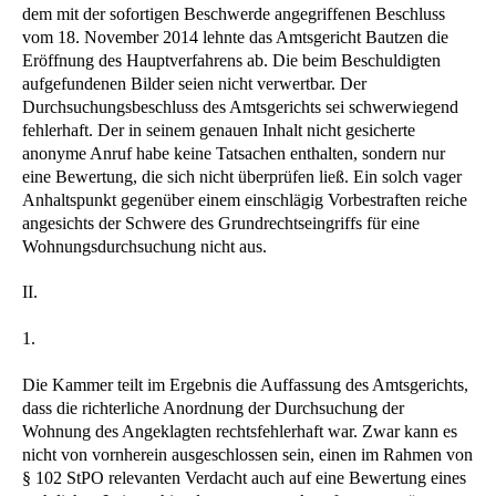
dem mit der sofortigen Beschwerde angegriffenen Beschluss
vom 18. November 2014 lehnte das Amtsgericht Bautzen die
Eröffnung des Hauptverfahrens ab. Die beim Beschuldigten
aufgefundenen Bilder seien nicht verwertbar. Der
Durchsuchungsbeschluss des Amtsgerichts sei schwerwiegend
fehlerhaft. Der in seinem genauen Inhalt nicht gesicherte
anonyme Anruf habe keine Tatsachen enthalten, sondern nur
eine Bewertung, die sich nicht überprüfen ließ. Ein solch vager
Anhaltspunkt gegenüber einem einschlägig Vorbestraften reiche
angesichts der Schwere des Grundrechtseingriffs für eine
Wohnungsdurchsuchung nicht aus.
II.
1.
Die Kammer teilt im Ergebnis die Auffassung des Amtsgerichts,
dass die richterliche Anordnung der Durchsuchung der
Wohnung des Angeklagten rechtsfehlerhaft war. Zwar kann es
nicht von vornherein ausgeschlossen sein, einen im Rahmen von
§ 102 StPO relevanten Verdacht auch auf eine Bewertung eines