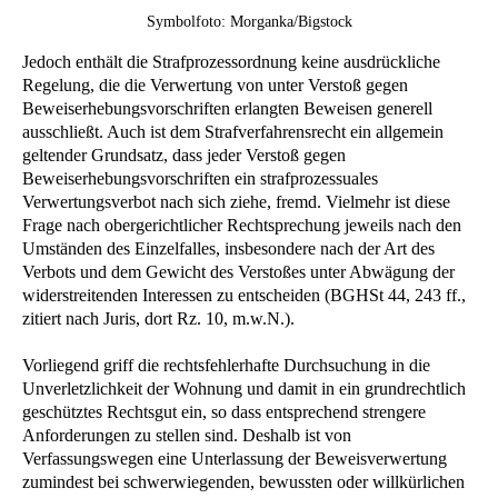
Symbolfoto: Morganka/Bigstock
Jedoch enthält die Strafprozessordnung keine ausdrückliche
Regelung, die die Verwertung von unter Verstoß gegen
Beweiserhebungsvorschriften erlangten Beweisen generell
ausschließt. Auch ist dem Strafverfahrensrecht ein allgemein
geltender Grundsatz, dass jeder Verstoß gegen
Beweiserhebungsvorschriften ein strafprozessuales
Verwertungsverbot nach sich ziehe, fremd. Vielmehr ist diese
Frage nach obergerichtlicher Rechtsprechung jeweils nach den
Umständen des Einzelfalles, insbesondere nach der Art des
Verbots und dem Gewicht des Verstoßes unter Abwägung der
widerstreitenden Interessen zu entscheiden (BGHSt 44, 243 ff.,
zitiert nach Juris, dort Rz. 10, m.w.N.).
Vorliegend griff die rechtsfehlerhafte Durchsuchung in die
Unverletzlichkeit der Wohnung und damit in ein grundrechtlich
geschütztes Rechtsgut ein, so dass entsprechend strengere
Anforderungen zu stellen sind. Deshalb ist von
Verfassungswegen eine Unterlassung der Beweisverwertung
zumindest bei schwerwiegenden, bewussten oder willkürlichen