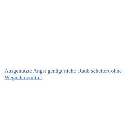
Ausgenutzte Angst genügt nicht: Raub scheitert ohne
Wegnahmemittel