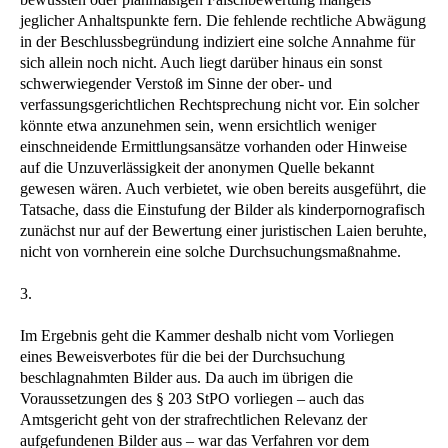
jeglicher Anhaltspunkte fern. Die fehlende rechtliche Abwägung
in der Beschlussbegründung indiziert eine solche Annahme für
sich allein noch nicht. Auch liegt darüber hinaus ein sonst
schwerwiegender Verstoß im Sinne der ober- und
verfassungsgerichtlichen Rechtsprechung nicht vor. Ein solcher
könnte etwa anzunehmen sein, wenn ersichtlich weniger
einschneidende Ermittlungsansätze vorhanden oder Hinweise
auf die Unzuverlässigkeit der anonymen Quelle bekannt
gewesen wären. Auch verbietet, wie oben bereits ausgeführt, die
Tatsache, dass die Einstufung der Bilder als kinderpornografisch
zunächst nur auf der Bewertung einer juristischen Laien beruhte,
nicht von vornherein eine solche Durchsuchungsmaßnahme.
3.
Im Ergebnis geht die Kammer deshalb nicht vom Vorliegen
eines Beweisverbotes für die bei der Durchsuchung
beschlagnahmten Bilder aus. Da auch im übrigen die
Voraussetzungen des § 203 StPO vorliegen – auch das
Amtsgericht geht von der strafrechtlichen Relevanz der
aufgefundenen Bilder aus – war das Verfahren vor dem