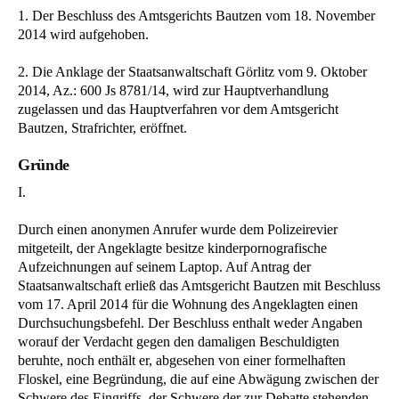
1. Der Beschluss des Amtsgerichts Bautzen vom 18. November
2014 wird aufgehoben.
2. Die Anklage der Staatsanwaltschaft Görlitz vom 9. Oktober
2014, Az.: 600 Js 8781/14, wird zur Hauptverhandlung
zugelassen und das Hauptverfahren vor dem Amtsgericht
Bautzen, Strafrichter, eröffnet.
Gründe
I.
Durch einen anonymen Anrufer wurde dem Polizeirevier
mitgeteilt, der Angeklagte besitze kinderpornografische
Aufzeichnungen auf seinem Laptop. Auf Antrag der
Staatsanwaltschaft erließ das Amtsgericht Bautzen mit Beschluss
vom 17. April 2014 für die Wohnung des Angeklagten einen
Durchsuchungsbefehl. Der Beschluss enthalt weder Angaben
worauf der Verdacht gegen den damaligen Beschuldigten
beruhte, noch enthält er, abgesehen von einer formelhaften
Floskel, eine Begründung, die auf eine Abwägung zwischen der
Schwere des Eingriffs, der Schwere der zur Debatte stehenden