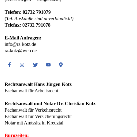
Telefon: 02732 791079
(
Tel. Auskünfte sind unverbindlich!)
Telefax: 02732 791078
E-Mail Anfragen:
info@ra-kotz.de
ra-kotz@web.de
Facebook
Instagram
Twitter
Youtube
Google
Maps
Rechtsanwalt Hans Jürgen Kotz
Fachanwalt für Arbeitsrecht
Rechtsanwalt und Notar Dr. Christian Kotz
Fachanwalt für Verkehrsrecht
Fachanwalt für Versicherungsrecht
Notar mit Amtssitz in Kreuztal
Bürozeiten: