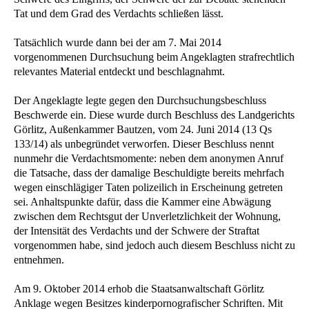
Tat und dem Grad des Verdachts schließen lässt.
Tatsächlich wurde dann bei der am 7. Mai 2014
vorgenommenen Durchsuchung beim Angeklagten strafrechtlich
relevantes Material entdeckt und beschlagnahmt.
Der Angeklagte legte gegen den Durchsuchungsbeschluss
Beschwerde ein. Diese wurde durch Beschluss des Landgerichts
Görlitz, Außenkammer Bautzen, vom 24. Juni 2014 (13 Qs
133/14) als unbegründet verworfen. Dieser Beschluss nennt
nunmehr die Verdachtsmomente: neben dem anonymen Anruf
die Tatsache, dass der damalige Beschuldigte bereits mehrfach
wegen einschlägiger Taten polizeilich in Erscheinung getreten
sei. Anhaltspunkte dafür, dass die Kammer eine Abwägung
zwischen dem Rechtsgut der Unverletzlichkeit der Wohnung,
der Intensität des Verdachts und der Schwere der Straftat
vorgenommen habe, sind jedoch auch diesem Beschluss nicht zu
entnehmen.
Am 9. Oktober 2014 erhob die Staatsanwaltschaft Görlitz
Anklage wegen Besitzes kinderpornografischer Schriften. Mit