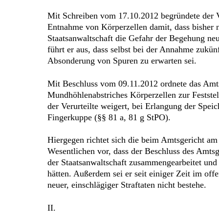
Mit Schreiben vom 17.10.2012 begründete der V
Entnahme von Körperzellen damit, dass bisher ni
Staatsanwaltschaft die Gefahr der Begehung neue
führt er aus, dass selbst bei der Annahme zukünf
Absonderung von Spuren zu erwarten sei.
Mit Beschluss vom 09.11.2012 ordnete das Amts
Mundhöhlenabstriches Körperzellen zur Feststel
der Verurteilte weigert, bei Erlangung der Spe
Fingerkuppe (§§ 81 a, 81 g StPO).
Hiergegen richtet sich die beim Amtsgericht a
Wesentlichen vor, dass der Beschluss des Amts
der Staatsanwaltschaft zusammengearbeitet und 
hätten. Außerdem sei er seit einiger Zeit im off
neuer, einschlägiger Straftaten nicht bestehe.
II.