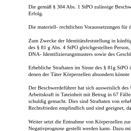
Die gemäß § 304 Abs. 1 StPO zulässige Beschwer
Erfolg.
Die materiell- rechtlichen Voraussetzungen für
Zum Zwecke der Identitätsfeststellung in künfti
des § 81 g Abs. 4 StPO gleichgestellten Person
DNA- Identifizierungsmusters sowie des Geschl
Erhebliche Straftaten im Sinne des § 81g StPO 
denen der Täter Körperzellen absondern könnte 
Der Beschwerdeführer hat sich ausweislich de
Arbeitskraft in Tateinheit mit Betrug in 67 Fäll
schuldig gemacht. Dies sind Straftaten von erhe
Rechtsfrieden empfindlich und sind geeignet, da
Weiter setzt die Entnahme von Körperzellen zur
Negativprognose gestellt werden kann. Dazu müs