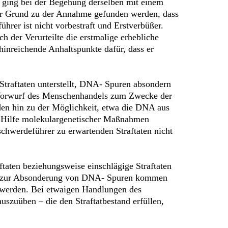
nd ging bei der Begehung derselben mit einem
er Grund zu der Annahme gefunden werden, dass
hrer ist nicht vorbestraft und Erstverbüßer.
ch der Verurteilte die erstmalige erhebliche
 hinreichende Anhaltspunkte dafür, dass er
Straftaten unterstellt, DNA- Spuren absondern
m Vorwurf des Menschenhandels zum Zwecke der
den hin zu der Möglichkeit, etwa die DNA aus
it Hilfe molekulargenetischer Maßnahmen
chwerdeführer zu erwartenden Straftaten nicht
ftaten beziehungsweise einschlägige Straftaten
 es zur Absonderung von DNA- Spuren kommen
n werden. Bei etwaigen Handlungen des
zuüben – die den Straftatbestand erfüllen,