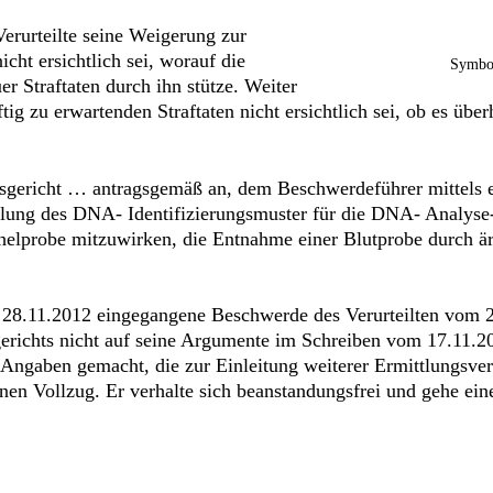
erurteilte seine Weigerung zur
cht ersichtlich sei, worauf die
Symbol
r Straftaten durch ihn stütze. Weiter
tig zu erwartenden Straftaten nicht ersichtlich sei, ob es übe
gericht … antragsgemäß an, dem Beschwerdeführer mittels e
lung des DNA- Identifizierungsmuster für die DNA- Analyse- 
ichelprobe mitzuwirken, die Entnahme einer Blutprobe durch ä
m 28.11.2012 eingegangene Beschwerde des Verurteilten vom 
gerichts nicht auf seine Argumente im Schreiben vom 17.11.2
Angaben gemacht, die zur Einleitung weiterer Ermittlungsver
enen Vollzug. Er verhalte sich beanstandungsfrei und gehe ein