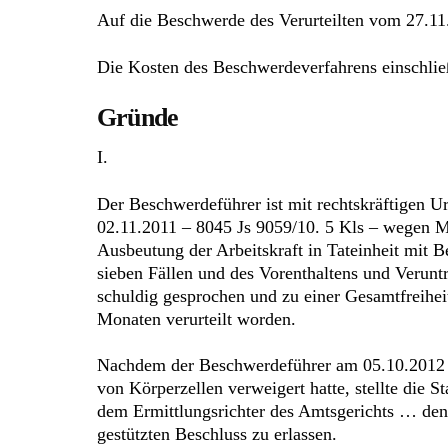
Auf die Beschwerde des Verurteilten vom 27.11
Die Kosten des Beschwerdeverfahrens einschließl
Gründe
I.
Der Beschwerdeführer ist mit rechtskräftigen Ur
02.11.2011 – 8045 Js 9059/10. 5 Kls – wegen
Ausbeutung der Arbeitskraft in Tateinheit mit Be
sieben Fällen und des Vorenthaltens und Veruntr
schuldig gesprochen und zu einer Gesamtfreiheit
Monaten verurteilt worden.
Nachdem der Beschwerdeführer am 05.10.2012 s
von Körperzellen verweigert hatte, stellte die 
dem Ermittlungsrichter des Amtsgerichts … den
gestützten Beschluss zu erlassen.