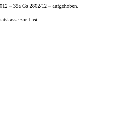
2012 – 35a Gs 2802/12 – aufgehoben.
atskasse zur Last.