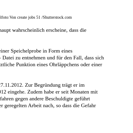
foto:Von create jobs 51 /Shutterstock.com
rhaupt wahrscheinlich erscheine, dass die
iner Speichelprobe in Form eines
Datei zu entnehmen und für den Fall, dass sich
rztliche Punktion eines Ohrläppchens oder einer
27.11.2012. Zur Begründung trägt er im
012 eingehe. Zudem habe er seit Monaten mit
fahren gegen andere Beschuldigte geführt
er geregelten Arbeit nach, so dass die Gefahr