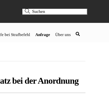
fe bei Strafbefehl
Anfrage
Über uns
satz bei der Anordnung