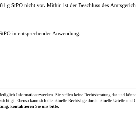
 81 g StPO nicht vor. Mithin ist der Beschluss des Amtsgeri
 StPO in entsprechender Anwendung.
ediglich Informationszwecken. Sie stellen keine Rechtsberatung dar und können 
ksichtigt. Ebenso kann sich die aktuelle Rechtslage durch aktuelle Urteile und
tung, kontaktieren Sie uns bitte.