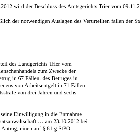
.2012 wird der Beschluss des Amtsgerichts Trier vom 09.11.
ich der notwendigen Auslagen des Verurteilten fallen der Sta
teil des Landgerichts Trier vom
 Menschenhandels zum Zwecke der
trug in 67 Fällen, des Betruges in
euens von Arbeitsentgelt in 71 Fällen
sstrafe von drei Jahren und sechs
eine Einwilligung in die Entnahme
Staatsanwaltschaft … am 23.10.2012 bei
 Antrag, einen auf § 81 g StPO