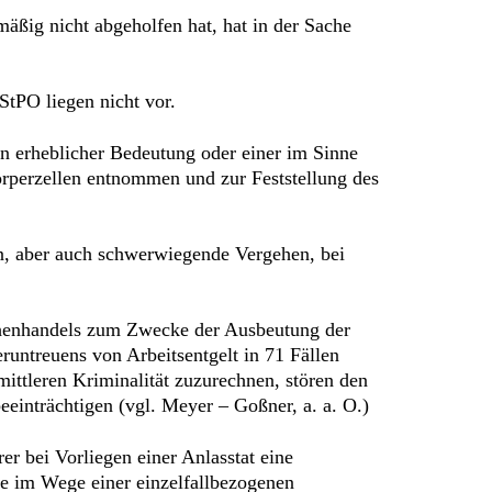
äßig nicht abgeholfen hat, hat in der Sache
StPO liegen nicht vor.
on erheblicher Bedeutung oder einer im Sinne
Körperzellen entnommen und zur Feststellung des
en, aber auch schwerwiegende Vergehen, bei
chenhandels zum Zwecke der Ausbeutung der
eruntreuens von Arbeitsentgelt in 71 Fällen
ittleren Kriminalität zuzurechnen, stören den
eeinträchtigen (vgl. Meyer – Goßner, a. a. O.)
r bei Vorliegen einer Anlasstat eine
ie im Wege einer einzelfallbezogenen