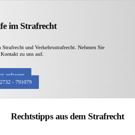
fe im Strafrecht
n Strafrecht und Verkehrsstrafrecht. Nehmen Sie
 Kontakt zu uns auf.
tzt anfragen
2732 - 791079
Rechtstipps aus dem Strafrecht