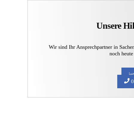
Unsere Hil
Wir sind Ihr Ansprechpartner in Sache
noch heute
je
0