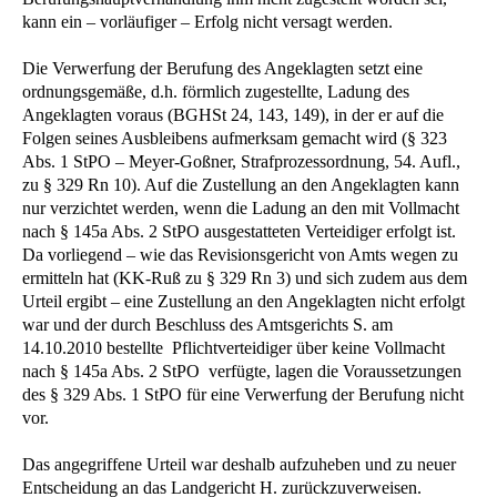
kann ein – vorläufiger – Erfolg nicht versagt werden.
Die Verwerfung der Berufung des Angeklagten setzt eine
ordnungsgemäße, d.h. förmlich zugestellte, Ladung des
Angeklagten voraus (BGHSt 24, 143, 149), in der er auf die
Folgen seines Ausbleibens aufmerksam gemacht wird (§ 323
Abs. 1 StPO – Meyer-Goßner, Strafprozessordnung, 54. Aufl.,
zu § 329 Rn 10). Auf die Zustellung an den Angeklagten kann
nur verzichtet werden, wenn die Ladung an den mit Vollmacht
nach § 145a Abs. 2 StPO ausgestatteten Verteidiger erfolgt ist.
Da vorliegend – wie das Revisionsgericht von Amts wegen zu
ermitteln hat (KK-Ruß zu § 329 Rn 3) und sich zudem aus dem
Urteil ergibt – eine Zustellung an den Angeklagten nicht erfolgt
war und der durch Beschluss des Amtsgerichts S. am
14.10.2010 bestellte Pflichtverteidiger über keine Vollmacht
nach § 145a Abs. 2 StPO verfügte, lagen die Voraussetzungen
des § 329 Abs. 1 StPO für eine Verwerfung der Berufung nicht
vor.
Das angegriffene Urteil war deshalb aufzuheben und zu neuer
Entscheidung an das Landgericht H. zurückzuverweisen.