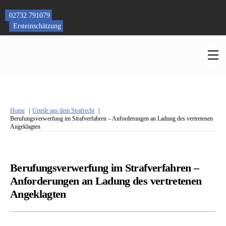
Skip
to
02732 791079
content
Ersteinschätzung
M
Home
Urteile aus dem Strafrecht
Berufungsverwerfung im Strafverfahren – Anforderungen an Ladung des vertretenen
Angeklagten
Berufungsverwerfung im Strafverfahren –
Anforderungen an Ladung des vertretenen
Angeklagten