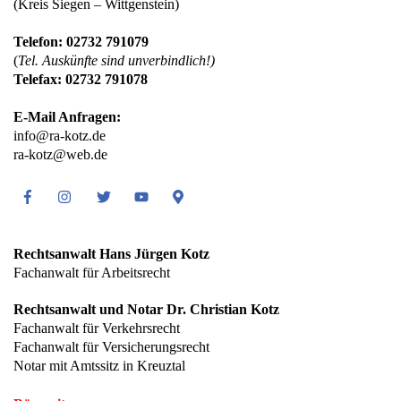
(Kreis Siegen – Wittgenstein)
Telefon: 02732 791079
(
Tel. Auskünfte sind unverbindlich!)
Telefax: 02732 791078
E-Mail Anfragen:
info@ra-kotz.de
ra-kotz@web.de
Facebook
Instagram
Twitter
Youtube
Google
Maps
Rechtsanwalt Hans Jürgen Kotz
Fachanwalt für Arbeitsrecht
Rechtsanwalt und Notar Dr. Christian Kotz
Fachanwalt für Verkehrsrecht
Fachanwalt für Versicherungsrecht
Notar mit Amtssitz in Kreuztal