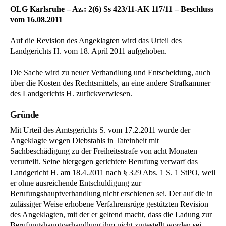
OLG Karlsruhe – Az.: 2(6) Ss 423/11-AK 117/11 – Beschluss
vom 16.08.2011
Auf die Revision des Angeklagten wird das Urteil des
Landgerichts H. vom 18. April 2011 aufgehoben.
Die Sache wird zu neuer Verhandlung und Entscheidung, auch
über die Kosten des Rechtsmittels, an eine andere Strafkammer
des Landgerichts H. zurückverwiesen.
Gründe
Mit Urteil des Amtsgerichts S. vom 17.2.2011 wurde der
Angeklagte wegen Diebstahls in Tateinheit mit
Sachbeschädigung zu der Freiheitsstrafe von acht Monaten
verurteilt. Seine hiergegen gerichtete Berufung verwarf das
Landgericht H. am 18.4.2011 nach § 329 Abs. 1 S. 1 StPO, weil
er ohne ausreichende Entschuldigung zur
Berufungshauptverhandlung nicht erschienen sei. Der auf die in
zulässiger Weise erhobene Verfahrensrüge gestützten Revision
des Angeklagten, mit der er geltend macht, dass die Ladung zur
Berufungshauptverhandlung ihm nicht zugestellt worden sei,