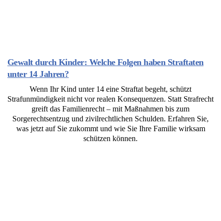
Gewalt durch Kinder: Welche Folgen haben Straftaten
unter 14 Jahren?
Wenn Ihr Kind unter 14 eine Straftat begeht, schützt
Strafunmündigkeit nicht vor realen Konsequenzen. Statt Strafrecht
greift das Familienrecht – mit Maßnahmen bis zum
Sorgerechtsentzug und zivilrechtlichen Schulden. Erfahren Sie,
was jetzt auf Sie zukommt und wie Sie Ihre Familie wirksam
schützen können.