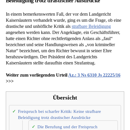
Beleidigung trotz drastischer Ausdrücke
In einem bemerkenswerten Fall, der vor dem Landgericht
Kaiserslautern verhandelt wurde, ging es um die Frage, ob eine
drastische und unhöfliche Kritik als
strafbare Beleidigung
angesehen werden kann. Der Angeklagte, ein Geschäftsführer,
hatte einen Richter ohne rechtfertigenden Anlass als „faul“
bezeichnet und seine Handlungsweisen als „von krimineller
Natur“ bezeichnet, um den Richter bewusst in seiner Ehre
herabzuwürdigen. Der Präsident des Landgerichts
Kaiserslautern stellte daraufhin einen Strafantrag.
Weiter zum vorliegenden Urteil
Az.: 3 Ns 6310 Js 22225/16
>>>
Übersicht
Freispruch bei scharfer Kritik: Keine strafbare
Beleidigung trotz drastischer Ausdrücke
Die Berufung und der Freispruch