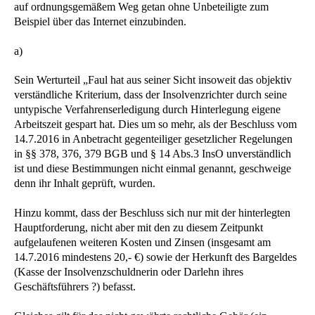
auf ordnungsgemäßem Weg getan ohne Unbeteiligte zum
Beispiel über das Internet einzubinden.
a)
Sein Werturteil „Faul hat aus seiner Sicht insoweit das objektiv
verständliche Kriterium, dass der Insolvenzrichter durch seine
untypische Verfahrenserledigung durch Hinterlegung eigene
Arbeitszeit gespart hat. Dies um so mehr, als der Beschluss vom
14.7.2016 in Anbetracht gegenteiliger gesetzlicher Regelungen
in §§ 378, 376, 379 BGB und § 14 Abs.3 InsO unverständlich
ist und diese Bestimmungen nicht einmal genannt, geschweige
denn ihr Inhalt geprüft, wurden.
Hinzu kommt, dass der Beschluss sich nur mit der hinterlegten
Hauptforderung, nicht aber mit den zu diesem Zeitpunkt
aufgelaufenen weiteren Kosten und Zinsen (insgesamt am
14.7.2016 mindestens 20,- €) sowie der Herkunft des Bargeldes
(Kasse der Insolvenzschuldnerin oder Darlehn ihres
Geschäftsführers ?) befasst.