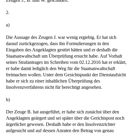
Zeugen J., B. und W. geschildert.
2.
a)
Die Aussage des Zeugen J. war wenig ergiebig. Er hat sich
darauf zurückgezogen, dass ihn Formulierungen in den
Eingaben des Angeklagten gestört hätten und er deshalb die
Staatsanwaltschaft um Überprüfung ersucht habe. Auf Vorhalt
seines Strafantrages im Schreiben vom 02.12.2016 hat er erklärt,
er habe damit lediglich den Weg für die Staatsanwaltschaft
freimachen wollen. Unter dem Gesichtspunkt der Dienstaufsicht
habe er sich zu einer inhaltlichen Überprüfung des
Insolvenzverfahrens nicht für berechtigt angesehen.
b)
Der Zeuge B. hat ausgeführt, er habe sich zunächst über den
Angeklagten geärgert und sei später über die Gerichtspost noch
ärgerlicher gewesen. Deshalb habe er den Insolvenzrichter
aufgesucht und auf dessen Anraten den Betrag von genau