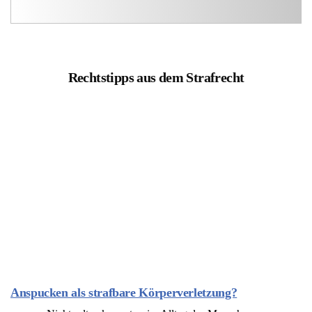
Rechtstipps aus dem Strafrecht
Anspucken als strafbare Körperverletzung?