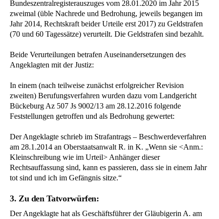
Bundeszentralregisterauszuges vom 28.01.2020 im Jahr 2015
zweimal (üble Nachrede und Bedrohung, jeweils begangen im
Jahr 2014, Rechtskraft beider Urteile erst 2017) zu Geldstrafen
(70 und 60 Tagessätze) verurteilt. Die Geldstrafen sind bezahlt.
Beide Verurteilungen betrafen Auseinandersetzungen des
Angeklagten mit der Justiz:
In einem (nach teilweise zunächst erfolgreicher Revision
zweiten) Berufungsverfahren wurden dazu vom Landgericht
Bückeburg Az 507 Js 9002/13 am 28.12.2016 folgende
Feststellungen getroffen und als Bedrohung gewertet:
Der Angeklagte schrieb im Strafantrags – Beschwerdeverfahren
am 28.1.2014 an Oberstaatsanwalt R. in K. „Wenn sie <Anm.:
Kleinschreibung wie im Urteil> Anhänger dieser
Rechtsauffassung sind, kann es passieren, dass sie in einem Jahr
tot sind und ich im Gefängnis sitze.“
3. Zu den Tatvorwürfen:
Der Angeklagte hat als Geschäftsführer der Gläubigerin A. am