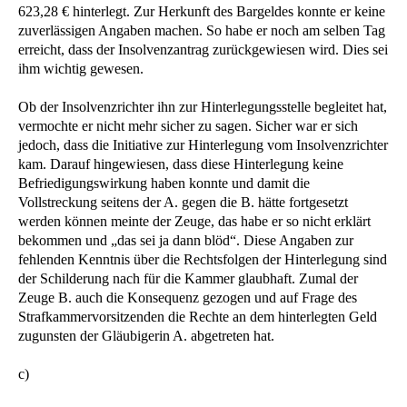
623,28 € hinterlegt. Zur Herkunft des Bargeldes konnte er keine
zuverlässigen Angaben machen. So habe er noch am selben Tag
erreicht, dass der Insolvenzantrag zurückgewiesen wird. Dies sei
ihm wichtig gewesen.
Ob der Insolvenzrichter ihn zur Hinterlegungsstelle begleitet hat,
vermochte er nicht mehr sicher zu sagen. Sicher war er sich
jedoch, dass die Initiative zur Hinterlegung vom Insolvenzrichter
kam. Darauf hingewiesen, dass diese Hinterlegung keine
Befriedigungswirkung haben konnte und damit die
Vollstreckung seitens der A. gegen die B. hätte fortgesetzt
werden können meinte der Zeuge, das habe er so nicht erklärt
bekommen und „das sei ja dann blöd“. Diese Angaben zur
fehlenden Kenntnis über die Rechtsfolgen der Hinterlegung sind
der Schilderung nach für die Kammer glaubhaft. Zumal der
Zeuge B. auch die Konsequenz gezogen und auf Frage des
Strafkammervorsitzenden die Rechte an dem hinterlegten Geld
zugunsten der Gläubigerin A. abgetreten hat.
c)