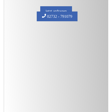
jetzt anfragen
02732 - 791079