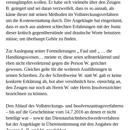
verunglimpfen wollen. Er habe sich vielmehr über den Zeugen
B. geärgert und sei daran verzweifelt, dass es so aussah, als
käme dieser mit seinen Methoden im Vollstreckungsverfahren
um die Kostenerstattung durch. Der Angeklagte hat eingeräumt,
dass er auch aus anderen schlechten Erfahrungen mit der Justiz
dieser kritisch gegenüberstünde und drastische Worte benutzen
müsse, um überhaupt Gehör zu finden.
Zur Auslegung seiner Formulierungen „ Faul und „ … die
Handlungsweisen… meinte er, diese seien selbsterklärend und
eben nicht ehrverletzend gegen die Person W. gerichtet
gewesen. Gleiches gelte für die weiteren Ausführungen in
seinen Schreiben. Zu der Schreibweise W. statt W. gab er keine
konkrete Erklärung ab, bot aber versöhnlich bzw. einsichtig an,
den Zeugen nur noch als Herrn W. oder Herrn Insolvenzrichter
bezeichnen zu können.
Den Ablauf des Vollstreckungs- und Insolvenzantragsverfahrens
– bis auf die Geschehnisse vom 14.7.2016 an denen er nicht
beteiligt war – sowie das Dienstaufsichtsbeschwerdeverfahren
hat der Angeklagte in Übereinstimmung mit den Angaben der