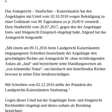
I.
Das Amtsgericht – Strafrichter – Kaiserslautern hat den
Angeklagten mit Urteil vom 10.10.2018 wegen Beleidigung zu
einer Geldstrafe von 90 Tagessätzen zu je 20,00 € verurteilt.
Dem Strafbefehl vom 26.07.2017, gegen den der Angeklagte
form- und fristgerecht Einspruch eingelegt hatte, folgend hat das
Amtsgericht festgestellt:
„Mit einem am 09.11.2016 beim Landgericht Kaiserslautern
eingegangenen Schreiben bezeichnete der Angeklagte den
geschädigten Richter am Amtsgericht W. ohne rechtfertigenden
Anlass als „faul“ und bezeichnete seine Handlungsweisen als
„von krimineller Natur“, um hierdurch den betreffenden Richter
bewusst in seiner Ehre herabzuwürdigen.
Mit Schreiben vom 02.12.2016 stellte der Präsident des
Landgerichts Kaiserslautern Strafantrag.“
Gegen dieses Urteil hat der Angeklagte form- und fristgerecht
Rechtsmittel eingelegt und dieses sodann als Berufung
bezeichnet.