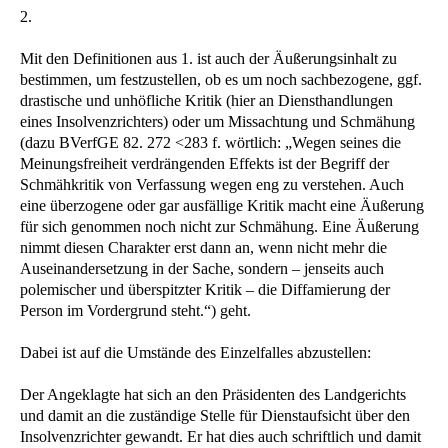
2.
Mit den Definitionen aus 1. ist auch der Äußerungsinhalt zu
bestimmen, um festzustellen, ob es um noch sachbezogene, ggf.
drastische und unhöfliche Kritik (hier an Diensthandlungen
eines Insolvenzrichters) oder um Missachtung und Schmähung
(dazu BVerfGE 82. 272 <283 f. wörtlich: „Wegen seines die
Meinungsfreiheit verdrängenden Effekts ist der Begriff der
Schmähkritik von Verfassung wegen eng zu verstehen. Auch
eine überzogene oder gar ausfällige Kritik macht eine Äußerung
für sich genommen noch nicht zur Schmähung. Eine Äußerung
nimmt diesen Charakter erst dann an, wenn nicht mehr die
Auseinandersetzung in der Sache, sondern – jenseits auch
polemischer und überspitzter Kritik – die Diffamierung der
Person im Vordergrund steht.“) geht.
Dabei ist auf die Umstände des Einzelfalles abzustellen:
Der Angeklagte hat sich an den Präsidenten des Landgerichts
und damit an die zuständige Stelle für Dienstaufsicht über den
Insolvenzrichter gewandt. Er hat dies auch schriftlich und damit