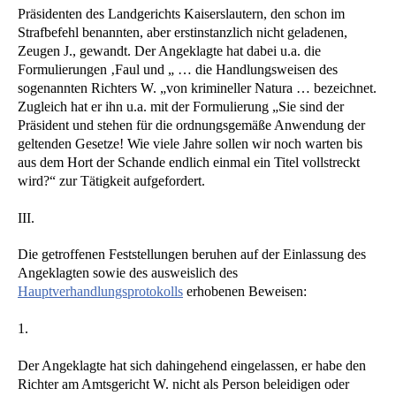
Präsidenten des Landgerichts Kaiserslautern, den schon im
Strafbefehl benannten, aber erstinstanzlich nicht geladenen,
Zeugen J., gewandt. Der Angeklagte hat dabei u.a. die
Formulierungen ‚Faul und „ … die Handlungsweisen des
sogenannten Richters W. „von krimineller Natura … bezeichnet.
Zugleich hat er ihn u.a. mit der Formulierung „Sie sind der
Präsident und stehen für die ordnungsgemäße Anwendung der
geltenden Gesetze! Wie viele Jahre sollen wir noch warten bis
aus dem Hort der Schande endlich einmal ein Titel vollstreckt
wird?“ zur Tätigkeit aufgefordert.
III.
Die getroffenen Feststellungen beruhen auf der Einlassung des
Angeklagten sowie des ausweislich des
Hauptverhandlungsprotokolls
erhobenen Beweisen:
1.
Der Angeklagte hat sich dahingehend eingelassen, er habe den
Richter am Amtsgericht W. nicht als Person beleidigen oder