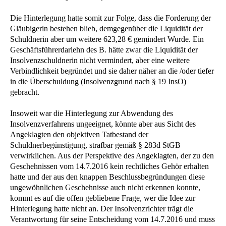
Die Hinterlegung hatte somit zur Folge, dass die Forderung der
Gläubigerin bestehen blieb, demgegenüber die Liquidität der
Schuldnerin aber um weitere 623,28 € gemindert Wurde. Ein
Geschäftsführerdarlehn des B. hätte zwar die Liquidität der
Insolvenzschuldnerin nicht vermindert, aber eine weitere
Verbindlichkeit begründet und sie daher näher an die /oder tiefer
in die Überschuldung (Insolvenzgrund nach § 19 InsO)
gebracht.
Insoweit war die Hinterlegung zur Abwendung des
Insolvenzverfahrens ungeeignet, könnte aber aus Sicht des
Angeklagten den objektiven Tatbestand der
Schuldnerbegünstigung, strafbar gemäß § 283d StGB
verwirklichen. Aus der Perspektive des Angeklagten, der zu den
Geschehnissen vom 14.7.2016 kein rechtliches Gehör erhalten
hatte und der aus den knappen Beschlussbegründungen diese
ungewöhnlichen Geschehnisse auch nicht erkennen konnte,
kommt es auf die offen gebliebene Frage, wer die Idee zur
Hinterlegung hatte nicht an. Der Insolvenzrichter trägt die
Verantwortung für seine Entscheidung vom 14.7.2016 und muss