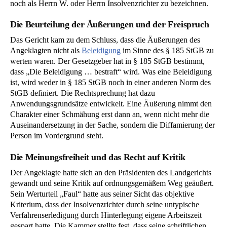
noch als Herrn W. oder Herrn Insolvenzrichter zu bezeichnen.
Die Beurteilung der Äußerungen und der Freispruch
Das Gericht kam zu dem Schluss, dass die Äußerungen des
Angeklagten nicht als
Beleidigung
im Sinne des § 185 StGB zu
werten waren. Der Gesetzgeber hat in § 185 StGB bestimmt,
dass „Die Beleidigung … bestraft“ wird. Was eine Beleidigung
ist, wird weder in § 185 StGB noch in einer anderen Norm des
StGB definiert. Die Rechtsprechung hat dazu
Anwendungsgrundsätze entwickelt. Eine Äußerung nimmt den
Charakter einer Schmähung erst dann an, wenn nicht mehr die
Auseinandersetzung in der Sache, sondern die Diffamierung der
Person im Vordergrund steht.
Die Meinungsfreiheit und das Recht auf Kritik
Der Angeklagte hatte sich an den Präsidenten des Landgerichts
gewandt und seine Kritik auf ordnungsgemäßem Weg geäußert.
Sein Werturteil „Faul“ hatte aus seiner Sicht das objektive
Kriterium, dass der Insolvenzrichter durch seine untypische
Verfahrenserledigung durch Hinterlegung eigene Arbeitszeit
gespart hatte. Die Kammer stellte fest, dass seine schriftlichen