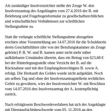
Als zuständiger Insolvenzrichter stellte der Zeuge W. den
Insolvenzantrag des Angeklagten vom 27.4.2016 der B. mit
Belehrung und Fragebogenformular zu gesellschaftsrechtlichen
und wirtschaftlichen Verhältnissen zur schriftlichen
Stellungnahme zu.
Statt die verlangte schriftliche Stellungnahme abzugeben
erschien ohne Voranmeldung am 14.07.2016 für die Schuldnerin
deren Geschäftsführer (der von der Berufungskammer als Zeuge
gehörte) P. B. W. und B. kamen unter nicht mehr näher
aufklärbaren Umständen überein, dass ein Betrag von 623,68 €
bei der Hinterlegungsstelle ohne Verzicht der B. auf die
Rücknahme und mit den Empfangsberechtigten B. sowie A.
erfolgt. Die Herkunft des Geldes wurde nicht aufgeklärt. Noch
am selben Tag und ohne der Insolvenzantragstellerin rechtliches
Gehör zu gewähren, wies der Insolvenzrichter W. mit Beschluss
vom 14.07.2016 den Insolvenzantrag der A. kostenpflichtig
zurück.
Nach erfolglosem Beschwerdeverfahren hat sich der Angeklagte
mit Dienstaufsichtsbeschwerde vom 05. 11.2016 an den