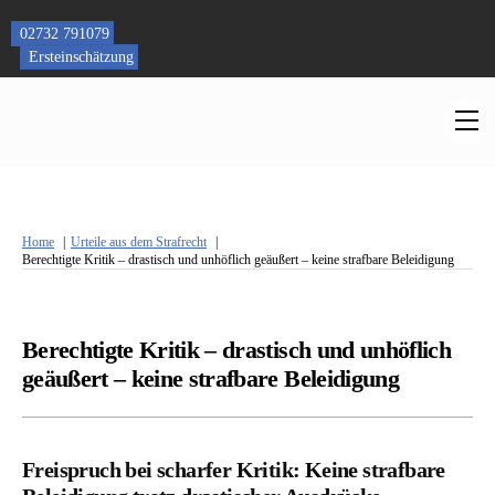
Skip
to
02732 791079
content
Ersteinschätzung
M
Home
Urteile aus dem Strafrecht
Berechtigte Kritik – drastisch und unhöflich geäußert – keine strafbare Beleidigung
Berechtigte Kritik – drastisch und unhöflich
geäußert – keine strafbare Beleidigung
Freispruch bei scharfer Kritik: Keine strafbare