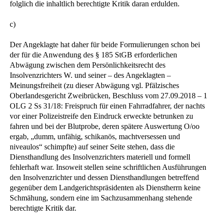
folglich die inhaltlich berechtigte Kritik daran erdulden.
c)
Der Angeklagte hat daher für beide Formulierungen schon bei
der für die Anwendung des § 185 StGB erforderlichen
Abwägung zwischen dem Persönlichkeitsrecht des
Insolvenzrichters W. und seiner – des Angeklagten –
Meinungsfreiheit (zu dieser Abwägung vgl. Pfälzisches
Oberlandesgericht Zweibrücken, Beschluss vom 27.09.2018 – 1
OLG 2 Ss 31/18: Freispruch für einen Fahrradfahrer, der nachts
vor einer Polizeistreife den Eindruck erweckte betrunken zu
fahren und bei der Blutprobe, deren spätere Auswertung O/oo
ergab, „dumm, unfähig, schikanös, machtversessen und
niveaulos“ schimpfte) auf seiner Seite stehen, dass die
Diensthandlung des Insolvenzrichters materiell und formell
fehlerhaft war. Insoweit stellen seine schriftlichen Ausführungen
den Insolvenzrichter und dessen Diensthandlungen betreffend
gegenüber dem Landgerichtspräsidenten als Dienstherrn keine
Schmähung, sondern eine im Sachzusammenhang stehende
berechtigte Kritik dar.