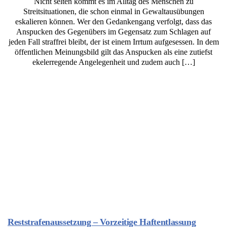
Nicht selten kommt es im Alltag des Menschen zu
Streitsituationen, die schon einmal in Gewaltausübungen
eskalieren können. Wer den Gedankengang verfolgt, dass das
Anspucken des Gegenübers im Gegensatz zum Schlagen auf
jeden Fall straffrei bleibt, der ist einem Irrtum aufgesessen. In dem
öffentlichen Meinungsbild gilt das Anspucken als eine zutiefst
ekelerregende Angelegenheit und zudem auch […]
Reststrafenaussetzung – Vorzeitige Haftentlassung