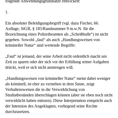
folgende Anwendungsgrundsätze entwickelt:
1.
Ein absoluter Beleidigungsbegriff (vgl. dazu Fischer, 66.
Auflage, StGB, § 185/Randnummer 9 m.w.N. für die
Bezeichnung eines Polizeibeamten als „Scheißbulle“) ist nicht
gegeben. Sowohl „faul“ als auch „Handlungsweisen von
krimineller Natur“ sind wertende Begriffe:
„Faul“ ist jemand, der seine Arbeit nicht ordentlich macht um
Zeit zu sparen oder der sich vor der Erfüllung seiner Aufgaben
drückt, weil er sich nicht anstrengen will.
„Handlungsweisen von krimineller Natur“ meint dabei weniger
als kriminell, ist eher zu verstehen in dem Sinne, zeigt
Verhaltensweisen die in die Verwirklichung von
Straftatbeständen überschlagen können (aber sie eben noch nicht
verwirklicht haben müssen). Diese Interpretation entspricht auch
der Intension des Angeklagten, vorliegend seine Rechte
durchzusetzen.