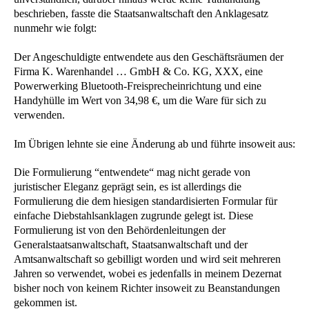
beschrieben, fasste die Staatsanwaltschaft den Anklagesatz
nunmehr wie folgt:
Der Angeschuldigte entwendete aus den Geschäftsräumen der
Firma K. Warenhandel … GmbH & Co. KG, XXX, eine
Powerwerking Bluetooth-Freisprecheinrichtung und eine
Handyhülle im Wert von 34,98 €, um die Ware für sich zu
verwenden.
Im Übrigen lehnte sie eine Änderung ab und führte insoweit aus:
Die Formulierung “entwendete“ mag nicht gerade von
juristischer Eleganz geprägt sein, es ist allerdings die
Formulierung die dem hiesigen standardisierten Formular für
einfache Diebstahlsanklagen zugrunde gelegt ist. Diese
Formulierung ist von den Behördenleitungen der
Generalstaatsanwaltschaft, Staatsanwaltschaft und der
Amtsanwaltschaft so gebilligt worden und wird seit mehreren
Jahren so verwendet, wobei es jedenfalls in meinem Dezernat
bisher noch von keinem Richter insoweit zu Beanstandungen
gekommen ist.