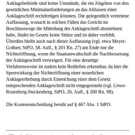
Anklagebehörde sind keine Umstände, die ein Abgehen von den
gesetzlichen Minimalanforderungen an das Abfassen einer
Anklageschrift rechtfertigen könnten. Die gelegentlich vertretene
Auffassung, wonach in solchen Fällen das Gericht im
Beschlusswege die Mitteilung der Anklageschrift abzulehnen
habe, findet im Gesetz keine Stütze und ist daher verfehlt.
Überdies bleibt auch nach dieser Auffassung (vgl. etwa Meyer-
Goßner, StPO, 58. Aufl., § 201 Rn. 27) am Ende nur die
Nichteröffnung, wenn die Staatsanwaltschaft die Nachbesserung
der Anklageschrift verweigert. Für eine derartige
Verfahrensweise ist zudem kein Bedürfnis erkennbar, da hier die
Sperrwirkung der Nichteröffnung einer neuerlichen
Anklageerhebung durch Einreichung einer dem Gesetz
entsprechenden Anklageschrift nicht entgegensteht (vgl. Löwe-
Rosenberg-Stuckenberg, StPO, 26. Aufl., § 200 Rn. 98).
Die Kostenentscheidung beruht auf § 467 Abs. 1 StPO.