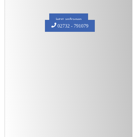
jetzt anfragen
02732 - 791079