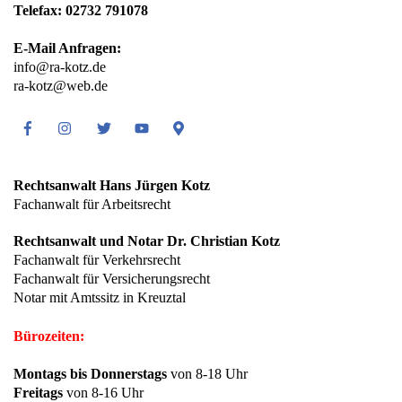
Telefax: 02732 791078
E-Mail Anfragen:
info@ra-kotz.de
ra-kotz@web.de
Facebook
Instagram
Twitter
Youtube
Google
Maps
Rechtsanwalt Hans Jürgen Kotz
Fachanwalt für Arbeitsrecht
Rechtsanwalt und Notar Dr. Christian Kotz
Fachanwalt für Verkehrsrecht
Fachanwalt für Versicherungsrecht
Notar mit Amtssitz in Kreuztal
Bürozeiten:
Montags bis Donnerstags
von 8-18 Uhr
Freitags
von 8-16 Uhr