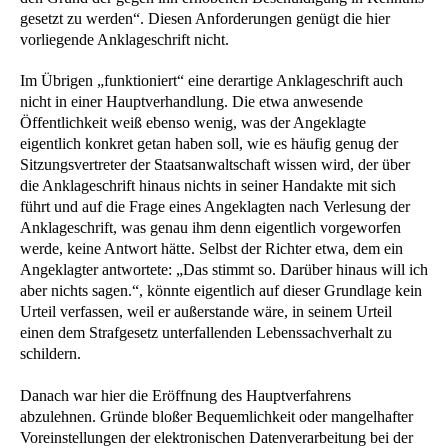
gesetzt zu werden“. Diesen Anforderungen genügt die hier
vorliegende Anklageschrift nicht.
Im Übrigen „funktioniert“ eine derartige Anklageschrift auch
nicht in einer Hauptverhandlung. Die etwa anwesende
Öffentlichkeit weiß ebenso wenig, was der Angeklagte
eigentlich konkret getan haben soll, wie es häufig genug der
Sitzungsvertreter der Staatsanwaltschaft wissen wird, der über
die Anklageschrift hinaus nichts in seiner Handakte mit sich
führt und auf die Frage eines Angeklagten nach Verlesung der
Anklageschrift, was genau ihm denn eigentlich vorgeworfen
werde, keine Antwort hätte. Selbst der Richter etwa, dem ein
Angeklagter antwortete: „Das stimmt so. Darüber hinaus will ich
aber nichts sagen.“, könnte eigentlich auf dieser Grundlage kein
Urteil verfassen, weil er außerstande wäre, in seinem Urteil
einen dem Strafgesetz unterfallenden Lebenssachverhalt zu
schildern.
Danach war hier die Eröffnung des Hauptverfahrens
abzulehnen. Gründe bloßer Bequemlichkeit oder mangelhafter
Voreinstellungen der elektronischen Datenverarbeitung bei der