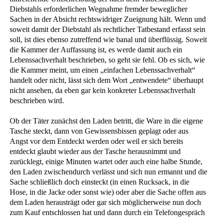
Diebstahls erforderlichen Wegnahme fremder beweglicher
Sachen in der Absicht rechtswidriger Zueignung hält. Wenn und
soweit damit der Diebstahl als rechtlicher Tatbestand erfasst sein
soll, ist dies ebenso zutreffend wie banal und überflüssig. Soweit
die Kammer der Auffassung ist, es werde damit auch ein
Lebenssachverhalt beschrieben, so geht sie fehl. Ob es sich, wie
die Kammer meint, um einen „einfachen Lebenssachverhalt“
handelt oder nicht, lässt sich dem Wort „entwendete“ überhaupt
nicht ansehen, da eben gar kein konkreter Lebenssachverhalt
beschrieben wird.
Ob der Täter zunächst den Laden betritt, die Ware in die eigene
Tasche steckt, dann von Gewissensbissen geplagt oder aus
Angst vor dem Entdeckt werden oder weil er sich bereits
entdeckt glaubt wieder aus der Tasche herausnimmt und
zurücklegt, einige Minuten wartet oder auch eine halbe Stunde,
den Laden zwischendurch verlässt und sich nun ermannt und die
Sache schließlich doch einsteckt (in einen Rucksack, in die
Hose, in die Jacke oder sonst wie) oder aber die Sache offen aus
dem Laden herausträgt oder gar sich möglicherweise nun doch
zum Kauf entschlossen hat und dann durch ein Telefongespräch