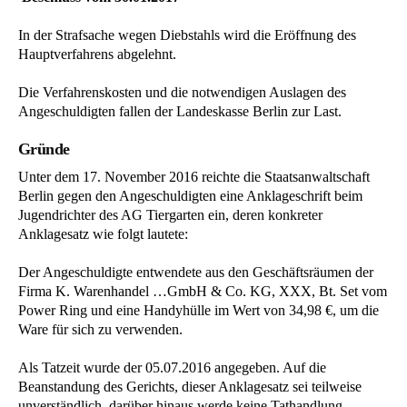
In der Strafsache wegen Diebstahls wird die Eröffnung des
Hauptverfahrens abgelehnt.
Die Verfahrenskosten und die notwendigen Auslagen des
Angeschuldigten fallen der Landeskasse Berlin zur Last.
Gründe
Unter dem 17. November 2016 reichte die Staatsanwaltschaft
Berlin gegen den Angeschuldigten eine Anklageschrift beim
Jugendrichter des AG Tiergarten ein, deren konkreter
Anklagesatz wie folgt lautete:
Der Angeschuldigte entwendete aus den Geschäftsräumen der
Firma K. Warenhandel …GmbH & Co. KG, XXX, Bt. Set vom
Power Ring und eine Handyhülle im Wert von 34,98 €, um die
Ware für sich zu verwenden.
Als Tatzeit wurde der 05.07.2016 angegeben. Auf die
Beanstandung des Gerichts, dieser Anklagesatz sei teilweise
unverständlich, darüber hinaus werde keine Tathandlung