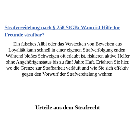
Strafvereitelung nach § 258 StGB: Wann ist Hilfe für
Freunde strafbar?
Ein falsches Alibi oder das Verstecken von Beweisen aus
Loyalität kann schnell in einer eigenen Strafverfolgung enden.
Während bloßes Schweigen oft erlaubt ist, riskieren aktive Helfer
ohne Angehörigenstatus bis zu fünf Jahre Haft. Erfahren Sie hier,
wo die Grenze zur Strafbarkeit verläuft und wie Sie sich effektiv
gegen den Vorwurf der Strafvereitelung wehren.
Urteile aus dem Strafrecht