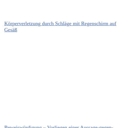
Körperverletzung durch Schläge mit Regenschirm auf
Gesäß
Beweiswürdigung – Vorliegen einer Aussage-gegen-