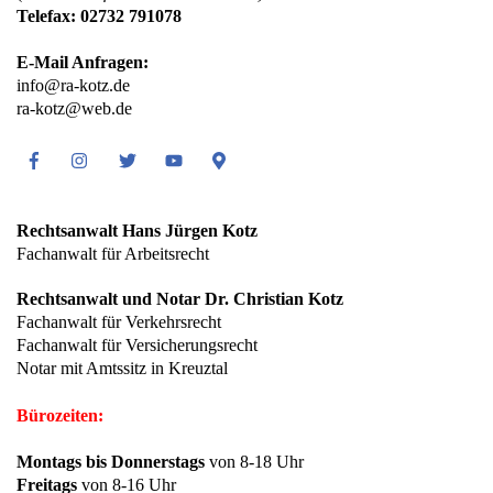
Telefax: 02732 791078
E-Mail Anfragen:
info@ra-kotz.de
ra-kotz@web.de
Facebook
Instagram
Twitter
Youtube
Google
Maps
Rechtsanwalt Hans Jürgen Kotz
Fachanwalt für Arbeitsrecht
Rechtsanwalt und Notar Dr. Christian Kotz
Fachanwalt für Verkehrsrecht
Fachanwalt für Versicherungsrecht
Notar mit Amtssitz in Kreuztal
Bürozeiten:
Montags bis Donnerstags
von 8-18 Uhr
Freitags
von 8-16 Uhr