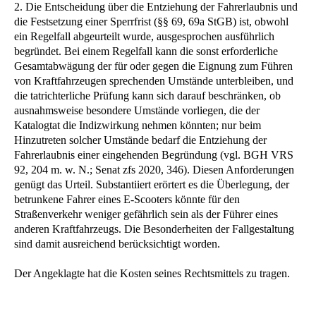
2. Die Entscheidung über die Entziehung der Fahrerlaubnis und
die Festsetzung einer Sperrfrist (§§ 69, 69a StGB) ist, obwohl
ein Regelfall abgeurteilt wurde, ausgesprochen ausführlich
begründet. Bei einem Regelfall kann die sonst erforderliche
Gesamtabwägung der für oder gegen die Eignung zum Führen
von Kraftfahrzeugen sprechenden Umstände unterbleiben, und
die tatrichterliche Prüfung kann sich darauf beschränken, ob
ausnahmsweise besondere Umstände vorliegen, die der
Katalogtat die Indizwirkung nehmen könnten; nur beim
Hinzutreten solcher Umstände bedarf die Entziehung der
Fahrerlaubnis einer eingehenden Begründung (vgl. BGH VRS
92, 204 m. w. N.; Senat zfs 2020, 346). Diesen Anforderungen
genügt das Urteil. Substantiiert erörtert es die Überlegung, der
betrunkene Fahrer eines E-Scooters könnte für den
Straßenverkehr weniger gefährlich sein als der Führer eines
anderen Kraftfahrzeugs. Die Besonderheiten der Fallgestaltung
sind damit ausreichend berücksichtigt worden.
Der Angeklagte hat die Kosten seines Rechtsmittels zu tragen.