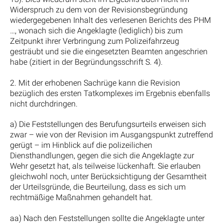
Widerspruch zu dem von der Revisionsbegründung
wiedergegebenen Inhalt des verlesenen Berichts des PHM
…, wonach sich die Angeklagte (lediglich) bis zum
Zeitpunkt ihrer Verbringung zum Polizeifahrzeug
gesträubt und sie die eingesetzten Beamten angeschrien
habe (zitiert in der Begründungsschrift S. 4).
2. Mit der erhobenen Sachrüge kann die Revision
bezüglich des ersten Tatkomplexes im Ergebnis ebenfalls
nicht durchdringen.
a) Die Feststellungen des Berufungsurteils erweisen sich
zwar – wie von der Revision im Ausgangspunkt zutreffend
gerügt – im Hinblick auf die polizeilichen
Diensthandlungen, gegen die sich die Angeklagte zur
Wehr gesetzt hat, als teilweise lückenhaft. Sie erlauben
gleichwohl noch, unter Berücksichtigung der Gesamtheit
der Urteilsgründe, die Beurteilung, dass es sich um
rechtmäßige Maßnahmen gehandelt hat.
aa) Nach den Feststellungen sollte die Angeklagte unter