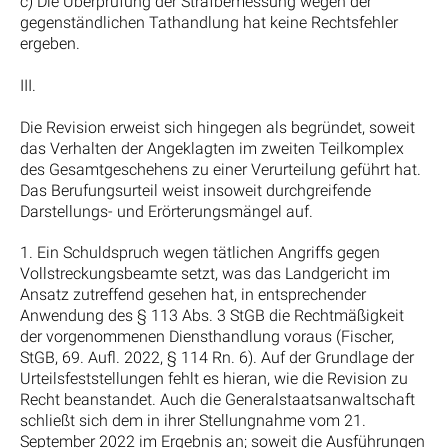
c) Die Überprüfung der Strafbemessung wegen der
gegenständlichen Tathandlung hat keine Rechtsfehler
ergeben.
III.
Die Revision erweist sich hingegen als begründet, soweit
das Verhalten der Angeklagten im zweiten Teilkomplex
des Gesamtgeschehens zu einer Verurteilung geführt hat.
Das Berufungsurteil weist insoweit durchgreifende
Darstellungs- und Erörterungsmängel auf.
1. Ein Schuldspruch wegen tätlichen Angriffs gegen
Vollstreckungsbeamte setzt, was das Landgericht im
Ansatz zutreffend gesehen hat, in entsprechender
Anwendung des § 113 Abs. 3 StGB die Rechtmäßigkeit
der vorgenommenen Diensthandlung voraus (Fischer,
StGB, 69. Aufl. 2022, § 114 Rn. 6). Auf der Grundlage der
Urteilsfeststellungen fehlt es hieran, wie die Revision zu
Recht beanstandet. Auch die Generalstaatsanwaltschaft
schließt sich dem in ihrer Stellungnahme vom 21.
September 2022 im Ergebnis an; soweit die Ausführungen