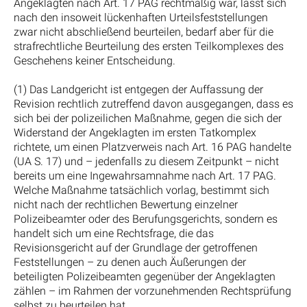
Angeklagten nach Art. 17 PAG rechtmäßig war, lässt sich
nach den insoweit lückenhaften Urteilsfeststellungen
zwar nicht abschließend beurteilen, bedarf aber für die
strafrechtliche Beurteilung des ersten Teilkomplexes des
Geschehens keiner Entscheidung.
(1) Das Landgericht ist entgegen der Auffassung der
Revision rechtlich zutreffend davon ausgegangen, dass es
sich bei der polizeilichen Maßnahme, gegen die sich der
Widerstand der Angeklagten im ersten Tatkomplex
richtete, um einen Platzverweis nach Art. 16 PAG handelte
(UA S. 17) und – jedenfalls zu diesem Zeitpunkt – nicht
bereits um eine Ingewahrsamnahme nach Art. 17 PAG.
Welche Maßnahme tatsächlich vorlag, bestimmt sich
nicht nach der rechtlichen Bewertung einzelner
Polizeibeamter oder des Berufungsgerichts, sondern es
handelt sich um eine Rechtsfrage, die das
Revisionsgericht auf der Grundlage der getroffenen
Feststellungen – zu denen auch Äußerungen der
beteiligten Polizeibeamten gegenüber der Angeklagten
zählen – im Rahmen der vorzunehmenden Rechtsprüfung
selbst zu beurteilen hat.