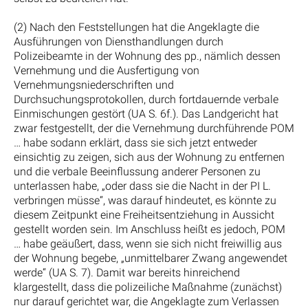
(2) Nach den Feststellungen hat die Angeklagte die
Ausführungen von Diensthandlungen durch
Polizeibeamte in der Wohnung des pp., nämlich dessen
Vernehmung und die Ausfertigung von
Vernehmungsniederschriften und
Durchsuchungsprotokollen, durch fortdauernde verbale
Einmischungen gestört (UA S. 6f.). Das Landgericht hat
zwar festgestellt, der die Vernehmung durchführende POM
… habe sodann erklärt, dass sie sich jetzt entweder
einsichtig zu zeigen, sich aus der Wohnung zu entfernen
und die verbale Beeinflussung anderer Personen zu
unterlassen habe, „oder dass sie die Nacht in der PI L.
verbringen müsse“, was darauf hindeutet, es könnte zu
diesem Zeitpunkt eine Freiheitsentziehung in Aussicht
gestellt worden sein. Im Anschluss heißt es jedoch, POM
… habe geäußert, dass, wenn sie sich nicht freiwillig aus
der Wohnung begebe, „unmittelbarer Zwang angewendet
werde“ (UA S. 7). Damit war bereits hinreichend
klargestellt, dass die polizeiliche Maßnahme (zunächst)
nur darauf gerichtet war, die Angeklagte zum Verlassen