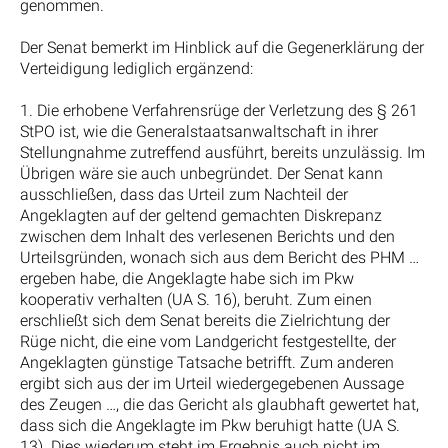
genommen.
Der Senat bemerkt im Hinblick auf die Gegenerklärung der
Verteidigung lediglich ergänzend:
1. Die erhobene Verfahrensrüge der Verletzung des § 261
StPO ist, wie die Generalstaatsanwaltschaft in ihrer
Stellungnahme zutreffend ausführt, bereits unzulässig. Im
Übrigen wäre sie auch unbegründet. Der Senat kann
ausschließen, dass das Urteil zum Nachteil der
Angeklagten auf der geltend gemachten Diskrepanz
zwischen dem Inhalt des verlesenen Berichts und den
Urteilsgründen, wonach sich aus dem Bericht des PHM …
ergeben habe, die Angeklagte habe sich im Pkw
kooperativ verhalten (UA S. 16), beruht. Zum einen
erschließt sich dem Senat bereits die Zielrichtung der
Rüge nicht, die eine vom Landgericht festgestellte, der
Angeklagten günstige Tatsache betrifft. Zum anderen
ergibt sich aus der im Urteil wiedergegebenen Aussage
des Zeugen …, die das Gericht als glaubhaft gewertet hat,
dass sich die Angeklagte im Pkw beruhigt hatte (UA S.
13). Dies wiederum steht im Ergebnis auch nicht im