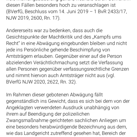
diesen Fällen besonders hoch zu veranschlagen ist
(BVerfG, Beschluss vom 14. Juni 2019 – 1 BvR 2433/17,
NJW 2019, 2600, Rn. 17).
Andererseits war zu bedenken, dass auch die
Gesichtspunkte der Machtkritik und des „Kampfs ums
Recht“ in eine Abwägung eingebunden bleiben und nicht
jede ins Persönliche gehende Beschimpfung von
Amtsträgern erlauben. Gegenüber einer auf die Person
abzielenden Verächtlichmachung setzt die Verfassung
allen Personen gegenüber verfassungsrechtliche Grenzen
und nimmt hiervon auch Amtsträger nicht aus (vgl.
BVerfG NJW 2020, 2622, Rn. 32).
Im Rahmen dieser gebotenen Abwägung fällt
gegenständlich ins Gewicht, dass es sich bei dem von der
Angeklagten verwendeten Ausdruck unabhängig von
ihrem auf Beendigung der polizeilichen
Zwangsmaßnahme gerichteten sachlichen Anliegen um
eine besonders herabwürdigende Bezeichnung aus dem,
wie das Landgericht zutreffend gesehen hat, Bereich der