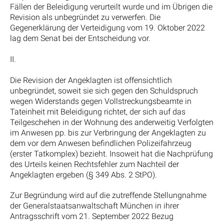
Fällen der Beleidigung verurteilt wurde und im Übrigen die
Revision als unbegründet zu verwerfen. Die
Gegenerklärung der Verteidigung vom 19. Oktober 2022
lag dem Senat bei der Entscheidung vor.
II.
Die Revision der Angeklagten ist offensichtlich
unbegründet, soweit sie sich gegen den Schuldspruch
wegen Widerstands gegen Vollstreckungsbeamte in
Tateinheit mit Beleidigung richtet, der sich auf das
Teilgeschehen in der Wohnung des anderweitig Verfolgten
im Anwesen pp. bis zur Verbringung der Angeklagten zu
dem vor dem Anwesen befindlichen Polizeifahrzeug
(erster Tatkomplex) bezieht. Insoweit hat die Nachprüfung
des Urteils keinen Rechtsfehler zum Nachteil der
Angeklagten ergeben (§ 349 Abs. 2 StPO).
Zur Begründung wird auf die zutreffende Stellungnahme
der Generalstaatsanwaltschaft München in ihrer
Antragsschrift vom 21. September 2022 Bezug