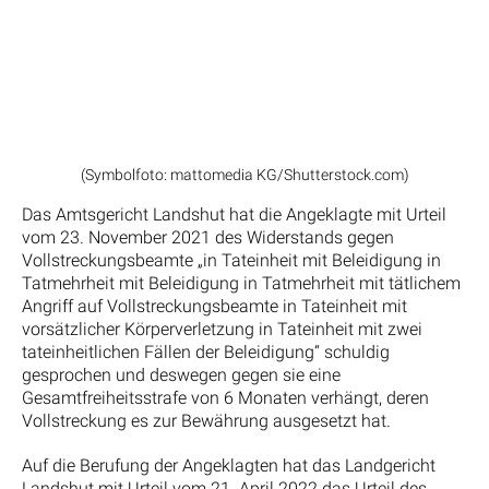
(Symbolfoto: mattomedia KG/Shutterstock.com)
Das Amtsgericht Landshut hat die Angeklagte mit Urteil
vom 23. November 2021 des Widerstands gegen
Vollstreckungsbeamte „in Tateinheit mit Beleidigung in
Tatmehrheit mit Beleidigung in Tatmehrheit mit tätlichem
Angriff auf Vollstreckungsbeamte in Tateinheit mit
vorsätzlicher Körperverletzung in Tateinheit mit zwei
tateinheitlichen Fällen der Beleidigung“ schuldig
gesprochen und deswegen gegen sie eine
Gesamtfreiheitsstrafe von 6 Monaten verhängt, deren
Vollstreckung es zur Bewährung ausgesetzt hat.
Auf die Berufung der Angeklagten hat das Landgericht
Landshut mit Urteil vom 21. April 2022 das Urteil des