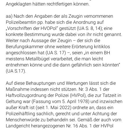
Angeklagten hätten rechtfertigen können.
aa) Nach den Angaben der als Zeugin vernommenen
Polizeibeamtin pp. habe sich die Anordnung auf
„Vorschriften der HVOPol“ gestützt (UA S. 8, 14); eine
konkrete Bestimmung wurde dabei von ihr nicht genannt.
Weiter nach Aussage der Zeugin – der sich die
Berufungskammer ohne weitere Erörterung kritiklos
angeschlossen hat (UA S. 17) –, seien „in einem BH
meistens Metallbügel verarbeitet, die man leicht
entnehmen könne und die dann gefährlich sein könnten“
(UA S.17).
Auf diese Behauptungen und Wertungen lässt sich die
Maßnahme indessen nicht stützen. Nr. 3 Abs. 1 der
Haftvollzugordnung der Polizei (HVPol), die zur Tatzeit in
Geltung war (Fassung vom 5. April 1978) und inzwischen
außer Kraft ist (seit 1. Mai 2022) ordnete an, dass ein
Polizeihäftling sachlich, gerecht und unter Achtung der
Menschenwürde zu behandeln sei. Gemäß der auch vom
Landgericht herangezogenen Nr. 16 Abs. 1 der HVPol