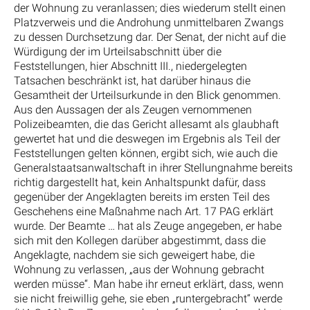
der Wohnung zu veranlassen; dies wiederum stellt einen
Platzverweis und die Androhung unmittelbaren Zwangs
zu dessen Durchsetzung dar. Der Senat, der nicht auf die
Würdigung der im Urteilsabschnitt über die
Feststellungen, hier Abschnitt III., niedergelegten
Tatsachen beschränkt ist, hat darüber hinaus die
Gesamtheit der Urteilsurkunde in den Blick genommen.
Aus den Aussagen der als Zeugen vernommenen
Polizeibeamten, die das Gericht allesamt als glaubhaft
gewertet hat und die deswegen im Ergebnis als Teil der
Feststellungen gelten können, ergibt sich, wie auch die
Generalstaatsanwaltschaft in ihrer Stellungnahme bereits
richtig dargestellt hat, kein Anhaltspunkt dafür, dass
gegenüber der Angeklagten bereits im ersten Teil des
Geschehens eine Maßnahme nach Art. 17 PAG erklärt
wurde. Der Beamte … hat als Zeuge angegeben, er habe
sich mit den Kollegen darüber abgestimmt, dass die
Angeklagte, nachdem sie sich geweigert habe, die
Wohnung zu verlassen, „aus der Wohnung gebracht
werden müsse“. Man habe ihr erneut erklärt, dass, wenn
sie nicht freiwillig gehe, sie eben „runtergebracht“ werde