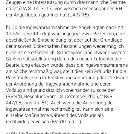
Zeugen eine Unterstützung durch drei männliche Beamte
ergibt (UA S. 14, S. 15), von welchen einer sogar den BH
der Angeklagten geöffnet hat (UA S. 15).
b) Ob die Ingewahrsamnahme der Angeklagten nach Art.
17 PAG gerechtfertigt war, begegnet zwar Bedenken, eine
abschließende Entscheidung ist aber auf der Grundlage
der insoweit lückenhaften Feststellungen weder möglich
noch ist sie erforderlich. Selbst wenn eine etwaige weitere
Sachverhaltsaufklärung durch den neuen Tatrichter die
Beurteilung erlauben würde, dass die Ingewahrsamnahme
als solche rechtmäßig war, stellt dies kein Präjudiz für die
Rechtmäßigkeit der Entkleidungsanordnung dar. Die Frage
der Anordnung der Ingewahrsamnahme und deren
Vollzug sind grundsätzlich voneinander zu scheiden
(BVerfG, Beschluss vom 13. Dezember 2005, 2 BvR
447/05, juris Rn. 61). Auch wenn die Anordnung der
Ingewahrsamnahme rechtmäßig ist, kann sich eine
einzelne Maßnahme während des Vollzugs als
rechtwidrig erweisen (BVerfG a.a.O.).