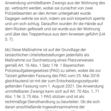
Anwendung unmittelbaren Zwangs aus der Wohnung des
pp. verbracht werden, wobei sie zunächst von zwei
Polizeibeamten an den Armen untergehakt wurde.
Dagegen wehrte sie sich, indem sie sich körperlich sperrte
und um sich schlug. Daraufhin wurden ihr die Hände auf
dem Rücken gefesselt und sie wurde aus der Wohnung
und über das Treppenhaus aus dem Anwesen geführt (UA
S. 7).
bb) Diese Maßnahme ist auf der Grundlage der
tatsächlichen Urteilsfeststellungen jedenfalls als
Maßnahme zur Durchsetzung eines Platzverweises
gemäß Art. 16 Abs. 1 Satz 1 Nr. 1 Bayerischen
Polizeiaufgabengesetzes (PAG) zu sehen, wobei die zur
Tatzeit geltenden Fassung des PAG vom 25. Mai 2018
gleichlautend ist mit der zum Entscheidungszeitpunkt
geltenden Fassung vom 1. August 2021. Die Anwendung
unmittelbaren Zwangs kann sich auf Art. 70 Abs. 1, 71
Abs. 1 Nr. 3, 75 Abs. 1 PAG stützen und ist als
rechtmäßige Diensthandlung zu beurteilen. Ob die sich
daran anschließende Ingewahrsamnahme der