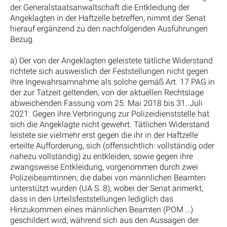
der Generalstaatsanwaltschaft die Entkleidung der
Angeklagten in der Haftzelle betreffen, nimmt der Senat
hierauf ergänzend zu den nachfolgenden Ausführungen
Bezug.
a) Der von der Angeklagten geleistete tätliche Widerstand
richtete sich ausweislich der Feststellungen nicht gegen
ihre Ingewahrsamnahme als solche gemäß Art. 17 PAG in
der zur Tatzeit geltenden, von der aktuellen Rechtslage
abweichenden Fassung vom 25. Mai 2018 bis 31. Juli
2021. Gegen ihre Verbringung zur Polizeidienststelle hat
sich die Angeklagte nicht gewehrt. Tätlichen Widerstand
leistete sie vielmehr erst gegen die ihr in der Haftzelle
erteilte Aufforderung, sich (offensichtlich: vollständig oder
nahezu vollständig) zu entkleiden, sowie gegen ihre
zwangsweise Entkleidung, vorgenommen durch zwei
Polizeibeamtinnen, die dabei von männlichen Beamten
unterstützt wurden (UA S. 8), wobei der Senat anmerkt,
dass in den Urteilsfeststellungen lediglich das
Hinzukommen eines männlichen Beamten (POM …)
geschildert wird, während sich aus den Aussagen der