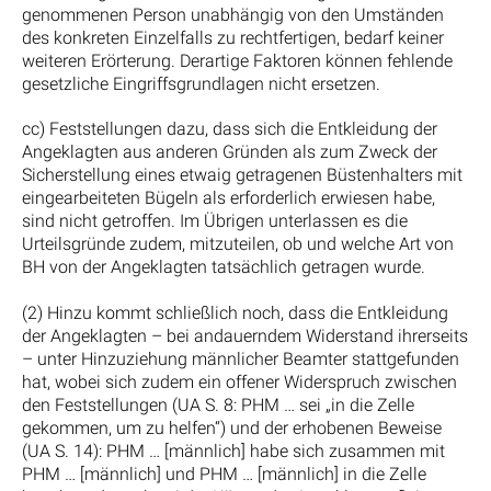
genommenen Person unabhängig von den Umständen
des konkreten Einzelfalls zu rechtfertigen, bedarf keiner
weiteren Erörterung. Derartige Faktoren können fehlende
gesetzliche Eingriffsgrundlagen nicht ersetzen.
cc) Feststellungen dazu, dass sich die Entkleidung der
Angeklagten aus anderen Gründen als zum Zweck der
Sicherstellung eines etwaig getragenen Büstenhalters mit
eingearbeiteten Bügeln als erforderlich erwiesen habe,
sind nicht getroffen. Im Übrigen unterlassen es die
Urteilsgründe zudem, mitzuteilen, ob und welche Art von
BH von der Angeklagten tatsächlich getragen wurde.
(2) Hinzu kommt schließlich noch, dass die Entkleidung
der Angeklagten – bei andauerndem Widerstand ihrerseits
– unter Hinzuziehung männlicher Beamter stattgefunden
hat, wobei sich zudem ein offener Widerspruch zwischen
den Feststellungen (UA S. 8: PHM … sei „in die Zelle
gekommen, um zu helfen“) und der erhobenen Beweise
(UA S. 14): PHM … [männlich] habe sich zusammen mit
PHM … [männlich] und PHM … [männlich] in die Zelle