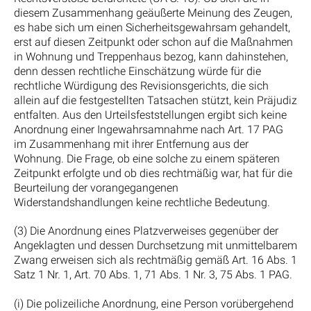
diesem Zusammenhang geäußerte Meinung des Zeugen,
es habe sich um einen Sicherheitsgewahrsam gehandelt,
erst auf diesen Zeitpunkt oder schon auf die Maßnahmen
in Wohnung und Treppenhaus bezog, kann dahinstehen,
denn dessen rechtliche Einschätzung würde für die
rechtliche Würdigung des Revisionsgerichts, die sich
allein auf die festgestellten Tatsachen stützt, kein Präjudiz
entfalten. Aus den Urteilsfeststellungen ergibt sich keine
Anordnung einer Ingewahrsamnahme nach Art. 17 PAG
im Zusammenhang mit ihrer Entfernung aus der
Wohnung. Die Frage, ob eine solche zu einem späteren
Zeitpunkt erfolgte und ob dies rechtmäßig war, hat für die
Beurteilung der vorangegangenen
Widerstandshandlungen keine rechtliche Bedeutung.
(3) Die Anordnung eines Platzverweises gegenüber der
Angeklagten und dessen Durchsetzung mit unmittelbarem
Zwang erweisen sich als rechtmäßig gemäß Art. 16 Abs. 1
Satz 1 Nr. 1, Art. 70 Abs. 1, 71 Abs. 1 Nr. 3, 75 Abs. 1 PAG.
(i) Die polizeiliche Anordnung, eine Person vorübergehend