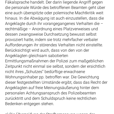
Fäkalsprache handelt. Der darin liegende Angriff gegen
die personale Würde des betroffenen Beamten geht über
eine auch überspitzte oder polemische Machtkritik weit
hinaus. In die Abwägung ist auch einzustellen, dass die
Angeklagte durch ihr vorangegangenes Verhalten die –
rechtmäßige – Anordnung eines Platzverweises und
dessen zwangsweise Durchsetzung bewusst selbst
provoziert hatte, indem sie trotz mehrfacher verbaler
Aufforderungen ihr störendes Verhalten nicht einstellte.
Berücksichtigt wird auch, dass von den von der
Angeklagten gleichsam sabotierten
Ermittlungsmaßnahmen der Polizei zum maßgeblichen
Zeitpunkt nicht einmal sie selbst, sondern der ersichtlich
nicht ihres „Schutzes“ bedürftige erwachsene
Wohnungsinhaber pp. betroffen war. Die Gewichtung
dieser festgestellten Umstände ergibt, dass das Recht der
Angeklagten auf freie Meinungsäußerung hinter dem
personalen Achtungsanspruch des Polizeibeamten
zurücktritt und dem Schuldspruch keine rechtlichen
Bedenken entgegen stehen.