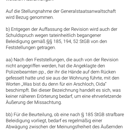
Auf die Stellungnahme der Generalstaatsanwaltschaft
wird Bezug genommen.
b) Entgegen der Auffassung der Revision wird auch der
Schuldspruch wegen tateinheitlich begangener
Beleidigung gemäß §§ 185, 194, 52 StGB von den
Feststellungen getragen.
aa) Nach den Feststellungen, die auch von der Revision
nicht angegriffen werden, hat die Angeklagte den
Polizeibeamten pp., der ihr die Hände auf dem Rücken
gefesselt hatte und sie aus der Wohnung führte, mit den
Worten „Was bist du denn für ein Arschloch, Oida“
beschimpft. Bei dieser Bezeichnung handelt es sich, was
keiner näheren Erörterung bedarf, um eine ehrverletzende
Äußerung der Missachtung.
bb) Für die Beurteilung, ob eine nach § 185 StGB strafbare
Beleidigung vorliegt, bedarf es regelmäßig einer
Abwägung zwischen der Meinungsfreiheit des Äußernden