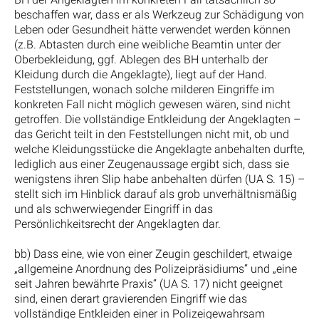
beschaffen war, dass er als Werkzeug zur Schädigung von
Leben oder Gesundheit hätte verwendet werden können
(z.B. Abtasten durch eine weibliche Beamtin unter der
Oberbekleidung, ggf. Ablegen des BH unterhalb der
Kleidung durch die Angeklagte), liegt auf der Hand.
Feststellungen, wonach solche milderen Eingriffe im
konkreten Fall nicht möglich gewesen wären, sind nicht
getroffen. Die vollständige Entkleidung der Angeklagten –
das Gericht teilt in den Feststellungen nicht mit, ob und
welche Kleidungsstücke die Angeklagte anbehalten durfte,
lediglich aus einer Zeugenaussage ergibt sich, dass sie
wenigstens ihren Slip habe anbehalten dürfen (UA S. 15) –
stellt sich im Hinblick darauf als grob unverhältnismäßig
und als schwerwiegender Eingriff in das
Persönlichkeitsrecht der Angeklagten dar.
bb) Dass eine, wie von einer Zeugin geschildert, etwaige
„allgemeine Anordnung des Polizeipräsidiums“ und „eine
seit Jahren bewährte Praxis“ (UA S. 17) nicht geeignet
sind, einen derart gravierenden Eingriff wie das
vollständige Entkleiden einer in Polizeigewahrsam