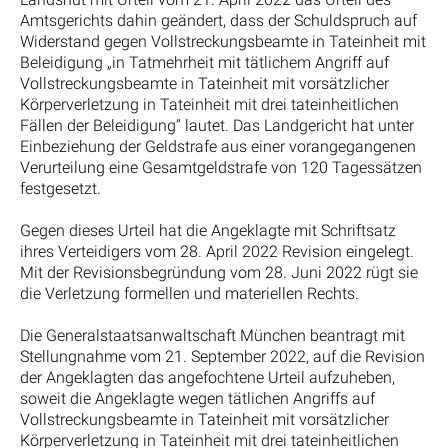
Amtsgerichts dahin geändert, dass der Schuldspruch auf
Widerstand gegen Vollstreckungsbeamte in Tateinheit mit
Beleidigung „in Tatmehrheit mit tätlichem Angriff auf
Vollstreckungsbeamte in Tateinheit mit vorsätzlicher
Körperverletzung in Tateinheit mit drei tateinheitlichen
Fällen der Beleidigung“ lautet. Das Landgericht hat unter
Einbeziehung der Geldstrafe aus einer vorangegangenen
Verurteilung eine Gesamtgeldstrafe von 120 Tagessätzen
festgesetzt.
Gegen dieses Urteil hat die Angeklagte mit Schriftsatz
ihres Verteidigers vom 28. April 2022 Revision eingelegt.
Mit der Revisionsbegründung vom 28. Juni 2022 rügt sie
die Verletzung formellen und materiellen Rechts.
Die Generalstaatsanwaltschaft München beantragt mit
Stellungnahme vom 21. September 2022, auf die Revision
der Angeklagten das angefochtene Urteil aufzuheben,
soweit die Angeklagte wegen tätlichen Angriffs auf
Vollstreckungsbeamte in Tateinheit mit vorsätzlicher
Körperverletzung in Tateinheit mit drei tateinheitlichen