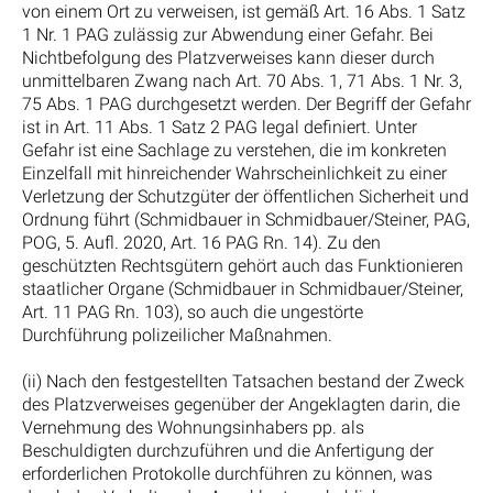
von einem Ort zu verweisen, ist gemäß Art. 16 Abs. 1 Satz
1 Nr. 1 PAG zulässig zur Abwendung einer Gefahr. Bei
Nichtbefolgung des Platzverweises kann dieser durch
unmittelbaren Zwang nach Art. 70 Abs. 1, 71 Abs. 1 Nr. 3,
75 Abs. 1 PAG durchgesetzt werden. Der Begriff der Gefahr
ist in Art. 11 Abs. 1 Satz 2 PAG legal definiert. Unter
Gefahr ist eine Sachlage zu verstehen, die im konkreten
Einzelfall mit hinreichender Wahrscheinlichkeit zu einer
Verletzung der Schutzgüter der öffentlichen Sicherheit und
Ordnung führt (Schmidbauer in Schmidbauer/Steiner, PAG,
POG, 5. Aufl. 2020, Art. 16 PAG Rn. 14). Zu den
geschützten Rechtsgütern gehört auch das Funktionieren
staatlicher Organe (Schmidbauer in Schmidbauer/Steiner,
Art. 11 PAG Rn. 103), so auch die ungestörte
Durchführung polizeilicher Maßnahmen.
(ii) Nach den festgestellten Tatsachen bestand der Zweck
des Platzverweises gegenüber der Angeklagten darin, die
Vernehmung des Wohnungsinhabers pp. als
Beschuldigten durchzuführen und die Anfertigung der
erforderlichen Protokolle durchführen zu können, was