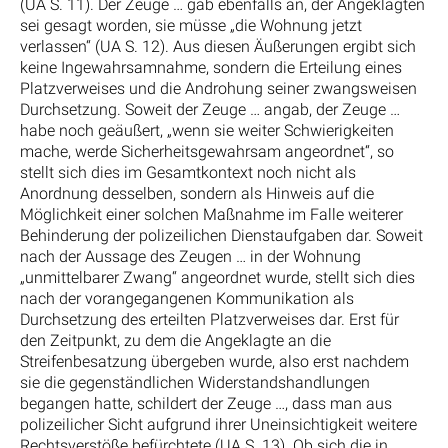
(UA S. 11). Der Zeuge … gab ebenfalls an, der Angeklagten
sei gesagt worden, sie müsse „die Wohnung jetzt
verlassen“ (UA S. 12). Aus diesen Äußerungen ergibt sich
keine Ingewahrsamnahme, sondern die Erteilung eines
Platzverweises und die Androhung seiner zwangsweisen
Durchsetzung. Soweit der Zeuge … angab, der Zeuge …
habe noch geäußert, „wenn sie weiter Schwierigkeiten
mache, werde Sicherheitsgewahrsam angeordnet“, so
stellt sich dies im Gesamtkontext noch nicht als
Anordnung desselben, sondern als Hinweis auf die
Möglichkeit einer solchen Maßnahme im Falle weiterer
Behinderung der polizeilichen Dienstaufgaben dar. Soweit
nach der Aussage des Zeugen … in der Wohnung
„unmittelbarer Zwang“ angeordnet wurde, stellt sich dies
nach der vorangegangenen Kommunikation als
Durchsetzung des erteilten Platzverweises dar. Erst für
den Zeitpunkt, zu dem die Angeklagte an die
Streifenbesatzung übergeben wurde, also erst nachdem
sie die gegenständlichen Widerstandshandlungen
begangen hatte, schildert der Zeuge …, dass man aus
polizeilicher Sicht aufgrund ihrer Uneinsichtigkeit weitere
Rechtsverstöße befürchtete (UA S. 13). Ob sich die in