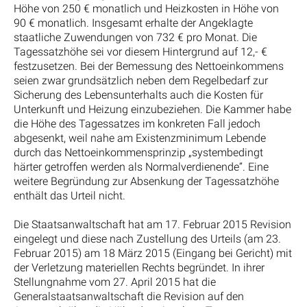
Höhe von 250 € monatlich und Heizkosten in Höhe von
90 € monatlich. Insgesamt erhalte der Angeklagte
staatliche Zuwendungen von 732 € pro Monat. Die
Tagessatzhöhe sei vor diesem Hintergrund auf 12,- €
festzusetzen. Bei der Bemessung des Nettoeinkommens
seien zwar grundsätzlich neben dem Regelbedarf zur
Sicherung des Lebensunterhalts auch die Kosten für
Unterkunft und Heizung einzubeziehen. Die Kammer habe
die Höhe des Tagessatzes im konkreten Fall jedoch
abgesenkt, weil nahe am Existenzminimum Lebende
durch das Nettoeinkommensprinzip „systembedingt
härter getroffen werden als Normalverdienende“. Eine
weitere Begründung zur Absenkung der Tagessatzhöhe
enthält das Urteil nicht.
Die Staatsanwaltschaft hat am 17. Februar 2015 Revision
eingelegt und diese nach Zustellung des Urteils (am 23.
Februar 2015) am 18 März 2015 (Eingang bei Gericht) mit
der Verletzung materiellen Rechts begründet. In ihrer
Stellungnahme vom 27. April 2015 hat die
Generalstaatsanwaltschaft die Revision auf den