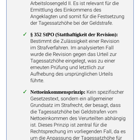
Arbeitslosengeld II. Es ist relevant für die
Ermittlung des Einkommens des
Angeklagten und somit für die Festsetzung
der Tagessatzhöhe bei der Geldstrafe.
§ 352 StPO (Statthaftigkeit der Revision):
Bestimmt die Zulässigkeit einer Revision
im Strafverfahren. Im analysierten Fall
wurde die Revision gegen das Urteil zur
Tagessatzhöhe eingelegt, was zu einer
erneuten Prüfung und letztlich zur
Aufhebung des ursprünglichen Urteils
führte.
Kein spezifischer
Nettoeinkommensprinzip:
Gesetzestext, sondern ein allgemeiner
Grundsatz im Strafrecht, der besagt, dass
die Tagessatzhöhe bei Geldstrafen vom
Nettoeinkommen des Verurteilten abhängig
ist. Dieses Prinzip ist zentral für die
Rechtsprechung im vorliegenden Fall, da es
um die Anpassung der Tagessatzhöhe für