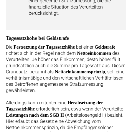
einer gerechten Strafzumessung, die die
finanzielle Situation des Verurteilten
berücksichtigt.
Tagessatzhöhe bei Geldstrafe
Die
bei einer
Festsetzung der Tagessatzhöhe
Geldstrafe
richtet sich in der Regel nach dem
des
Nettoeinkommen
Verurteilten. Je höher das Einkommen, desto höher fällt
grundsätzlich auch die Summe pro Tagessatz aus. Dieser
Grundsatz, bekannt als
, soll eine
Nettoeinkommensprinzip
verhältnismäßige und den wirtschaftlichen Verhältnissen
des Betroffenen angemessene Strafzumessung
gewährleisten.
Allerdings kann mitunter eine
Herabsetzung der
erforderlich sein, etwa wenn der Verurteilte
Tagessatzhöhe
(Arbeitslosengeld II) bezieht.
Leistungen nach dem SGB II
Hier erlaubt das Gesetz eine Abweichung vom
Nettoeinkommensprinzip, da die Empfänger solcher