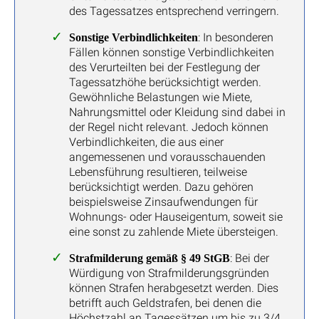
des Tagessatzes entsprechend verringern.
: In besonderen
Sonstige Verbindlichkeiten
Fällen können sonstige Verbindlichkeiten
des Verurteilten bei der Festlegung der
Tagessatzhöhe berücksichtigt werden.
Gewöhnliche Belastungen wie Miete,
Nahrungsmittel oder Kleidung sind dabei in
der Regel nicht relevant. Jedoch können
Verbindlichkeiten, die aus einer
angemessenen und vorausschauenden
Lebensführung resultieren, teilweise
berücksichtigt werden. Dazu gehören
beispielsweise Zinsaufwendungen für
Wohnungs- oder Hauseigentum, soweit sie
eine sonst zu zahlende Miete übersteigen.
: Bei der
Strafmilderung gemäß § 49 StGB
Würdigung von Strafmilderungsgründen
können Strafen herabgesetzt werden. Dies
betrifft auch Geldstrafen, bei denen die
Höchstzahl an Tagessätzen um bis zu 3/4