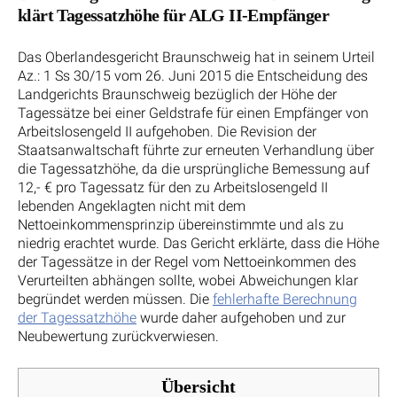
klärt Tagessatzhöhe für ALG II-Empfänger
Das Oberlandesgericht Braunschweig hat in seinem Urteil
Az.: 1 Ss 30/15 vom 26. Juni 2015 die Entscheidung des
Landgerichts Braunschweig bezüglich der Höhe der
Tagessätze bei einer Geldstrafe für einen Empfänger von
Arbeitslosengeld II aufgehoben. Die Revision der
Staatsanwaltschaft führte zur erneuten Verhandlung über
die Tagessatzhöhe, da die ursprüngliche Bemessung auf
12,- € pro Tagessatz für den zu Arbeitslosengeld II
lebenden Angeklagten nicht mit dem
Nettoeinkommensprinzip übereinstimmte und als zu
niedrig erachtet wurde. Das Gericht erklärte, dass die Höhe
der Tagessätze in der Regel vom Nettoeinkommen des
Verurteilten abhängen sollte, wobei Abweichungen klar
begründet werden müssen. Die
fehlerhafte Berechnung
der Tagessatzhöhe
wurde daher aufgehoben und zur
Neubewertung zurückverwiesen.
Übersicht