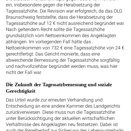
ein, insbesondere gegen die Herabsetzung der
Tagessatzhöhe. Die Revision war erfolgreich, da das OLG
Braunschweig feststellte, dass die Herabsetzung der
Tagessatzhöhe auf 12 € nicht ausreichend begründet war.
Nach geltendem Recht sollte die Tagessatzhöhe
grundsätzlich vom Nettoeinkommen des Angeklagten
abhängen. Im vorliegenden Fall hätte das
Nettoeinkommen von 732 € eine Tagessatzhöhe von 24 €
gerechtfertigt. Das Gericht monierte, dass eine
abweichende Bemessung der Tagessatzhöhe sorgfältig
und nachvollziehbar begründet werden muss, was hier
nicht der Fall war.
Die Zukunft der Tagessatzbemessung und soziale
Gerechtigkeit
Das Urteil wurde zur erneuten Verhandlung und
Entscheidung an eine andere Kammer des Landgerichts
zurückverwiesen. Diese muss nun die Tagessatzhöhe
unter Berücksichtigung der aktuellen wirtschaftlichen
Verhältnisse des Angeklagten neu festsetzen. Dabei ist
auch der Regelbedarf zur Sicherung des Lebensunterhalts,