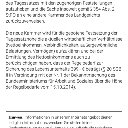
des Tagessatzes mit den zugehörigen Feststellungen
aufzuheben und die Sache insoweit gemäß 354 Abs. 2
StPO an eine andere Kammer des Landgerichts
zurückzuverweisen.
Die neue Kammer wird für die gebotene Festsetzung der
Tagessatzhöhe die aktuellen wirtschaftlichen Verhältnisse
(Nettoeinkommen, Verbindlichkeiten, außergewöhnliche
Belastungen, Vermögen) aufzuklären und bei der
Ermittlung des Nettoeinkommens auch zu
berücksichtigen haben, dass der Regelbedarf zur
Sicherung des Lebensunterhalts 399,- € beträgt (§ 20 SGB
II in Verbindung mit der Nr. 1 der Bekanntmachung des
Bundesministeriums für Arbeit und Soziales über die Höhe
der Regelbedarfe vom 15.10.2014).
Informationen in unserem Internetangebot dienen
Hinweis:
lediglich Informationszwecken. Sie stellen keine
Rechtsberatung dar und können eine individuelle rechtliche