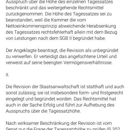
Ausspruch über die Höhe des einzelnen Tagessatzes
beschränkt und das weitergehende Rechtsmittel
zurückgenommen. Die Höhe des Tagessatzes sei zu
beanstanden, weil die Kammer die vom
Nettoeinkommensprinzip abweichende Herabsenkung
des Tagessatzes rechtsfehlerhaft allein mit dem Bezug
von Leistungen nach dem SGB II begründet habe.
Der Angeklagte beantragt, die Revision als unbegründet
zu verwerfen. Er verteidigt das angefochtene Urteil und
verweist auf seine beengten Vermögensverhältnisse.
II.
Die Revision der Staatsanwaltschaft ist statthaft und auch
sonst zulässig; sie ist insbesondere form- und fristgerecht
eingelegt und begründet worden. Das Rechtsmittel hat
auch in der Sache Erfolg und führt zur Aufhebung des
Ausspruchs über die Tagessatzhöhe.
Nach wirksamer Beschränkung der Revision ist vom
Senat nur die Frage der Tagessatzhöhe zu prüfen (§ 352