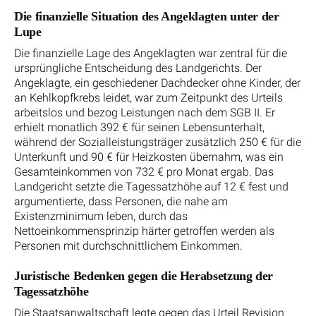
Die finanzielle Situation des Angeklagten unter der
Lupe
Die finanzielle Lage des Angeklagten war zentral für die
ursprüngliche Entscheidung des Landgerichts. Der
Angeklagte, ein geschiedener Dachdecker ohne Kinder, der
an Kehlkopfkrebs leidet, war zum Zeitpunkt des Urteils
arbeitslos und bezog Leistungen nach dem SGB II. Er
erhielt monatlich 392 € für seinen Lebensunterhalt,
während der Sozialleistungsträger zusätzlich 250 € für die
Unterkunft und 90 € für Heizkosten übernahm, was ein
Gesamteinkommen von 732 € pro Monat ergab. Das
Landgericht setzte die Tagessatzhöhe auf 12 € fest und
argumentierte, dass Personen, die nahe am
Existenzminimum leben, durch das
Nettoeinkommensprinzip härter getroffen werden als
Personen mit durchschnittlichem Einkommen.
Juristische Bedenken gegen die Herabsetzung der
Tagessatzhöhe
Die Staatsanwaltschaft legte gegen das Urteil Revision