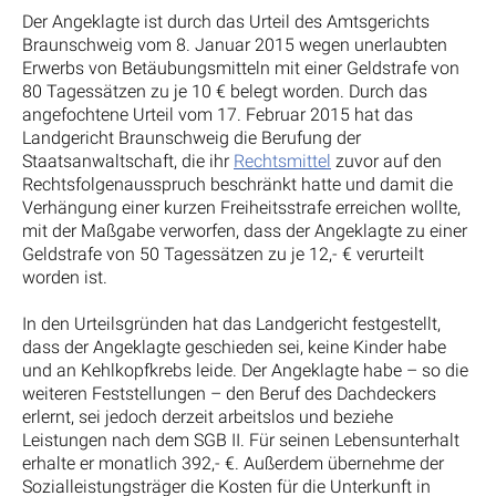
Der Angeklagte ist durch das Urteil des Amtsgerichts
Braunschweig vom 8. Januar 2015 wegen unerlaubten
Erwerbs von Betäubungsmitteln mit einer Geldstrafe von
80 Tagessätzen zu je 10 € belegt worden. Durch das
angefochtene Urteil vom 17. Februar 2015 hat das
Landgericht Braunschweig die Berufung der
Staatsanwaltschaft, die ihr
Rechtsmittel
zuvor auf den
Rechtsfolgenausspruch beschränkt hatte und damit die
Verhängung einer kurzen Freiheitsstrafe erreichen wollte,
mit der Maßgabe verworfen, dass der Angeklagte zu einer
Geldstrafe von 50 Tagessätzen zu je 12,- € verurteilt
worden ist.
In den Urteilsgründen hat das Landgericht festgestellt,
dass der Angeklagte geschieden sei, keine Kinder habe
und an Kehlkopfkrebs leide. Der Angeklagte habe – so die
weiteren Feststellungen – den Beruf des Dachdeckers
erlernt, sei jedoch derzeit arbeitslos und beziehe
Leistungen nach dem SGB II. Für seinen Lebensunterhalt
erhalte er monatlich 392,- €. Außerdem übernehme der
Sozialleistungsträger die Kosten für die Unterkunft in