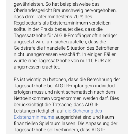
gewährleisten. So hat beispielsweise das
Oberlandesgericht Braunschweig hervorgehoben,
dass dem Täter mindestens 70 % des
Regelbedarfs als Existenzminimum verbleiben
sollte. In der Praxis bedeutet dies, dass die
Tagessatzhöhe für ALG II-Empfänger oft niedriger
angesetzt wird, um sicherzustellen, dass die
Geldstrafe die finanzielle Situation des Betroffenen
nicht unangemessen verschärft. In einigen Fällen
wurde eine Tagessatzhöhe von nur 10 EUR als
angemessen erachtet.
Es ist wichtig zu betonen, dass die Berechnung der
Tagessatzhöhe bei ALG II-Empfängern individuell
erfolgen muss und nicht schematisch nach dem
Nettoeinkommen vorgenommen werden darf. Dies
berücksichtigt die Tatsache, dass ALG II-
Leistungen lediglich auf
die Sicherung des
Existenzminimums
ausgerichtet sind und kaum
finanziellen Spielraum lassen. Die Anpassung der
Tagessatzhöhe soll verhindern, dass ALG II-