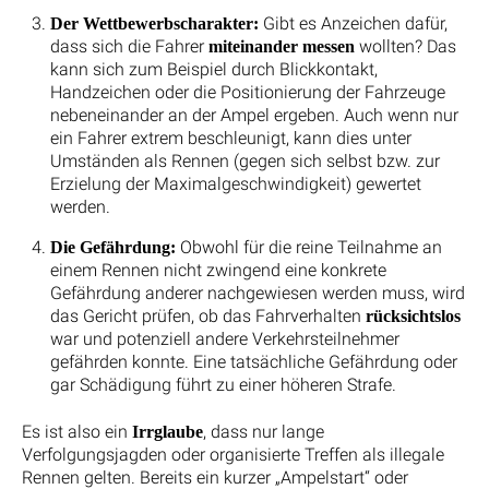
Gibt es Anzeichen dafür,
Der Wettbewerbscharakter:
dass sich die Fahrer
wollten? Das
miteinander messen
kann sich zum Beispiel durch Blickkontakt,
Handzeichen oder die Positionierung der Fahrzeuge
nebeneinander an der Ampel ergeben. Auch wenn nur
ein Fahrer extrem beschleunigt, kann dies unter
Umständen als Rennen (gegen sich selbst bzw. zur
Erzielung der Maximalgeschwindigkeit) gewertet
werden.
Obwohl für die reine Teilnahme an
Die Gefährdung:
einem Rennen nicht zwingend eine konkrete
Gefährdung anderer nachgewiesen werden muss, wird
das Gericht prüfen, ob das Fahrverhalten
rücksichtslos
war und potenziell andere Verkehrsteilnehmer
gefährden konnte. Eine tatsächliche Gefährdung oder
gar Schädigung führt zu einer höheren Strafe.
Es ist also ein
, dass nur lange
Irrglaube
Verfolgungsjagden oder organisierte Treffen als illegale
Rennen gelten. Bereits ein kurzer „Ampelstart“ oder