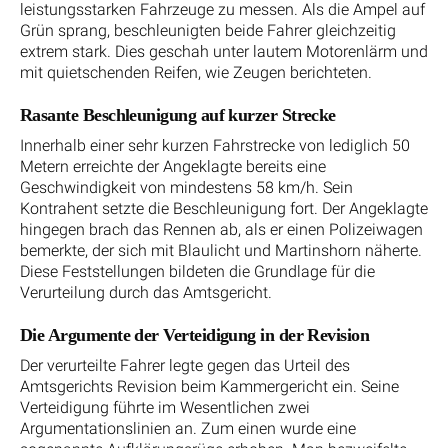
leistungsstarken Fahrzeuge zu messen. Als die Ampel auf
Grün sprang, beschleunigten beide Fahrer gleichzeitig
extrem stark. Dies geschah unter lautem Motorenlärm und
mit quietschenden Reifen, wie Zeugen berichteten.
Rasante Beschleunigung auf kurzer Strecke
Innerhalb einer sehr kurzen Fahrstrecke von lediglich 50
Metern erreichte der Angeklagte bereits eine
Geschwindigkeit von mindestens 58 km/h. Sein
Kontrahent setzte die Beschleunigung fort. Der Angeklagte
hingegen brach das Rennen ab, als er einen Polizeiwagen
bemerkte, der sich mit Blaulicht und Martinshorn näherte.
Diese Feststellungen bildeten die Grundlage für die
Verurteilung durch das Amtsgericht.
Die Argumente der Verteidigung in der Revision
Der verurteilte Fahrer legte gegen das Urteil des
Amtsgerichts Revision beim Kammergericht ein. Seine
Verteidigung führte im Wesentlichen zwei
Argumentationslinien an. Zum einen wurde eine