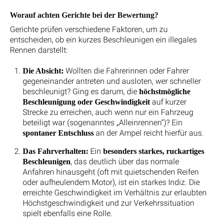
Worauf achten Gerichte bei der Bewertung?
Gerichte prüfen verschiedene Faktoren, um zu
entscheiden, ob ein kurzes Beschleunigen ein illegales
Rennen darstellt:
Wollten die Fahrerinnen oder Fahrer
Die Absicht:
gegeneinander antreten und ausloten, wer schneller
beschleunigt? Ging es darum, die
höchstmögliche
auf kurzer
Beschleunigung oder Geschwindigkeit
Strecke zu erreichen, auch wenn nur ein Fahrzeug
beteiligt war (sogenanntes „Alleinrennen“)? Ein
an der Ampel reicht hierfür aus.
spontaner Entschluss
Ein
Das Fahrverhalten:
besonders starkes, ruckartiges
, das deutlich über das normale
Beschleunigen
Anfahren hinausgeht (oft mit quietschenden Reifen
oder aufheulendem Motor), ist ein starkes Indiz. Die
erreichte Geschwindigkeit im Verhältnis zur erlaubten
Höchstgeschwindigkeit und zur Verkehrssituation
spielt ebenfalls eine Rolle.