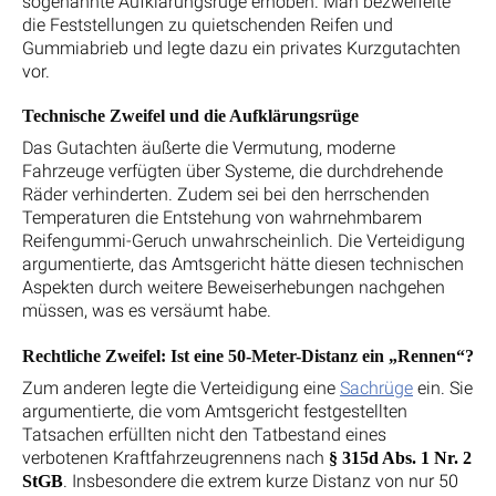
sogenannte Aufklärungsrüge erhoben. Man bezweifelte
die Feststellungen zu quietschenden Reifen und
Gummiabrieb und legte dazu ein privates Kurzgutachten
vor.
Technische Zweifel und die Aufklärungsrüge
Das Gutachten äußerte die Vermutung, moderne
Fahrzeuge verfügten über Systeme, die durchdrehende
Räder verhinderten. Zudem sei bei den herrschenden
Temperaturen die Entstehung von wahrnehmbarem
Reifengummi-Geruch unwahrscheinlich. Die Verteidigung
argumentierte, das Amtsgericht hätte diesen technischen
Aspekten durch weitere Beweiserhebungen nachgehen
müssen, was es versäumt habe.
Rechtliche Zweifel: Ist eine 50-Meter-Distanz ein „Rennen“?
Zum anderen legte die Verteidigung eine
Sachrüge
ein. Sie
argumentierte, die vom Amtsgericht festgestellten
Tatsachen erfüllten nicht den Tatbestand eines
verbotenen Kraftfahrzeugrennens nach
§ 315d Abs. 1 Nr. 2
. Insbesondere die extrem kurze Distanz von nur 50
StGB