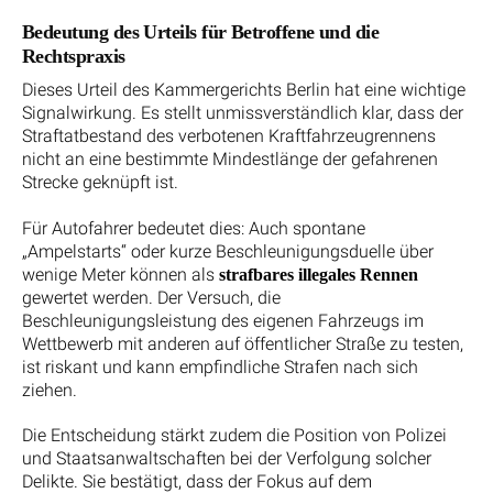
Bedeutung des Urteils für Betroffene und die
Rechtspraxis
Dieses Urteil des Kammergerichts Berlin hat eine wichtige
Signalwirkung. Es stellt unmissverständlich klar, dass der
Straftatbestand des verbotenen Kraftfahrzeugrennens
nicht an eine bestimmte Mindestlänge der gefahrenen
Strecke geknüpft ist.
Für Autofahrer bedeutet dies: Auch spontane
„Ampelstarts“ oder kurze Beschleunigungsduelle über
wenige Meter können als
strafbares illegales Rennen
gewertet werden. Der Versuch, die
Beschleunigungsleistung des eigenen Fahrzeugs im
Wettbewerb mit anderen auf öffentlicher Straße zu testen,
ist riskant und kann empfindliche Strafen nach sich
ziehen.
Die Entscheidung stärkt zudem die Position von Polizei
und Staatsanwaltschaften bei der Verfolgung solcher
Delikte. Sie bestätigt, dass der Fokus auf dem