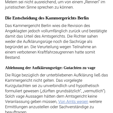
Metern sei nicht ausreichend, um von einem „Rennen“ im
juristischen Sinne sprechen zu können.
Die Entscheidung des Kammergerichts Berlin
Das Kammergericht Berlin wies die Revision des
Angeklagten jedoch vollumfänglich zurück und bestätigte
damit das Urteil des Amtsgerichts. Die Richter sahen
weder die Aufklärungsrüge noch die Sachrüge als
begründet an. Die Verurteilung wegen Teilnahme an
einem verbotenen Kraftfahrzeugrennen hatte somit
Bestand.
Ablehnung der Aufklärungsrüge: Gutachten zu vage
Die Rüge bezüglich der unterbliebenen Aufklärung ließ das
Kammergericht nicht gelten. Das vorgelegte
Kurzgutachten sei zu unverbindlich und hypothetisch
formuliert gewesen („dürften grundsätzlich“, „vermutlich“).
Solch vage Aussagen hätten dem Amtsgericht keine
Veranlassung geben müssen,
Von Amts wegen
weitere
Ermittlungen anzustellen oder Sachverständige zu
beauftragen.