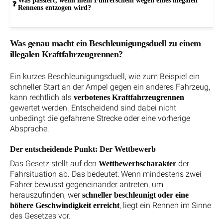
Was passiert, wenn mein Führerschein wegen eines illegalen
Rennens entzogen wird?
Was genau macht ein Beschleunigungsduell zu einem
illegalen Kraftfahrzeugrennen?
Ein kurzes Beschleunigungsduell, wie zum Beispiel ein
schneller Start an der Ampel gegen ein anderes Fahrzeug,
kann rechtlich als
verbotenes Kraftfahrzeugrennen
gewertet werden. Entscheidend sind dabei nicht
unbedingt die gefahrene Strecke oder eine vorherige
Absprache.
Der entscheidende Punkt: Der Wettbewerb
Das Gesetz stellt auf den
der
Wettbewerbscharakter
Fahrsituation ab. Das bedeutet: Wenn mindestens zwei
Fahrer bewusst gegeneinander antreten, um
herauszufinden, wer
schneller beschleunigt oder eine
, liegt ein Rennen im Sinne
höhere Geschwindigkeit erreicht
des Gesetzes vor.