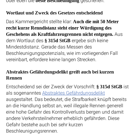
oder eben die
geschehen.
beste Beschleunigung
Wortlaut und Zweck des Gesetzes entscheidend
Das Kammergericht stellte klar:
Auch die mit 50 Meter
recht kurze Renndistanz steht einer Würdigung des
Aus
Geschehens als Kraftfahrzeugrennen nicht entgegen.
dem Wortlaut des
ergebe sich keine
§ 315d StGB
Mindestdistanz. Gerade das Messen des
Beschleunigungspotenzials, wie im vorliegenden Fall
vereinbart, erfordere keine langen Strecken.
Abstraktes Gefährdungsdelikt greift auch bei kurzen
Rennen
Entscheidend sei der Zweck der Vorschrift:
ist
§ 315d StGB
als sogenanntes
Abstraktes Gefährdungsdelikt
ausgestaltet. Das bedeutet, die Strafbarkeit knüpft bereits
an die Handlung selbst an, weil illegale Rennen generell
eine hohe Gefahr des Kontrollverlusts bergen und damit
andere Verkehrsteilnehmer erheblich gefährden. Diese
Gefahr bestehe auch bei sehr kurzen
Beschleunigungsrennen.