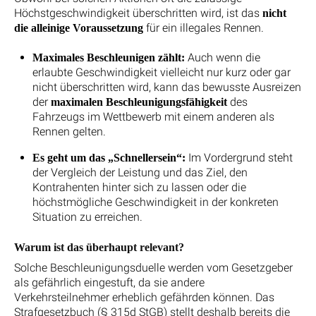
Höchstgeschwindigkeit überschritten wird, ist das
nicht
für ein illegales Rennen.
die alleinige Voraussetzung
Auch wenn die
Maximales Beschleunigen zählt:
erlaubte Geschwindigkeit vielleicht nur kurz oder gar
nicht überschritten wird, kann das bewusste Ausreizen
der
des
maximalen Beschleunigungsfähigkeit
Fahrzeugs im Wettbewerb mit einem anderen als
Rennen gelten.
Im Vordergrund steht
Es geht um das „Schnellersein“:
der Vergleich der Leistung und das Ziel, den
Kontrahenten hinter sich zu lassen oder die
höchstmögliche Geschwindigkeit in der konkreten
Situation zu erreichen.
Warum ist das überhaupt relevant?
Solche Beschleunigungsduelle werden vom Gesetzgeber
als gefährlich eingestuft, da sie andere
Verkehrsteilnehmer erheblich gefährden können. Das
Strafgesetzbuch (§ 315d StGB) stellt deshalb bereits die