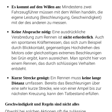
Mindestens zwei
Es kommt auf den Willen an:
Fahrzeugführer müssen mit dem Willen handeln, die
eigene Leistung (Beschleunigung, Geschwindigkeit)
mit der des anderen zu messen.
Eine ausdrückliche
Keine Absprache nötig:
Verabredung zum Rennen ist
. Auch
nicht erforderlich
ein spontanes Kräftemessen, das sich zum Beispiel
durch Blickkontakt, gegenseitiges Hochdrehen des
Motors oder gleichzeitiges extremes Beschleunigen
bei Grün ergibt, kann ausreichen. Man spricht hier von
einem Rennen, das durch schlüssiges Verhalten
entsteht.
Ein Rennen muss
Kurze Strecke genügt:
keine lange
umfassen. Bereits das Beschleunigen über
Distanz
eine sehr kurze Strecke, wie von einer Ampel bis zur
nächsten Kreuzung, kann den Tatbestand erfüllen.
Geschwindigkeit und Regeln sind nicht alles
Obwohl bei solchen Aktionen oft die zulässige