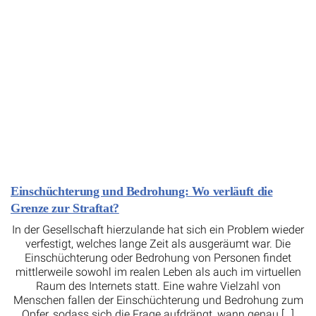
Einschüchterung und Bedrohung: Wo verläuft die
Grenze zur Straftat?
In der Gesellschaft hierzulande hat sich ein Problem wieder
verfestigt, welches lange Zeit als ausgeräumt war. Die
Einschüchterung oder Bedrohung von Personen findet
mittlerweile sowohl im realen Leben als auch im virtuellen
Raum des Internets statt. Eine wahre Vielzahl von
Menschen fallen der Einschüchterung und Bedrohung zum
Opfer, sodass sich die Frage aufdrängt, wann genau […]