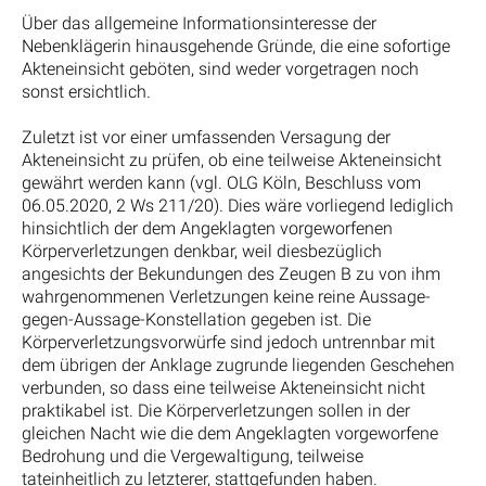
Über das allgemeine Informationsinteresse der
Nebenklägerin hinausgehende Gründe, die eine sofortige
Akteneinsicht geböten, sind weder vorgetragen noch
sonst ersichtlich.
Zuletzt ist vor einer umfassenden Versagung der
Akteneinsicht zu prüfen, ob eine teilweise Akteneinsicht
gewährt werden kann (vgl. OLG Köln, Beschluss vom
06.05.2020, 2 Ws 211/20). Dies wäre vorliegend lediglich
hinsichtlich der dem Angeklagten vorgeworfenen
Körperverletzungen denkbar, weil diesbezüglich
angesichts der Bekundungen des Zeugen B zu von ihm
wahrgenommenen Verletzungen keine reine Aussage-
gegen-Aussage-Konstellation gegeben ist. Die
Körperverletzungsvorwürfe sind jedoch untrennbar mit
dem übrigen der Anklage zugrunde liegenden Geschehen
verbunden, so dass eine teilweise Akteneinsicht nicht
praktikabel ist. Die Körperverletzungen sollen in der
gleichen Nacht wie die dem Angeklagten vorgeworfene
Bedrohung und die Vergewaltigung, teilweise
tateinheitlich zu letzterer, stattgefunden haben.