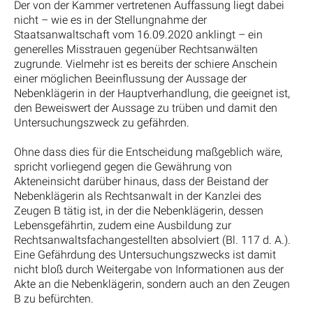
Der von der Kammer vertretenen Auffassung liegt dabei
nicht – wie es in der Stellungnahme der
Staatsanwaltschaft vom 16.09.2020 anklingt – ein
generelles Misstrauen gegenüber Rechtsanwälten
zugrunde. Vielmehr ist es bereits der schiere Anschein
einer möglichen Beeinflussung der Aussage der
Nebenklägerin in der Hauptverhandlung, die geeignet ist,
den Beweiswert der Aussage zu trüben und damit den
Untersuchungszweck zu gefährden.
Ohne dass dies für die Entscheidung maßgeblich wäre,
spricht vorliegend gegen die Gewährung von
Akteneinsicht darüber hinaus, dass der Beistand der
Nebenklägerin als Rechtsanwalt in der Kanzlei des
Zeugen B tätig ist, in der die Nebenklägerin, dessen
Lebensgefährtin, zudem eine Ausbildung zur
Rechtsanwaltsfachangestellten absolviert (Bl. 117 d. A.).
Eine Gefährdung des Untersuchungszwecks ist damit
nicht bloß durch Weitergabe von Informationen aus der
Akte an die Nebenklägerin, sondern auch an den Zeugen
B zu befürchten.