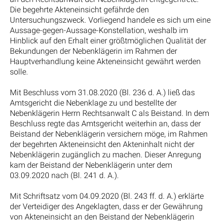
Die begehrte Akteneinsicht gefährde den
Untersuchungszweck. Vorliegend handele es sich um eine
Aussage-gegen-Aussage-Konstellation, weshalb im
Hinblick auf den Erhalt einer größtmöglichen Qualität der
Bekundungen der Nebenklägerin im Rahmen der
Hauptverhandlung keine Akteneinsicht gewährt werden
solle.
Mit Beschluss vom 31.08.2020 (Bl. 236 d. A.) ließ das
Amtsgericht die Nebenklage zu und bestellte der
Nebenklägerin Herrn Rechtsanwalt C als Beistand. In dem
Beschluss regte das Amtsgericht weiterhin an, dass der
Beistand der Nebenklägerin versichern möge, im Rahmen
der begehrten Akteneinsicht den Akteninhalt nicht der
Nebenklägerin zugänglich zu machen. Dieser Anregung
kam der Beistand der Nebenklägerin unter dem
03.09.2020 nach (Bl. 241 d. A.).
Mit Schriftsatz vom 04.09.2020 (Bl. 243 ff. d. A.) erklärte
der Verteidiger des Angeklagten, dass er der Gewährung
von Akteneinsicht an den Beistand der Nebenklägerin