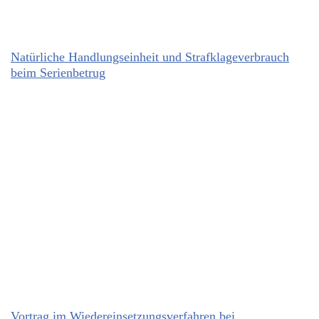
Natürliche Handlungseinheit und Strafklageverbrauch
beim Serienbetrug
Vortrag im Wiedereinsetzungsverfahren bei