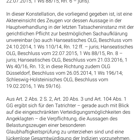
22.07.2015, 1 Ws 88/15, Rn. 6 – juris).
In dieser Konstellation, die vorliegend gegeben ist, ist eine
Akteneinsicht des Zeugen vor dessen Aussage in der
Hauptverhandlung in der letzten Tatsacheninstanz mit der
gerichtlichen Pflicht zur bestmöglichen Sachaufklärung
unvereinbar (so auch Hanseatisches OLG, Beschluss vom
24.10.2014, 1 Ws 110/14, Rn. 12 ff. – juris; Hanseatisches
OLG, Beschluss vom 22.07.2015, 1 Ws 88/15, Rn. 8 –
juris; Hanseatisches OLG, Beschluss vom 21.03.2016, 1
Ws 40/16, Rn. 13; in diese Richtung zudem OLG
Düsseldorf, Beschluss vom 26.05.2014, 1 Ws 196/14;
Schleswig-Holsteinisches OLG, Beschluss vom
19.02.2016, 1 Ws 59/16).
Aus Art. 2 Abs. 2 S. 2, Art. 20 Abs. 3 und Art. 104 Abs. 1
GG ergibt sich für den Tatrichter – gerade auch mit Blick
auf die eingeschränkten Verteidigungsmöglichkeiten des
Angeklagten – die Verpflichtung, die Aussagen des
Belastungszeugen einer besonderen
Glaubhaftigkeitsprüfung zu unterziehen sind und eine
lückenlose Gesamtwürdigung der Indizien vorzunehmen.