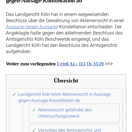
gegen-Aussage-Konstellation ab
Das Landgericht Köln hat in einem wegweisenden
Beschluss über die Gewährung von Akteneinsicht in einer
Aussage-gegen-Aussage
-Konstellation entschieden. Der
Angeklagte hatte gegen den ablehnenden Beschluss des
Amtsgerichts Köln Beschwerde eingelegt, und das
Landgericht Köln hat den Beschluss des Amtsgerichts
aufgehoben.
Weiter zum vorliegenden
Urteil Az.: 113 Qs 35/20
>>>
Übersicht
Landgericht Köln lehnt Akteneinsicht in Aussage-
gegen-Aussage-Konstellation ab
Akteneinsicht gefährdet den
Untersuchungszweck
Vorschlag des Amtsgerichts und