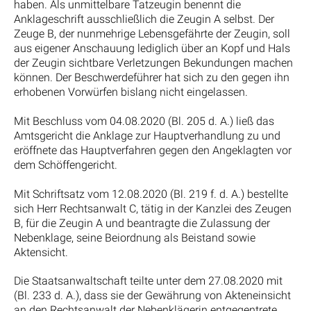
haben. Als unmittelbare Tatzeugin benennt die
Anklageschrift ausschließlich die Zeugin A selbst. Der
Zeuge B, der nunmehrige Lebensgefährte der Zeugin, soll
aus eigener Anschauung lediglich über an Kopf und Hals
der Zeugin sichtbare Verletzungen Bekundungen machen
können. Der Beschwerdeführer hat sich zu den gegen ihn
erhobenen Vorwürfen bislang nicht eingelassen.
Mit Beschluss vom 04.08.2020 (Bl. 205 d. A.) ließ das
Amtsgericht die Anklage zur Hauptverhandlung zu und
eröffnete das Hauptverfahren gegen den Angeklagten vor
dem Schöffengericht.
Mit Schriftsatz vom 12.08.2020 (Bl. 219 f. d. A.) bestellte
sich Herr Rechtsanwalt C, tätig in der Kanzlei des Zeugen
B, für die Zeugin A und beantragte die Zulassung der
Nebenklage, seine Beiordnung als Beistand sowie
Aktensicht.
Die Staatsanwaltschaft teilte unter dem 27.08.2020 mit
(Bl. 233 d. A.), dass sie der Gewährung von Akteneinsicht
an den Rechtsanwalt der Nebenklägerin entgegentrete.