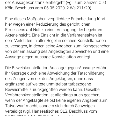
der Aussagekonstanz einhergeht (vgl. zum Ganzen OLG
Köln, Beschluss vom 06.05.2020, 2 Ws 211/20).
Eine diesen Maßgaben verpflichtete Entscheidung führt
hier wegen einer Reduzierung des gerichtlichen
Ermessens auf Null zu einer Versagung der begehrten
Akteneinsicht. Eine Einsicht in die Verfahrensakten ist
dem Verletzten in aller Regel in solchen Konstellationen
zu versagen, in denen seine Angaben zum Kerngeschehen
von der Einlassung des Angeklagten abweichen und eine
Aussage-gegen-Aussage-Konstellation vorliegt.
Die Beweiskonstellation Aussage-gegen-Aussage erfährt
ihr Gepräge durch eine Abweichung der Tatschilderung
des Zeugen von der des Angeklagten, ohne dass
ergänzend auf weitere unmittelbar tatbezogene
Beweismittel zurückgegriffen werden kann. Dieselbe
Verfahrenskonstellation ist allerdings auch gegeben,
wenn der Angeklagte selbst keine eigenen Angaben zum
Tatvorwurf macht, sondern sich durch Schweigen
verteidigt (vgl. Hanseatisches OLG, Beschluss vom