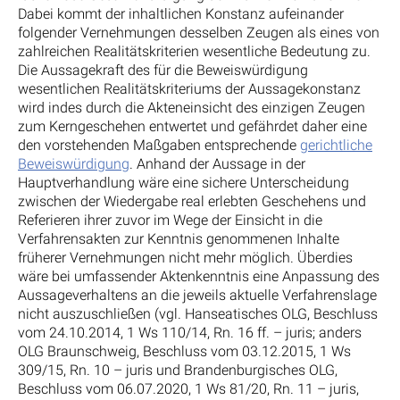
Dabei kommt der inhaltlichen Konstanz aufeinander
folgender Vernehmungen desselben Zeugen als eines von
zahlreichen Realitätskriterien wesentliche Bedeutung zu.
Die Aussagekraft des für die Beweiswürdigung
wesentlichen Realitätskriteriums der Aussagekonstanz
wird indes durch die Akteneinsicht des einzigen Zeugen
zum Kerngeschehen entwertet und gefährdet daher eine
den vorstehenden Maßgaben entsprechende
gerichtliche
Beweiswürdigung
. Anhand der Aussage in der
Hauptverhandlung wäre eine sichere Unterscheidung
zwischen der Wiedergabe real erlebten Geschehens und
Referieren ihrer zuvor im Wege der Einsicht in die
Verfahrensakten zur Kenntnis genommenen Inhalte
früherer Vernehmungen nicht mehr möglich. Überdies
wäre bei umfassender Aktenkenntnis eine Anpassung des
Aussageverhaltens an die jeweils aktuelle Verfahrenslage
nicht auszuschließen (vgl. Hanseatisches OLG, Beschluss
vom 24.10.2014, 1 Ws 110/14, Rn. 16 ff. – juris; anders
OLG Braunschweig, Beschluss vom 03.12.2015, 1 Ws
309/15, Rn. 10 – juris und Brandenburgisches OLG,
Beschluss vom 06.07.2020, 1 Ws 81/20, Rn. 11 – juris,