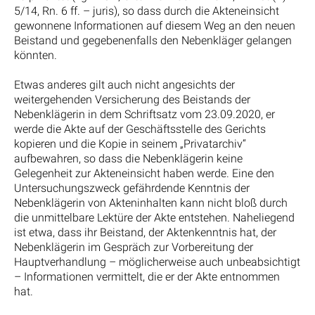
5/14, Rn. 6 ff. – juris), so dass durch die Akteneinsicht
gewonnene Informationen auf diesem Weg an den neuen
Beistand und gegebenenfalls den Nebenkläger gelangen
könnten.
Etwas anderes gilt auch nicht angesichts der
weitergehenden Versicherung des Beistands der
Nebenklägerin in dem Schriftsatz vom 23.09.2020, er
werde die Akte auf der Geschäftsstelle des Gerichts
kopieren und die Kopie in seinem „Privatarchiv“
aufbewahren, so dass die Nebenklägerin keine
Gelegenheit zur Akteneinsicht haben werde. Eine den
Untersuchungszweck gefährdende Kenntnis der
Nebenklägerin von Akteninhalten kann nicht bloß durch
die unmittelbare Lektüre der Akte entstehen. Naheliegend
ist etwa, dass ihr Beistand, der Aktenkenntnis hat, der
Nebenklägerin im Gespräch zur Vorbereitung der
Hauptverhandlung – möglicherweise auch unbeabsichtigt
– Informationen vermittelt, die er der Akte entnommen
hat.