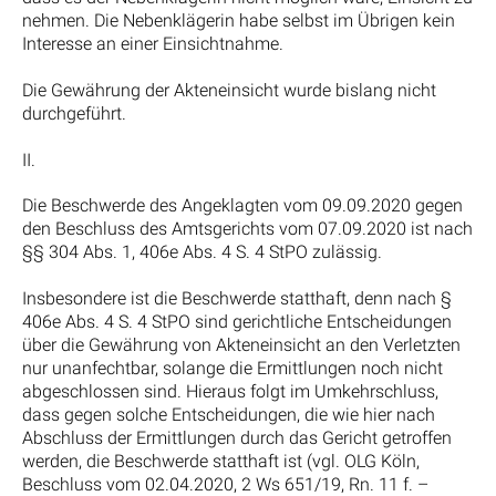
nehmen. Die Nebenklägerin habe selbst im Übrigen kein
Interesse an einer Einsichtnahme.
Die Gewährung der Akteneinsicht wurde bislang nicht
durchgeführt.
II.
Die Beschwerde des Angeklagten vom 09.09.2020 gegen
den Beschluss des Amtsgerichts vom 07.09.2020 ist nach
§§ 304 Abs. 1, 406e Abs. 4 S. 4 StPO zulässig.
Insbesondere ist die Beschwerde statthaft, denn nach §
406e Abs. 4 S. 4 StPO sind gerichtliche Entscheidungen
über die Gewährung von Akteneinsicht an den Verletzten
nur unanfechtbar, solange die Ermittlungen noch nicht
abgeschlossen sind. Hieraus folgt im Umkehrschluss,
dass gegen solche Entscheidungen, die wie hier nach
Abschluss der Ermittlungen durch das Gericht getroffen
werden, die Beschwerde statthaft ist (vgl. OLG Köln,
Beschluss vom 02.04.2020, 2 Ws 651/19, Rn. 11 f. –