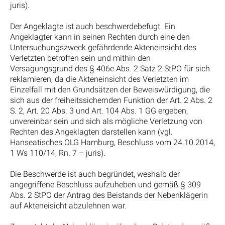
juris).
Der Angeklagte ist auch beschwerdebefugt. Ein
Angeklagter kann in seinen Rechten durch eine den
Untersuchungszweck gefährdende Akteneinsicht des
Verletzten betroffen sein und mithin den
Versagungsgrund des § 406e Abs. 2 Satz 2 StPO für sich
reklamieren, da die Akteneinsicht des Verletzten im
Einzelfall mit den Grundsätzen der Beweiswürdigung, die
sich aus der freiheitssichernden Funktion der Art. 2 Abs. 2
S. 2, Art. 20 Abs. 3 und Art. 104 Abs. 1 GG ergeben,
unvereinbar sein und sich als mögliche Verletzung von
Rechten des Angeklagten darstellen kann (vgl.
Hanseatisches OLG Hamburg, Beschluss vom 24.10.2014,
1 Ws 110/14, Rn. 7 – juris).
Die Beschwerde ist auch begründet, weshalb der
angegriffene Beschluss aufzuheben und gemäß § 309
Abs. 2 StPO der Antrag des Beistands der Nebenklägerin
auf Akteneisicht abzulehnen war.