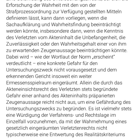
Erforschung der Wahrheit mit den von der
Strafprozessordnung zur Verfügung gestellten Mitteln
definieren lässt, kann dann vorliegen, wenn die
Sachaufklärung und Wahrheitsfindung beeinträchtigt
werden könnte, insbesondere dann, wenn die Kenntnis
des Verletzten vom Akteninhalt die Unbefangenheit, die
Zuverlässigkeit oder den Wahrheitsgehalt einer von ihm
zu erwartenden Zeugenaussage beeinträchtigen könnte.
Dabei wird – wie der Wortlaut der Norm „erscheint“
verdeutlicht – eine konkrete Gefahr für den
Untersuchungszweck nicht vorausgesetzt und dem
erkennenden Gericht insoweit ein weiter
Ermessensspielraum eingeräumt. Allein die durch das
Akteneinsichtsrecht des Verletzten stets begründete
Gefahr einer anhand des Akteninhalts präparierten
Zeugenaussage reicht nicht aus, um eine Gefährdung des
Untersuchungszwecks zu begründen. Es ist vielmehr stets
eine Würdigung der Verfahrens- und Rechtslage im
Einzelfall vorzunehmen, da mit der Wahrnehmung eines
gesetzlich eingeräumten Verletztenrechts nicht
typischerweise eine Entwertung des Realitätskriteriums