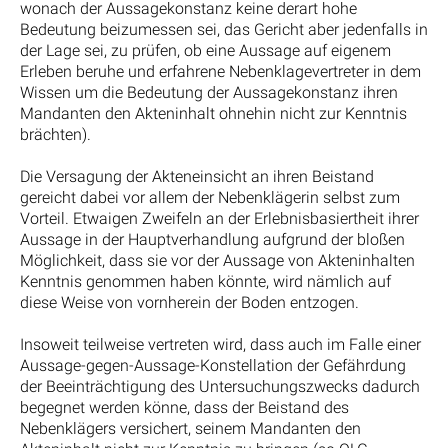
wonach der Aussagekonstanz keine derart hohe
Bedeutung beizumessen sei, das Gericht aber jedenfalls in
der Lage sei, zu prüfen, ob eine Aussage auf eigenem
Erleben beruhe und erfahrene Nebenklagevertreter in dem
Wissen um die Bedeutung der Aussagekonstanz ihren
Mandanten den Akteninhalt ohnehin nicht zur Kenntnis
brächten).
Die Versagung der Akteneinsicht an ihren Beistand
gereicht dabei vor allem der Nebenklägerin selbst zum
Vorteil. Etwaigen Zweifeln an der Erlebnisbasiertheit ihrer
Aussage in der Hauptverhandlung aufgrund der bloßen
Möglichkeit, dass sie vor der Aussage von Akteninhalten
Kenntnis genommen haben könnte, wird nämlich auf
diese Weise von vornherein der Boden entzogen.
Insoweit teilweise vertreten wird, dass auch im Falle einer
Aussage-gegen-Aussage-Konstellation der Gefährdung
der Beeinträchtigung des Untersuchungszwecks dadurch
begegnet werden könne, dass der Beistand des
Nebenklägers versichert, seinem Mandanten den