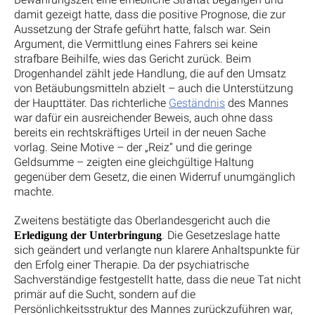
damit gezeigt hatte, dass die positive Prognose, die zur
Aussetzung der Strafe geführt hatte, falsch war. Sein
Argument, die Vermittlung eines Fahrers sei keine
strafbare Beihilfe, wies das Gericht zurück. Beim
Drogenhandel zählt jede Handlung, die auf den Umsatz
von Betäubungsmitteln abzielt – auch die Unterstützung
der Haupttäter. Das richterliche
Geständnis
des Mannes
war dafür ein ausreichender Beweis, auch ohne dass
bereits ein rechtskräftiges Urteil in der neuen Sache
vorlag. Seine Motive – der „Reiz“ und die geringe
Geldsumme – zeigten eine gleichgültige Haltung
gegenüber dem Gesetz, die einen Widerruf unumgänglich
machte.
Zweitens bestätigte das Oberlandesgericht auch die
. Die Gesetzeslage hatte
Erledigung der Unterbringung
sich geändert und verlangte nun klarere Anhaltspunkte für
den Erfolg einer Therapie. Da der psychiatrische
Sachverständige festgestellt hatte, dass die neue Tat nicht
primär auf die Sucht, sondern auf die
Persönlichkeitsstruktur des Mannes zurückzuführen war,