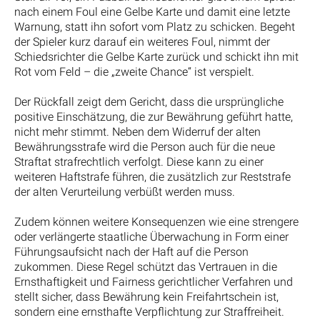
nach einem Foul eine Gelbe Karte und damit eine letzte
Warnung, statt ihn sofort vom Platz zu schicken. Begeht
der Spieler kurz darauf ein weiteres Foul, nimmt der
Schiedsrichter die Gelbe Karte zurück und schickt ihn mit
Rot vom Feld – die „zweite Chance“ ist verspielt.
Der Rückfall zeigt dem Gericht, dass die ursprüngliche
positive Einschätzung, die zur Bewährung geführt hatte,
nicht mehr stimmt. Neben dem Widerruf der alten
Bewährungsstrafe wird die Person auch für die neue
Straftat strafrechtlich verfolgt. Diese kann zu einer
weiteren Haftstrafe führen, die zusätzlich zur Reststrafe
der alten Verurteilung verbüßt werden muss.
Zudem können weitere Konsequenzen wie eine strengere
oder verlängerte staatliche Überwachung in Form einer
Führungsaufsicht nach der Haft auf die Person
zukommen. Diese Regel schützt das Vertrauen in die
Ernsthaftigkeit und Fairness gerichtlicher Verfahren und
stellt sicher, dass Bewährung kein Freifahrtschein ist,
sondern eine ernsthafte Verpflichtung zur Straffreiheit.