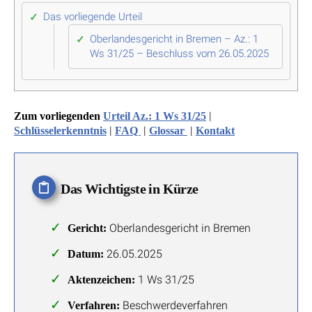
Das vorliegende Urteil
Oberlandesgericht in Bremen – Az.: 1
Ws 31/25 – Beschluss vom 26.05.2025
|
Zum vorliegenden
Urteil Az.: 1 Ws 31/25
|
|
|
Schlüsselerkenntnis
FAQ
Glossar
Kontakt
Das Wichtigste in Kürze
Oberlandesgericht in Bremen
Gericht:
26.05.2025
Datum:
1 Ws 31/25
Aktenzeichen:
Beschwerdeverfahren
Verfahren: