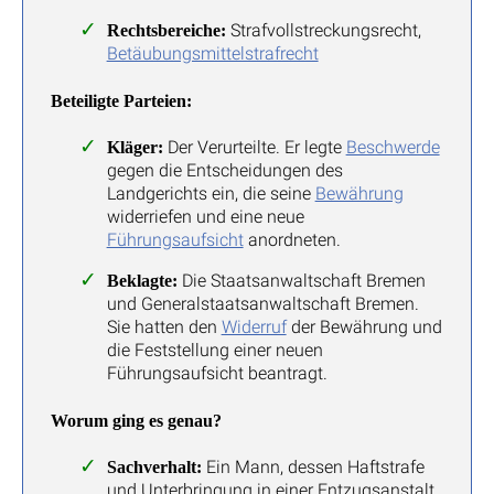
Strafvollstreckungsrecht,
Rechtsbereiche:
Betäubungsmittelstrafrecht
Beteiligte Parteien:
Der Verurteilte. Er legte
Beschwerde
Kläger:
gegen die Entscheidungen des
Landgerichts ein, die seine
Bewährung
widerriefen und eine neue
Führungsaufsicht
anordneten.
Die Staatsanwaltschaft Bremen
Beklagte:
und Generalstaatsanwaltschaft Bremen.
Sie hatten den
Widerruf
der Bewährung und
die Feststellung einer neuen
Führungsaufsicht beantragt.
Worum ging es genau?
Ein Mann, dessen Haftstrafe
Sachverhalt:
und Unterbringung in einer Entzugsanstalt