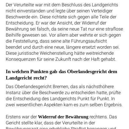
Der Verurteilte war mit dem Beschluss des Landgerichts
nicht einverstanden und legte über seinen Verteidiger
Beschwerde ein. Diese richtete sich gegen alle Teile der
Entscheidung. Er war der Ansicht, der Widerruf der
Bewährung sei falsch, da seine neue Tat nur eine straflose
Beihilfe gewesen sei. Vor allem aber wehrte er sich gegen
die Feststellung, dass seine alte Führungsaufsicht
beendet und durch eine neue, längere ersetzt worden sei.
Diese juristische Weichenstellung hätte weitreichende
Konsequenzen für seine Zukunft nach der Haft gehabt.
In welchen Punkten gab das Oberlandesgericht dem
Landgericht recht?
Das Oberlandesgericht Bremen, das als nächsthöhere
Instanz über die Beschwerde zu entscheiden hatte, prüfte
die Entscheidung des Landgerichts Punkt für Punkt. In
zwei wesentlichen Aspekten kam es zum selben Ergebnis.
Erstens war der
rechtens. Das
Widerruf der Bewährung
Gericht stellte klar, dass der Verurteilte in der
Bewährungszeit eine erhebliche Straftat begangen und