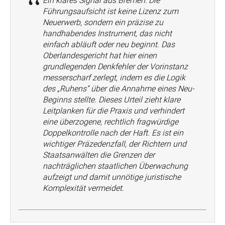
Ein klares Signal aus Bremen: Die
Führungsaufsicht ist keine Lizenz zum
Neuerwerb, sondern ein präzise zu
handhabendes Instrument, das nicht
einfach abläuft oder neu beginnt. Das
Oberlandesgericht hat hier einen
grundlegenden Denkfehler der Vorinstanz
messerscharf zerlegt, indem es die Logik
des „Ruhens“ über die Annahme eines Neu-
Beginns stellte. Dieses Urteil zieht klare
Leitplanken für die Praxis und verhindert
eine überzogene, rechtlich fragwürdige
Doppelkontrolle nach der Haft. Es ist ein
wichtiger Präzedenzfall, der Richtern und
Staatsanwälten die Grenzen der
nachträglichen staatlichen Überwachung
aufzeigt und damit unnötige juristische
Komplexität vermeidet.