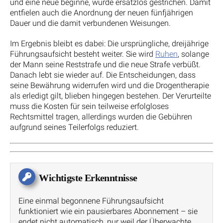
und eine neue beginne, wurde ersatzlos gestrichen. Damit
entfielen auch die Anordnung der neuen fünfjährigen
Dauer und die damit verbundenen Weisungen.
Im Ergebnis bleibt es dabei: Die ursprüngliche, dreijährige
Führungsaufsicht besteht weiter. Sie wird
Ruhen
, solange
der Mann seine Reststrafe und die neue Strafe verbüßt.
Danach lebt sie wieder auf. Die Entscheidungen, dass
seine Bewährung widerrufen wird und die Drogentherapie
als erledigt gilt, blieben hingegen bestehen. Der Verurteilte
muss die Kosten für sein teilweise erfolgloses
Rechtsmittel tragen, allerdings wurden die Gebühren
aufgrund seines Teilerfolgs reduziert.
Wichtigste Erkenntnisse
Eine einmal begonnene Führungsaufsicht
funktioniert wie ein pausierbares Abonnement – sie
endet nicht automatisch, nur weil der Überwachte