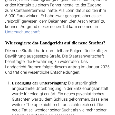
er den Kontakt zu einem Fahrer herstellte, der Zugang
zum Containerterminal hatte. Als Lohn dafür sollten ihm
5.000 Euro winken. Er habe zwar gezögert, aber es sei
„reizvoll“ gewesen, dem Bekannten „den Arsch retten“ zu
können. Aufgrund dieser neuen Tat kam er erneut in
Untersuchungshaft
.
Wie reagierte das Landgericht auf die neue Straftat?
Die neue Straftat hatte unmittelbare Folgen für die alte, zur
Bewährung ausgesetzte Strafe. Die Staatsanwaltschaft
beantragte, die Bewährung zu widerrufen. Das
Landgericht Bremen folgte diesem Antrag im Januar 2025
und traf drei wesentliche Entscheidungen:
Die ursprünglich
Erledigung der Unterbringung:
angeordnete Unterbringung in der Entziehungsanstalt
wurde für erledigt erklärt. Ein neues psychiatrisches
Gutachten war zu dem Schluss gekommen, dass eine
weitere Therapie nicht mehr aussichtsreich sei. Die
neue Tat sei weniger seiner Sucht als vielmehr seiner