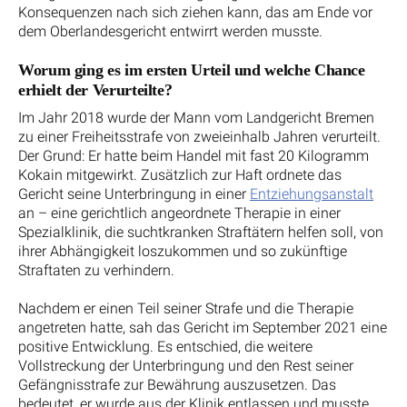
Konsequenzen nach sich ziehen kann, das am Ende vor
dem Oberlandesgericht entwirrt werden musste.
Worum ging es im ersten Urteil und welche Chance
erhielt der Verurteilte?
Im Jahr 2018 wurde der Mann vom Landgericht Bremen
zu einer Freiheitsstrafe von zweieinhalb Jahren verurteilt.
Der Grund: Er hatte beim Handel mit fast 20 Kilogramm
Kokain mitgewirkt. Zusätzlich zur Haft ordnete das
Gericht seine Unterbringung in einer
Entziehungsanstalt
an – eine gerichtlich angeordnete Therapie in einer
Spezialklinik, die suchtkranken Straftätern helfen soll, von
ihrer Abhängigkeit loszukommen und so zukünftige
Straftaten zu verhindern.
Nachdem er einen Teil seiner Strafe und die Therapie
angetreten hatte, sah das Gericht im September 2021 eine
positive Entwicklung. Es entschied, die weitere
Vollstreckung der Unterbringung und den Rest seiner
Gefängnisstrafe zur Bewährung auszusetzen. Das
bedeutet, er wurde aus der Klinik entlassen und musste