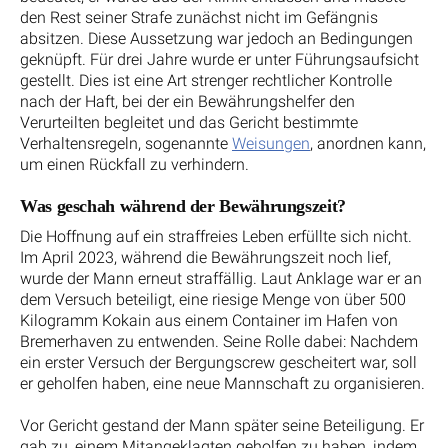
den Rest seiner Strafe zunächst nicht im Gefängnis
absitzen. Diese Aussetzung war jedoch an Bedingungen
geknüpft. Für drei Jahre wurde er unter Führungsaufsicht
gestellt. Dies ist eine Art strenger rechtlicher Kontrolle
nach der Haft, bei der ein Bewährungshelfer den
Verurteilten begleitet und das Gericht bestimmte
Verhaltensregeln, sogenannte
Weisungen
, anordnen kann,
um einen Rückfall zu verhindern.
Was geschah während der Bewährungszeit?
Die Hoffnung auf ein straffreies Leben erfüllte sich nicht.
Im April 2023, während die Bewährungszeit noch lief,
wurde der Mann erneut straffällig. Laut Anklage war er an
dem Versuch beteiligt, eine riesige Menge von über 500
Kilogramm Kokain aus einem Container im Hafen von
Bremerhaven zu entwenden. Seine Rolle dabei: Nachdem
ein erster Versuch der Bergungscrew gescheitert war, soll
er geholfen haben, eine neue Mannschaft zu organisieren.
Vor Gericht gestand der Mann später seine Beteiligung. Er
gab zu, einem Mitangeklagten geholfen zu haben, indem