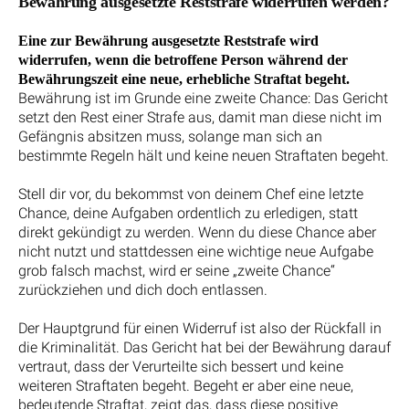
Bewährung ausgesetzte Reststrafe widerrufen werden?
Eine zur Bewährung ausgesetzte Reststrafe wird
widerrufen, wenn die betroffene Person während der
Bewährungszeit eine neue, erhebliche Straftat begeht.
Bewährung ist im Grunde eine zweite Chance: Das Gericht
setzt den Rest einer Strafe aus, damit man diese nicht im
Gefängnis absitzen muss, solange man sich an
bestimmte Regeln hält und keine neuen Straftaten begeht.
Stell dir vor, du bekommst von deinem Chef eine letzte
Chance, deine Aufgaben ordentlich zu erledigen, statt
direkt gekündigt zu werden. Wenn du diese Chance aber
nicht nutzt und stattdessen eine wichtige neue Aufgabe
grob falsch machst, wird er seine „zweite Chance“
zurückziehen und dich doch entlassen.
Der Hauptgrund für einen Widerruf ist also der Rückfall in
die Kriminalität. Das Gericht hat bei der Bewährung darauf
vertraut, dass der Verurteilte sich bessert und keine
weiteren Straftaten begeht. Begeht er aber eine neue,
bedeutende Straftat, zeigt das, dass diese positive