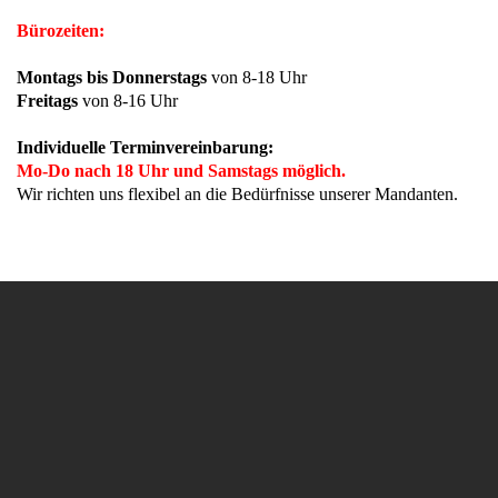
Bürozeiten:
Montags bis Donnerstags
von 8-18 Uhr
Freitags
von 8-16 Uhr
Individuelle Terminvereinbarung:
Mo-Do nach 18 Uhr und Samstags möglich.
Wir richten uns flexibel an die Bedürfnisse unserer Mandanten.