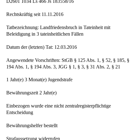
D2601 1034 Ls 466 Js 183558/16
Rechtskräftig seit 11.11.2016
Tatbezeichnung: Landfriedensbruch in Tateinheit mit
Beleidigung in 3 tateinheitlichen Fällen
Datum der (letzten) Tat: 12.03.2016
Angewendete Vorschriften: StGB § 125 Abs. 1, § 52, § 185, §
194 Abs. 1, § 194 Abs. 3, JGG § 1, § 3, § 31 Abs. 2, § 21
1 Jahr(e) 3 Monat(e) Jugendstrafe
Bewährungszeit 2 Jahr(e)
Einbezogen wurde eine nicht zentralregisterpflichtige
Entscheidung
Bewährungshelfer bestellt
Strafaussetzung widerrufen