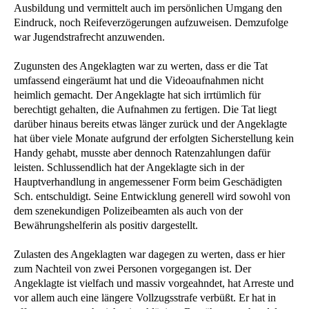
Ausbildung und vermittelt auch im persönlichen Umgang den
Eindruck, noch Reifeverzögerungen aufzuweisen. Demzufolge
war Jugendstrafrecht anzuwenden.
Zugunsten des Angeklagten war zu werten, dass er die Tat
umfassend eingeräumt hat und die Videoaufnahmen nicht
heimlich gemacht. Der Angeklagte hat sich irrtümlich für
berechtigt gehalten, die Aufnahmen zu fertigen. Die Tat liegt
darüber hinaus bereits etwas länger zurück und der Angeklagte
hat über viele Monate aufgrund der erfolgten Sicherstellung kein
Handy gehabt, musste aber dennoch Ratenzahlungen dafür
leisten. Schlussendlich hat der Angeklagte sich in der
Hauptverhandlung in angemessener Form beim Geschädigten
Sch. entschuldigt. Seine Entwicklung generell wird sowohl von
dem szenekundigen Polizeibeamten als auch von der
Bewährungshelferin als positiv dargestellt.
Zulasten des Angeklagten war dagegen zu werten, dass er hier
zum Nachteil von zwei Personen vorgegangen ist. Der
Angeklagte ist vielfach und massiv vorgeahndet, hat Arreste und
vor allem auch eine längere Vollzugsstrafe verbüßt. Er hat in