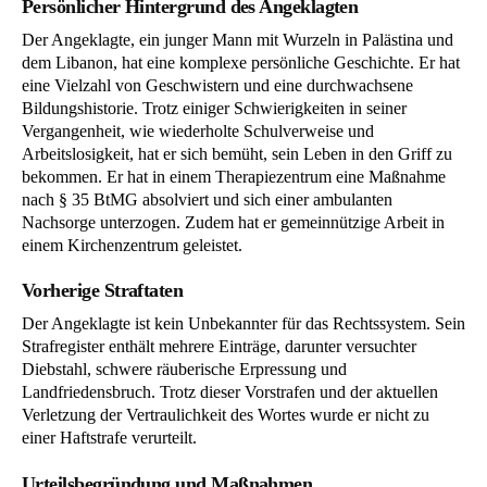
Persönlicher Hintergrund des Angeklagten
Der Angeklagte, ein junger Mann mit Wurzeln in Palästina und
dem Libanon, hat eine komplexe persönliche Geschichte. Er hat
eine Vielzahl von Geschwistern und eine durchwachsene
Bildungshistorie. Trotz einiger Schwierigkeiten in seiner
Vergangenheit, wie wiederholte Schulverweise und
Arbeitslosigkeit, hat er sich bemüht, sein Leben in den Griff zu
bekommen. Er hat in einem Therapiezentrum eine Maßnahme
nach § 35 BtMG absolviert und sich einer ambulanten
Nachsorge unterzogen. Zudem hat er gemeinnützige Arbeit in
einem Kirchenzentrum geleistet.
Vorherige Straftaten
Der Angeklagte ist kein Unbekannter für das Rechtssystem. Sein
Strafregister enthält mehrere Einträge, darunter versuchter
Diebstahl, schwere räuberische Erpressung und
Landfriedensbruch. Trotz dieser Vorstrafen und der aktuellen
Verletzung der Vertraulichkeit des Wortes wurde er nicht zu
einer Haftstrafe verurteilt.
Urteilsbegründung und Maßnahmen