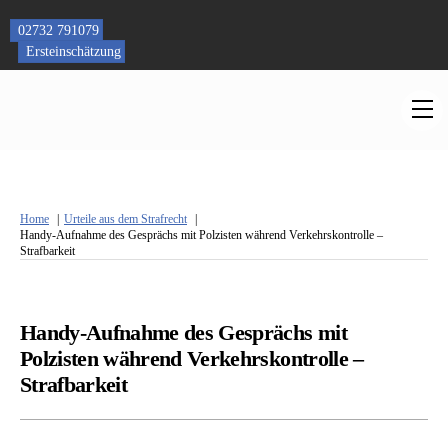
Skip
to
02732 791079
content
Ersteinschätzung
M
Home
Urteile aus dem Strafrecht
Handy-Aufnahme des Gesprächs mit Polzisten während Verkehrskontrolle –
Strafbarkeit
Handy-Aufnahme des Gesprächs mit
Polzisten während Verkehrskontrolle –
Strafbarkeit