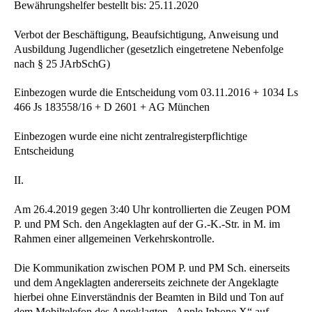
Bewährungshelfer bestellt bis: 25.11.2020
Verbot der Beschäftigung, Beaufsichtigung, Anweisung und
Ausbildung Jugendlicher (gesetzlich eingetretene Nebenfolge
nach § 25 JArbSchG)
Einbezogen wurde die Entscheidung vom 03.11.2016 + 1034 Ls
466 Js 183558/16 + D 2601 + AG München
Einbezogen wurde eine nicht zentralregisterpflichtige
Entscheidung
II.
Am 26.4.2019 gegen 3:40 Uhr kontrollierten die Zeugen POM
P. und PM Sch. den Angeklagten auf der G.-K.-Str. in M. im
Rahmen einer allgemeinen Verkehrskontrolle.
Die Kommunikation zwischen POM P. und PM Sch. einerseits
und dem Angeklagten andererseits zeichnete der Angeklagte
hierbei ohne Einverständnis der Beamten in Bild und Ton auf
dem Mobiltelefon des Angeklagten „Apple Iphone X“ auf.