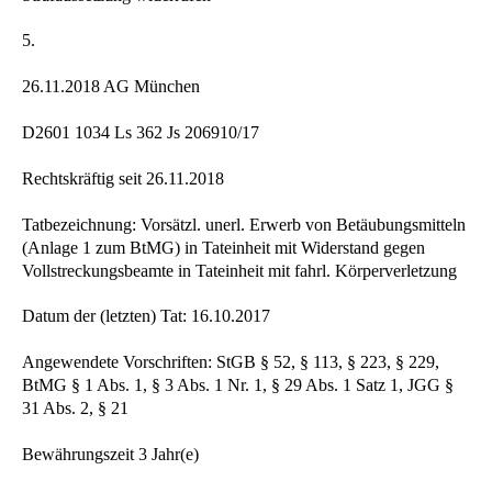
5.
26.11.2018 AG München
D2601 1034 Ls 362 Js 206910/17
Rechtskräftig seit 26.11.2018
Tatbezeichnung: Vorsätzl. unerl. Erwerb von Betäubungsmitteln
(Anlage 1 zum BtMG) in Tateinheit mit Widerstand gegen
Vollstreckungsbeamte in Tateinheit mit fahrl. Körperverletzung
Datum der (letzten) Tat: 16.10.2017
Angewendete Vorschriften: StGB § 52, § 113, § 223, § 229,
BtMG § 1 Abs. 1, § 3 Abs. 1 Nr. 1, § 29 Abs. 1 Satz 1, JGG §
31 Abs. 2, § 21
Bewährungszeit 3 Jahr(e)