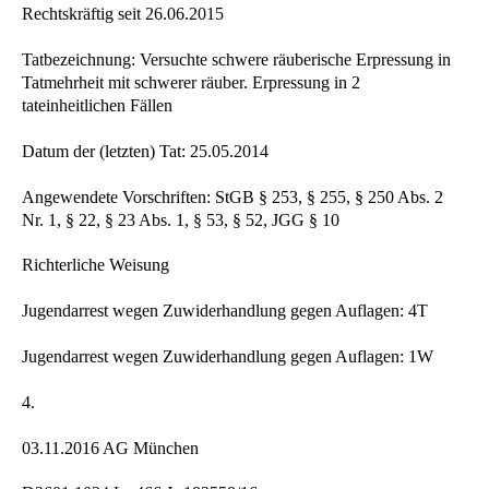
Rechtskräftig seit 26.06.2015
Tatbezeichnung: Versuchte schwere räuberische Erpressung in
Tatmehrheit mit schwerer räuber. Erpressung in 2
tateinheitlichen Fällen
Datum der (letzten) Tat: 25.05.2014
Angewendete Vorschriften: StGB § 253, § 255, § 250 Abs. 2
Nr. 1, § 22, § 23 Abs. 1, § 53, § 52, JGG § 10
Richterliche Weisung
Jugendarrest wegen Zuwiderhandlung gegen Auflagen: 4T
Jugendarrest wegen Zuwiderhandlung gegen Auflagen: 1W
4.
03.11.2016 AG München