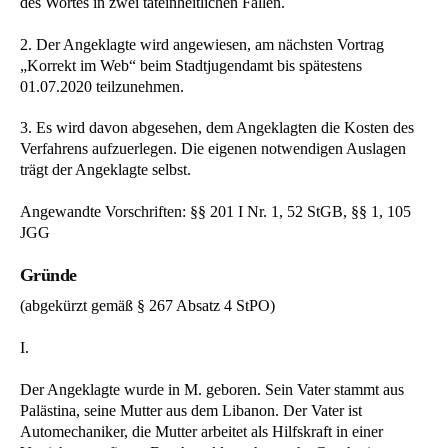
des Wortes in zwei tateinheitlichen Fällen.
2. Der Angeklagte wird angewiesen, am nächsten Vortrag
„Korrekt im Web“ beim Stadtjugendamt bis spätestens
01.07.2020 teilzunehmen.
3. Es wird davon abgesehen, dem Angeklagten die Kosten des
Verfahrens aufzuerlegen. Die eigenen notwendigen Auslagen
trägt der Angeklagte selbst.
Angewandte Vorschriften: §§ 201 I Nr. 1, 52 StGB, §§ 1, 105
JGG
Gründe
(abgekürzt gemäß § 267 Absatz 4 StPO)
I.
Der Angeklagte wurde in M. geboren. Sein Vater stammt aus
Palästina, seine Mutter aus dem Libanon. Der Vater ist
Automechaniker, die Mutter arbeitet als Hilfskraft in einer