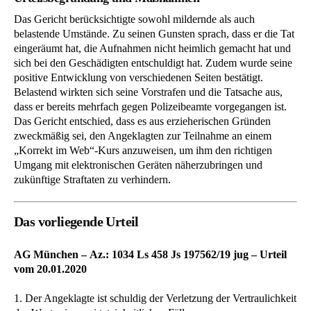
Das Gericht berücksichtigte sowohl mildernde als auch
belastende Umstände. Zu seinen Gunsten sprach, dass er die Tat
eingeräumt hat, die Aufnahmen nicht heimlich gemacht hat und
sich bei den Geschädigten entschuldigt hat. Zudem wurde seine
positive Entwicklung von verschiedenen Seiten bestätigt.
Belastend wirkten sich seine Vorstrafen und die Tatsache aus,
dass er bereits mehrfach gegen Polizeibeamte vorgegangen ist.
Das Gericht entschied, dass es aus erzieherischen Gründen
zweckmäßig sei, den Angeklagten zur Teilnahme an einem
„Korrekt im Web“-Kurs anzuweisen, um ihm den richtigen
Umgang mit elektronischen Geräten näherzubringen und
zukünftige Straftaten zu verhindern.
Das vorliegende Urteil
AG München – Az.: 1034 Ls 458 Js 197562/19 jug – Urteil
vom 20.01.2020
1. Der Angeklagte ist schuldig der Verletzung der Vertraulichkeit