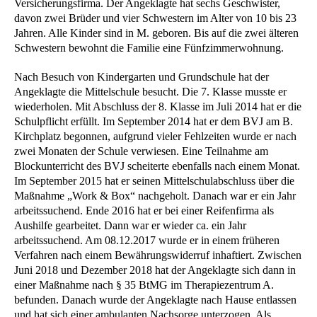
Versicherungsfirma. Der Angeklagte hat sechs Geschwister,
davon zwei Brüder und vier Schwestern im Alter von 10 bis 23
Jahren. Alle Kinder sind in M. geboren. Bis auf die zwei älteren
Schwestern bewohnt die Familie eine Fünfzimmerwohnung.
Nach Besuch von Kindergarten und Grundschule hat der
Angeklagte die Mittelschule besucht. Die 7. Klasse musste er
wiederholen. Mit Abschluss der 8. Klasse im Juli 2014 hat er die
Schulpflicht erfüllt. Im September 2014 hat er dem BVJ am B.
Kirchplatz begonnen, aufgrund vieler Fehlzeiten wurde er nach
zwei Monaten der Schule verwiesen. Eine Teilnahme am
Blockunterricht des BVJ scheiterte ebenfalls nach einem Monat.
Im September 2015 hat er seinen Mittelschulabschluss über die
Maßnahme „Work & Box“ nachgeholt. Danach war er ein Jahr
arbeitssuchend. Ende 2016 hat er bei einer Reifenfirma als
Aushilfe gearbeitet. Dann war er wieder ca. ein Jahr
arbeitssuchend. Am 08.12.2017 wurde er in einem früheren
Verfahren nach einem Bewährungswiderruf inhaftiert. Zwischen
Juni 2018 und Dezember 2018 hat der Angeklagte sich dann in
einer Maßnahme nach § 35 BtMG im Therapiezentrum A.
befunden. Danach wurde der Angeklagte nach Hause entlassen
und hat sich einer ambulanten Nachsorge unterzogen. Als