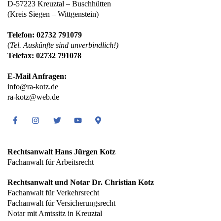
D-57223 Kreuztal – Buschhütten
(Kreis Siegen – Wittgenstein)
Telefon: 02732 791079
(
Tel. Auskünfte sind unverbindlich!)
Telefax: 02732 791078
E-Mail Anfragen:
info@ra-kotz.de
ra-kotz@web.de
Facebook
Instagram
Twitter
Youtube
Google
Maps
Rechtsanwalt Hans Jürgen Kotz
Fachanwalt für Arbeitsrecht
Rechtsanwalt und Notar Dr. Christian Kotz
Fachanwalt für Verkehrsrecht
Fachanwalt für Versicherungsrecht
Notar mit Amtssitz in Kreuztal