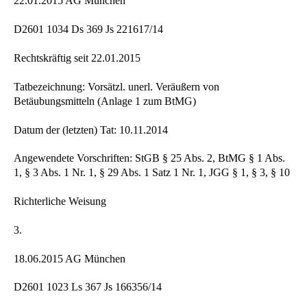
22.01.2015 AG München
D2601 1034 Ds 369 Js 221617/14
Rechtskräftig seit 22.01.2015
Tatbezeichnung: Vorsätzl. unerl. Veräußern von
Betäubungsmitteln (Anlage 1 zum BtMG)
Datum der (letzten) Tat: 10.11.2014
Angewendete Vorschriften: StGB § 25 Abs. 2, BtMG § 1 Abs.
1, § 3 Abs. 1 Nr. 1, § 29 Abs. 1 Satz 1 Nr. 1, JGG § 1, § 3, § 10
Richterliche Weisung
3.
18.06.2015 AG München
D2601 1023 Ls 367 Js 166356/14