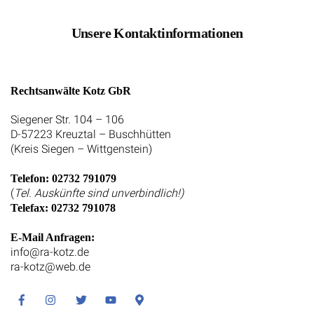
Unsere Kontaktinformationen
Rechtsanwälte Kotz GbR
Siegener Str. 104 – 106
D-57223 Kreuztal – Buschhütten
(Kreis Siegen – Wittgenstein)
Telefon: 02732 791079
(
Tel. Auskünfte sind unverbindlich!)
Telefax: 02732 791078
E-Mail Anfragen:
info@ra-kotz.de
ra-kotz@web.de
Facebook
Instagram
Twitter
Youtube
Google