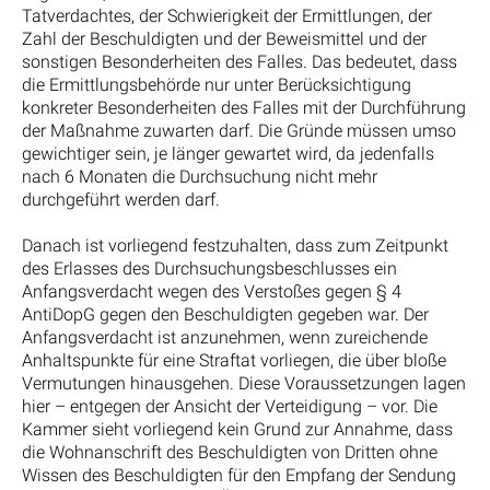
Tatverdachtes, der Schwierigkeit der Ermittlungen, der
Zahl der Beschuldigten und der Beweismittel und der
sonstigen Besonderheiten des Falles. Das bedeutet, dass
die Ermittlungsbehörde nur unter Berücksichtigung
konkreter Besonderheiten des Falles mit der Durchführung
der Maßnahme zuwarten darf. Die Gründe müssen umso
gewichtiger sein, je länger gewartet wird, da jedenfalls
nach 6 Monaten die Durchsuchung nicht mehr
durchgeführt werden darf.
Danach ist vorliegend festzuhalten, dass zum Zeitpunkt
des Erlasses des Durchsuchungsbeschlusses ein
Anfangsverdacht wegen des Verstoßes gegen § 4
AntiDopG gegen den Beschuldigten gegeben war. Der
Anfangsverdacht ist anzunehmen, wenn zureichende
Anhaltspunkte für eine Straftat vorliegen, die über bloße
Vermutungen hinausgehen. Diese Voraussetzungen lagen
hier – entgegen der Ansicht der Verteidigung – vor. Die
Kammer sieht vorliegend kein Grund zur Annahme, dass
die Wohnanschrift des Beschuldigten von Dritten ohne
Wissen des Beschuldigten für den Empfang der Sendung