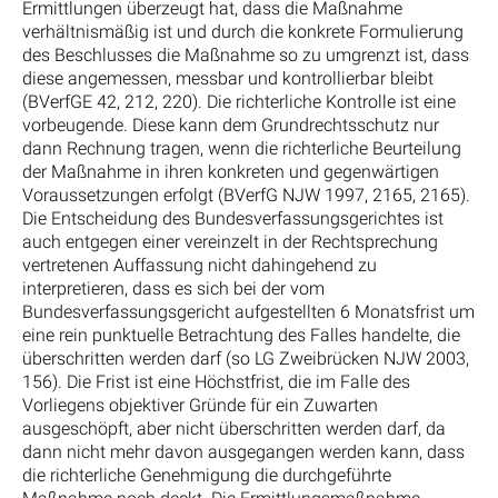
Ermittlungen überzeugt hat, dass die Maßnahme
verhältnismäßig ist und durch die konkrete Formulierung
des Beschlusses die Maßnahme so zu umgrenzt ist, dass
diese angemessen, messbar und kontrollierbar bleibt
(BVerfGE 42, 212, 220). Die richterliche Kontrolle ist eine
vorbeugende. Diese kann dem Grundrechtsschutz nur
dann Rechnung tragen, wenn die richterliche Beurteilung
der Maßnahme in ihren konkreten und gegenwärtigen
Voraussetzungen erfolgt (BVerfG NJW 1997, 2165, 2165).
Die Entscheidung des Bundesverfassungsgerichtes ist
auch entgegen einer vereinzelt in der Rechtsprechung
vertretenen Auffassung nicht dahingehend zu
interpretieren, dass es sich bei der vom
Bundesverfassungsgericht aufgestellten 6 Monatsfrist um
eine rein punktuelle Betrachtung des Falles handelte, die
überschritten werden darf (so LG Zweibrücken NJW 2003,
156). Die Frist ist eine Höchstfrist, die im Falle des
Vorliegens objektiver Gründe für ein Zuwarten
ausgeschöpft, aber nicht überschritten werden darf, da
dann nicht mehr davon ausgegangen werden kann, dass
die richterliche Genehmigung die durchgeführte