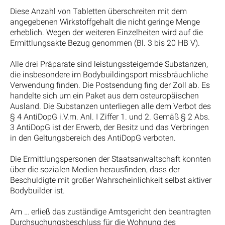
Diese Anzahl von Tabletten überschreiten mit dem
angegebenen Wirkstoffgehalt die nicht geringe Menge
erheblich. Wegen der weiteren Einzelheiten wird auf die
Ermittlungsakte Bezug genommen (Bl. 3 bis 20 HB V).
Alle drei Präparate sind leistungssteigernde Substanzen,
die insbesondere im Bodybuildingsport missbräuchliche
Verwendung finden. Die Postsendung fing der Zoll ab. Es
handelte sich um ein Paket aus dem osteuropäischen
Ausland. Die Substanzen unterliegen alle dem Verbot des
§ 4 AntiDopG i.V.m. Anl. I Ziffer 1. und 2. Gemäß § 2 Abs.
3 AntiDopG ist der Erwerb, der Besitz und das Verbringen
in den Geltungsbereich des AntiDopG verboten.
Die Ermittlungspersonen der Staatsanwaltschaft konnten
über die sozialen Medien herausfinden, dass der
Beschuldigte mit großer Wahrscheinlichkeit selbst aktiver
Bodybuilder ist.
Am … erließ das zuständige Amtsgericht den beantragten
Durchsuchungsbeschluss für die Wohnung des