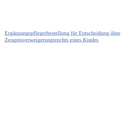
Ergänzungspflegerbestellung für Entscheidung über
Zeugnisverweigerungsrechts eines Kindes