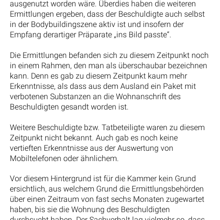
ausgenutzt worden wäre. Überdies haben die weiteren
Ermittlungen ergeben, dass der Beschuldigte auch selbst
in der Bodybuildingszene aktiv ist und insofern der
Empfang derartiger Präparate „ins Bild passte“.
Die Ermittlungen befanden sich zu diesem Zeitpunkt noch
in einem Rahmen, den man als überschaubar bezeichnen
kann. Denn es gab zu diesem Zeitpunkt kaum mehr
Erkenntnisse, als dass aus dem Ausland ein Paket mit
verbotenen Substanzen an die Wohnanschrift des
Beschuldigten gesandt worden ist.
Weitere Beschuldigte bzw. Tatbeteiligte waren zu diesem
Zeitpunkt nicht bekannt. Auch gab es noch keine
vertieften Erkenntnisse aus der Auswertung von
Mobiltelefonen oder ähnlichem.
Vor diesem Hintergrund ist für die Kammer kein Grund
ersichtlich, aus welchem Grund die Ermittlungsbehörden
über einen Zeitraum von fast sechs Monaten zugewartet
haben, bis sie die Wohnung des Beschuldigten
durchsucht haben. Der Sachverhalt lag vielmehr so, dass