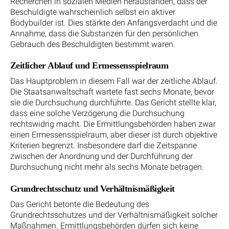
Recherchen in sozialen Medien herausfanden, dass der
Beschuldigte wahrscheinlich selbst ein aktiver
Bodybuilder ist. Dies stärkte den Anfangsverdacht und die
Annahme, dass die Substanzen für den persönlichen
Gebrauch des Beschuldigten bestimmt waren.
Zeitlicher Ablauf und Ermessensspielraum
Das Hauptproblem in diesem Fall war der zeitliche Ablauf.
Die Staatsanwaltschaft wartete fast sechs Monate, bevor
sie die Durchsuchung durchführte. Das Gericht stellte klar,
dass eine solche Verzögerung die Durchsuchung
rechtswidrig macht. Die Ermittlungsbehörden haben zwar
einen Ermessensspielraum, aber dieser ist durch objektive
Kriterien begrenzt. Insbesondere darf die Zeitspanne
zwischen der Anordnung und der Durchführung der
Durchsuchung nicht mehr als sechs Monate betragen.
Grundrechtsschutz und Verhältnismäßigkeit
Das Gericht betonte die Bedeutung des
Grundrechtsschutzes und der Verhältnismäßigkeit solcher
Maßnahmen. Ermittlungsbehörden dürfen sich keine