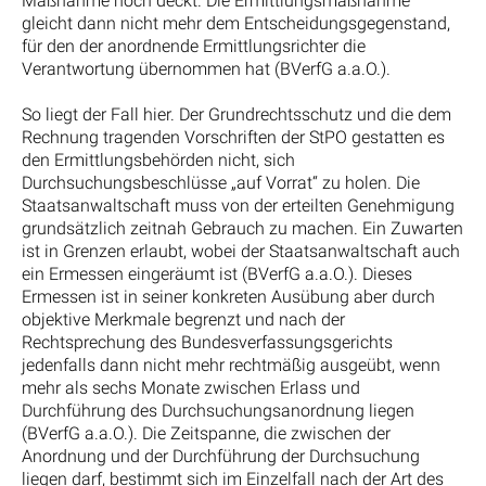
Maßnahme noch deckt. Die Ermittlungsmaßnahme
gleicht dann nicht mehr dem Entscheidungsgegenstand,
für den der anordnende Ermittlungsrichter die
Verantwortung übernommen hat (BVerfG a.a.O.).
So liegt der Fall hier. Der Grundrechtsschutz und die dem
Rechnung tragenden Vorschriften der StPO gestatten es
den Ermittlungsbehörden nicht, sich
Durchsuchungsbeschlüsse „auf Vorrat“ zu holen. Die
Staatsanwaltschaft muss von der erteilten Genehmigung
grundsätzlich zeitnah Gebrauch zu machen. Ein Zuwarten
ist in Grenzen erlaubt, wobei der Staatsanwaltschaft auch
ein Ermessen eingeräumt ist (BVerfG a.a.O.). Dieses
Ermessen ist in seiner konkreten Ausübung aber durch
objektive Merkmale begrenzt und nach der
Rechtsprechung des Bundesverfassungsgerichts
jedenfalls dann nicht mehr rechtmäßig ausgeübt, wenn
mehr als sechs Monate zwischen Erlass und
Durchführung des Durchsuchungsanordnung liegen
(BVerfG a.a.O.). Die Zeitspanne, die zwischen der
Anordnung und der Durchführung der Durchsuchung
liegen darf, bestimmt sich im Einzelfall nach der Art des