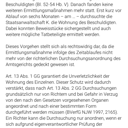
Beschuldigten (Bl. 52-54 Hb. V). Danach fanden keine
weiteren Ermittlungsmaßnahmen mehr statt. Erst kurz vor
Ablauf von sechs Monaten – am … – durchsuchte die
Staatsanwaltschaft K. die Wohnung des Beschuldigten.
Dabei konnten Beweisstücke sichergestellt und auch
weitere mögliche Tatbeteiligte ermittelt werden.
Dieses Vorgehen stellt sich als rechtswidrig dar, da die
Ermittlungsmaßnahme infolge des Zeitablaufes nicht
mehr von der richterlichen Durchsuchungsanordnung des
Amtsgerichts gedeckt gewesen ist.
Art. 13 Abs. 1 GG garantiert die Unverletzlichkeit der
Wohnung des Einzelnen. Dieser Schutz wird dadurch
verstärkt, dass nach Art. 13 Abs. 2 GG Durchsuchungen
grundsätzlich nur von Richtern und bei Gefahr in Verzug
von den nach den Gesetzen vorgesehenen Organen
angeordnet und nach einer bestimmten Form
durchgeführt werden müssen (BVerfG NJW 1997, 2165).
Ein Richter kann die Durchsuchung nur anordnen, wenn er
sich aufgrund eigenverantwortlicher Prüfung der