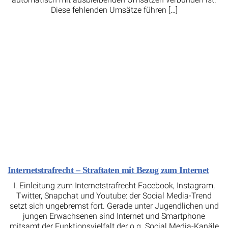
Diese fehlenden Umsätze führen […]
Internetstrafrecht – Straftaten mit Bezug zum Internet
I. Einleitung zum Internetstrafrecht Facebook, Instagram,
Twitter, Snapchat und Youtube: der Social Media-Trend
setzt sich ungebremst fort. Gerade unter Jugendlichen und
jungen Erwachsenen sind Internet und Smartphone
mitsamt der Funktionsvielfalt der o.g. Social Media-Kanäle