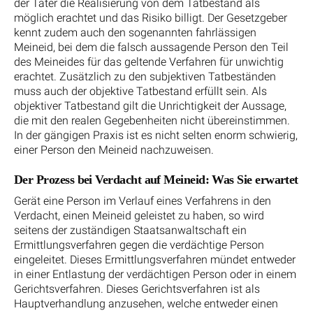
der Täter die Realisierung von dem Tatbestand als
möglich erachtet und das Risiko billigt. Der Gesetzgeber
kennt zudem auch den sogenannten fahrlässigen
Meineid, bei dem die falsch aussagende Person den Teil
des Meineides für das geltende Verfahren für unwichtig
erachtet. Zusätzlich zu den subjektiven Tatbeständen
muss auch der objektive Tatbestand erfüllt sein. Als
objektiver Tatbestand gilt die Unrichtigkeit der Aussage,
die mit den realen Gegebenheiten nicht übereinstimmen.
In der gängigen Praxis ist es nicht selten enorm schwierig,
einer Person den Meineid nachzuweisen.
Der Prozess bei Verdacht auf Meineid: Was Sie erwartet
Gerät eine Person im Verlauf eines Verfahrens in den
Verdacht, einen Meineid geleistet zu haben, so wird
seitens der zuständigen Staatsanwaltschaft ein
Ermittlungsverfahren gegen die verdächtige Person
eingeleitet. Dieses Ermittlungsverfahren mündet entweder
in einer Entlastung der verdächtigen Person oder in einem
Gerichtsverfahren. Dieses Gerichtsverfahren ist als
Hauptverhandlung anzusehen, welche entweder einen