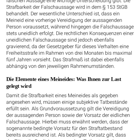
falschen Aussage eine wichtige Unterscheidung gibt. Die
Strafbarkeit der Falschaussage wird in dem § 153 StGB
behandelt. Der wesentliche Unterschied ist, dass ein
Meineid eine vorherige Vereidigung der aussagenden
Person voraussetzt, während hingegen die Falschaussage
stets uneidlich erfolgt. Die rechtlichen Konsequenzen einer
uneidlichen Falschaussage sind jedoch ebenfalls
gravierend, da der Gesetzgeber für dieses Verhalten eine
Freiheitsstrafe im Rahmen von drei Monaten bis maximal
fünf Jahren vorsieht. Das Strafmaß ist dabei ebenfalls
abhängig von den jeweiligen Rahmenumständen.
Die Elemente eines Meineides: Was Ihnen zur Last
gelegt wird
Damit die Strafbarkeit eines Meineides als gegeben
angesehen wird, müssen einige subjektive Tatbestände
erfüllt sein. Als Grundvoraussetzung gilt die Vereidigung
der aussagenden Person sowie der Vorsatz der eidlichen
Falschaussage. Hierbei muss erwähnt werden, dass der
sogenannte bedingte Vorsatz für den Straftatbestand
bereits ausreichend ist. Als bedingter Vorsatz gilt, dass