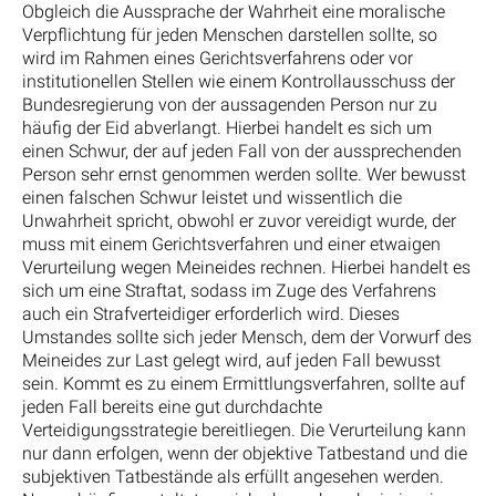
Obgleich die Aussprache der Wahrheit eine moralische
Verpflichtung für jeden Menschen darstellen sollte, so
wird im Rahmen eines Gerichtsverfahrens oder vor
institutionellen Stellen wie einem Kontrollausschuss der
Bundesregierung von der aussagenden Person nur zu
häufig der Eid abverlangt. Hierbei handelt es sich um
einen Schwur, der auf jeden Fall von der aussprechenden
Person sehr ernst genommen werden sollte. Wer bewusst
einen falschen Schwur leistet und wissentlich die
Unwahrheit spricht, obwohl er zuvor vereidigt wurde, der
muss mit einem Gerichtsverfahren und einer etwaigen
Verurteilung wegen Meineides rechnen. Hierbei handelt es
sich um eine Straftat, sodass im Zuge des Verfahrens
auch ein Strafverteidiger erforderlich wird. Dieses
Umstandes sollte sich jeder Mensch, dem der Vorwurf des
Meineides zur Last gelegt wird, auf jeden Fall bewusst
sein. Kommt es zu einem Ermittlungsverfahren, sollte auf
jeden Fall bereits eine gut durchdachte
Verteidigungsstrategie bereitliegen. Die Verurteilung kann
nur dann erfolgen, wenn der objektive Tatbestand und die
subjektiven Tatbestände als erfüllt angesehen werden.