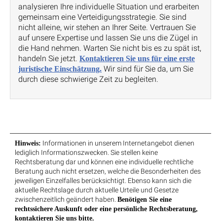
analysieren Ihre individuelle Situation und erarbeiten
gemeinsam eine Verteidigungsstrategie. Sie sind
nicht alleine, wir stehen an Ihrer Seite. Vertrauen Sie
auf unsere Expertise und lassen Sie uns die Zügel in
die Hand nehmen. Warten Sie nicht bis es zu spät ist,
handeln Sie jetzt.
Kontaktieren Sie uns für eine erste
Wir sind für Sie da, um Sie
juristische Einschätzung.
durch diese schwierige Zeit zu begleiten.
Informationen in unserem Internetangebot dienen
Hinweis:
lediglich Informationszwecken. Sie stellen keine
Rechtsberatung dar und können eine individuelle rechtliche
Beratung auch nicht ersetzen, welche die Besonderheiten des
jeweiligen Einzelfalles berücksichtigt. Ebenso kann sich die
aktuelle Rechtslage durch aktuelle Urteile und Gesetze
zwischenzeitlich geändert haben.
Benötigen Sie eine
rechtssichere Auskunft oder eine persönliche Rechtsberatung,
kontaktieren Sie uns bitte.