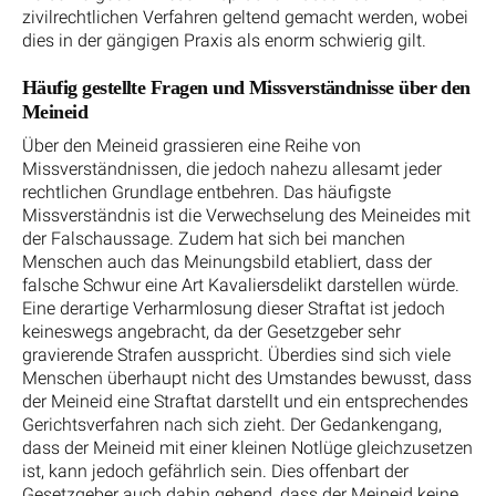
zivilrechtlichen Verfahren geltend gemacht werden, wobei
dies in der gängigen Praxis als enorm schwierig gilt.
Häufig gestellte Fragen und Missverständnisse über den
Meineid
Über den Meineid grassieren eine Reihe von
Missverständnissen, die jedoch nahezu allesamt jeder
rechtlichen Grundlage entbehren. Das häufigste
Missverständnis ist die Verwechselung des Meineides mit
der Falschaussage. Zudem hat sich bei manchen
Menschen auch das Meinungsbild etabliert, dass der
falsche Schwur eine Art Kavaliersdelikt darstellen würde.
Eine derartige Verharmlosung dieser Straftat ist jedoch
keineswegs angebracht, da der Gesetzgeber sehr
gravierende Strafen ausspricht. Überdies sind sich viele
Menschen überhaupt nicht des Umstandes bewusst, dass
der Meineid eine Straftat darstellt und ein entsprechendes
Gerichtsverfahren nach sich zieht. Der Gedankengang,
dass der Meineid mit einer kleinen Notlüge gleichzusetzen
ist, kann jedoch gefährlich sein. Dies offenbart der
Gesetzgeber auch dahin gehend, dass der Meineid keine