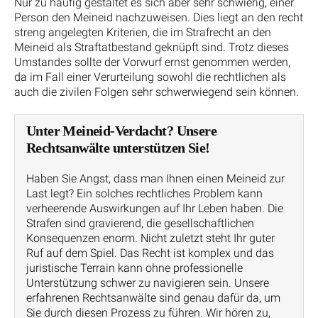
Nur zu häufig gestaltet es sich aber sehr schwierig, einer
Person den Meineid nachzuweisen. Dies liegt an den recht
streng angelegten Kriterien, die im Strafrecht an den
Meineid als Straftatbestand geknüpft sind. Trotz dieses
Umstandes sollte der Vorwurf ernst genommen werden,
da im Fall einer Verurteilung sowohl die rechtlichen als
auch die zivilen Folgen sehr schwerwiegend sein können.
Unter Meineid-Verdacht? Unsere
Rechtsanwälte unterstützen Sie!
Haben Sie Angst, dass man Ihnen einen Meineid zur
Last legt? Ein solches rechtliches Problem kann
verheerende Auswirkungen auf Ihr Leben haben. Die
Strafen sind gravierend, die gesellschaftlichen
Konsequenzen enorm. Nicht zuletzt steht Ihr guter
Ruf auf dem Spiel. Das Recht ist komplex und das
juristische Terrain kann ohne professionelle
Unterstützung schwer zu navigieren sein. Unsere
erfahrenen Rechtsanwälte sind genau dafür da, um
Sie durch diesen Prozess zu führen. Wir hören zu,