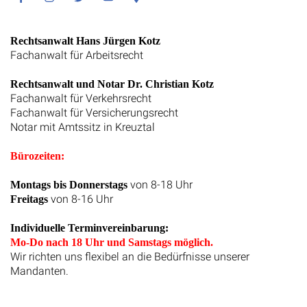
Facebook
Instagram
Twitter
Youtube
Google
Maps
Rechtsanwalt Hans Jürgen Kotz
Fachanwalt für Arbeitsrecht
Rechtsanwalt und Notar Dr. Christian Kotz
Fachanwalt für Verkehrsrecht
Fachanwalt für Versicherungsrecht
Notar mit Amtssitz in Kreuztal
Bürozeiten:
von 8-18 Uhr
Montags bis Donnerstags
von 8-16 Uhr
Freitags
Individuelle Terminvereinbarung:
Mo-Do nach 18 Uhr und Samstags möglich.
Wir richten uns flexibel an die Bedürfnisse unserer
Mandanten.