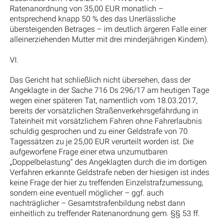
Ratenanordnung von 35,00 EUR monatlich –
entsprechend knapp 50 % des das Unerlässliche
übersteigenden Betrages – im deutlich ärgeren Falle einer
alleinerziehenden Mutter mit drei minderjährigen Kindern).
VI.
Das Gericht hat schließlich nicht übersehen, dass der
Angeklagte in der Sache 716 Ds 296/17 am heutigen Tage
wegen einer späteren Tat, namentlich vom 18.03.2017,
bereits der vorsätzlichen Straßenverkehrsgefährdung in
Tateinheit mit vorsätzlichem Fahren ohne Fahrerlaubnis
schuldig gesprochen und zu einer Geldstrafe von 70
Tagessätzen zu je 25,00 EUR verurteilt worden ist. Die
aufgeworfene Frage einer etwa unzumutbaren
„Doppelbelastung“ des Angeklagten durch die im dortigen
Verfahren erkannte Geldstrafe neben der hiesigen ist indes
keine Frage der hier zu treffenden Einzelstrafzumessung,
sondern eine eventuell möglicher – ggf. auch
nachträglicher – Gesamtstrafenbildung nebst dann
einheitlich zu treffender Ratenanordnung gem. §§ 53 ff.