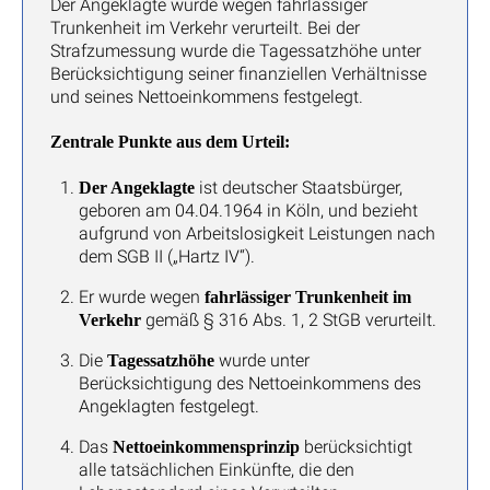
Der Angeklagte wurde wegen fahrlässiger
Trunkenheit im Verkehr verurteilt. Bei der
Strafzumessung wurde die Tagessatzhöhe unter
Berücksichtigung seiner finanziellen Verhältnisse
und seines Nettoeinkommens festgelegt.
Zentrale Punkte aus dem Urteil:
ist deutscher Staatsbürger,
Der Angeklagte
geboren am 04.04.1964 in Köln, und bezieht
aufgrund von Arbeitslosigkeit Leistungen nach
dem SGB II („Hartz IV“).
Er wurde wegen
fahrlässiger Trunkenheit im
gemäß § 316 Abs. 1, 2 StGB verurteilt.
Verkehr
Die
wurde unter
Tagessatzhöhe
Berücksichtigung des Nettoeinkommens des
Angeklagten festgelegt.
Das
berücksichtigt
Nettoeinkommensprinzip
alle tatsächlichen Einkünfte, die den