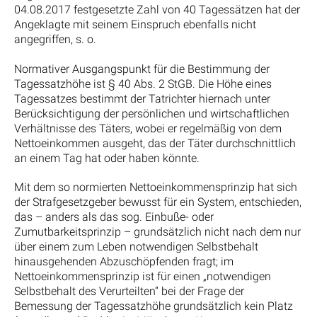
04.08.2017 festgesetzte Zahl von 40 Tagessätzen hat der
Angeklagte mit seinem Einspruch ebenfalls nicht
angegriffen, s. o.
Normativer Ausgangspunkt für die Bestimmung der
Tagessatzhöhe ist § 40 Abs. 2 StGB. Die Höhe eines
Tagessatzes bestimmt der Tatrichter hiernach unter
Berücksichtigung der persönlichen und wirtschaftlichen
Verhältnisse des Täters, wobei er regelmäßig von dem
Nettoeinkommen ausgeht, das der Täter durchschnittlich
an einem Tag hat oder haben könnte.
Mit dem so normierten Nettoeinkommensprinzip hat sich
der Strafgesetzgeber bewusst für ein System, entschieden,
das – anders als das sog. Einbuße- oder
Zumutbarkeitsprinzip – grundsätzlich nicht nach dem nur
über einem zum Leben notwendigen Selbstbehalt
hinausgehenden Abzuschöpfenden fragt; im
Nettoeinkommensprinzip ist für einen „notwendigen
Selbstbehalt des Verurteilten“ bei der Frage der
Bemessung der Tagessatzhöhe grundsätzlich kein Platz