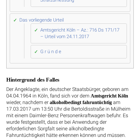
Das vorliegende Urteil
Amtsgericht Köln – Az.: 716 Ds 171/17
– Urteil vom 24.11.2017
G r ü n d e
Hintergrund des Falles
Der Angeklagte, ein deutscher Staatsbürger, geboren am
04.04.1964 in Köln, fand sich vor dem
Amtsgericht Köln
wieder, nachdem er
am
alkoholbedingt fahruntüchtig
17.03.2017 um 13:50 Uhr die Bertoldisstraße in Mülheim
mit einem Daimler-Benz Personenkraftwagen befuhr. Es
wurde festgestellt, dass er bei Anwendung der
erforderlichen Sorgfalt seine alkoholbedingte
Fahruntüchtigkeit hätte erkennen können und müssen.