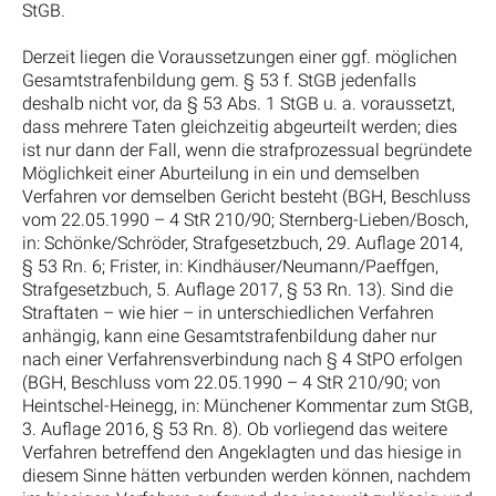
StGB.
Derzeit liegen die Voraussetzungen einer ggf. möglichen
Gesamtstrafenbildung gem. § 53 f. StGB jedenfalls
deshalb nicht vor, da § 53 Abs. 1 StGB u. a. voraussetzt,
dass mehrere Taten gleichzeitig abgeurteilt werden; dies
ist nur dann der Fall, wenn die strafprozessual begründete
Möglichkeit einer Aburteilung in ein und demselben
Verfahren vor demselben Gericht besteht (BGH, Beschluss
vom 22.05.1990 – 4 StR 210/90; Sternberg-Lieben/Bosch,
in: Schönke/Schröder, Strafgesetzbuch, 29. Auflage 2014,
§ 53 Rn. 6; Frister, in: Kindhäuser/Neumann/Paeffgen,
Strafgesetzbuch, 5. Auflage 2017, § 53 Rn. 13). Sind die
Straftaten – wie hier – in unterschiedlichen Verfahren
anhängig, kann eine Gesamtstrafenbildung daher nur
nach einer Verfahrensverbindung nach § 4 StPO erfolgen
(BGH, Beschluss vom 22.05.1990 – 4 StR 210/90; von
Heintschel-Heinegg, in: Münchener Kommentar zum StGB,
3. Auflage 2016, § 53 Rn. 8). Ob vorliegend das weitere
Verfahren betreffend den Angeklagten und das hiesige in
diesem Sinne hätten verbunden werden können, nachdem