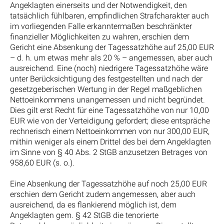
Angeklagten einerseits und der Notwendigkeit, den
tatsächlich fühlbaren, empfindlichen Strafcharakter auch
im vorliegenden Falle erkanntermaßen beschränkter
finanzieller Möglichkeiten zu wahren, erschien dem
Gericht eine Absenkung der Tagessatzhöhe auf 25,00 EUR
– d. h. um etwas mehr als 20 % – angemessen, aber auch
ausreichend. Eine (noch) niedrigere Tagessatzhöhe wäre
unter Berücksichtigung des festgestellten und nach der
gesetzgeberischen Wertung in der Regel maßgeblichen
Nettoeinkommens unangemessen und nicht begründet.
Dies gilt erst Recht für eine Tagessatzhöhe von nur 10,00
EUR wie von der Verteidigung gefordert; diese entspräche
rechnerisch einem Nettoeinkommen von nur 300,00 EUR,
mithin weniger als einem Drittel des bei dem Angeklagten
im Sinne von § 40 Abs. 2 StGB anzusetzen Betrages von
958,60 EUR (s. o.).
Eine Absenkung der Tagessatzhöhe auf noch 25,00 EUR
erschien dem Gericht zudem angemessen, aber auch
ausreichend, da es flankierend möglich ist, dem
Angeklagten gem. § 42 StGB die tenorierte