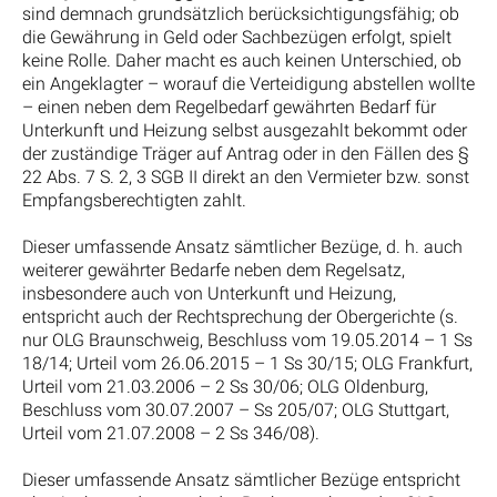
sind demnach grundsätzlich berücksichtigungsfähig; ob
die Gewährung in Geld oder Sachbezügen erfolgt, spielt
keine Rolle. Daher macht es auch keinen Unterschied, ob
ein Angeklagter – worauf die Verteidigung abstellen wollte
– einen neben dem Regelbedarf gewährten Bedarf für
Unterkunft und Heizung selbst ausgezahlt bekommt oder
der zuständige Träger auf Antrag oder in den Fällen des §
22 Abs. 7 S. 2, 3 SGB II direkt an den Vermieter bzw. sonst
Empfangsberechtigten zahlt.
Dieser umfassende Ansatz sämtlicher Bezüge, d. h. auch
weiterer gewährter Bedarfe neben dem Regelsatz,
insbesondere auch von Unterkunft und Heizung,
entspricht auch der Rechtsprechung der Obergerichte (s.
nur OLG Braunschweig, Beschluss vom 19.05.2014 – 1 Ss
18/14; Urteil vom 26.06.2015 – 1 Ss 30/15; OLG Frankfurt,
Urteil vom 21.03.2006 – 2 Ss 30/06; OLG Oldenburg,
Beschluss vom 30.07.2007 – Ss 205/07; OLG Stuttgart,
Urteil vom 21.07.2008 – 2 Ss 346/08).
Dieser umfassende Ansatz sämtlicher Bezüge entspricht