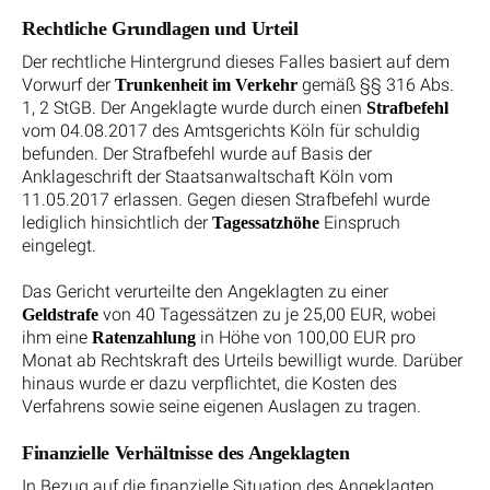
Rechtliche Grundlagen und Urteil
Der rechtliche Hintergrund dieses Falles basiert auf dem
Vorwurf der
gemäß §§ 316 Abs.
Trunkenheit im Verkehr
1, 2 StGB. Der Angeklagte wurde durch einen
Strafbefehl
vom 04.08.2017 des Amtsgerichts Köln für schuldig
befunden. Der Strafbefehl wurde auf Basis der
Anklageschrift der Staatsanwaltschaft Köln vom
11.05.2017 erlassen. Gegen diesen Strafbefehl wurde
lediglich hinsichtlich der
Einspruch
Tagessatzhöhe
eingelegt.
Das Gericht verurteilte den Angeklagten zu einer
von 40 Tagessätzen zu je 25,00 EUR, wobei
Geldstrafe
ihm eine
in Höhe von 100,00 EUR pro
Ratenzahlung
Monat ab Rechtskraft des Urteils bewilligt wurde. Darüber
hinaus wurde er dazu verpflichtet, die Kosten des
Verfahrens sowie seine eigenen Auslagen zu tragen.
Finanzielle Verhältnisse des Angeklagten
In Bezug auf die finanzielle Situation des Angeklagten