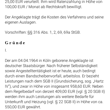
25,00 EUR verurteilt. Ihm wird Ratenzahlung in Höhe von
100,00 EUR / Monat ab Rechtskraft bewilligt.
Der Angeklagte trägt die Kosten des Verfahrens und seine
eigenen Auslagen.
Vorschriften: §§ 316 Abs. 1, 2, 69, 69a StGB.
G r ü n d e
I.
Der am 04.04.1964 in Köln geborene Angeklagte ist
deutscher Staatsbürger. Nach früherer Selbständigkeit
sowie Angestelltentätigkeit ist er heute, auch bedingt
durch einen Bandscheibenvorfall, arbeitslos. Er bezieht
Leistungen nach dem SGB II (Grundsicherung, sog. „Hartz
IV“), und zwar in Höhe von insgesamt 958,60 EUR. Neben
dem Regelbedarf von derzeit 409,00 EUR (vgl. § 20 SGB II)
werden ihm auch Leistungen als weitere Bedarfe für
Unterkunft und Heizung (vgl. § 22 SGB II) in Höhe von ca.
550,00 EUR gewährt.