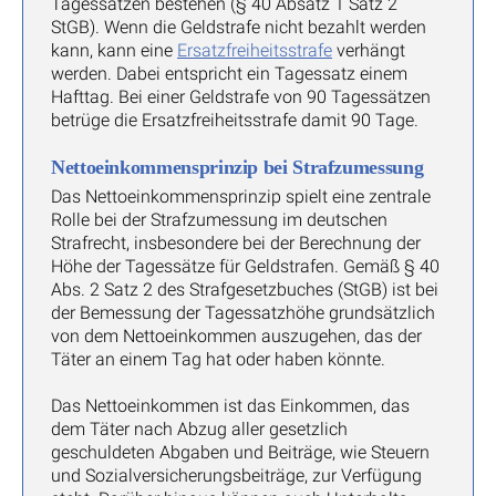
Tagessätzen bestehen (§ 40 Absatz 1 Satz 2
StGB). Wenn die Geldstrafe nicht bezahlt werden
kann, kann eine
Ersatzfreiheitsstrafe
verhängt
werden. Dabei entspricht ein Tagessatz einem
Hafttag. Bei einer Geldstrafe von 90 Tagessätzen
betrüge die Ersatzfreiheitsstrafe damit 90 Tage.
Nettoeinkommensprinzip bei Strafzumessung
Das Nettoeinkommensprinzip spielt eine zentrale
Rolle bei der Strafzumessung im deutschen
Strafrecht, insbesondere bei der Berechnung der
Höhe der Tagessätze für Geldstrafen. Gemäß § 40
Abs. 2 Satz 2 des Strafgesetzbuches (StGB) ist bei
der Bemessung der Tagessatzhöhe grundsätzlich
von dem Nettoeinkommen auszugehen, das der
Täter an einem Tag hat oder haben könnte.
Das Nettoeinkommen ist das Einkommen, das
dem Täter nach Abzug aller gesetzlich
geschuldeten Abgaben und Beiträge, wie Steuern
und Sozialversicherungsbeiträge, zur Verfügung