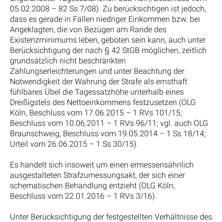
05.02.2008 – 82 Ss 7/08). Zu berücksichtigen ist jedoch,
dass es gerade in Fällen niedriger Einkommen bzw. bei
Angeklagten, die von Bezügen am Rande des
Existenzminimums leben, geboten sein kann, auch unter
Berücksichtigung der nach § 42 StGB möglichen, zeitlich
grundsätzlich nicht beschränkten
Zahlungserleichterungen und unter Beachtung der
Notwendigkeit der Wahrung der Strafe als ernsthaft
fühlbares Übel die Tagessatzhöhe unterhalb eines
Dreißigstels des Nettoeinkommens festzusetzen (OLG
Köln, Beschluss vom 17.06.2015 – 1 RVs 101/15;
Beschluss vom 10.06.2011 – 1 RVs 96/11; vgl. auch OLG
Braunschweig, Beschluss vom 19.05.2014 – 1 Ss 18/14;
Urteil vom 26.06.2015 – 1 Ss 30/15).
Es handelt sich insoweit um einen ermessensähnlich
ausgestalteten Strafzumessungsakt, der sich einer
schematischen Behandlung entzieht (OLG Köln,
Beschluss vom 22.01.2016 – 1 RVs 3/16).
Unter Berücksichtigung der festgestellten Verhältnisse des