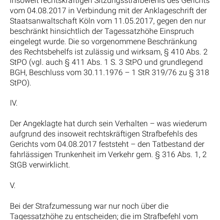
insoweit rechtskräftigen Sitzungsstrafbefehls des Gerichts
vom 04.08.2017 in Verbindung mit der Anklageschrift der
Staatsanwaltschaft Köln vom 11.05.2017, gegen den nur
beschränkt hinsichtlich der Tagessatzhöhe Einspruch
eingelegt wurde. Die so vorgenommene Beschränkung
des Rechtsbehelfs ist zulässig und wirksam, § 410 Abs. 2
StPO (vgl. auch § 411 Abs. 1 S. 3 StPO und grundlegend
BGH, Beschluss vom 30.11.1976 – 1 StR 319/76 zu § 318
StPO).
IV.
Der Angeklagte hat durch sein Verhalten – was wiederum
aufgrund des insoweit rechtskräftigen Strafbefehls des
Gerichts vom 04.08.2017 feststeht – den Tatbestand der
fahrlässigen Trunkenheit im Verkehr gem. § 316 Abs. 1, 2
StGB verwirklicht.
V.
Bei der Strafzumessung war nur noch über die
Tagessatzhöhe zu entscheiden; die im Strafbefehl vom