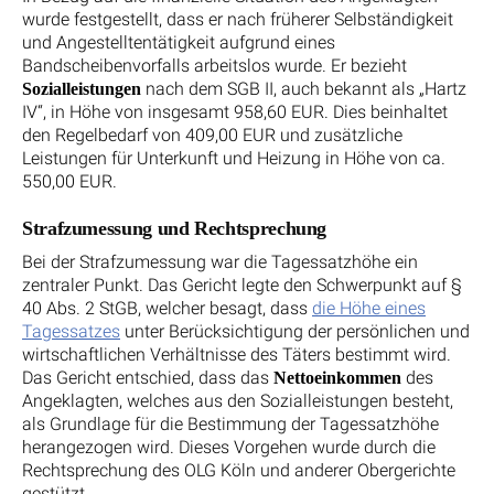
wurde festgestellt, dass er nach früherer Selbständigkeit
und Angestelltentätigkeit aufgrund eines
Bandscheibenvorfalls arbeitslos wurde. Er bezieht
nach dem SGB II, auch bekannt als „Hartz
Sozialleistungen
IV“, in Höhe von insgesamt 958,60 EUR. Dies beinhaltet
den Regelbedarf von 409,00 EUR und zusätzliche
Leistungen für Unterkunft und Heizung in Höhe von ca.
550,00 EUR.
Strafzumessung und Rechtsprechung
Bei der Strafzumessung war die Tagessatzhöhe ein
zentraler Punkt. Das Gericht legte den Schwerpunkt auf §
40 Abs. 2 StGB, welcher besagt, dass
die Höhe eines
Tagessatzes
unter Berücksichtigung der persönlichen und
wirtschaftlichen Verhältnisse des Täters bestimmt wird.
Das Gericht entschied, dass das
des
Nettoeinkommen
Angeklagten, welches aus den Sozialleistungen besteht,
als Grundlage für die Bestimmung der Tagessatzhöhe
herangezogen wird. Dieses Vorgehen wurde durch die
Rechtsprechung des OLG Köln und anderer Obergerichte
gestützt.