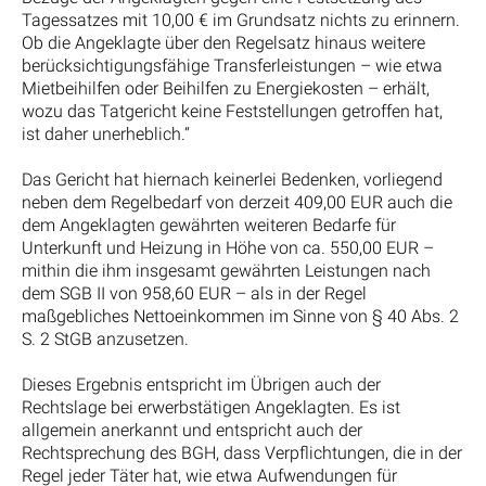
Tagessatzes mit 10,00 € im Grundsatz nichts zu erinnern.
Ob die Angeklagte über den Regelsatz hinaus weitere
berücksichtigungsfähige Transferleistungen – wie etwa
Mietbeihilfen oder Beihilfen zu Energiekosten – erhält,
wozu das Tatgericht keine Feststellungen getroffen hat,
ist daher unerheblich.“
Das Gericht hat hiernach keinerlei Bedenken, vorliegend
neben dem Regelbedarf von derzeit 409,00 EUR auch die
dem Angeklagten gewährten weiteren Bedarfe für
Unterkunft und Heizung in Höhe von ca. 550,00 EUR –
mithin die ihm insgesamt gewährten Leistungen nach
dem SGB II von 958,60 EUR – als in der Regel
maßgebliches Nettoeinkommen im Sinne von § 40 Abs. 2
S. 2 StGB anzusetzen.
Dieses Ergebnis entspricht im Übrigen auch der
Rechtslage bei erwerbstätigen Angeklagten. Es ist
allgemein anerkannt und entspricht auch der
Rechtsprechung des BGH, dass Verpflichtungen, die in der
Regel jeder Täter hat, wie etwa Aufwendungen für