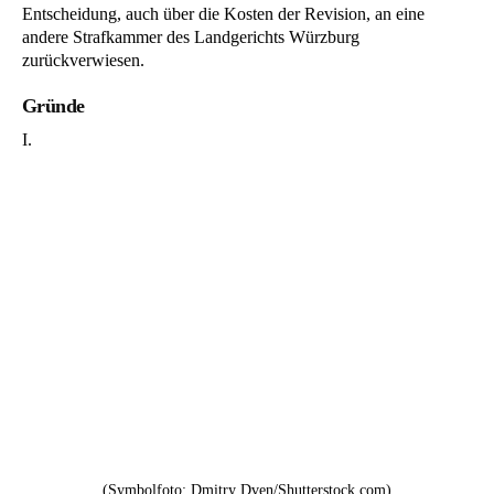
Entscheidung, auch über die Kosten der Revision, an eine
andere Strafkammer des Landgerichts Würzburg
zurückverwiesen.
Gründe
I.
(Symbolfoto: Dmitry Dven/Shutterstock.com)