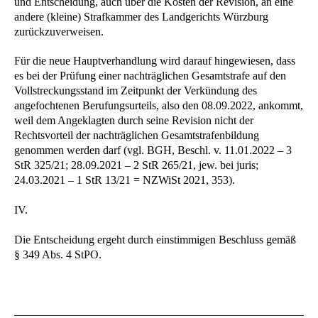
und Entscheidung, auch über die Kosten der Revision, an eine
andere (kleine) Strafkammer des Landgerichts Würzburg
zurückzuverweisen.
Für die neue Hauptverhandlung wird darauf hingewiesen, dass
es bei der Prüfung einer nachträglichen Gesamtstrafe auf den
Vollstreckungsstand im Zeitpunkt der Verkündung des
angefochtenen Berufungsurteils, also den 08.09.2022, ankommt,
weil dem Angeklagten durch seine Revision nicht der
Rechtsvorteil der nachträglichen Gesamtstrafenbildung
genommen werden darf (vgl. BGH, Beschl. v. 11.01.2022 – 3
StR 325/21; 28.09.2021 – 2 StR 265/21, jew. bei juris;
24.03.2021 – 1 StR 13/21 = NZWiSt 2021, 353).
IV.
Die Entscheidung ergeht durch einstimmigen Beschluss gemäß
§ 349 Abs. 4 StPO.