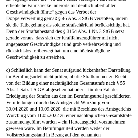
erhebliche Fahrtstrecke innerorts mit deutlich überhöhter
Geschwindigkeit führte“ gegen das Verbot der
Doppelverwertung gemäß § 46 Abs. 3 StGB verstoßen, indem
sie die Tatbegehung als solche strafschärfend berücksichtigt hat.
Denn der Straftatbestand des § 315d Abs. 1 Nr. 3 StGB setzt
gerade voraus, dass sich der Kraftfahrzeugführer mit nicht
angepasster Geschwindigkeit und grob verkehrswidrig und
rücksichtslos fortbewegt hat, um eine höchstmögliche
Geschwindigkeit zu erreichen.
c) Schließlich kann der Senat aufgrund lückenhafter Darstellung
im Berufungsurteil nicht prüfen, ob die Strafkammer zu Recht
von der Bildung einer nachträglichen Gesamtstrafe nach § 55
Abs. 1 Satz 1 StGB abgesehen hat oder – für den Fall der
Erledigung der Strafen aus den im Berufungsurteil geschilderten
Verurteilungen durch das Amtsgericht Würzburg vom
30.04.2020 und 10.09.2020, die mit Beschluss des Amtsgerichts
Würzburg vom 11.05.2022 zu einer nachträglichen Gesamtstrafe
zusammengeführt wurden – ein Härteausgleich vorzunehmen
gewesen wäre. Im Berufungsurteil werden weder der
Vollstreckungsstand in Bezug auf den genannten