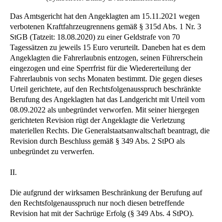
Das Amtsgericht hat den Angeklagten am 15.11.2021 wegen
verbotenen Kraftfahrzeugrennens gemäß § 315d Abs. 1 Nr. 3
StGB (Tatzeit: 18.08.2020) zu einer Geldstrafe von 70
Tagessätzen zu jeweils 15 Euro verurteilt. Daneben hat es dem
Angeklagten die Fahrerlaubnis entzogen, seinen Führerschein
eingezogen und eine Sperrfrist für die Wiedererteilung der
Fahrerlaubnis von sechs Monaten bestimmt. Die gegen dieses
Urteil gerichtete, auf den Rechtsfolgenausspruch beschränkte
Berufung des Angeklagten hat das Landgericht mit Urteil vom
08.09.2022 als unbegründet verworfen. Mit seiner hiergegen
gerichteten Revision rügt der Angeklagte die Verletzung
materiellen Rechts. Die Generalstaatsanwaltschaft beantragt, die
Revision durch Beschluss gemäß § 349 Abs. 2 StPO als
unbegründet zu verwerfen.
II.
Die aufgrund der wirksamen Beschränkung der Berufung auf
den Rechtsfolgenausspruch nur noch diesen betreffende
Revision hat mit der Sachrüge Erfolg (§ 349 Abs. 4 StPO).