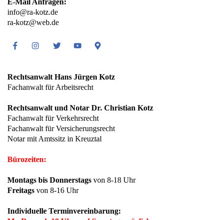
E-Mail Anfragen:
info@ra-kotz.de
ra-kotz@web.de
Facebook
Instagram
Twitter
Youtube
Google
Maps
Rechtsanwalt Hans Jürgen Kotz
Fachanwalt für Arbeitsrecht
Rechtsanwalt und Notar Dr. Christian Kotz
Fachanwalt für Verkehrsrecht
Fachanwalt für Versicherungsrecht
Notar mit Amtssitz in Kreuztal
Bürozeiten:
Montags bis Donnerstags
von 8-18 Uhr
Freitags
von 8-16 Uhr
Individuelle Terminvereinbarung: