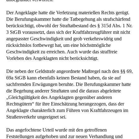
Der Angeklagte hatte die Verletzung materiellen Rechts gerügt.
Die Berufungskammer hatte die Tatbegehung als strafschärfend
berücksichtigt, obwohl der Straftatbestand des § 315d Abs. 1 Nr.
3 StGB voraussetzt, dass sich der Kraftfahrzeugführer mit nicht
angepasster Geschwindigkeit und grob verkehrswidrig und
rücksichtslos fortbewegt hat, um eine höchstmögliche
Geschwindigkeit zu erreichen. Auch wurde das straffreie
Vorleben des Angeklagten nicht berücksichtigt.
Die neben der Geldstrafe angeordnete Maßregel nach den §§ 69,
69a StGB kann ebenfalls keinen Bestand haben, da sie auf
sachfremden Erwägungen beruhte. Die Berufungskammer hatte
die Begehung anderer Straftaten und die daraus abgeleitete
„Gleichgültigkeit des Angeklagten gegenüber anderen
Rechtsgütern“ für ihre Einschätzung herangezogen, dass der
Angeklagte charakterlich zum Führen von Kraftfahrzeugen im
Straßenverkehr ungeeignet sei.
Das angefochtene Urteil wurde mit den getroffenen
Feststellungen aufgehoben und zur neuen Verhandlung und