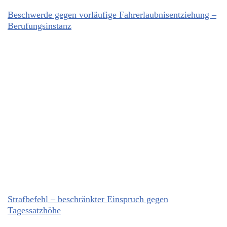
Beschwerde gegen vorläufige Fahrerlaubnisentziehung –
Berufungsinstanz
Strafbefehl – beschränkter Einspruch gegen
Tagessatzhöhe