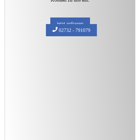
jetzt anfragen
02732 - 791079