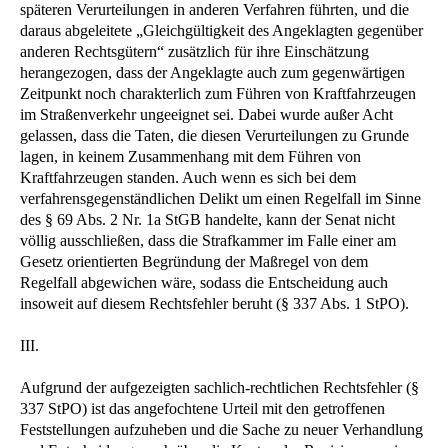
späteren Verurteilungen in anderen Verfahren führten, und die
daraus abgeleitete „Gleichgültigkeit des Angeklagten gegenüber
anderen Rechtsgütern“ zusätzlich für ihre Einschätzung
herangezogen, dass der Angeklagte auch zum gegenwärtigen
Zeitpunkt noch charakterlich zum Führen von Kraftfahrzeugen
im Straßenverkehr ungeeignet sei. Dabei wurde außer Acht
gelassen, dass die Taten, die diesen Verurteilungen zu Grunde
lagen, in keinem Zusammenhang mit dem Führen von
Kraftfahrzeugen standen. Auch wenn es sich bei dem
verfahrensgegenständlichen Delikt um einen Regelfall im Sinne
des § 69 Abs. 2 Nr. 1a StGB handelte, kann der Senat nicht
völlig ausschließen, dass die Strafkammer im Falle einer am
Gesetz orientierten Begründung der Maßregel von dem
Regelfall abgewichen wäre, sodass die Entscheidung auch
insoweit auf diesem Rechtsfehler beruht (§ 337 Abs. 1 StPO).
III.
Aufgrund der aufgezeigten sachlich-rechtlichen Rechtsfehler (§
337 StPO) ist das angefochtene Urteil mit den getroffenen
Feststellungen aufzuheben und die Sache zu neuer Verhandlung