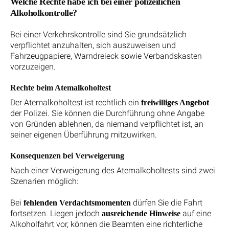
Welche Rechte habe ich bei einer polizeilichen
Alkoholkontrolle?
Bei einer Verkehrskontrolle sind Sie grundsätzlich
verpflichtet anzuhalten, sich auszuweisen und
Fahrzeugpapiere, Warndreieck sowie Verbandskasten
vorzuzeigen.
Rechte beim Atemalkoholtest
Der Atemalkoholtest ist rechtlich ein
freiwilliges Angebot
der Polizei. Sie können die Durchführung ohne Angabe
von Gründen ablehnen, da niemand verpflichtet ist, an
seiner eigenen Überführung mitzuwirken.
Konsequenzen bei Verweigerung
Nach einer Verweigerung des Atemalkoholtests sind zwei
Szenarien möglich:
Bei
dürfen Sie die Fahrt
fehlenden Verdachtsmomenten
fortsetzen. Liegen jedoch
auf eine
ausreichende Hinweise
Alkoholfahrt vor, können die Beamten eine richterliche