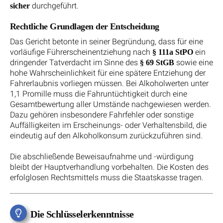
durchgeführt.
sicher
Rechtliche Grundlagen der Entscheidung
Das Gericht betonte in seiner Begründung, dass für eine
vorläufige Führerscheinentziehung nach
ein
§ 111a StPO
dringender Tatverdacht im Sinne des
sowie eine
§ 69 StGB
hohe Wahrscheinlichkeit für eine spätere Entziehung der
Fahrerlaubnis vorliegen müssen. Bei Alkoholwerten unter
1,1 Promille muss die Fahruntüchtigkeit durch eine
Gesamtbewertung aller Umstände nachgewiesen werden.
Dazu gehören insbesondere Fahrfehler oder sonstige
Auffälligkeiten im Erscheinungs- oder Verhaltensbild, die
eindeutig auf den Alkoholkonsum zurückzuführen sind.
Die abschließende Beweisaufnahme und -würdigung
bleibt der Hauptverhandlung vorbehalten. Die Kosten des
erfolglosen Rechtsmittels muss die Staatskasse tragen.
Die Schlüsselerkenntnisse