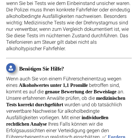
wenn Sie bei Tests wie dem Einbeinstand unsicher waren.
Die Polizei muss Ihnen konkrete Fahrfehler oder eindeutig
alkoholbedingte Ausfälligkeiten nachweisen. Besonders
wichtig: Medizinische Tests wie der Drehnystagmus sind
nur verwertbar, wenn zum Vergleich dokumentiert ist, wie
Sie diese Tests im nüchternen Zustand durchführen. Das
Telefonieren am Steuer gilt dabei nicht als
alkoholtypischer Fahrfehler.
Benötigen Sie Hilfe?
Wenn auch Sie von einem Führerscheinentzug wegen
eines
betroffen sind,
Alkoholwertes unter 1,1 Promille
kommt es auf die
an.
genaue Bewertung der Beweislage
Unsere erfahrenen Anwälte prüfen, ob die
medizinischen
wurden und ob tatsächlich
Tests korrekt durchgeführt
verwertbare Nachweise für alkoholbedingte
Ausfälligkeiten vorliegen. Mit einer
individuellen
Ihres Falls können wir die
rechtlichen Analyse
Erfolgsaussichten einer Verteidigung gegen den
Führerscheinentzug realistisch einschätzen. ✅
Fordern