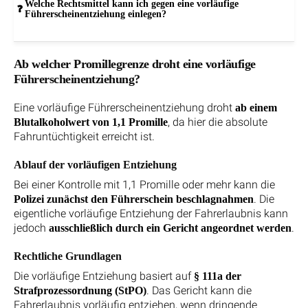
Welche Rechtsmittel kann ich gegen eine vorläufige
Führerscheinentziehung einlegen?
Ab welcher Promillegrenze droht eine vorläufige
Führerscheinentziehung?
Eine vorläufige Führerscheinentziehung droht
ab einem
, da hier die absolute
Blutalkoholwert von 1,1 Promille
Fahruntüchtigkeit erreicht ist.
Ablauf der vorläufigen Entziehung
Bei einer Kontrolle mit 1,1 Promille oder mehr kann die
. Die
Polizei zunächst den Führerschein beschlagnahmen
eigentliche vorläufige Entziehung der Fahrerlaubnis kann
jedoch
.
ausschließlich durch ein Gericht angeordnet werden
Rechtliche Grundlagen
Die vorläufige Entziehung basiert auf
§ 111a der
. Das Gericht kann die
Strafprozessordnung (StPO)
Fahrerlaubnis vorläufig entziehen, wenn dringende