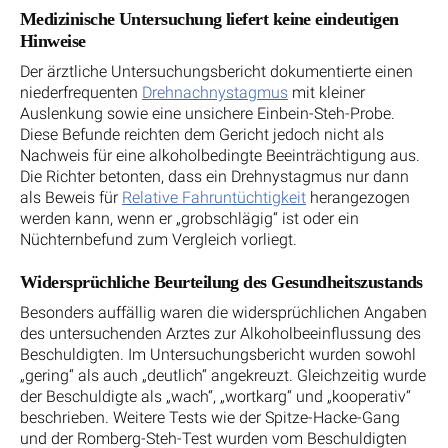
Medizinische Untersuchung liefert keine eindeutigen
Hinweise
Der ärztliche Untersuchungsbericht dokumentierte einen
niederfrequenten
Drehnachnystagmus
mit kleiner
Auslenkung sowie eine unsichere Einbein-Steh-Probe.
Diese Befunde reichten dem Gericht jedoch nicht als
Nachweis für eine alkoholbedingte Beeinträchtigung aus.
Die Richter betonten, dass ein Drehnystagmus nur dann
als Beweis für
Relative Fahruntüchtigkeit
herangezogen
werden kann, wenn er „grobschlägig“ ist oder ein
Nüchternbefund zum Vergleich vorliegt.
Widersprüchliche Beurteilung des Gesundheitszustands
Besonders auffällig waren die widersprüchlichen Angaben
des untersuchenden Arztes zur Alkoholbeeinflussung des
Beschuldigten. Im Untersuchungsbericht wurden sowohl
„gering“ als auch „deutlich“ angekreuzt. Gleichzeitig wurde
der Beschuldigte als „wach“, „wortkarg“ und „kooperativ“
beschrieben. Weitere Tests wie der Spitze-Hacke-Gang
und der Romberg-Steh-Test wurden vom Beschuldigten