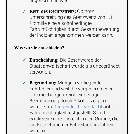
angenommen wird.
Ob trotz
Kern des Rechtsstreits:
Unterschreitung des Grenzwerts von 1,1
Promille eine alkoholbedingte
Fahruntüchtigkeit durch Gesamtbewertung
der Indizien angenommen werden kann.
Was wurde entschieden?
Die Beschwerde der
Entscheidung:
Staatsanwaltschaft wurde als unbegründet
verworfen.
Mangels vorliegender
Begründung:
Fahrfehler und weil die vorgenommenen
Untersuchungen keine eindeutige
Beeinflussung durch Alkohol zeigten,
wurde kein
Dringender Tatverdacht
auf
Fahruntüchtigkeit festgestellt. Somit
existieren keine ausreichenden Gründe, die
zur Entziehung der Fahrerlaubnis führen
würden.