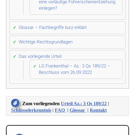
eine vorläufige Führerscheinentziehung
einlegen?
Glossar – Fachbegriffe kurz erklärt
Wichtige Rechtsgrundlagen
Das vorliegende Urteil
LG Frankenthal – Az.: 3 Qs 189/22 –
Beschluss vom 26.09.2022
|
Zum vorliegenden
Urteil Az.: 3 Qs 189/22
|
|
|
Schlüsselerkenntnis
FAQ
Glossar
Kontakt