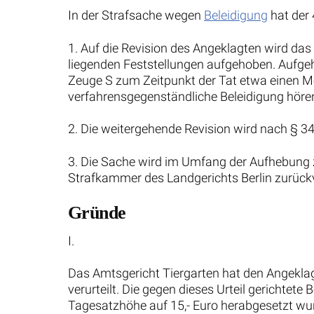
In der Strafsache wegen
Beleidigung
hat der 
1. Auf die Revision des Angeklagten wird da
liegenden Feststellungen aufgehoben. Aufge
Zeuge S zum Zeitpunkt der Tat etwa einen Met
verfahrensgegenständliche Beleidigung höre
2. Die weitergehende Revision wird nach § 3
3. Die Sache wird im Umfang der Aufhebung 
Strafkammer des Landgerichts Berlin zurück
Gründe
I.
Das Amtsgericht Tiergarten hat den Angeklag
verurteilt. Die gegen dieses Urteil gerichte
Tagesatzhöhe auf 15,- Euro herabgesetzt wu