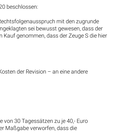
020 beschlossen:
m Rechtsfolgenausspruch mit den zugrunde
Angeklagten sei bewusst gewesen, dass der
 in Kauf genommen, dass der Zeuge S die hier
osten der Revision – an eine andere
e von 30 Tagessätzen zu je 40,- Euro
 der Maßgabe verworfen, dass die