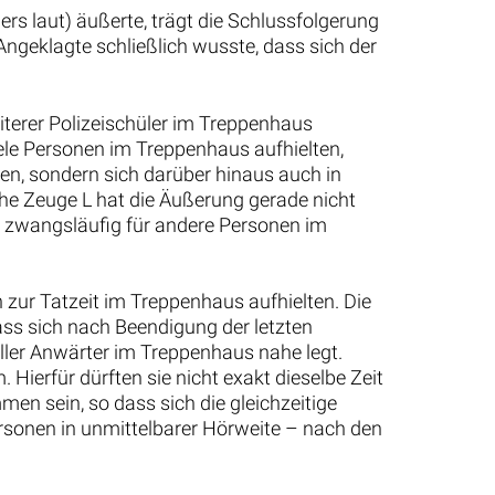
rs laut) äußerte, trägt die Schlussfolgerung
ngeklagte schließlich wusste, dass sich der
iterer Polizeischüler im Treppenhaus
viele Personen im Treppenhaus aufhielten,
ten, sondern sich darüber hinaus auch in
he Zeuge L hat die Äußerung gerade nicht
g zwangsläufig für andere Personen im
 zur Tatzeit im Treppenhaus aufhielten. Die
ass sich nach Beendigung der letzten
aller Anwärter im Treppenhaus nahe legt.
Hierfür dürften sie nicht exakt dieselbe Zeit
en sein, so dass sich die gleichzeitige
rsonen in unmittelbarer Hörweite – nach den