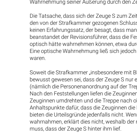
Wahrnehmung seiner Äußerung durch den Zeu
Die Tatsache, dass sich der Zeuge S zum Ze
den von der Strafkammer gezogenen Schluss,
keinen Erfahrungssatz, der besagt, dass man
beanstandet der Revisionsführer, dass die Fe
optisch hätte wahrnehmen können, etwa dur
Eine optische Wahrnehmung ließ sich jedoch 
waren.
Soweit die Strafkammer „insbesondere mit B
bewusst gewesen sei, dass der Zeuge S nur e
(nämlich die Personenanordnung auf der Tre
Nach den Feststellungen liefen die Zeuginne
Zeuginnen umdrehten und die Treppe nach obe
Anhaltspunkte dafür, dass die Zeuginnen di
bieten die Urteilsgründe jedenfalls nicht. W
wahrnahmen, erklärt dies nicht, weshalb de
muss, dass der Zeuge S hinter ihm lief.