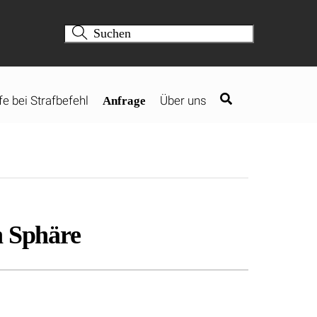
fe bei Strafbefehl
Über uns
Anfrage
n Sphäre