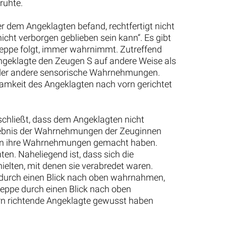
ruhte.
r dem Angeklagten befand, rechtfertigt nicht
ht verborgen geblieben sein kann“. Es gibt
reppe folgt, immer wahrnimmt. Zutreffend
Angeklagte den Zeugen S auf andere Weise als
oder andere sensorische Wahrnehmungen.
samkeit des Angeklagten nach vorn gerichtet
chließt, dass dem Angeklagten nicht
 Ergebnis der Wahrnehmungen der Zeuginnen
nnen ihre Wahrnehmungen gemacht haben.
n. Naheliegend ist, dass sich die
elten, mit denen sie verabredet waren.
 durch einen Blick nach oben wahrnahmen,
reppe durch einen Blick nach oben
rn richtende Angeklagte gewusst haben