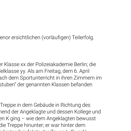
or ersichtlichen (vorläufigen) Teilerfolg.
 Klasse xx der Polizeiakademie Berlin; die
lklasse yy. Als am Freitag, dem 6. April
 nach dem Sportunterricht in ihren Zimmern im
stuben“ der genannten Klassen befanden
Treppe in dem Gebäude in Richtung des
mend der Angeklagte und dessen Kollege und
gen K ging – wie dem Angeklagten bewusst
ie Treppe hinunter; er war hinter dem