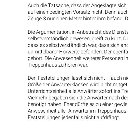
Auch die Tatsache, dass der Angeklagte sich 
auf einen bedingten Vorsatz nicht. Denn auch
Zeuge S nur einen Meter hinter ihm befand. Die
Die Argumentation, in Anbetracht des Dienst
selbstverständlich gewesen, greift zu kurz. D
dass es selbstverständlich war, dass sich an
unmittelbarer Hörweite befanden. Der ebenfa
gehört. Die Anwesenheit weiterer Personen i
Treppenhaus zu hören war.
Den Feststellungen lässt sich nicht – auch n
Größe der Anwärterklassen wird nicht mitgete
Unterrichtseinheit alle Anwärter sofort ins 
Vielmehr begaben sich die Anwärter nach dem 
benötigt haben. Eher dürfte es zu einer gewi
Anwesenheit aller Anwärter im Treppenhaus 
Feststellungen jedenfalls nicht aufdrängt.