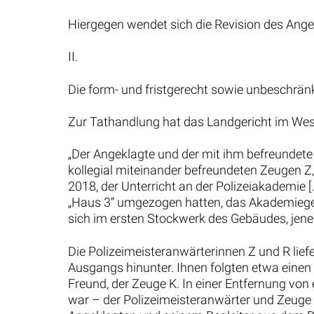
Hiergegen wendet sich die Revision des Angekl
II.
Die form- und fristgerecht sowie unbeschränk
Zur Tathandlung hat das Landgericht im Wese
„Der Angeklagte und der mit ihm befreundete 
kollegial miteinander befreundeten Zeugen Z, 
2018, der Unterricht an der Polizeiakademie 
„Haus 3“ umgezogen hatten, das Akademiege
sich im ersten Stockwerk des Gebäudes, jen
Die Polizeimeisteranwärterinnen Z und R l
Ausgangs hinunter. Ihnen folgten etwa eine
Freund, der Zeuge K. In einer Entfernung v
war – der Polizeimeisteranwärter und Zeuge S