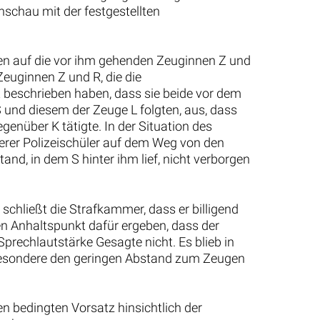
chau mit der festgestellten
en auf die vor ihm gehenden Zeuginnen Z und
euginnen Z und R, die die
beschrieben haben, dass sie beide vor dem
 und diesem der Zeuge L folgten, aus, dass
genüber K tätigte. In der Situation des
erer Polizeischüler auf dem Weg von den
nd, in dem S hinter ihm lief, nicht verborgen
schließt die Strafkammer, dass er billigend
n Anhaltspunkt dafür ergeben, dass der
prechlautstärke Gesagte nicht. Es blieb in
sbesondere den geringen Abstand zum Zeugen
n bedingten Vorsatz hinsichtlich der