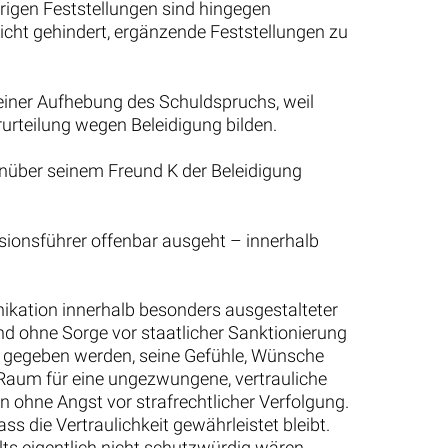
brigen Feststellungen sind hingegen
nicht gehindert, ergänzende Feststellungen zu
 einer Aufhebung des Schuldspruchs, weil
rurteilung wegen Beleidigung bilden.
enüber seinem Freund K der Beleidigung
sionsführer offenbar ausgeht – innerhalb
unikation innerhalb besonders ausgestalteter
nd ohne Sorge vor staatlicher Sanktionierung
gegeben werden, seine Gefühle, Wünsche
 Raum für eine ungezwungene, vertrauliche
ohne Angst vor strafrechtlicher Verfolgung.
 die Vertraulichkeit gewährleistet bleibt.
ts eigentlich nicht schutzwürdig wären,