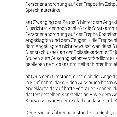
Personenanordnung auf der Treppe im Zeitp
Sprechlautstärke.
aa) Zwar ging der Zeuge S hinter dem Angek
R gerichtet, dennoch schließt die Strafkamm
Personenanordnung auf der Treppe übereins
Angeklagten und dem Zeugen K die Treppe hin
dem Angeklagten nicht bewusst war, dass S nur
Dienstschlusses an der Polizeiakademie für 
Stuben zum Ausgang selbstverständlich; es ka
geblieben sein, dass unmittelbar hinter ihm 
bb) Aus dem Umstand, dass sich der Angeklagt
in Kauf nahm, dass S den Ausspruch hören w
Angeklagte darauf hätte vertrauen können, de
der festgestellten Konstellation – wie dem
S bewusst war – dem Zufall überlassen, ob 
Der Revisionsführer beanstandet zu Recht, da