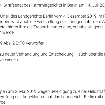
4. Strafsenat des Kammergerichts in Berlin am 14. Juli 2
s Urteil des Landgerichts Berlin vom 4. Dezember 2019 i
hoben wird auch die Feststellung des Landgerichts, dem 
er hinter ihm die Treppe hinunter ging, er habe billigend
n werde.
49 Abs. 2 StPO verworfen.
zu neuer Verhandlung und Entscheidung – auch über die K
verwiesen.
ten am 2. Mai 2019 wegen Beleidigung zu einer Geldstraf
te Berufung des Angeklagten hat das Landgericht Berlin mit
rde.