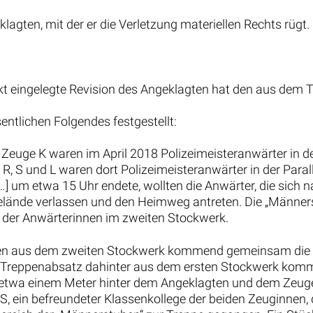
agten, mit der er die Verletzung materiellen Rechts rügt.
t eingelegte Revision des Angeklagten hat den aus dem Ten
ntlichen Folgendes festgestellt:
Zeuge K waren im April 2018 Polizeimeisteranwärter in der
R, S und L waren dort Polizeimeisteranwärter in der Paralle
[…] um etwa 15 Uhr endete, wollten die Anwärter, die sich
lände verlassen und den Heimweg antreten. Die „Männer
e der Anwärterinnen im zweiten Stockwerk.
iefen aus dem zweiten Stockwerk kommend gemeinsam die 
n Treppenabsatz dahinter aus dem ersten Stockwerk kom
on etwa einem Meter hinter dem Angeklagten und dem Zeu
, ein befreundeter Klassenkollege der beiden Zeuginnen, d