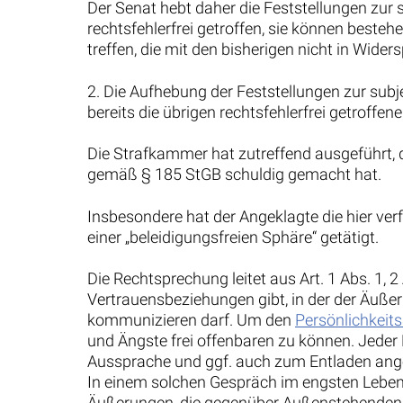
Der Senat hebt daher die Feststellungen zur 
rechtsfehlerfrei getroffen, sie können beste
treffen, die mit den bisherigen nicht in Wider
2. Die Aufhebung der Feststellungen zur subj
bereits die übrigen rechtsfehlerfrei getroffe
Die Strafkammer hat zutreffend ausgeführt, 
gemäß § 185 StGB schuldig gemacht hat.
Insbesondere hat der Angeklagte die hier ve
einer „beleidigungsfreien Sphäre“ getätigt.
Die Rechtsprechung leitet aus Art. 1 Abs. 1,
Vertrauensbeziehungen gibt, in der der Äuße
kommunizieren darf. Um den
Persönlichkeit
und Ängste frei offenbaren zu können. Jeder
Aussprache und ggf. auch zum Entladen ange
In einem solchen Gespräch im engsten Lebensk
Äußerungen, die gegenüber Außenstehenden od