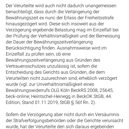
Der Verurteilte wird auch nicht dadurch unangemessen
benachteiligt, dass durch die Verlängerung der
Bewährungszeit ex nunc der Erlass der Freiheitsstrafe
hinausgezögert wird. Diese sich insoweit aus der
Verzögerung ergebende Belastung mag im Einzelfall bei
der Prüfung der Verhältnismäßigkeit und der Bemessung
der Dauer der Bewährungszeitverlängerung
Berücksichtigung finden. Ausnahmsweise wird im
Einzelfall zu prüfen sein, ob eine
Bewährungszeitverlängerung aus Gründen des
Vertrauensschutzes unzulässig ist, sofern die
Entscheidung des Gerichts aus Gründen, die dem
Verurteilten nicht zuzurechnen sind, erheblich verzögert
wurde (vgl. zur Unverhältnismäßigkeit eines
Bewährungswiderrufs OLG Köln BeckRS 2008, 25645,
beck-online; Heintschel-Heinegg in BeckOK StGB, 44.
Edition, Stand 01.11.2019, StGB § 56f Rn. 2).
Sofern die Verzögerung aber nicht durch ein Versäumnis
der Strafverfolgungsbehörden oder die Gerichte verursacht
wurde, hat der Verurteilte den sich daraus ergebenden