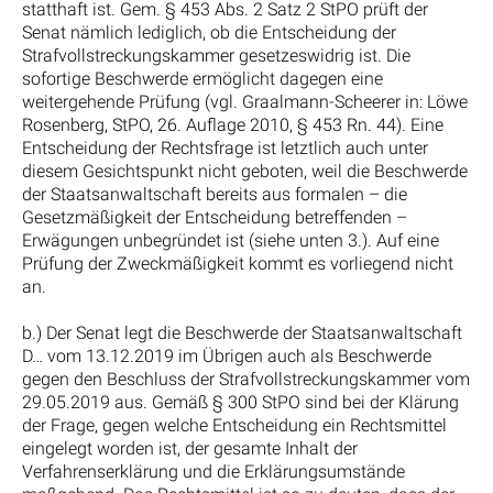
statthaft ist. Gem. § 453 Abs. 2 Satz 2 StPO prüft der
Senat nämlich lediglich, ob die Entscheidung der
Strafvollstreckungskammer gesetzeswidrig ist. Die
sofortige Beschwerde ermöglicht dagegen eine
weitergehende Prüfung (vgl. Graalmann-Scheerer in: Löwe
Rosenberg, StPO, 26. Auflage 2010, § 453 Rn. 44). Eine
Entscheidung der Rechtsfrage ist letztlich auch unter
diesem Gesichtspunkt nicht geboten, weil die Beschwerde
der Staatsanwaltschaft bereits aus formalen – die
Gesetzmäßigkeit der Entscheidung betreffenden –
Erwägungen unbegründet ist (siehe unten 3.). Auf eine
Prüfung der Zweckmäßigkeit kommt es vorliegend nicht
an.
b.) Der Senat legt die Beschwerde der Staatsanwaltschaft
D… vom 13.12.2019 im Übrigen auch als Beschwerde
gegen den Beschluss der Strafvollstreckungskammer vom
29.05.2019 aus. Gemäß § 300 StPO sind bei der Klärung
der Frage, gegen welche Entscheidung ein Rechtsmittel
eingelegt worden ist, der gesamte Inhalt der
Verfahrenserklärung und die Erklärungsumstände