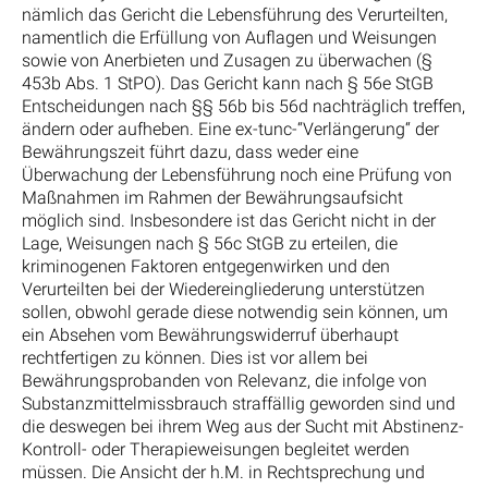
nämlich das Gericht die Lebensführung des Verurteilten,
namentlich die Erfüllung von Auflagen und Weisungen
sowie von Anerbieten und Zusagen zu überwachen (§
453b Abs. 1 StPO). Das Gericht kann nach § 56e StGB
Entscheidungen nach §§ 56b bis 56d nachträglich treffen,
ändern oder aufheben. Eine ex-tunc-“Verlängerung“ der
Bewährungszeit führt dazu, dass weder eine
Überwachung der Lebensführung noch eine Prüfung von
Maßnahmen im Rahmen der Bewährungsaufsicht
möglich sind. Insbesondere ist das Gericht nicht in der
Lage, Weisungen nach § 56c StGB zu erteilen, die
kriminogenen Faktoren entgegenwirken und den
Verurteilten bei der Wiedereingliederung unterstützen
sollen, obwohl gerade diese notwendig sein können, um
ein Absehen vom Bewährungswiderruf überhaupt
rechtfertigen zu können. Dies ist vor allem bei
Bewährungsprobanden von Relevanz, die infolge von
Substanzmittelmissbrauch straffällig geworden sind und
die deswegen bei ihrem Weg aus der Sucht mit Abstinenz-
Kontroll- oder Therapieweisungen begleitet werden
müssen. Die Ansicht der h.M. in Rechtsprechung und