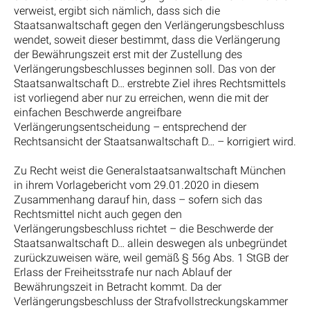
verweist, ergibt sich nämlich, dass sich die
Staatsanwaltschaft gegen den Verlängerungsbeschluss
wendet, soweit dieser bestimmt, dass die Verlängerung
der Bewährungszeit erst mit der Zustellung des
Verlängerungsbeschlusses beginnen soll. Das von der
Staatsanwaltschaft D… erstrebte Ziel ihres Rechtsmittels
ist vorliegend aber nur zu erreichen, wenn die mit der
einfachen Beschwerde angreifbare
Verlängerungsentscheidung – entsprechend der
Rechtsansicht der Staatsanwaltschaft D… – korrigiert wird.
Zu Recht weist die Generalstaatsanwaltschaft München
in ihrem Vorlagebericht vom 29.01.2020 in diesem
Zusammenhang darauf hin, dass – sofern sich das
Rechtsmittel nicht auch gegen den
Verlängerungsbeschluss richtet – die Beschwerde der
Staatsanwaltschaft D… allein deswegen als unbegründet
zurückzuweisen wäre, weil gemäß § 56g Abs. 1 StGB der
Erlass der Freiheitsstrafe nur nach Ablauf der
Bewährungszeit in Betracht kommt. Da der
Verlängerungsbeschluss der Strafvollstreckungskammer