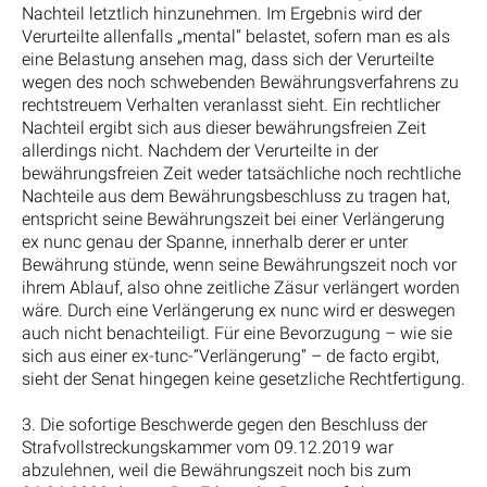
Nachteil letztlich hinzunehmen. Im Ergebnis wird der
Verurteilte allenfalls „mental“ belastet, sofern man es als
eine Belastung ansehen mag, dass sich der Verurteilte
wegen des noch schwebenden Bewährungsverfahrens zu
rechtstreuem Verhalten veranlasst sieht. Ein rechtlicher
Nachteil ergibt sich aus dieser bewährungsfreien Zeit
allerdings nicht. Nachdem der Verurteilte in der
bewährungsfreien Zeit weder tatsächliche noch rechtliche
Nachteile aus dem Bewährungsbeschluss zu tragen hat,
entspricht seine Bewährungszeit bei einer Verlängerung
ex nunc genau der Spanne, innerhalb derer er unter
Bewährung stünde, wenn seine Bewährungszeit noch vor
ihrem Ablauf, also ohne zeitliche Zäsur verlängert worden
wäre. Durch eine Verlängerung ex nunc wird er deswegen
auch nicht benachteiligt. Für eine Bevorzugung – wie sie
sich aus einer ex-tunc-“Verlängerung“ – de facto ergibt,
sieht der Senat hingegen keine gesetzliche Rechtfertigung.
3. Die sofortige Beschwerde gegen den Beschluss der
Strafvollstreckungskammer vom 09.12.2019 war
abzulehnen, weil die Bewährungszeit noch bis zum