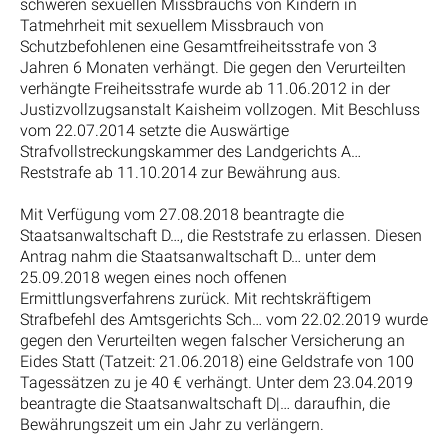
schweren sexuellen Missbrauchs von Kindern in
Tatmehrheit mit sexuellem Missbrauch von
Schutzbefohlenen eine Gesamtfreiheitsstrafe von 3
Jahren 6 Monaten verhängt. Die gegen den Verurteilten
verhängte Freiheitsstrafe wurde ab 11.06.2012 in der
Justizvollzugsanstalt Kaisheim vollzogen. Mit Beschluss
vom 22.07.2014 setzte die Auswärtige
Strafvollstreckungskammer des Landgerichts A…
Reststrafe ab 11.10.2014 zur Bewährung aus.
Mit Verfügung vom 27.08.2018 beantragte die
Staatsanwaltschaft D…, die Reststrafe zu erlassen. Diesen
Antrag nahm die Staatsanwaltschaft D… unter dem
25.09.2018 wegen eines noch offenen
Ermittlungsverfahrens zurück. Mit rechtskräftigem
Strafbefehl des Amtsgerichts Sch… vom 22.02.2019 wurde
gegen den Verurteilten wegen falscher Versicherung an
Eides Statt (Tatzeit: 21.06.2018) eine Geldstrafe von 100
Tagessätzen zu je 40 € verhängt. Unter dem 23.04.2019
beantragte die Staatsanwaltschaft D|… daraufhin, die
Bewährungszeit um ein Jahr zu verlängern.