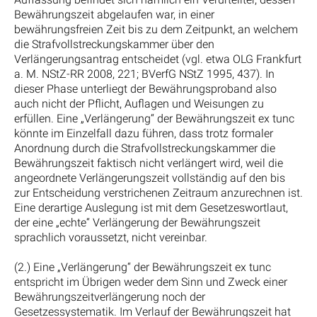
Bewährungszeit abgelaufen war, in einer
bewährungsfreien Zeit bis zu dem Zeitpunkt, an welchem
die Strafvollstreckungskammer über den
Verlängerungsantrag entscheidet (vgl. etwa OLG Frankfurt
a. M. NStZ-RR 2008, 221; BVerfG NStZ 1995, 437). In
dieser Phase unterliegt der Bewährungsproband also
auch nicht der Pflicht, Auflagen und Weisungen zu
erfüllen. Eine „Verlängerung“ der Bewährungszeit ex tunc
könnte im Einzelfall dazu führen, dass trotz formaler
Anordnung durch die Strafvollstreckungskammer die
Bewährungszeit faktisch nicht verlängert wird, weil die
angeordnete Verlängerungszeit vollständig auf den bis
zur Entscheidung verstrichenen Zeitraum anzurechnen ist.
Eine derartige Auslegung ist mit dem Gesetzeswortlaut,
der eine „echte“ Verlängerung der Bewährungszeit
sprachlich voraussetzt, nicht vereinbar.
(2.) Eine „Verlängerung“ der Bewährungszeit ex tunc
entspricht im Übrigen weder dem Sinn und Zweck einer
Bewährungszeitverlängerung noch der
Gesetzessystematik. Im Verlauf der Bewährungszeit hat