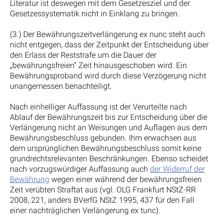
Literatur ist deswegen mit dem Gesetzesziel und der
Gesetzessystematik nicht in Einklang zu bringen.
(3.) Der Bewährungszeitverlängerung ex nunc steht auch
nicht entgegen, dass der Zeitpunkt der Entscheidung über
den Erlass der Reststrafe um die Dauer der
„bewährungsfreien“ Zeit hinausgeschoben wird. Ein
Bewährungsproband wird durch diese Verzögerung nicht
unangemessen benachteiligt.
Nach einhelliger Auffassung ist der Verurteilte nach
Ablauf der Bewährungszeit bis zur Entscheidung über die
Verlängerung nicht an Weisungen und Auflagen aus dem
Bewährungsbeschluss gebunden. Ihm erwachsen aus
dem ursprünglichen Bewährungsbeschluss somit keine
grundrechtsrelevanten Beschränkungen. Ebenso scheidet
nach vorzugswürdiger Auffassung auch
der Widerruf der
Bewährung
wegen einer während der bewährungsfreien
Zeit verübten Straftat aus (vgl. OLG Frankfurt NStZ-RR
2008, 221, anders BVerfG NStZ 1995, 437 für den Fall
einer nachträglichen Verlängerung ex tunc).