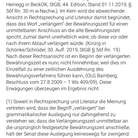
Heinegg in BeckOK, StGB, 44. Edition, Stand 01.11.2019, §
56f Rn. 30 m.w.Nachw.). Im Kern wird die abweichende
Ansicht in Rechtsprechung und Literatur damit begründet,
dass das Wort „verlängern“ der Bewährungszeit für einen
unmittelbaren Anschluss an die alte Bewährungszeit
spricht, zumal damit unerheblich wäre, ob diese vor oder
nach ihrem Ablauf verlängert würde. (Kinzig in
Schönke/Schröder, 30. Aufl. 2019, StGB § 56f Rn. 19).
Nach dieser Rechtsansicht ist ein Beginn der verlängerten
Bewährungszeit ex nunc nicht hinnehmbar, weil dies im
Einzelfall zu einer zeitlichen Ausdehnung des
Bewährungsverfahrens führen kann, (OLG Bamberg,
Beschluss vom 27.8.2009 – 1 Ws 409/09). Diese
Erwägungen überzeugen im Ergebnis nicht:
(1) Soweit in Rechtsprechung und Literatur die Meinung
vertreten wird, dass der Begriff „verlängert“ bei
grammatikalischer Auslegung nur dahingehend zu
verstehen sei, dass die Verlängerungszeit unmittelbar an
die ursprünglich festgesetzte Bewährungszeit anschließe,
hält der Senat diese Auslegung keineswegs für zwingend.