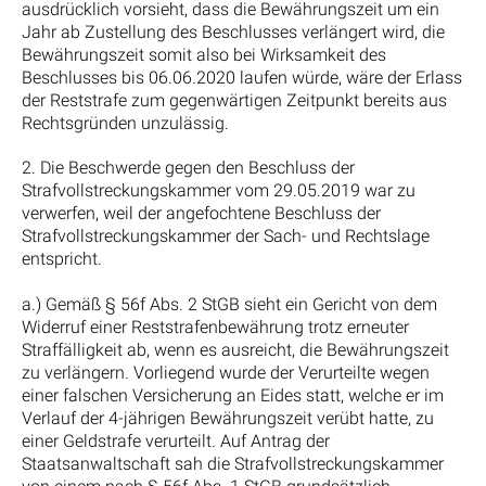
ausdrücklich vorsieht, dass die Bewährungszeit um ein
Jahr ab Zustellung des Beschlusses verlängert wird, die
Bewährungszeit somit also bei Wirksamkeit des
Beschlusses bis 06.06.2020 laufen würde, wäre der Erlass
der Reststrafe zum gegenwärtigen Zeitpunkt bereits aus
Rechtsgründen unzulässig.
2. Die Beschwerde gegen den Beschluss der
Strafvollstreckungskammer vom 29.05.2019 war zu
verwerfen, weil der angefochtene Beschluss der
Strafvollstreckungskammer der Sach- und Rechtslage
entspricht.
a.) Gemäß § 56f Abs. 2 StGB sieht ein Gericht von dem
Widerruf einer Reststrafenbewährung trotz erneuter
Straffälligkeit ab, wenn es ausreicht, die Bewährungszeit
zu verlängern. Vorliegend wurde der Verurteilte wegen
einer falschen Versicherung an Eides statt, welche er im
Verlauf der 4-jährigen Bewährungszeit verübt hatte, zu
einer Geldstrafe verurteilt. Auf Antrag der
Staatsanwaltschaft sah die Strafvollstreckungskammer