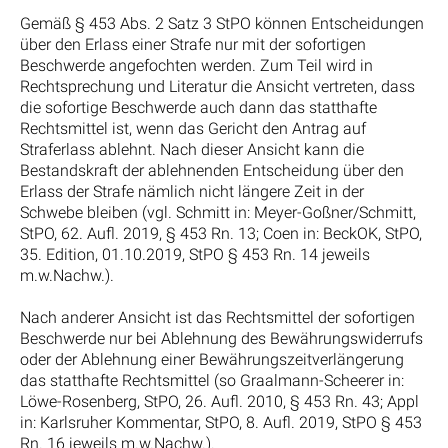
Gemäß § 453 Abs. 2 Satz 3 StPO können Entscheidungen
über den Erlass einer Strafe nur mit der sofortigen
Beschwerde angefochten werden. Zum Teil wird in
Rechtsprechung und Literatur die Ansicht vertreten, dass
die sofortige Beschwerde auch dann das statthafte
Rechtsmittel ist, wenn das Gericht den Antrag auf
Straferlass ablehnt. Nach dieser Ansicht kann die
Bestandskraft der ablehnenden Entscheidung über den
Erlass der Strafe nämlich nicht längere Zeit in der
Schwebe bleiben (vgl. Schmitt in: Meyer-Goßner/Schmitt,
StPO, 62. Aufl. 2019, § 453 Rn. 13; Coen in: BeckOK, StPO,
35. Edition, 01.10.2019, StPO § 453 Rn. 14 jeweils
m.w.Nachw.).
Nach anderer Ansicht ist das Rechtsmittel der sofortigen
Beschwerde nur bei Ablehnung des Bewährungswiderrufs
oder der Ablehnung einer Bewährungszeitverlängerung
das statthafte Rechtsmittel (so Graalmann-Scheerer in:
Löwe-Rosenberg, StPO, 26. Aufl. 2010, § 453 Rn. 43; Appl
in: Karlsruher Kommentar, StPO, 8. Aufl. 2019, StPO § 453
Rn. 16 jeweils m.w.Nachw.).