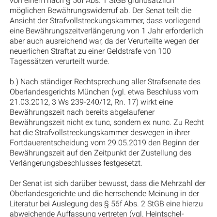
von einem nach § 56f Abs. 1 StGB grundsätzlich
möglichen Bewährungswiderruf ab. Der Senat teilt die
Ansicht der Strafvollstreckungskammer, dass vorliegend
eine Bewährungszeitverlängerung von 1 Jahr erforderlich
aber auch ausreichend war, da der Verurteilte wegen der
neuerlichen Straftat zu einer Geldstrafe von 100
Tagessätzen verurteilt wurde.
b.) Nach ständiger Rechtsprechung aller Strafsenate des
Oberlandesgerichts München (vgl. etwa Beschluss vom
21.03.2012, 3 Ws 239-240/12, Rn. 17) wirkt eine
Bewährungszeit nach bereits abgelaufener
Bewährungszeit nicht ex tunc, sondern ex nunc. Zu Recht
hat die Strafvollstreckungskammer deswegen in ihrer
Fortdauerentscheidung vom 29.05.2019 den Beginn der
Bewährungszeit auf den Zeitpunkt der Zustellung des
Verlängerungsbeschlusses festgesetzt.
Der Senat ist sich darüber bewusst, dass die Mehrzahl der
Oberlandesgerichte und die herrschende Meinung in der
Literatur bei Auslegung des § 56f Abs. 2 StGB eine hierzu
abweichende Auffassung vertreten (vgl. Heintschel-