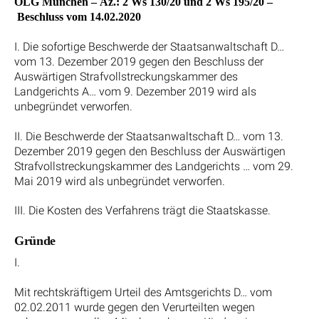
OLG München – Az.: 2 Ws 130/20 und 2 Ws 195/20 –
Beschluss vom 14.02.2020
I. Die sofortige Beschwerde der Staatsanwaltschaft D…
vom 13. Dezember 2019 gegen den Beschluss der
Auswärtigen Strafvollstreckungskammer des
Landgerichts A… vom 9. Dezember 2019 wird als
unbegründet verworfen.
II. Die Beschwerde der Staatsanwaltschaft D… vom 13.
Dezember 2019 gegen den Beschluss der Auswärtigen
Strafvollstreckungskammer des Landgerichts … vom 29.
Mai 2019 wird als unbegründet verworfen.
III. Die Kosten des Verfahrens trägt die Staatskasse.
Gründe
I.
Mit rechtskräftigem Urteil des Amtsgerichts D… vom
02.02.2011 wurde gegen den Verurteilten wegen