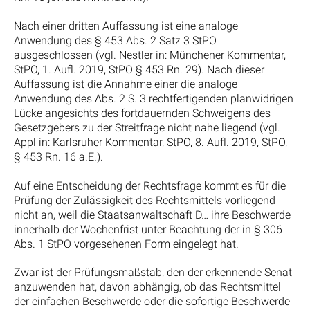
Nach einer dritten Auffassung ist eine analoge
Anwendung des § 453 Abs. 2 Satz 3 StPO
ausgeschlossen (vgl. Nestler in: Münchener Kommentar,
StPO, 1. Aufl. 2019, StPO § 453 Rn. 29). Nach dieser
Auffassung ist die Annahme einer die analoge
Anwendung des Abs. 2 S. 3 rechtfertigenden planwidrigen
Lücke angesichts des fortdauernden Schweigens des
Gesetzgebers zu der Streitfrage nicht nahe liegend (vgl.
Appl in: Karlsruher Kommentar, StPO, 8. Aufl. 2019, StPO,
§ 453 Rn. 16 a.E.).
Auf eine Entscheidung der Rechtsfrage kommt es für die
Prüfung der Zulässigkeit des Rechtsmittels vorliegend
nicht an, weil die Staatsanwaltschaft D… ihre Beschwerde
innerhalb der Wochenfrist unter Beachtung der in § 306
Abs. 1 StPO vorgesehenen Form eingelegt hat.
Zwar ist der Prüfungsmaßstab, den der erkennende Senat
anzuwenden hat, davon abhängig, ob das Rechtsmittel
der einfachen Beschwerde oder die sofortige Beschwerde