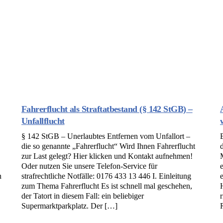
Fahrerflucht als Straftatbestand (§ 142 StGB) –
Unfallflucht
§ 142 StGB – Unerlaubtes Entfernen vom Unfallort –
die so genannte „Fahrerflucht“ Wird Ihnen Fahrerflucht
zur Last gelegt? Hier klicken und Kontakt aufnehmen!
Oder nutzen Sie unsere Telefon-Service für
n
strafrechtliche Notfälle: 0176 433 13 446 I. Einleitung
zum Thema Fahrerflucht Es ist schnell mal geschehen,
der Tatort in diesem Fall: ein beliebiger
Supermarktparkplatz. Der […]