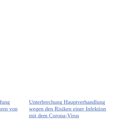
fung
Unterbrechung Hauptverhandlung
hren von
wegen den Risiken einer Infektion
mit dem Corona-Virus