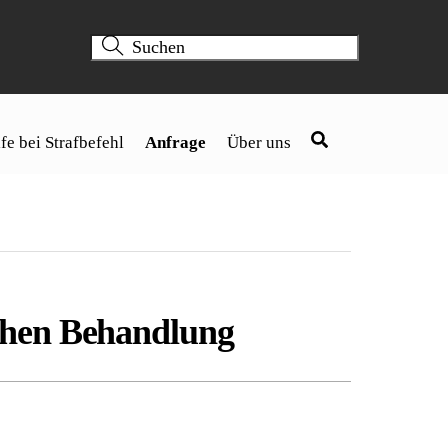
fe bei Strafbefehl
Anfrage
Über uns
chen Behandlung