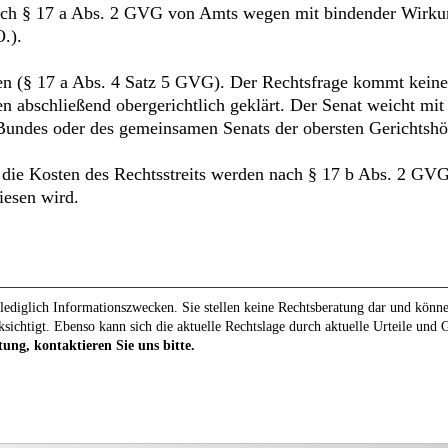
 nach § 17 a Abs. 2 GVG von Amts wegen mit bindender Wirkun
.).
en (§ 17 a Abs. 4 Satz 5 GVG). Der Rechtsfrage kommt keine 
gen abschließend obergerichtlich geklärt. Der Senat weicht mi
 Bundes oder des gemeinsamen Senats der obersten Gerichtshö
; die Kosten des Rechtsstreits werden nach § 17 b Abs. 2 GVG
iesen wird.
ediglich Informationszwecken. Sie stellen keine Rechtsberatung dar und können 
ksichtigt. Ebenso kann sich die aktuelle Rechtslage durch aktuelle Urteile und
tung, kontaktieren Sie uns bitte.