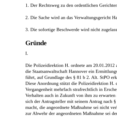
1. Der Rechtsweg zu den ordentlichen Gerichten 
2. Die Sache wird an das Verwaltungsgericht H
3. Die sofortige Beschwerde wird nicht zugelas
Gründe
I.
Die Polizeidirektion H. ordnete am 20.01.2012 a
die Staatsanwaltschaft Hannover ein Ermittlun
führt, auf Grundlage des § 81 b 2. Alt. StPO er
Diese Anordnung stützt die Polizeidirektion H. d
Vergangenheit mehrfach strafrechtlich in Ersche
Verhalten auch in Zukunft von ihm zu erwarten
sich der Antragsteller mit seinem Antrag nach
macht, die angeordnete Maßnahme sei nicht verh
zur Abwehr der angeordneten Maßnahme sei der