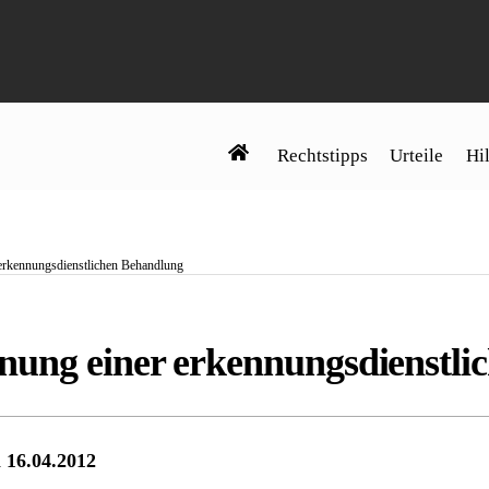
Rechtstipps
Urteile
Hil
erkennungsdienstlichen Behandlung
ung einer erkennungsdienstli
 16.04.2012