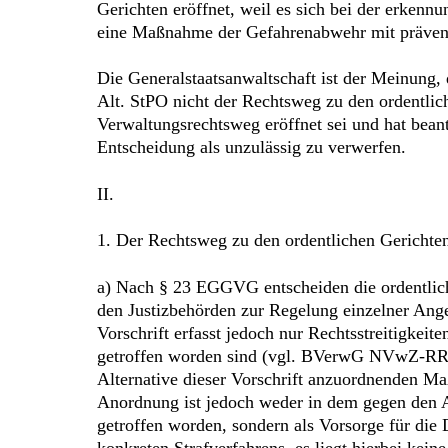
Gerichten eröffnet, weil es sich bei der erkenn
eine Maßnahme der Gefahrenabwehr mit präven
Die Generalstaatsanwaltschaft ist der Meinung
Alt. StPO nicht der Rechtsweg zu den ordentlic
Verwaltungsrechtsweg eröffnet sei und hat beant
Entscheidung als unzulässig zu verwerfen.
II.
1. Der Rechtsweg zu den ordentlichen Gerichten 
a) Nach § 23 EGGVG entscheiden die ordentlic
den Justizbehörden zur Regelung einzelner Ange
Vorschrift erfasst jedoch nur Rechtsstreitigke
getroffen worden sind (vgl. BVerwG NVwZ-RR 20
Alternative dieser Vorschrift anzuordnenden Ma
Anordnung ist jedoch weder in dem gegen den A
getroffen worden, sondern als Vorsorge für die
konkreten Strafverfahrens, es liegt hierbei k