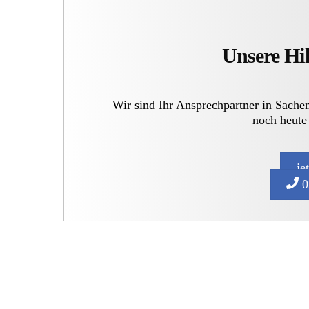
Unsere Hil
Wir sind Ihr Ansprechpartner in Sache
noch heute
je
0