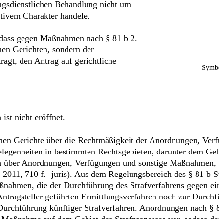
ungsdienstlichen Behandlung nicht um
tivem Charakter handele.
, dass gegen Maßnahmen nach § 81 b 2.
hen Gerichten, sondern der
ragt, den Antrag auf gerichtliche
Symbo
ist nicht eröffnet.
hen Gerichte über die Rechtmäßigkeit der Anordnungen, Ver
legenheiten in bestimmten Rechtsgebieten, darunter dem Gebi
iten über Anordnungen, Verfügungen und sonstige Maßnahmen, 
11, 710 f. -juris). Aus dem Regelungsbereich des § 81 b StP
ßnahmen, die der Durchführung des Strafverfahrens gegen ei
ntragsteller geführten Ermittlungsverfahren noch zur Durchf
 Durchführung künftiger Strafverfahren. Anordnungen nach § 8
eine Maßnahme auf dem Gebiet des Strafprozesses vor, sodass