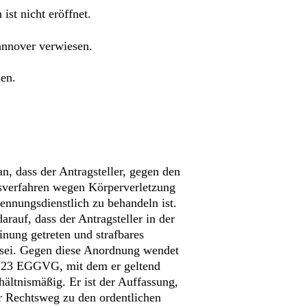
ist nicht eröffnet.
annover verwiesen.
sen.
n, dass der Antragsteller, gegen den
gsverfahren wegen Körperverletzung
kennungsdienstlich zu behandeln ist.
arauf, dass der Antragsteller in der
inung getreten und strafbares
 sei. Gegen diese Anordnung wendet
 § 23 EGGVG, mit dem er geltend
ältnismäßig. Er ist der Auffassung,
 Rechtsweg zu den ordentlichen