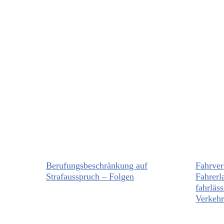
Berufungsbeschränkung auf
Fahrver
Strafausspruch – Folgen
Fahrerl
fahrläs
Verkehr