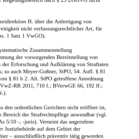
zeidirektion H. über die Anfertigung von
itigkeit nicht verfassungsrechtlicher Art, für
Abs. 1 Satz 1 VwGO).
systematische Zusammenstellung
immung der vorsorgenden Bereitstellung von
h der Erforschung und Aufklärung von Straftaten
s; so auch Meyer-Goßner, StPO, 54. Aufl. § 81
 von § 81 b 2. Alt. StPO getroffene Anordnung
 NVwZ-RR 2011, 710 f.; BVerwGE 66, 192 ff.;
.).
 den ordentlichen Gerichten nicht eröffnet ist,
 Bereich der Strafrechtspflege anwendbar (vgl.
5/10 -, -juris). Verneint das angerufene
r Justizbehörde auf dem Gebiet der
hier – ausschließlich präventiv tätig geworden