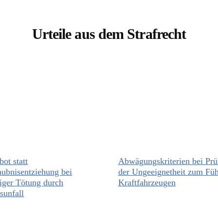
Urteile aus dem Strafrecht
bot statt
Abwägungskriterien bei Prü
aubnisentziehung bei
der Ungeeignetheit zum Fü
siger Tötung durch
Kraftfahrzeugen
sunfall