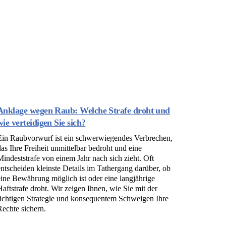
Anklage wegen Raub: Welche Strafe droht und
wie verteidigen Sie sich?
Ein Raubvorwurf ist ein schwerwiegendes Verbrechen,
das Ihre Freiheit unmittelbar bedroht und eine
Mindeststrafe von einem Jahr nach sich zieht. Oft
entscheiden kleinste Details im Tathergang darüber, ob
eine Bewährung möglich ist oder eine langjährige
Haftstrafe droht. Wir zeigen Ihnen, wie Sie mit der
richtigen Strategie und konsequentem Schweigen Ihre
Rechte sichern.