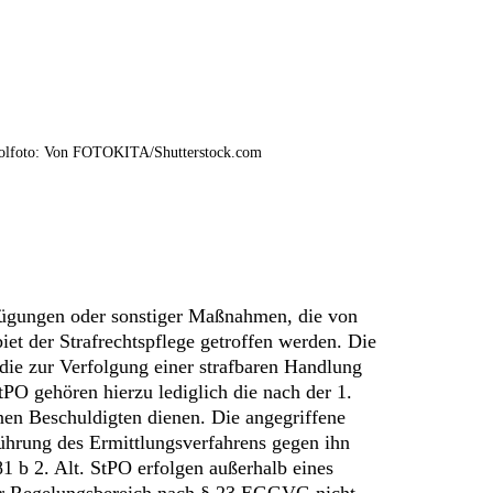
lfoto: Von FOTOKITA/Shutterstock.com
fügungen oder sonstiger Maßnahmen, die von
et der Strafrechtspflege getroffen werden. Die
die zur Verfolgung einer strafbaren Handlung
O gehören hierzu lediglich die nach der 1.
nen Beschuldigten dienen. Die angegriffene
ührung des Ermittlungsverfahrens gegen ihn
1 b 2. Alt. StPO erfolgen außerhalb eines
 der Regelungsbereich nach § 23 EGGVG nicht