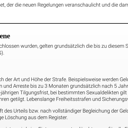
tet, der die neuen Regelungen veranschaulicht und die da
fene
hlossen wurden, gelten grundsätzlich die bis zu diesem 
).
ch der Art und Höhe der Strafe. Beispielsweise werden Geld
n und Arreste bis zu 3 Monaten grundsätzlich nach 5 Jahre
jährigen Tilgungsfrist, bei bestimmten Sexualdelikten gilt e
ren getilgt. Lebenslange Freiheitsstrafen und Sicherung
ft des Urteils bzw. nach vollständiger Begleichung der Gelds
dige Löschung aus dem Register.