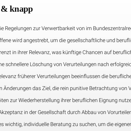
z & knapp
die Regelungen zur Verwertbarkeit von im Bundeszentralre
ffene wird angestrebt, um die gesellschaftliche und berufl
renzt in ihrer Relevanz, was künftige Chancen auf beruflic
e schnellere Löschung von Verurteilungen nach erfolgreic
levanz früherer Verurteilungen beeinflussen die beruflich
n Änderungen das Ziel, die rein punitive Betrachtung von 
ten zur Wiederherstellung ihrer beruflichen Eignung nutz
Akzeptanz in der Gesellschaft durch Abbau von Vorurteilen
s wichtig, individuelle Beratung zu suchen, um die eigene