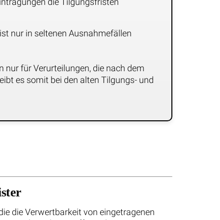
Eintragungen die Tilgungsfristen
 ist nur in seltenen Ausnahmefällen
rn nur für Verurteilungen, die nach dem
ibt es somit bei den alten Tilgungs- und
ster
 die die Verwertbarkeit von eingetragenen