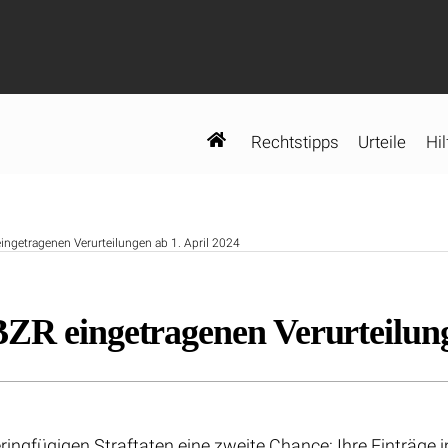
Rechtstipps
Urteile
Hil
ingetragenen Verurteilungen ab 1. April 2024
ZR eingetragenen Verurteilung
ringfügigen Straftaten eine zweite Chance: Ihre Einträge 