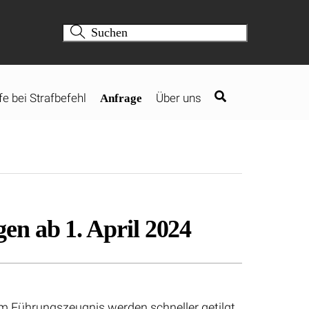
fe bei Strafbefehl
Über uns
Anfrage
en ab 1. April 2024
im Führungszeugnis werden schneller getilgt,