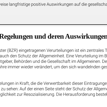
se langfristige positive Auswirkungen auf die gesellsch
 Regelungen und deren Auswirkungen
ter (BZR) eingetragenen Verurteilungen ist ein zentrales T
 auch den Schutz der Allgemeinheit. Eine Verurteilung im B
itgeber, Behörden und die Gesellschaft im Allgemeinen. De
 Jahre immer wieder verändert, um den sich wandelnden ge
lungen in Kraft, die die Verwertbarkeit dieser Eintragun
u sehen: Auf der einen Seite steht der Schutz der Allgeme
öglichkeit zur Resozialisierung. Die Herausforderung beste