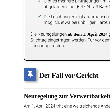
Gibt es mehrere Eintragungen im Re
abgelaufen sind (§ 47 Abs. 3 BZRG
Die Löschung erfolgt automatisch, e
möglich, etwa bei unbilliger Härt
Die Neuregelungen
g
ab dem 1. April 2024
Stichtag eingetragen werden. Für vor dem
Löschungsfristen.
Der Fall vor Gericht
Neuregelung zur Verwertbarkeit
Am 1. April 2024 tritt eine weitreichende Än