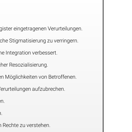
gister eingetragenen Verurteilungen.
iche Stigmatisierung zu verringern.
he Integration verbessert.
her Resozialisierung.
en Möglichkeiten von Betroffenen.
Verurteilungen aufzubrechen.
en.
.
n Rechte zu verstehen.