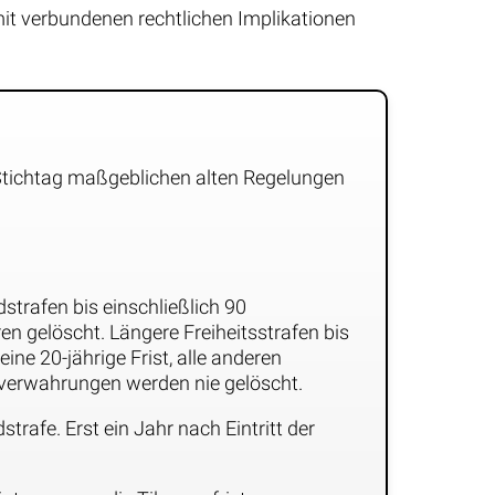
mit verbundenen rechtlichen Implikationen
Stichtag maßgeblichen alten Regelungen
strafen bis einschließlich 90
n gelöscht. Längere Freiheitsstrafen bis
ine 20-jährige Frist, alle anderen
sverwahrungen werden nie gelöscht.
trafe. Erst ein Jahr nach Eintritt der