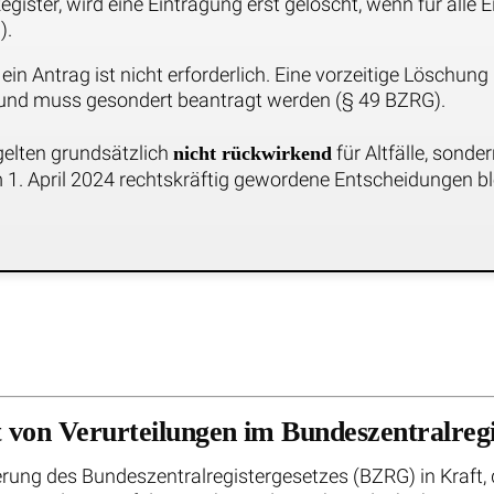
gister, wird eine Eintragung erst gelöscht, wenn für alle 
).
in Antrag ist nicht erforderlich. Eine vorzeitige Löschung
e, und muss gesondert beantragt werden (§ 49 BZRG).
elten grundsätzlich
für Altfälle, sonde
nicht rückwirkend
 1. April 2024 rechtskräftig gewordene Entscheidungen ble
 von Verurteilungen im Bundeszentralregi
derung des Bundeszentralregistergesetzes (BZRG) in Kraft,