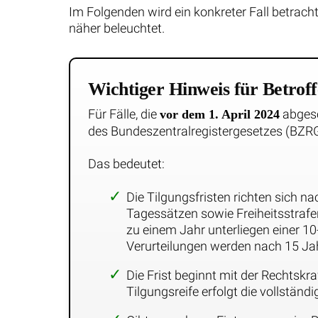
Im Folgenden wird ein konkreter Fall betrach
näher beleuchtet.
Wichtiger Hinweis für Betrof
Für Fälle, die
abgesc
vor dem 1. April 2024
des Bundeszentralregistergesetzes (BZRG
Das bedeutet:
Die Tilgungsfristen richten sich na
Tagessätzen sowie Freiheitsstrafe
zu einem Jahr unterliegen einer 10-
Verurteilungen werden nach 15 Jah
Die Frist beginnt mit der Rechtskra
Tilgungsreife erfolgt die vollstän