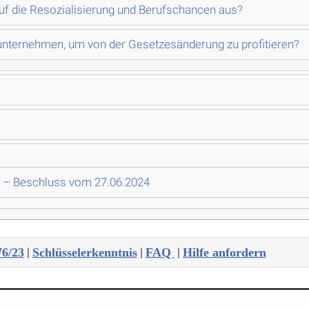
auf die Resozialisierung und Berufschancen aus?
unternehmen, um von der Gesetzesänderung zu profitieren?
 – Beschluss vom 27.06.2024
|
|
|
76/23
Schlüsselerkenntnis
FAQ
Hilfe anfordern