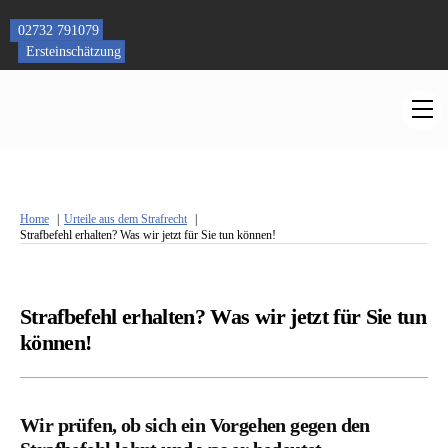
Skip
to
02732 791079
content
Ersteinschätzung
M
Home
Urteile aus dem Strafrecht
Strafbefehl erhalten? Was wir jetzt für Sie tun können!
Strafbefehl erhalten? Was wir jetzt für Sie tun
können!
Wir prüfen, ob sich ein Vorgehen gegen den