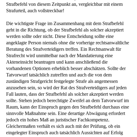
Strafbefehl von diesem Zeitpunkt an, vergleichbar mit einem
Strafurteil, auch vollstreckbar!
Die wichtigste Frage im Zusammenhang mit dem Strafbefehl
geht in die Richtung, ob der Strafbefehl als solcher akzeptiert
werden sollte oder nicht. Diese Entscheidung sollte eine
angeklagte Person niemals ohne die vorherige rechtsanwaltliche
Beratung des Strafverteidigers treffen. Ein Rechtsanwalt für
Strafrecht wird unmittelbar nach der Mandatierung eine
Akteneinsicht beantragen und kann anschließend die
vorhandenen Optionen erheblich besser abschätzen. Sollte der
Tatvorwurf tatsächlich zutreffen und auch die von dem
zuständigen Strafgericht festgelegte Strafe als angemessen
anzusehen sein, so wird der Rat des Strafverteidigers auf jeden
Fall lauten, dass der Strafbefehl als solcher akzeptiert werden
sollte. Stehen jedoch berechtigte Zweifel an dem Tatvorwurf im
Raum, kann der Einspruch gegen den Strafbefehl durchaus eine
sinnvolle Maßnahme sein. Eine derartige Abwägung erfordert
jedoch ein hohes Maß an juristischer Fachkompetenz.
Gleichermaßen verhält es sich auch mit der Prüfung, ob ein
eingelegter Einspruch auch tatsächlich Aussichten auf Erfolg