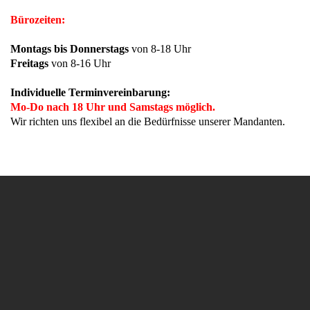
Bürozeiten:
Montags bis Donnerstags
von 8-18 Uhr
Freitags
von 8-16 Uhr
Individuelle Terminvereinbarung:
Mo-Do nach 18 Uhr und Samstags möglich.
Wir richten uns flexibel an die Bedürfnisse unserer Mandanten.