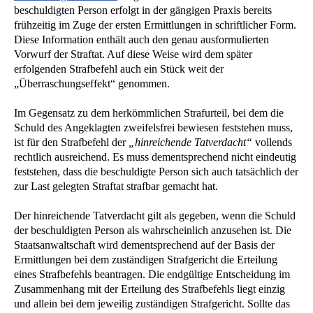
beschuldigten Person erfolgt in der gängigen Praxis bereits
frühzeitig im Zuge der ersten Ermittlungen in schriftlicher Form.
Diese Information enthält auch den genau ausformulierten
Vorwurf der Straftat. Auf diese Weise wird dem später
erfolgenden Strafbefehl auch ein Stück weit der
„Überraschungseffekt“ genommen.
Im Gegensatz zu dem herkömmlichen Strafurteil, bei dem die
Schuld des Angeklagten zweifelsfrei bewiesen feststehen muss,
ist für den Strafbefehl der
„hinreichende Tatverdacht“
vollends
rechtlich ausreichend. Es muss dementsprechend nicht eindeutig
feststehen, dass die beschuldigte Person sich auch tatsächlich der
zur Last gelegten Straftat strafbar gemacht hat.
Der hinreichende Tatverdacht gilt als gegeben, wenn die Schuld
der beschuldigten Person als wahrscheinlich anzusehen ist. Die
Staatsanwaltschaft wird dementsprechend auf der Basis der
Ermittlungen bei dem zuständigen Strafgericht die Erteilung
eines Strafbefehls beantragen. Die endgültige Entscheidung im
Zusammenhang mit der Erteilung des Strafbefehls liegt einzig
und allein bei dem jeweilig zuständigen Strafgericht. Sollte das