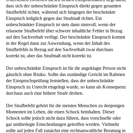
dass sich der unbeschränkte Einspruch direkt gegen gesamten
Strafbefehl richtet, während sich hingegen der beschränkte
Einspruch lediglich gegen das Strafmaß richtet. Ein
unbeschränkter Einspruch ist stets dann sinnvoll, wenn der
erlassene Strafbefehl über schwere inhaltliche Fehler in Bezug
auf den Sachverhalt verfügt. Der beschränkte Einspruch kommt
in der Regel dann zur Anwendung, wenn der Inhalt des
Strafbefehls in Bezug auf den Sachverhalt zwar durchaus
korrekt ist, aber das Strafmaß nicht korrekt ist.
Der unbeschränkte Einspruch ist für die angeklagte Person nicht
gänzlich ohne Risiko. Sollte das zuständige Gericht im Rahmen
der Einspruchsprüfung feststellen, dass der unbeschränkte
Einspruch zu Unrecht eingelegt wurde, so kann als Konsequenz
durchaus auch eine höhere Strafe drohen.
Der Strafbefehl gehört für die meisten Menschen zu denjenigen
Momenten im Leben, die einen Schock beinhalten. Dieser
Schock sollte jedoch nicht dazu führen, dass vorschnelle oder
gar unüberlegte Entscheidungen getroffen werden. Vielmehr
sollte auf jeden Fall zunächst eine rechtsanwaltliche Beratung in