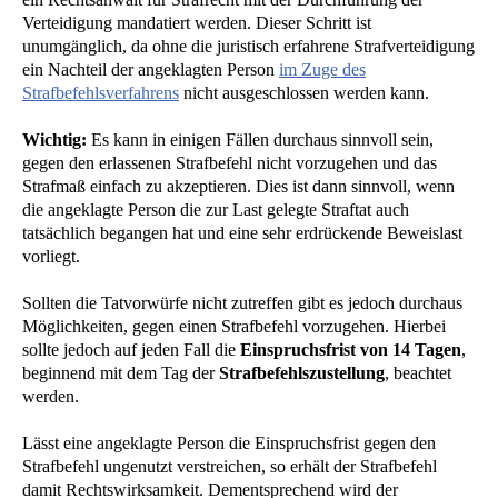
Verteidigung mandatiert werden. Dieser Schritt ist
unumgänglich, da ohne die juristisch erfahrene Strafverteidigung
ein Nachteil der angeklagten Person
im Zuge des
Strafbefehlsverfahrens
nicht ausgeschlossen werden kann.
Wichtig:
Es kann in einigen Fällen durchaus sinnvoll sein,
gegen den erlassenen Strafbefehl nicht vorzugehen und das
Strafmaß einfach zu akzeptieren. Dies ist dann sinnvoll, wenn
die angeklagte Person die zur Last gelegte Straftat auch
tatsächlich begangen hat und eine sehr erdrückende Beweislast
vorliegt.
Sollten die Tatvorwürfe nicht zutreffen gibt es jedoch durchaus
Möglichkeiten, gegen einen Strafbefehl vorzugehen. Hierbei
sollte jedoch auf jeden Fall die
Einspruchsfrist von 14 Tagen
,
beginnend mit dem Tag der
Strafbefehlszustellung
, beachtet
werden.
Lässt eine angeklagte Person die Einspruchsfrist gegen den
Strafbefehl ungenutzt verstreichen, so erhält der Strafbefehl
damit Rechtswirksamkeit. Dementsprechend wird der