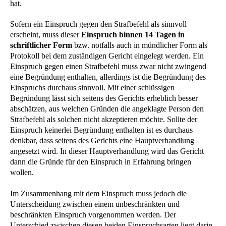
hat.
Sofern ein Einspruch gegen den Strafbefehl als sinnvoll
erscheint, muss dieser
Einspruch binnen 14 Tagen in
schriftlicher Form
bzw. notfalls auch in mündlicher Form als
Protokoll bei dem zuständigen Gericht eingelegt werden. Ein
Einspruch gegen einen Strafbefehl muss zwar nicht zwingend
eine Begründung enthalten, allerdings ist die Begründung des
Einspruchs durchaus sinnvoll. Mit einer schlüssigen
Begründung lässt sich seitens des Gerichts erheblich besser
abschätzen, aus welchen Gründen die angeklagte Person den
Strafbefehl als solchen nicht akzeptieren möchte. Sollte der
Einspruch keinerlei Begründung enthalten ist es durchaus
denkbar, dass seitens des Gerichts eine Hauptverhandlung
angesetzt wird. In dieser Hauptverhandlung wird das Gericht
dann die Gründe für den Einspruch in Erfahrung bringen
wollen.
Im Zusammenhang mit dem Einspruch muss jedoch die
Unterscheidung zwischen einem unbeschränkten und
beschränkten Einspruch vorgenommen werden. Der
Unterschied zwischen diesen beiden Einspruchsarten liegt darin,