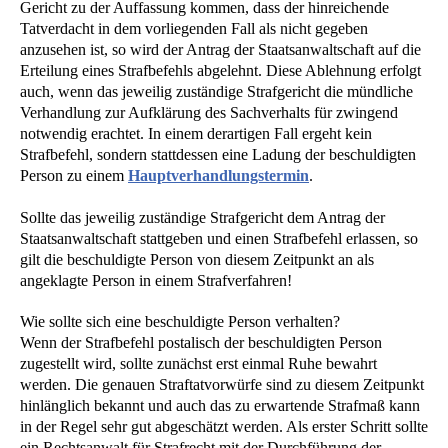
Gericht zu der Auffassung kommen, dass der hinreichende
Tatverdacht in dem vorliegenden Fall als nicht gegeben
anzusehen ist, so wird der Antrag der Staatsanwaltschaft auf die
Erteilung eines Strafbefehls abgelehnt. Diese Ablehnung erfolgt
auch, wenn das jeweilig zuständige Strafgericht die mündliche
Verhandlung zur Aufklärung des Sachverhalts für zwingend
notwendig erachtet. In einem derartigen Fall ergeht kein
Strafbefehl, sondern stattdessen eine Ladung der beschuldigten
Person zu einem
Hauptverhandlungstermin
.
Sollte das jeweilig zuständige Strafgericht dem Antrag der
Staatsanwaltschaft stattgeben und einen Strafbefehl erlassen, so
gilt die beschuldigte Person von diesem Zeitpunkt an als
angeklagte Person in einem Strafverfahren!
Wie sollte sich eine beschuldigte Person verhalten?
Wenn der Strafbefehl postalisch der beschuldigten Person
zugestellt wird, sollte zunächst erst einmal Ruhe bewahrt
werden. Die genauen Straftatvorwürfe sind zu diesem Zeitpunkt
hinlänglich bekannt und auch das zu erwartende Strafmaß kann
in der Regel sehr gut abgeschätzt werden. Als erster Schritt sollte
ein Rechtsanwalt für Strafrecht mit der Durchführung der