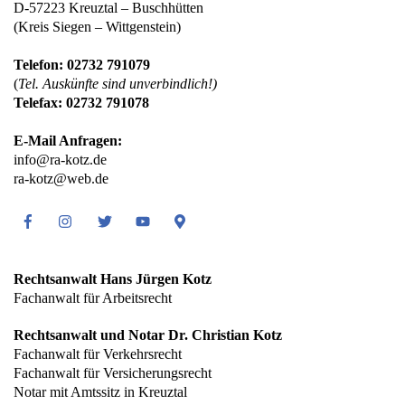
D-57223 Kreuztal – Buschhütten
(Kreis Siegen – Wittgenstein)
Telefon: 02732 791079
(
Tel. Auskünfte sind unverbindlich!)
Telefax: 02732 791078
E-Mail Anfragen:
info@ra-kotz.de
ra-kotz@web.de
Facebook
Instagram
Twitter
Youtube
Google
Maps
Rechtsanwalt Hans Jürgen Kotz
Fachanwalt für Arbeitsrecht
Rechtsanwalt und Notar Dr. Christian Kotz
Fachanwalt für Verkehrsrecht
Fachanwalt für Versicherungsrecht
Notar mit Amtssitz in Kreuztal