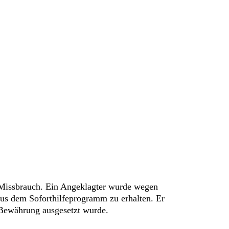
r Missbrauch. Ein Angeklagter wurde wegen
us dem Soforthilfeprogramm zu erhalten. Er
r Bewährung ausgesetzt wurde.