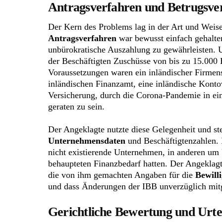
Antragsverfahren und Betrugsve
Der Kern des Problems lag in der Art und Weise
Antragsverfahren
war bewusst einfach gehalte
unbürokratische Auszahlung zu gewährleisten.
der Beschäftigten Zuschüsse von bis zu 15.000 
Voraussetzungen waren ein inländischer Firmen
inländischen Finanzamt, eine inländische Konto
Versicherung, durch die Corona-Pandemie in ein
geraten zu sein.
Der Angeklagte nutzte diese Gelegenheit und ste
Unternehmensdaten
und Beschäftigtenzahlen. I
nicht existierende Unternehmen, in anderen um
behaupteten Finanzbedarf hatten. Der Angeklagt
die von ihm gemachten Angaben für die
Bewill
und dass Änderungen der IBB unverzüglich mitg
Gerichtliche Bewertung und Urte