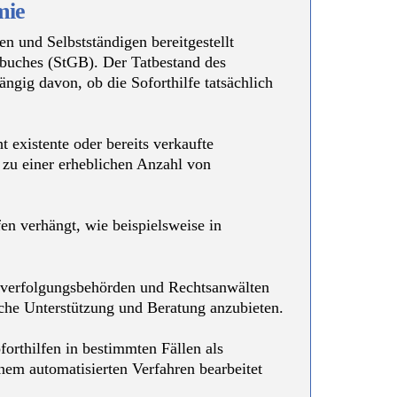
mie
 und Selbstständigen bereitgestellt
zbuches (StGB). Der Tatbestand des
ngig davon, ob die Soforthilfe tatsächlich
 existente oder bereits verkaufte
zu einer erheblichen Anzahl von
en verhängt, wie beispielsweise in
fverfolgungsbehörden und Rechtsanwälten
iche Unterstützung und Beratung anzubieten.
orthilfen in bestimmten Fällen als
nem automatisierten Verfahren bearbeitet