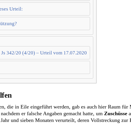
ses Urteil:
tützung?
 Js 342/20 (4/20) – Urteil vom 17.07.2020
lfen
n, die in Eile eingeführt werden, gab es auch hier Raum fü
t, nachdem er falsche Angaben gemacht hatte, um
Zuschüsse
a
 Jahr und sieben Monaten verurteilt, deren Vollstreckung zu