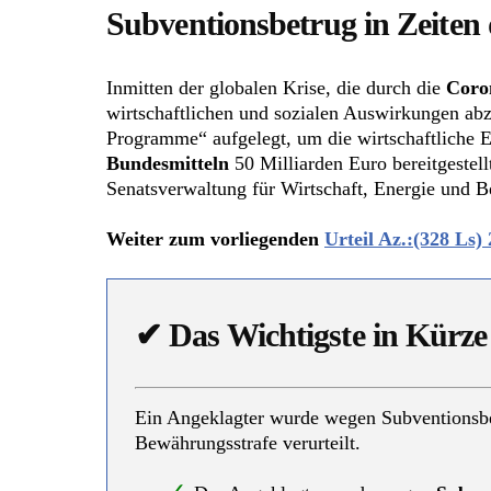
Subventionsbetrug in Zeite
Inmitten der globalen Krise, die durch die
Coro
wirtschaftlichen und sozialen Auswirkungen ab
Programme“ aufgelegt, um die wirtschaftliche E
Bundesmitteln
50 Milliarden Euro bereitgestell
Senatsverwaltung für Wirtschaft, Energie und Be
Weiter zum vorliegenden
Urteil Az.:(328 Ls) 
✔
Das Wichtigste in Kürze
Ein Angeklagter wurde wegen Subventionsb
Bewährungsstrafe verurteilt.