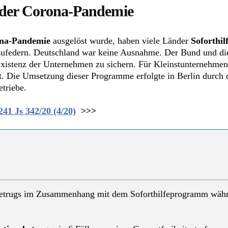
n der Corona-Pandemie
na-Pandemie
ausgelöst wurde, haben viele Länder
Soforthi
zufedern. Deutschland war keine Ausnahme. Der Bund und di
xistenz der Unternehmen zu sichern. Für Kleinstunternehmen
t. Die Umsetzung dieser Programme erfolgte in Berlin durch 
triebe.
241 Js 342/20 (4/20)
>>>
etrugs im Zusammenhang mit dem Soforthilfeprogramm währ