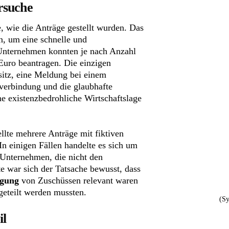
rsuche
, wie die Anträge gestellt wurden. Das
n, um eine schnelle und
 Unternehmen konnten je nach Anzahl
Euro beantragen. Die einzigen
sitz, eine Meldung bei einem
verbindung und die glaubhafte
e existenzbedrohliche Wirtschaftslage
llte mehrere Anträge mit fiktiven
n einigen Fällen handelte es sich um
 Unternehmen, die nicht den
e war sich der Tatsache bewusst, dass
igung
von Zuschüssen relevant waren
eteilt werden mussten.
(Sy
il