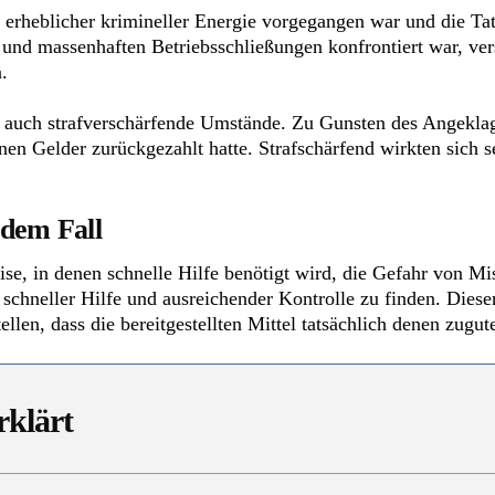
t erheblicher krimineller Energie vorgegangen war und die Tate
t und massenhaften Betriebsschließungen konfrontiert war, ver
.
s auch strafverschärfende Umstände. Zu Gunsten des Angeklag
nen Gelder zurückgezahlt hatte. Strafschärfend wirkten sich s
 dem Fall
Krise, in denen schnelle Hilfe benötigt wird, die Gefahr von Mi
schneller Hilfe und ausreichender Kontrolle zu finden. Dieser
llen, dass die bereitgestellten Mittel tatsächlich denen zug
rklärt