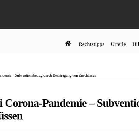
Rechtstipps
Urteile
Hil
andemie – Subventionsbetrug durch Beantragung von Zuschüssen
i Corona-Pandemie – Subventi
üssen