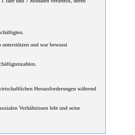
 1 Jahr und 7 Monaten verurteilt, deren
chäftigten.
unterstützen und war bewusst
häftigtenzahlen.
 wirtschaftlichen Herausforderungen während
sozialen Verhältnissen lebt und seine