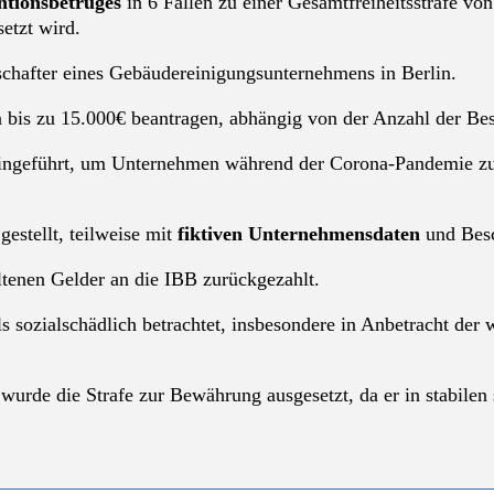
ntionsbetruges
in 6 Fällen zu einer Gesamtfreiheitsstrafe von
etzt wird.
schafter eines Gebäudereinigungsunternehmens in Berlin.
is zu 15.000€ beantragen, abhängig von der Anzahl der Bes
ngeführt, um Unternehmen während der Corona-Pandemie zu 
estellt, teilweise mit
fiktiven Unternehmensdaten
und Besc
altenen Gelder an die IBB zurückgezahlt.
 sozialschädlich betrachtet, insbesondere in Anbetracht der
wurde die Strafe zur Bewährung ausgesetzt, da er in stabilen 