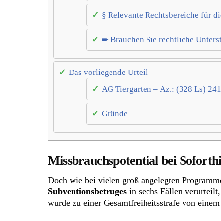
§ Relevante Rechtsbereiche für die
➨ Brauchen Sie rechtliche Unters
Das vorliegende Urteil
AG Tiergarten – Az.: (328 Ls) 241
Gründe
Missbrauchspotential bei Soforthi
Doch wie bei vielen groß angelegten Programme
Subventionsbetruges
in sechs Fällen verurteil
wurde zu einer Gesamtfreiheitsstrafe von einem