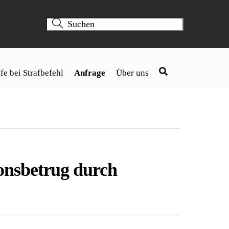
fe bei Strafbefehl
Anfrage
Über uns
onsbetrug durch