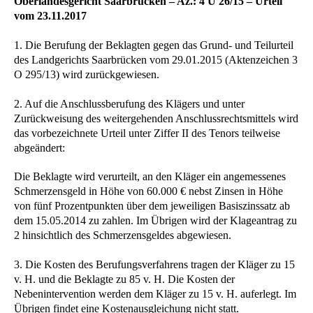
Oberlandesgericht Saarbrücken – Az.: 4 U 26/15 – Urteil
vom 23.11.2017
1. Die Berufung der Beklagten gegen das Grund- und Teilurteil
des Landgerichts Saarbrücken vom 29.01.2015 (Aktenzeichen 3
O 295/13) wird zurückgewiesen.
2. Auf die Anschlussberufung des Klägers und unter
Zurückweisung des weitergehenden Anschlussrechtsmittels wird
das vorbezeichnete Urteil unter Ziffer II des Tenors teilweise
abgeändert:
Die Beklagte wird verurteilt, an den Kläger ein angemessenes
Schmerzensgeld in Höhe von 60.000 € nebst Zinsen in Höhe
von fünf Prozentpunkten über dem jeweiligen Basiszinssatz ab
dem 15.05.2014 zu zahlen. Im Übrigen wird der Klageantrag zu
2 hinsichtlich des Schmerzensgeldes abgewiesen.
3. Die Kosten des Berufungsverfahrens tragen der Kläger zu 15
v. H. und die Beklagte zu 85 v. H. Die Kosten der
Nebenintervention werden dem Kläger zu 15 v. H. auferlegt. Im
Übrigen findet eine Kostenausgleichung nicht statt.