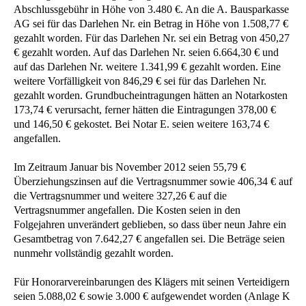
Abschlussgebühr in Höhe von 3.480 €. An die A. Bausparkasse
AG sei für das Darlehen Nr. ein Betrag in Höhe von 1.508,77 €
gezahlt worden. Für das Darlehen Nr. sei ein Betrag von 450,27
€ gezahlt worden. Auf das Darlehen Nr. seien 6.664,30 € und
auf das Darlehen Nr. weitere 1.341,99 € gezahlt worden. Eine
weitere Vorfälligkeit von 846,29 € sei für das Darlehen Nr.
gezahlt worden. Grundbucheintragungen hätten an Notarkosten
173,74 € verursacht, ferner hätten die Eintragungen 378,00 €
und 146,50 € gekostet. Bei Notar E. seien weitere 163,74 €
angefallen.
Im Zeitraum Januar bis November 2012 seien 55,79 €
Überziehungszinsen auf die Vertragsnummer sowie 406,34 € auf
die Vertragsnummer und weitere 327,26 € auf die
Vertragsnummer angefallen. Die Kosten seien in den
Folgejahren unverändert geblieben, so dass über neun Jahre ein
Gesamtbetrag von 7.642,27 € angefallen sei. Die Beträge seien
nunmehr vollständig gezahlt worden.
Für Honorarvereinbarungen des Klägers mit seinen Verteidigern
seien 5.088,02 € sowie 3.000 € aufgewendet worden (Anlage K