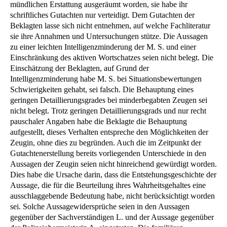
mündlichen Erstattung ausgeräumt worden, sie habe ihr
schriftliches Gutachten nur verteidigt. Dem Gutachten der
Beklagten lasse sich nicht entnehmen, auf welche Fachliteratur
sie ihre Annahmen und Untersuchungen stütze. Die Aussagen
zu einer leichten Intelligenzminderung der M. S. und einer
Einschränkung des aktiven Wortschatzes seien nicht belegt. Die
Einschätzung der Beklagten, auf Grund der
Intelligenzminderung habe M. S. bei Situationsbewertungen
Schwierigkeiten gehabt, sei falsch. Die Behauptung eines
geringen Detaillierungsgrades bei minderbegabten Zeugen sei
nicht belegt. Trotz geringen Detaillierungsgrads und nur recht
pauschaler Angaben habe die Beklagte die Behauptung
aufgestellt, dieses Verhalten entspreche den Möglichkeiten der
Zeugin, ohne dies zu begründen. Auch die im Zeitpunkt der
Gutachtenerstellung bereits vorliegenden Unterschiede in den
Aussagen der Zeugin seien nicht hinreichend gewürdigt worden.
Dies habe die Ursache darin, dass die Entstehungsgeschichte der
Aussage, die für die Beurteilung ihres Wahrheitsgehaltes eine
ausschlaggebende Bedeutung habe, nicht berücksichtigt worden
sei. Solche Aussagewidersprüche seien in den Aussagen
gegenüber der Sachverständigen L. und der Aussage gegenüber