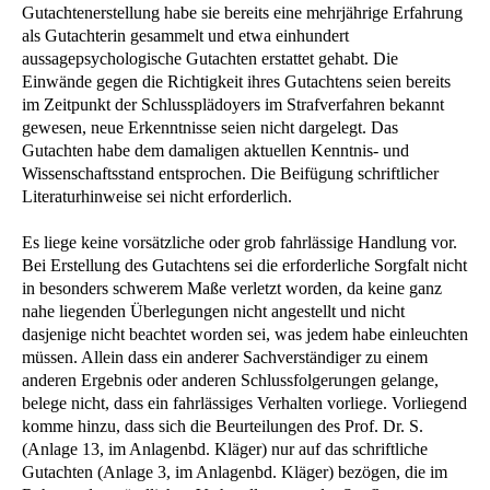
Gutachtenerstellung habe sie bereits eine mehrjährige Erfahrung
als Gutachterin gesammelt und etwa einhundert
aussagepsychologische Gutachten erstattet gehabt. Die
Einwände gegen die Richtigkeit ihres Gutachtens seien bereits
im Zeitpunkt der Schlussplädoyers im Strafverfahren bekannt
gewesen, neue Erkenntnisse seien nicht dargelegt. Das
Gutachten habe dem damaligen aktuellen Kenntnis- und
Wissenschaftsstand entsprochen. Die Beifügung schriftlicher
Literaturhinweise sei nicht erforderlich.
Es liege keine vorsätzliche oder grob fahrlässige Handlung vor.
Bei Erstellung des Gutachtens sei die erforderliche Sorgfalt nicht
in besonders schwerem Maße verletzt worden, da keine ganz
nahe liegenden Überlegungen nicht angestellt und nicht
dasjenige nicht beachtet worden sei, was jedem habe einleuchten
müssen. Allein dass ein anderer Sachverständiger zu einem
anderen Ergebnis oder anderen Schlussfolgerungen gelange,
belege nicht, dass ein fahrlässiges Verhalten vorliege. Vorliegend
komme hinzu, dass sich die Beurteilungen des Prof. Dr. S.
(Anlage 13, im Anlagenbd. Kläger) nur auf das schriftliche
Gutachten (Anlage 3, im Anlagenbd. Kläger) bezögen, die im