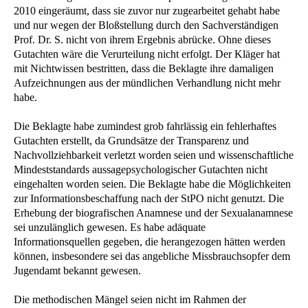
2010 eingeräumt, dass sie zuvor nur zugearbeitet gehabt habe
und nur wegen der Bloßstellung durch den Sachverständigen
Prof. Dr. S. nicht von ihrem Ergebnis abrücke. Ohne dieses
Gutachten wäre die Verurteilung nicht erfolgt. Der Kläger hat
mit Nichtwissen bestritten, dass die Beklagte ihre damaligen
Aufzeichnungen aus der mündlichen Verhandlung nicht mehr
habe.
Die Beklagte habe zumindest grob fahrlässig ein fehlerhaftes
Gutachten erstellt, da Grundsätze der Transparenz und
Nachvollziehbarkeit verletzt worden seien und wissenschaftliche
Mindeststandards aussagepsychologischer Gutachten nicht
eingehalten worden seien. Die Beklagte habe die Möglichkeiten
zur Informationsbeschaffung nach der StPO nicht genutzt. Die
Erhebung der biografischen Anamnese und der Sexualanamnese
sei unzulänglich gewesen. Es habe adäquate
Informationsquellen gegeben, die herangezogen hätten werden
können, insbesondere sei das angebliche Missbrauchsopfer dem
Jugendamt bekannt gewesen.
Die methodischen Mängel seien nicht im Rahmen der