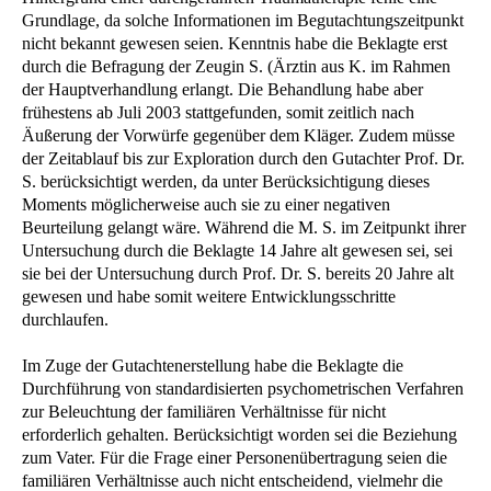
Grundlage, da solche Informationen im Begutachtungszeitpunkt
nicht bekannt gewesen seien. Kenntnis habe die Beklagte erst
durch die Befragung der Zeugin S. (Ärztin aus K. im Rahmen
der Hauptverhandlung erlangt. Die Behandlung habe aber
frühestens ab Juli 2003 stattgefunden, somit zeitlich nach
Äußerung der Vorwürfe gegenüber dem Kläger. Zudem müsse
der Zeitablauf bis zur Exploration durch den Gutachter Prof. Dr.
S. berücksichtigt werden, da unter Berücksichtigung dieses
Moments möglicherweise auch sie zu einer negativen
Beurteilung gelangt wäre. Während die M. S. im Zeitpunkt ihrer
Untersuchung durch die Beklagte 14 Jahre alt gewesen sei, sei
sie bei der Untersuchung durch Prof. Dr. S. bereits 20 Jahre alt
gewesen und habe somit weitere Entwicklungsschritte
durchlaufen.
Im Zuge der Gutachtenerstellung habe die Beklagte die
Durchführung von standardisierten psychometrischen Verfahren
zur Beleuchtung der familiären Verhältnisse für nicht
erforderlich gehalten. Berücksichtigt worden sei die Beziehung
zum Vater. Für die Frage einer Personenübertragung seien die
familiären Verhältnisse auch nicht entscheidend, vielmehr die