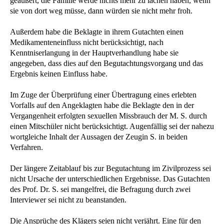
geäußert, die Familie werde nichts mehr zu lachen haben, wenn
sie von dort weg müsse, dann würden sie nicht mehr froh.
Außerdem habe die Beklagte in ihrem Gutachten einen
Medikamenteneinfluss nicht berücksichtigt, nach
Kenntniserlangung in der Hauptverhandlung habe sie
angegeben, dass dies auf den Begutachtungsvorgang und das
Ergebnis keinen Einfluss habe.
Im Zuge der Überprüfung einer Übertragung eines erlebten
Vorfalls auf den Angeklagten habe die Beklagte den in der
Vergangenheit erfolgten sexuellen Missbrauch der M. S. durch
einen Mitschüler nicht berücksichtigt. Augenfällig sei der nahezu
wortgleiche Inhalt der Aussagen der Zeugin S. in beiden
Verfahren.
Der längere Zeitablauf bis zur Begutachtung im Zivilprozess sei
nicht Ursache der unterschiedlichen Ergebnisse. Das Gutachten
des Prof. Dr. S. sei mangelfrei, die Befragung durch zwei
Interviewer sei nicht zu beanstanden.
Die Ansprüche des Klägers seien nicht verjährt. Eine für den