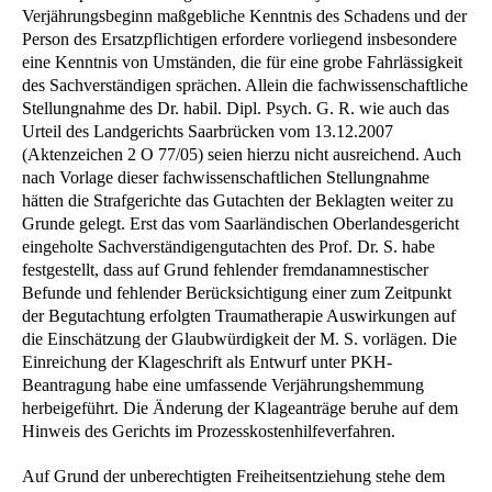
Verjährungsbeginn maßgebliche Kenntnis des Schadens und der
Person des Ersatzpflichtigen erfordere vorliegend insbesondere
eine Kenntnis von Umständen, die für eine grobe Fahrlässigkeit
des Sachverständigen sprächen. Allein die fachwissenschaftliche
Stellungnahme des Dr. habil. Dipl. Psych. G. R. wie auch das
Urteil des Landgerichts Saarbrücken vom 13.12.2007
(Aktenzeichen 2 O 77/05) seien hierzu nicht ausreichend. Auch
nach Vorlage dieser fachwissenschaftlichen Stellungnahme
hätten die Strafgerichte das Gutachten der Beklagten weiter zu
Grunde gelegt. Erst das vom Saarländischen Oberlandesgericht
eingeholte Sachverständigengutachten des Prof. Dr. S. habe
festgestellt, dass auf Grund fehlender fremdanamnestischer
Befunde und fehlender Berücksichtigung einer zum Zeitpunkt
der Begutachtung erfolgten Traumatherapie Auswirkungen auf
die Einschätzung der Glaubwürdigkeit der M. S. vorlägen. Die
Einreichung der Klageschrift als Entwurf unter PKH-
Beantragung habe eine umfassende Verjährungshemmung
herbeigeführt. Die Änderung der Klageanträge beruhe auf dem
Hinweis des Gerichts im Prozesskostenhilfeverfahren.
Auf Grund der unberechtigten Freiheitsentziehung stehe dem