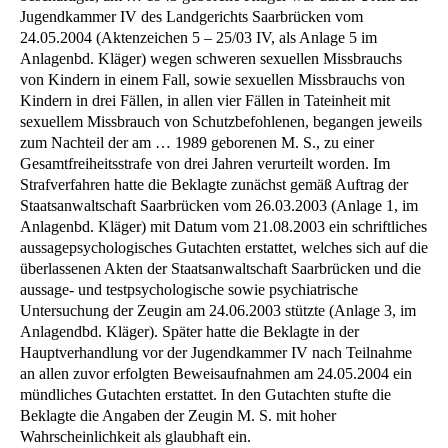
Jugendkammer IV des Landgerichts Saarbrücken vom
24.05.2004 (Aktenzeichen 5 – 25/03 IV, als Anlage 5 im
Anlagenbd. Kläger) wegen schweren sexuellen Missbrauchs
von Kindern in einem Fall, sowie sexuellen Missbrauchs von
Kindern in drei Fällen, in allen vier Fällen in Tateinheit mit
sexuellem Missbrauch von Schutzbefohlenen, begangen jeweils
zum Nachteil der am … 1989 geborenen M. S., zu einer
Gesamtfreiheitsstrafe von drei Jahren verurteilt worden. Im
Strafverfahren hatte die Beklagte zunächst gemäß Auftrag der
Staatsanwaltschaft Saarbrücken vom 26.03.2003 (Anlage 1, im
Anlagenbd. Kläger) mit Datum vom 21.08.2003 ein schriftliches
aussagepsychologisches Gutachten erstattet, welches sich auf die
überlassenen Akten der Staatsanwaltschaft Saarbrücken und die
aussage- und testpsychologische sowie psychiatrische
Untersuchung der Zeugin am 24.06.2003 stützte (Anlage 3, im
Anlagendbd. Kläger). Später hatte die Beklagte in der
Hauptverhandlung vor der Jugendkammer IV nach Teilnahme
an allen zuvor erfolgten Beweisaufnahmen am 24.05.2004 ein
mündliches Gutachten erstattet. In den Gutachten stufte die
Beklagte die Angaben der Zeugin M. S. mit hoher
Wahrscheinlichkeit als glaubhaft ein.