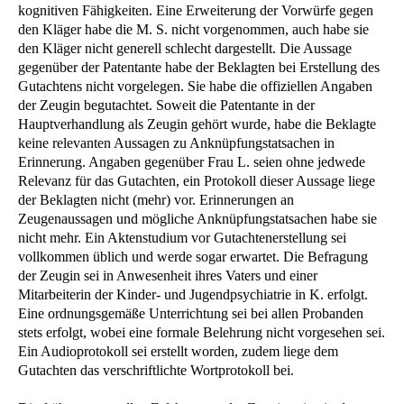
kognitiven Fähigkeiten. Eine Erweiterung der Vorwürfe gegen
den Kläger habe die M. S. nicht vorgenommen, auch habe sie
den Kläger nicht generell schlecht dargestellt. Die Aussage
gegenüber der Patentante habe der Beklagten bei Erstellung des
Gutachtens nicht vorgelegen. Sie habe die offiziellen Angaben
der Zeugin begutachtet. Soweit die Patentante in der
Hauptverhandlung als Zeugin gehört wurde, habe die Beklagte
keine relevanten Aussagen zu Anknüpfungstatsachen in
Erinnerung. Angaben gegenüber Frau L. seien ohne jedwede
Relevanz für das Gutachten, ein Protokoll dieser Aussage liege
der Beklagten nicht (mehr) vor. Erinnerungen an
Zeugenaussagen und mögliche Anknüpfungstatsachen habe sie
nicht mehr. Ein Aktenstudium vor Gutachtenerstellung sei
vollkommen üblich und werde sogar erwartet. Die Befragung
der Zeugin sei in Anwesenheit ihres Vaters und einer
Mitarbeiterin der Kinder- und Jugendpsychiatrie in K. erfolgt.
Eine ordnungsgemäße Unterrichtung sei bei allen Probanden
stets erfolgt, wobei eine formale Belehrung nicht vorgesehen sei.
Ein Audioprotokoll sei erstellt worden, zudem liege dem
Gutachten das verschriftlichte Wortprotokoll bei.