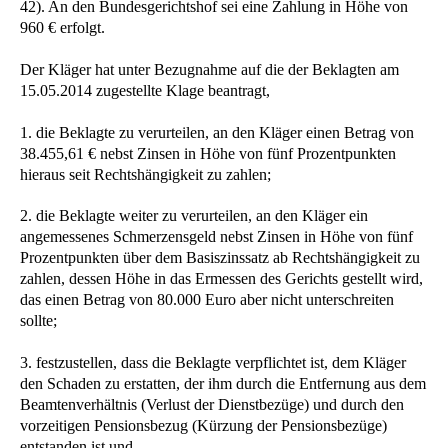
42). An den Bundesgerichtshof sei eine Zahlung in Höhe von
960 € erfolgt.
Der Kläger hat unter Bezugnahme auf die der Beklagten am
15.05.2014 zugestellte Klage beantragt,
1. die Beklagte zu verurteilen, an den Kläger einen Betrag von
38.455,61 € nebst Zinsen in Höhe von fünf Prozentpunkten
hieraus seit Rechtshängigkeit zu zahlen;
2. die Beklagte weiter zu verurteilen, an den Kläger ein
angemessenes Schmerzensgeld nebst Zinsen in Höhe von fünf
Prozentpunkten über dem Basiszinssatz ab Rechtshängigkeit zu
zahlen, dessen Höhe in das Ermessen des Gerichts gestellt wird,
das einen Betrag von 80.000 Euro aber nicht unterschreiten
sollte;
3. festzustellen, dass die Beklagte verpflichtet ist, dem Kläger
den Schaden zu erstatten, der ihm durch die Entfernung aus dem
Beamtenverhältnis (Verlust der Dienstbezüge) und durch den
vorzeitigen Pensionsbezug (Kürzung der Pensionsbezüge)
entstanden ist und