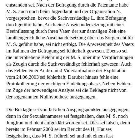
entstanden sei. Nach der Befragung durch die Patentante habe
M. S. auch noch beim Jugendamt und der Organisation N.
vorgesprochen, bevor die Sachverständige L. ihre Befragung
durchgeführt habe. Auch eine Auseinandersetzung mit einer
Beeinflussung durch ihren Vater, der zur damaligen Zeit eine
familiengerichtliche Auseinandersetzung über das Sorgerecht für
M. S. geführt habe, sei nicht erfolgt. Die Anwesenheit des Vaters
im Rahmen der Befragung sei fehlerhaft gewesen. Ebenso sei
die unterbliebene Belehrung der M. S. über ihre Verpflichtungen
als Zeugin durch die Sachverständige fehlerhaft gewesen. Auch
das Fehlen einer Audio- und Videoaufnahme der Exploration
vom 24.06.2003 sei fehlerhaft. Darüber hinaus fehle eine
Protokollierung der wichtigen Einleitungsphase. Neben Fehlern
im Zuge der notwendigen Analyse sei die Beklagte nicht von
der sogenannten Nullhypothese ausgegangen.
Die Beklagte sei von falschen Ausgangspunkten ausgegangen,
denn in der Sexualanamnese sei festgehalten, dass M. S. noch
Jungfrau und nicht aufgeklärt worden sei. Dies sei falsch, denn
bereits im Februar 2000 sei im Bericht des H.-Hauses
festgehalten, dass M. S. frühreif sei und mit einem fast