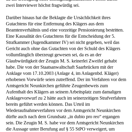
zwei Interviewer höchst fragwürdig sei.
Darüber hinaus hat die Beklagte die Ursächlichkeit ihres
Gutachtens für eine Entfernung des Klägers aus dem
Beamtenverhältnis und eine vorzeitige Pensionierung bestritten.
Eine Kausalität des Gutachtens für die Entscheidung der 5.
Strafkammer (Jugendkammer IV) sei nicht gegeben, weil das
Gericht auch ohne das Gutachten von der Schuld des Klägers
vollumfänglich überzeugt gewesen sei, da es an der
Glaubwürdigkeit der Zeugin M. S. keinerlei Zweifel gehabt
habe. Die von der Staatsanwaltschaft Saarbrücken mit der
Anklage vom 17.10.2003 (Anlage 4, im Anlagenbd. Kläger)
erhobenen Vorwürfe seien zutreffend. Der im Verfahren vor dem
Amtsgericht Neunkirchen geführte Zeugenbeweis zum
Aufenthalt des Klägers an seinem Arbeitsplatz zum damaligen
Anklagevorwurf zu 2 hätte auch im seinerzeitigen Strafverfahren
bereits geführt werden können. Das Urteil im
Wiederaufnahmeverfahren vor dem Amtsgericht Neunkirchen
dürfte auch nach dem Grundsatz „in dubio pro reo“ ergangen
sein. Die Zeugin M. S. habe vor dem Amtsgericht Neunkirchen
die Aussage unter Berufung auf § 55 StPO verweigert, um