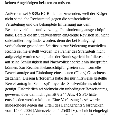
keinen Angehörigen belasten zu müssen.
Außerdem sei § 839a BGB nicht anzuwenden, weil der Kläger
nicht sämtliche Rechtsmittel gegen die strafrechtliche
Verurteilung und die behauptete Entfernung aus dem
Beamtenverhältnis und vorzeitige Pensionierung ausgeschöpft
habe. Bereits die im Strafverfahren eingelegte Revision sei nicht
substantiiert begründet worden, denn der bei Einlegung
vorbehaltene gesonderte Schriftsatz zur Verletzung materiellen
Rechts sei nie erstellt worden. Da Fehler des Strafurteils nicht
aufgezeigt worden seien, habe der Bundesgerichtshof dieses nur
auf seine Schlüssigkeit und Nachvollziehbarkeit hin überprüfen
können. Zur Rechtsmittelausschöpfung seien auch formelle
Beweisanträge auf Einholung eines neuen (Ober-) Gutachtens
zu zählen. Diesem Erfordernis habe der nur hilfsweise gestellte
Beweisantrag im Schlussplädoyer des Strafverfahrens nicht
genügt. Erforderlich sei vielmehr ein unbedingter Beweisantrag
gewesen, über den nicht gemäß § 244 Abs. 4 StPO hätte
entschieden werden können. Eine Verfassungsbeschwerde,
insbesondere gegen das Urteil des Landgerichts Saarbrücken
vom 14.05.2004 (Aktenzeichen 5-25/03 IV), sei nicht eingelegt