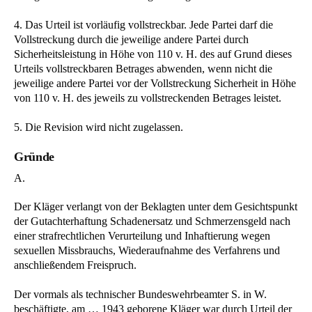
4. Das Urteil ist vorläufig vollstreckbar. Jede Partei darf die
Vollstreckung durch die jeweilige andere Partei durch
Sicherheitsleistung in Höhe von 110 v. H. des auf Grund dieses
Urteils vollstreckbaren Betrages abwenden, wenn nicht die
jeweilige andere Partei vor der Vollstreckung Sicherheit in Höhe
von 110 v. H. des jeweils zu vollstreckenden Betrages leistet.
5. Die Revision wird nicht zugelassen.
Gründe
A.
Der Kläger verlangt von der Beklagten unter dem Gesichtspunkt
der Gutachterhaftung Schadenersatz und Schmerzensgeld nach
einer strafrechtlichen Verurteilung und Inhaftierung wegen
sexuellen Missbrauchs, Wiederaufnahme des Verfahrens und
anschließendem Freispruch.
Der vormals als technischer Bundeswehrbeamter S. in W.
beschäftigte, am … 1943 geborene Kläger war durch Urteil der