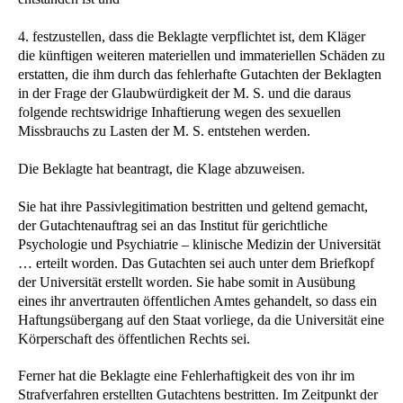
4. festzustellen, dass die Beklagte verpflichtet ist, dem Kläger
die künftigen weiteren materiellen und immateriellen Schäden zu
erstatten, die ihm durch das fehlerhafte Gutachten der Beklagten
in der Frage der Glaubwürdigkeit der M. S. und die daraus
folgende rechtswidrige Inhaftierung wegen des sexuellen
Missbrauchs zu Lasten der M. S. entstehen werden.
Die Beklagte hat beantragt, die Klage abzuweisen.
Sie hat ihre Passivlegitimation bestritten und geltend gemacht,
der Gutachtenauftrag sei an das Institut für gerichtliche
Psychologie und Psychiatrie – klinische Medizin der Universität
… erteilt worden. Das Gutachten sei auch unter dem Briefkopf
der Universität erstellt worden. Sie habe somit in Ausübung
eines ihr anvertrauten öffentlichen Amtes gehandelt, so dass ein
Haftungsübergang auf den Staat vorliege, da die Universität eine
Körperschaft des öffentlichen Rechts sei.
Ferner hat die Beklagte eine Fehlerhaftigkeit des von ihr im
Strafverfahren erstellten Gutachtens bestritten. Im Zeitpunkt der