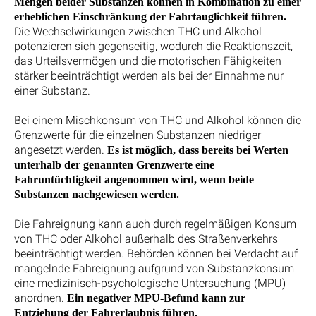
Mengen beider Substanzen können in Kombination zu einer
erheblichen Einschränkung der Fahrtauglichkeit führen.
Die Wechselwirkungen zwischen THC und Alkohol
potenzieren sich gegenseitig, wodurch die Reaktionszeit,
das Urteilsvermögen und die motorischen Fähigkeiten
stärker beeinträchtigt werden als bei der Einnahme nur
einer Substanz.
Bei einem Mischkonsum von THC und Alkohol können die
Grenzwerte für die einzelnen Substanzen niedriger
angesetzt werden.
Es ist möglich, dass bereits bei Werten
unterhalb der genannten Grenzwerte eine
Fahruntüchtigkeit angenommen wird, wenn beide
Substanzen nachgewiesen werden.
Die Fahreignung kann auch durch regelmäßigen Konsum
von THC oder Alkohol außerhalb des Straßenverkehrs
beeinträchtigt werden. Behörden können bei Verdacht auf
mangelnde Fahreignung aufgrund von Substanzkonsum
eine medizinisch-psychologische Untersuchung (MPU)
anordnen.
Ein negativer MPU-Befund kann zur
Entziehung der Fahrerlaubnis führen.