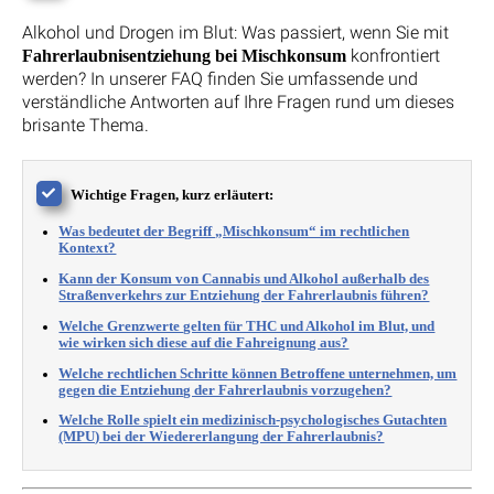
Alkohol und Drogen im Blut: Was passiert, wenn Sie mit
konfrontiert
Fahrerlaubnisentziehung bei Mischkonsum
werden? In unserer FAQ finden Sie umfassende und
verständliche Antworten auf Ihre Fragen rund um dieses
brisante Thema.
Wichtige Fragen, kurz erläutert:
Was bedeutet der Begriff „Mischkonsum“ im rechtlichen
Kontext?
Kann der Konsum von Cannabis und Alkohol außerhalb des
Straßenverkehrs zur Entziehung der Fahrerlaubnis führen?
Welche Grenzwerte gelten für THC und Alkohol im Blut, und
wie wirken sich diese auf die Fahreignung aus?
Welche rechtlichen Schritte können Betroffene unternehmen, um
gegen die Entziehung der Fahrerlaubnis vorzugehen?
Welche Rolle spielt ein medizinisch-psychologisches Gutachten
(MPU) bei der Wiedererlangung der Fahrerlaubnis?