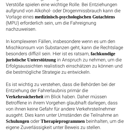
Verstöße spielen eine wichtige Rolle. Bei Entziehungen
aufgrund von Alkohol- oder Drogenmissbrauch kann die
Vorlage eines
medizinisch-psychologischen Gutachtens
(MPU) erforderlich sein, um die Fahreignung
nachzuweisen.
In komplexeren Fällen, insbesondere wenn es um den
Mischkonsum von Substanzen geht, kann die Rechtslage
besonders diffizil sein. Hier ist es ratsam,
fachkundige
in Anspruch zu nehmen, um die
juristische Unterstützung
Erfolgsaussichten realistisch einschätzen zu können und
die bestmögliche Strategie zu entwickeln.
Es ist wichtig zu verstehen, dass die Behörden bei der
Entziehung der Fahrerlaubnis primär die
im Blick haben. Daher müssen
Verkehrssicherheit
Betroffene in ihrem Vorgehen glaubhaft darlegen, dass
von ihnen keine Gefahr für andere Verkehrsteilnehmer
ausgeht. Dies kann unter Umständen die Teilnahme an
oder
beinhalten, um die
Schulungen
Therapieprogrammen
eigene Zuverlässigkeit unter Beweis zu stellen.