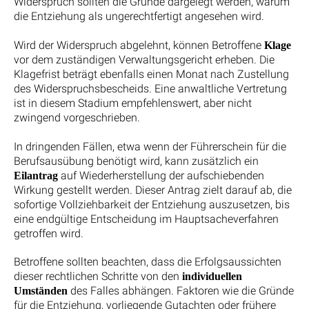
Widerspruch sollten die Gründe dargelegt werden, warum
die Entziehung als ungerechtfertigt angesehen wird.
Wird der Widerspruch abgelehnt, können Betroffene
Klage
vor dem zuständigen Verwaltungsgericht erheben. Die
Klagefrist beträgt ebenfalls einen Monat nach Zustellung
des Widerspruchsbescheids. Eine anwaltliche Vertretung
ist in diesem Stadium empfehlenswert, aber nicht
zwingend vorgeschrieben.
In dringenden Fällen, etwa wenn der Führerschein für die
Berufsausübung benötigt wird, kann zusätzlich ein
auf Wiederherstellung der aufschiebenden
Eilantrag
Wirkung gestellt werden. Dieser Antrag zielt darauf ab, die
sofortige Vollziehbarkeit der Entziehung auszusetzen, bis
eine endgültige Entscheidung im Hauptsacheverfahren
getroffen wird.
Betroffene sollten beachten, dass die Erfolgsaussichten
dieser rechtlichen Schritte von den
individuellen
des Falles abhängen. Faktoren wie die Gründe
Umständen
für die Entziehung, vorliegende Gutachten oder frühere