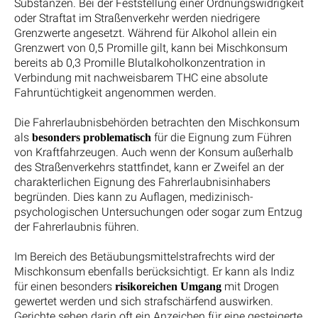
Substanzen. Bei der Feststellung einer Ordnungswidrigkeit
oder Straftat im Straßenverkehr werden niedrigere
Grenzwerte angesetzt. Während für Alkohol allein ein
Grenzwert von 0,5 Promille gilt, kann bei Mischkonsum
bereits ab 0,3 Promille Blutalkoholkonzentration in
Verbindung mit nachweisbarem THC eine absolute
Fahruntüchtigkeit angenommen werden.
Die Fahrerlaubnisbehörden betrachten den Mischkonsum
als
für die Eignung zum Führen
besonders problematisch
von Kraftfahrzeugen. Auch wenn der Konsum außerhalb
des Straßenverkehrs stattfindet, kann er Zweifel an der
charakterlichen Eignung des Fahrerlaubnisinhabers
begründen. Dies kann zu Auflagen, medizinisch-
psychologischen Untersuchungen oder sogar zum Entzug
der Fahrerlaubnis führen.
Im Bereich des Betäubungsmittelstrafrechts wird der
Mischkonsum ebenfalls berücksichtigt. Er kann als Indiz
für einen besonders
mit Drogen
risikoreichen Umgang
gewertet werden und sich strafschärfend auswirken.
Gerichte sehen darin oft ein Anzeichen für eine gesteigerte