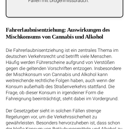
Fällen mit Drogenmissbrauch.
Fahrerlaubnisentziehung: Auswirkungen des
Mischkonsums von Cannabis und Alkohol
Die Fahrerlaubnisentziehung ist ein zentrales Thema im
deutschen Verkehrsrecht und betrifft viele Menschen.
Häufig werden Führerscheine aufgrund von Verstößen
gegen die geltenden Vorschriften entzogen. Insbesondere
der Mischkonsum von Cannabis und Alkohol kann
weitreichende rechtliche Folgen haben, auch wenn der
Konsum außerhalb des Straßenverkehrs stattfand. Die
Frage, ob dieser Konsum in irgendeiner Form die
Fahreignung beeinträchtigt, steht dabei im Vordergrund.
Der Gesetzgeber sieht in solchen Fällen strenge
Regelungen vor, um die Verkehrssicherheit zu
gewährleisten. Besonders hervorzuheben ist, dass schon
der bloße Konsum von Betäubungsmitteln und Alkohol zu