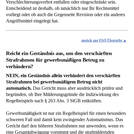
Verschlechterungsverbot entfallen oder eingeschränkt sein.
Entscheidend ist deshalb, ob tatsächlich nur Ihr Rechtsmittel
vorliegt oder ob auch die Gegenseite Revision oder ein anderes
Angriffsmittel eingelegt hat.
zurück zur FAQ Übersicht
Reicht ein Geständnis aus, um den verschärften
Strafrahmen für gewerbsmäßigen Betrug zu
verhindern?
NEIN, ein Geständnis allein verhindert den verschärften
Strafrahmen bei gewerbsmäßigem Betrug nicht
automatisch.
Das Gericht muss aber ausdrücklich prüfen und
begründen, ob Ihre Milderungsgründe die Indizwirkung des
Regelbeispiels nach § 263 Abs. 3 StGB entkräften.
Gewerbsmäßigkeit ist nur ein Regelbeispiel für einen besonders
schweren Fall und damit kein zwingender Automatismus. Das
Gericht darf den höheren Strafrahmen nur anwenden, wenn es
eine Gesamtabwägung vornimmt und die strafmildernden