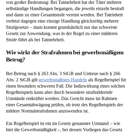
von großer Bedeutung: Bei Tatmehrheit hat der Täter mehrere
selbständige Handlungen begangen, die jeweils einzeln bestraft
und dann zu einer Gesamtstrafe vereint werden. Bei Tateinheit
verletzt dagegen eine einzige Handlung gleichzeitig mehrere
Strafgesetze – dann kommt grundsätzlich nur das schwerste
Gesetz zur Anwendung, was in der Regel zu einer milderen
Strafe führt als bei Tatmehrheit.
Wie wirkt der Strafrahmen bei gewerbsmäßigem
Betrug?
Bei Betrug nach § 263 Abs. 3 StGB und Untreue nach § 266
Abs. 2 StGB gilt
gewerbsmäßiges Handeln
als Regelbeispiel für
einen besonders schweren Fall. Die Indizwirkung eines solchen
Regelbeispiels kann aber durch besondere strafmildernde
Umstände entkräftet werden. Das Gericht muss im Rahmen
einer Gesamtabwägung prüfen, ob trotz des Regelbeispiels der
mildere Normalstrafrahmen anzuwenden ist.
Ein Regelbeispiel ist ein im Gesetz genannter Umstand – wie
hier die Gewerbsmäßigkeit –, bei dessen Vorliegen das Gesetz