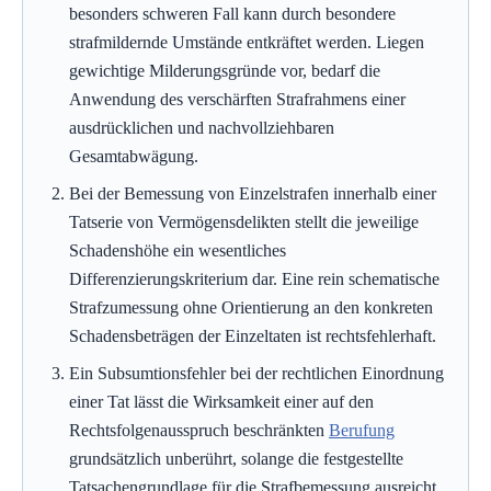
besonders schweren Fall kann durch besondere
strafmildernde Umstände entkräftet werden. Liegen
gewichtige Milderungsgründe vor, bedarf die
Anwendung des verschärften Strafrahmens einer
ausdrücklichen und nachvollziehbaren
Gesamtabwägung.
Bei der Bemessung von Einzelstrafen innerhalb einer
Tatserie von Vermögensdelikten stellt die jeweilige
Schadenshöhe ein wesentliches
Differenzierungskriterium dar. Eine rein schematische
Strafzumessung ohne Orientierung an den konkreten
Schadensbeträgen der Einzeltaten ist rechtsfehlerhaft.
Ein Subsumtionsfehler bei der rechtlichen Einordnung
einer Tat lässt die Wirksamkeit einer auf den
Rechtsfolgenausspruch beschränkten
Berufung
grundsätzlich unberührt, solange die festgestellte
Tatsachengrundlage für die Strafbemessung ausreicht.