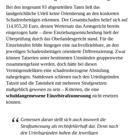
Bei den insgesamt 93 abgeurteilten Taten ließ das
landgerichtliche Urteil keine Orientierung an den konkreten
Schadensbeträgen erkennen. Der Gesamtschaden belief sich auf
114.955,20 Euro, dessen Wertersatz das Amtsgericht bereits
eingezogen hatte – diese Einziehungsentscheidung hielt der
Überprüfung durch das Oberlandesgericht stand. Für die
Einzelstrafen fehlte hingegen eine nachvollziehbare, an den
jeweiligen Schadensbeträgen orientierte Differenzierung. Zwar
können Tatserien unter bestimmten Umständen gruppenweise
zusammengefasst werden, doch hätte bei diesen
Vermögensdelikten eine schadensbezogene Abstufung
nahegelegen. Stattdessen schienen nach den Urteilsgründen
Tatzeit und die Tateinheit mit mehreren Strafgesetzen
maßgeblich gewesen zu sein – Kriterien, die eine
schuldangemessene Einzelstrafzumessung
nicht ersetzen
können.
Gemessen daran stellt sich auch insoweit die
Strafzumessung als rechtsfehlerhaft dar. Denn nach
den Urteilsgründen haben die jeweiligen