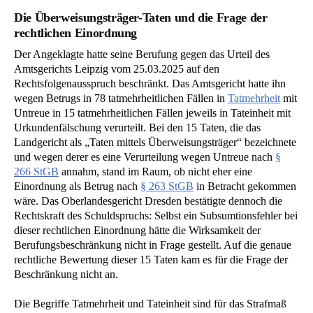
Die Überweisungsträger-Taten und die Frage der
rechtlichen Einordnung
Der Angeklagte hatte seine Berufung gegen das Urteil des
Amtsgerichts Leipzig vom 25.03.2025 auf den
Rechtsfolgenausspruch beschränkt. Das Amtsgericht hatte ihn
wegen Betrugs in 78 tatmehrheitlichen Fällen in
Tatmehrheit
mit
Untreue in 15 tatmehrheitlichen Fällen jeweils in Tateinheit mit
Urkundenfälschung verurteilt. Bei den 15 Taten, die das
Landgericht als „Taten mittels Überweisungsträger“ bezeichnete
und wegen derer es eine Verurteilung wegen Untreue nach
§
266 StGB
annahm, stand im Raum, ob nicht eher eine
Einordnung als Betrug nach
§ 263 StGB
in Betracht gekommen
wäre. Das Oberlandesgericht Dresden bestätigte dennoch die
Rechtskraft des Schuldspruchs: Selbst ein Subsumtionsfehler bei
dieser rechtlichen Einordnung hätte die Wirksamkeit der
Berufungsbeschränkung nicht in Frage gestellt. Auf die genaue
rechtliche Bewertung dieser 15 Taten kam es für die Frage der
Beschränkung nicht an.
Die Begriffe Tatmehrheit und Tateinheit sind für das Strafmaß