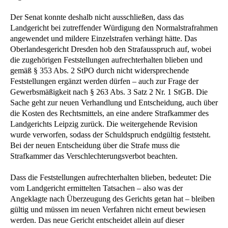
Der Senat konnte deshalb nicht ausschließen, dass das
Landgericht bei zutreffender Würdigung den Normalstrafrahmen
angewendet und mildere Einzelstrafen verhängt hätte. Das
Oberlandesgericht Dresden hob den Strafausspruch auf, wobei
die zugehörigen Feststellungen aufrechterhalten blieben und
gemäß § 353 Abs. 2 StPO durch nicht widersprechende
Feststellungen ergänzt werden dürfen – auch zur Frage der
Gewerbsmäßigkeit nach § 263 Abs. 3 Satz 2 Nr. 1 StGB. Die
Sache geht zur neuen Verhandlung und Entscheidung, auch über
die Kosten des Rechtsmittels, an eine andere Strafkammer des
Landgerichts Leipzig zurück. Die weitergehende Revision
wurde verworfen, sodass der Schuldspruch endgültig feststeht.
Bei der neuen Entscheidung über die Strafe muss die
Strafkammer das Verschlechterungsverbot beachten.
Dass die Feststellungen aufrechterhalten blieben, bedeutet: Die
vom Landgericht ermittelten Tatsachen – also was der
Angeklagte nach Überzeugung des Gerichts getan hat – bleiben
gültig und müssen im neuen Verfahren nicht erneut bewiesen
werden. Das neue Gericht entscheidet allein auf dieser