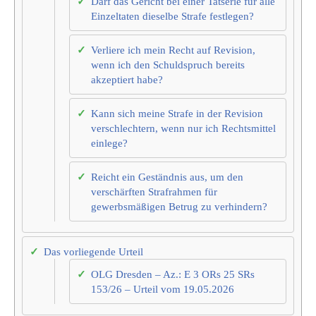
Darf das Gericht bei einer Tatserie für alle
Einzeltaten dieselbe Strafe festlegen?
Verliere ich mein Recht auf Revision,
wenn ich den Schuldspruch bereits
akzeptiert habe?
Kann sich meine Strafe in der Revision
verschlechtern, wenn nur ich Rechtsmittel
einlege?
Reicht ein Geständnis aus, um den
verschärften Strafrahmen für
gewerbsmäßigen Betrug zu verhindern?
Das vorliegende Urteil
OLG Dresden – Az.: E 3 ORs 25 SRs
153/26 – Urteil vom 19.05.2026