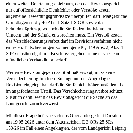
einen weiten Beurteilungsspielraum, den das Revisionsgericht
nur auf offensichtliche Denkfehler oder Verstöße gegen
allgemeine Bewertungsgrundsätze überprüfen darf. Maßgebliche
Grundlagen sind § 46 Abs. 1 Satz 1 StGB sowie das
Schuldmaßprinzip, wonach die Strafe dem individuellen
Unrecht und der Schuld entsprechen muss. Ein Verstoß gegen
das Verschlechterungsverbot darf im Revisionsverfahren nicht
eintreten. Entscheidungen können gemäß § 349 Abs. 2, Abs. 4
StPO einstimmig durch Beschluss ergehen, ohne dass es einer
mündlichen Verhandlung bedarf.
Wer eine Revision gegen das Strafmaß erwägt, muss keine
Verschlechterung fürchten: Solange nur der Angeklagte
Revision eingelegt hat, darf die Strafe nicht höher ausfallen als
im angefochtenen Urteil. Das Verschlechterungsverbot schützt
Sie auch dann, wenn das Revisionsgericht die Sache an das
Landgericht zurückverweist.
Mit dieser Frage befasste sich das Oberlandesgericht Dresden
am 19.05.2026 unter dem Aktenzeichen E 3 ORs 25 SRs
153/26 im Fall eines Angeklagten, der vom Landgericht Leipzig