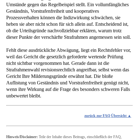
Umstände gegen das Regelbeispiel stellt. Ein vollumfängliches
Geständnis, Vorstrafenfreiheit und kooperatives
Prozessverhalten können die Indizwirkung schwächen, sie
heben sie aber nicht schon für sich allein auf. Entscheidend ist,
ob die Urteilsgründe nachvollziehbar erklären, warum trotz
dieser Punkte der verschärfte Strafrahmen angemessen sein soll.
Fehlt diese ausdrückliche Abwägung, liegt ein Rechtsfehler vor,
weil das Gericht die gesetzlich geforderte wertende Prüfung
nicht sichtbar vorgenommen hat. Gerade dann ist die
Strafrahmenwahl revisionsrechtlich angreifbar, selbst wenn das
Gericht Ihre Milderungsgründe erwähnt hat. Die bloße
Auflistung von Geständnis und Vorstrafenfreiheit genügt nicht,
wenn ihre Wirkung auf die Frage des besonders schweren Falls
unbewertet bleibt.
zurück zur FAQ Übersicht
Hinweis/Disclaimer:
Teile der Inhalte dieses Beitrags, einschließlich der FAQ,