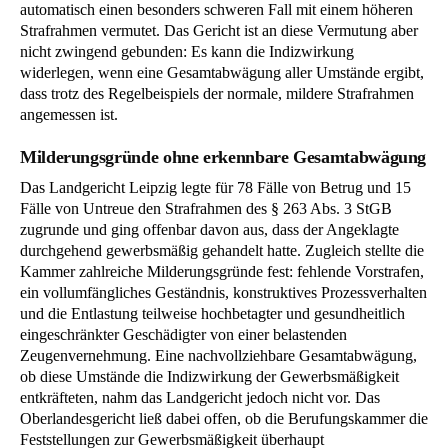
automatisch einen besonders schweren Fall mit einem höheren
Strafrahmen vermutet. Das Gericht ist an diese Vermutung aber
nicht zwingend gebunden: Es kann die Indizwirkung
widerlegen, wenn eine Gesamtabwägung aller Umstände ergibt,
dass trotz des Regelbeispiels der normale, mildere Strafrahmen
angemessen ist.
Milderungsgründe ohne erkennbare Gesamtabwägung
Das Landgericht Leipzig legte für 78 Fälle von Betrug und 15
Fälle von Untreue den Strafrahmen des § 263 Abs. 3 StGB
zugrunde und ging offenbar davon aus, dass der Angeklagte
durchgehend gewerbsmäßig gehandelt hatte. Zugleich stellte die
Kammer zahlreiche Milderungsgründe fest: fehlende Vorstrafen,
ein vollumfängliches Geständnis, konstruktives Prozessverhalten
und die Entlastung teilweise hochbetagter und gesundheitlich
eingeschränkter Geschädigter von einer belastenden
Zeugenvernehmung. Eine nachvollziehbare Gesamtabwägung,
ob diese Umstände die Indizwirkung der Gewerbsmäßigkeit
entkräfteten, nahm das Landgericht jedoch nicht vor. Das
Oberlandesgericht ließ dabei offen, ob die Berufungskammer die
Feststellungen zur Gewerbsmäßigkeit überhaupt