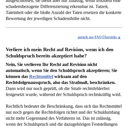
ausgeschlossen, sie bleibt aber nur zulässig, wenn trotzdem eine
schadensbezogene Differenzierung erkennbar ist. Tatzeit,
Tateinheit oder die bloße Anzahl der Taten ersetzen die konkrete
Bewertung der jeweiligen Schadenshöhe nicht.
zurück zur FAQ Übersicht
Verliere ich mein Recht auf Revision, wenn ich den
Schuldspruch bereits akzeptiert habe?
Nein, Sie verlieren Ihr Recht auf Revision nicht
automatisch, wenn Sie den Schuldspruch akzeptieren; Sie
können das
Rechtsmittel
wirksam auf den
Rechtsfolgenausspruch, also das Strafmaß, beschränken.
Dann wird nur noch geprüft, ob die Strafe rechtsfehlerfrei
festgesetzt wurde, während der Schuldspruch rechtskräftig wird.
Rechtlich bedeutet die Beschränkung, dass sich das Rechtsmittel
nur noch gegen die Rechtsfolgen richtet und der Schuldumfang
nicht mehr Gegenstand des Verfahrens ist. Das ist zulässig,
wenn der Schuldspruch und die dazugehörigen Feststellungen