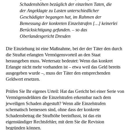
Schadenshöhen bezüglich der einzelnen Taten, die
der Angeklagte zu Lasten unterschiedlicher
Geschädigter begangen hat, im Rahmen der
Bemessung der konkreten Einzelstrafen […] keinerlei
Berücksichtigung gefunden. – so das
Oberlandesgericht Dresden
Die Einziehung ist eine Maßnahme, bei der der Täter den durch
die Straftat erlangten Vermögensvorteil an den Staat
herausgeben muss. Wertersatz bedeutet: Wenn das konkret
Erlangte nicht mehr vorhanden ist – etwa weil das Geld bereits
ausgegeben wurde –, muss der Täter den entsprechenden
Geldwert ersetzen.
Prüfen Sie Ihr eigenes Urteil: Hat das Gericht bei einer Serie von
Vermögensdelikten die Einzelstrafen erkennbar nach dem
jeweiligen Schaden abgestuft? Wenn alle Einzelstrafen
schematisch bemessen sind, ohne dass der konkrete
Schadensbetrag die Strafhöhe beeinflusst, ist das ein
eigenständiger Rechtsfehler, mit dem Sie die Revision
begründen können.