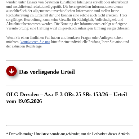
wurden unter Einsatz von Systemen künstlicher Intelligenz erstellt oder überarbeitet
und anschließend redaktionell geprüft. Die bereitgestellten Informationen dienen
ausschließlich der allgemeinen unverbindlichen Information und stellen keine
Rechtsberatung im Einzelfall dar und können eine solche auch nicht ersetzen. Trotz
sorgfältiger Bearbeitung kann keine Gewähr für Richtigkeit, Vollständigkeit und
Aktualität übernommen werden. Die Nutzung der Informationen erfolgt auf eigene
Verantwortung; eine Haftung wird im gesetzlich zulässigen Umfang ausgeschlossen.
Wenn Sie einen ähnlichen Fall haben und konkrete Fragen oder Anliegen klären
möchten,
kontaktieren Sie uns
bitte für eine individuelle Prüfung Ihrer Situation und
der aktuellen Rechtslage.
Das vorliegende Urteil
OLG Dresden – Az.: E 3 ORs 25 SRs 153/26 – Urteil
vom 19.05.2026
* Der vollständige Urteilstext wurde ausgeblendet, um die Lesbarkeit dieses Artikels