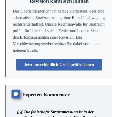
Revision kann sich lohnen
Das Oberlandesgericht hat gerade klargestellt, dass eine
schematische Strafzumessung ohne Einzelfallabwägung
rechtsfehlerhaft ist. Unsere Rechtsanwälte für Strafrecht
prüfen Ihr Urteil auf solche Fehler und beraten Sie zu
den Erfolgsaussichten einer Revision. Das
Verschlechterungsverbot schützt Sie dabei vor einer
höheren Strafe.
Jetzt unverbindlich Urteil prüfen lassen
Experten-Kommentar
Die fehlerhafte Strafzumessung ist in der