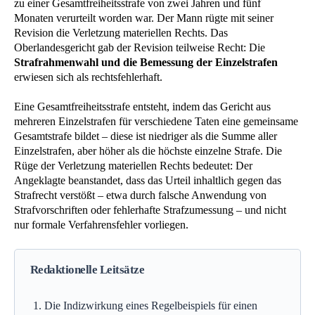
zu einer Gesamtfreiheitsstrafe von zwei Jahren und fünf
Monaten verurteilt worden war. Der Mann rügte mit seiner
Revision die Verletzung materiellen Rechts. Das
Oberlandesgericht gab der Revision teilweise Recht: Die
Strafrahmenwahl und die Bemessung der Einzelstrafen
erwiesen sich als rechtsfehlerhaft.
Eine Gesamtfreiheitsstrafe entsteht, indem das Gericht aus
mehreren Einzelstrafen für verschiedene Taten eine gemeinsame
Gesamtstrafe bildet – diese ist niedriger als die Summe aller
Einzelstrafen, aber höher als die höchste einzelne Strafe. Die
Rüge der Verletzung materiellen Rechts bedeutet: Der
Angeklagte beanstandet, dass das Urteil inhaltlich gegen das
Strafrecht verstößt – etwa durch falsche Anwendung von
Strafvorschriften oder fehlerhafte Strafzumessung – und nicht
nur formale Verfahrensfehler vorliegen.
Redaktionelle Leitsätze
Die Indizwirkung eines Regelbeispiels für einen