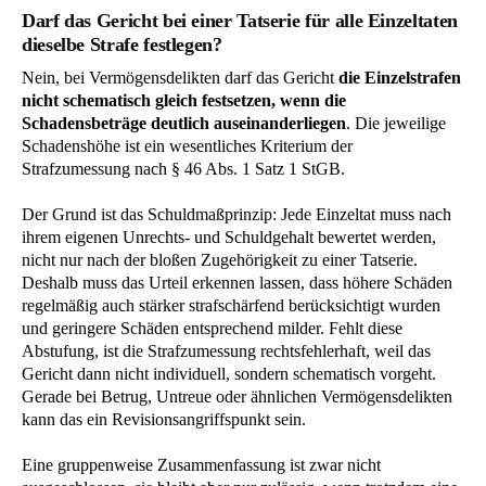
Darf das Gericht bei einer Tatserie für alle Einzeltaten
dieselbe Strafe festlegen?
Nein, bei Vermögensdelikten darf das Gericht
die Einzelstrafen
nicht schematisch gleich festsetzen, wenn die
Schadensbeträge deutlich auseinanderliegen
. Die jeweilige
Schadenshöhe ist ein wesentliches Kriterium der
Strafzumessung nach § 46 Abs. 1 Satz 1 StGB.
Der Grund ist das Schuldmaßprinzip: Jede Einzeltat muss nach
ihrem eigenen Unrechts- und Schuldgehalt bewertet werden,
nicht nur nach der bloßen Zugehörigkeit zu einer Tatserie.
Deshalb muss das Urteil erkennen lassen, dass höhere Schäden
regelmäßig auch stärker strafschärfend berücksichtigt wurden
und geringere Schäden entsprechend milder. Fehlt diese
Abstufung, ist die Strafzumessung rechtsfehlerhaft, weil das
Gericht dann nicht individuell, sondern schematisch vorgeht.
Gerade bei Betrug, Untreue oder ähnlichen Vermögensdelikten
kann das ein Revisionsangriffspunkt sein.
Eine gruppenweise Zusammenfassung ist zwar nicht