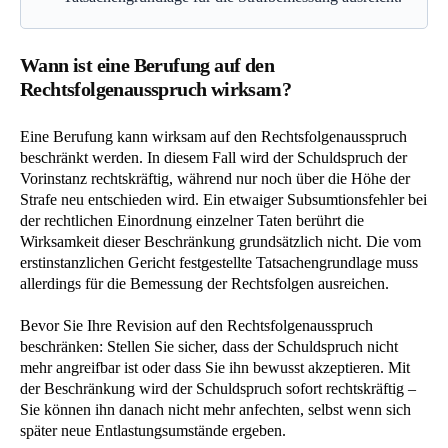
Wann ist eine Berufung auf den
Rechtsfolgenausspruch wirksam?
Eine Berufung kann wirksam auf den Rechtsfolgenausspruch
beschränkt werden. In diesem Fall wird der Schuldspruch der
Vorinstanz rechtskräftig, während nur noch über die Höhe der
Strafe neu entschieden wird. Ein etwaiger Subsumtionsfehler bei
der rechtlichen Einordnung einzelner Taten berührt die
Wirksamkeit dieser Beschränkung grundsätzlich nicht. Die vom
erstinstanzlichen Gericht festgestellte Tatsachengrundlage muss
allerdings für die Bemessung der Rechtsfolgen ausreichen.
Bevor Sie Ihre Revision auf den Rechtsfolgenausspruch
beschränken: Stellen Sie sicher, dass der Schuldspruch nicht
mehr angreifbar ist oder dass Sie ihn bewusst akzeptieren. Mit
der Beschränkung wird der Schuldspruch sofort rechtskräftig –
Sie können ihn danach nicht mehr anfechten, selbst wenn sich
später neue Entlastungsumstände ergeben.