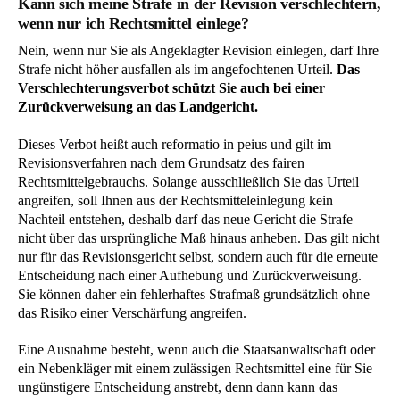
Kann sich meine Strafe in der Revision verschlechtern,
wenn nur ich Rechtsmittel einlege?
Nein, wenn nur Sie als Angeklagter Revision einlegen, darf Ihre
Strafe nicht höher ausfallen als im angefochtenen Urteil.
Das
Verschlechterungsverbot schützt Sie auch bei einer
Zurückverweisung an das Landgericht.
Dieses Verbot heißt auch reformatio in peius und gilt im
Revisionsverfahren nach dem Grundsatz des fairen
Rechtsmittelgebrauchs. Solange ausschließlich Sie das Urteil
angreifen, soll Ihnen aus der Rechtsmitteleinlegung kein
Nachteil entstehen, deshalb darf das neue Gericht die Strafe
nicht über das ursprüngliche Maß hinaus anheben. Das gilt nicht
nur für das Revisionsgericht selbst, sondern auch für die erneute
Entscheidung nach einer Aufhebung und Zurückverweisung.
Sie können daher ein fehlerhaftes Strafmaß grundsätzlich ohne
das Risiko einer Verschärfung angreifen.
Eine Ausnahme besteht, wenn auch die Staatsanwaltschaft oder
ein Nebenkläger mit einem zulässigen Rechtsmittel eine für Sie
ungünstigere Entscheidung anstrebt, denn dann kann das