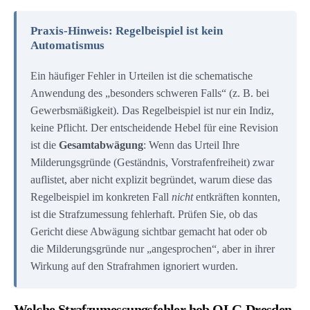
Praxis-Hinweis: Regelbeispiel ist kein
Automatismus
Ein häufiger Fehler in Urteilen ist die schematische
Anwendung des „besonders schweren Falls“ (z. B. bei
Gewerbsmäßigkeit). Das Regelbeispiel ist nur ein Indiz,
keine Pflicht. Der entscheidende Hebel für eine Revision
ist die
Gesamtabwägung
: Wenn das Urteil Ihre
Milderungsgründe (Geständnis, Vorstrafenfreiheit) zwar
auflistet, aber nicht explizit begründet, warum diese das
Regelbeispiel im konkreten Fall
nicht
entkräften konnten,
ist die Strafzumessung fehlerhaft. Prüfen Sie, ob das
Gericht diese Abwägung sichtbar gemacht hat oder ob
die Milderungsgründe nur „angesprochen“, aber in ihrer
Wirkung auf den Strafrahmen ignoriert wurden.
Welche Strafzumessungsfehler hob OLG Dresden