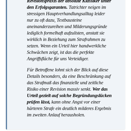
Revisionspraxis der absolute Klassiker unter
den Erfolgsgaranten.
Tatrichter neigen im
stressigen Hauptverhandlungsalltag leider
nur zu oft dazu, Textbausteine
aneinanderzureihen und Milderungsgründe
lediglich formelhaft aufzulisten, anstatt sie
wirklich in Beziehung zum Strafrahmen zu
setzen. Wenn ein Urteil hier handwerkliche
Schwächen zeigt, ist das die perfekte
Angriffsfläche für uns Verteidiger.
Für Betroffene lohnt sich der Blick auf diese
Details besonders, da eine Beschränkung auf
das Strafmaß das finanzielle und zeitliche
Risiko einer Revision massiv senkt.
Wer das
Urteil gezielt auf solche Begründungslücken
prüfen lässt,
kann ohne Angst vor einer
härteren Strafe ein deutlich milderes Ergebnis
im zweiten Anlauf herausholen.