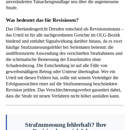
unveränderten Tatsachengrundlage neu über die angemessene
Strafe.
Was bedeutet das für Revisionen?
Das Oberlandesgericht Dresden entschied als Revisionsinstanz –
das Urteil ist für alle nachgeordneten Gerichte im OLG-Bezirk
bindend und entfaltet Signalwirkung darüber hinaus, da es zwei
häufige Strafzumessungsfehler bei Serientaten benennt: die
undifferenzierte Anwendung des verschärften Strafrahmens und
die schematische Bemessung der Einzelstrafen ohne
Schadensbezug. Die Entscheidung ist auf alle Fälle von
gewerbsmäßigem Betrug oder Untreue übertragbar. Wer ein
Urteil mit diesen Fehlern hat, sollte mit seinem Verteidiger die
Erfolgsaussichten einer auf die Strafzumessung beschränkten
Revision prüfen. Das Verschlechterungsverbot garantiert dabei,
dass die Strafe im neuen Verfahren nicht höher ausfallen kann.
Strafzumessung fehlerhaft? Ihre