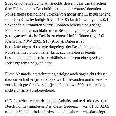
Strecke von etwa 32 m. Angesichts dessen, dass die zwischen
dem Fahrzeug des Beschuldigten und der vorausfahrenden
Polizeistreife befindliche Strecke von höchstens 15 m ausgehend
von einer Geschwindigkeit von 143,85 km/h in weniger als 0,4
Sekunden durchfahren wurde, konnten bereits eine geringe
Fehlreaktion des nachfahrenden Beschuldigten oder der
geringste technische Defekt zu einem Unfall führen (vgl. LG
Karlsruhe, NJW 2005, 915 (915f.)). Dabei ist zu
berücksichtigen, dass, wie dargelegt, der Beschuldigte dem
Polizeifahrzeug noch näher kam, auch als dieses bereits
beschleunigte, er also im Verhältnis zu diesem eine gewisse
Relativgeschwindigkeit hatte.
Diese Abstandsunterschreitung erfolgte auch angesichts dessen,
dass sie sich über (jedenfalls) etwa 13 Sekunden und über eine
zurückgelegte Strecke von (jedenfalls) etwa 500 m erstreckte,
nicht nur ganz vorübergehend.
c) Es bestehen weiter dringende Anhaltspunkte dafür, dass der
Beschuldigte (mindestens) in dieser Sequenz – von 01:52-02:05
min. im Video – rücksichtslos handelte, als er – wie dargelegt –