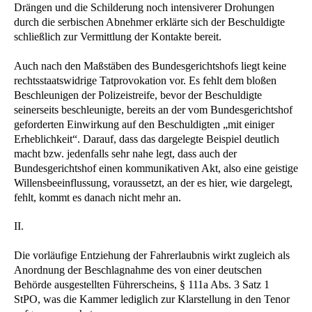
Drängen und die Schilderung noch intensiverer Drohungen
durch die serbischen Abnehmer erklärte sich der Beschuldigte
schließlich zur Vermittlung der Kontakte bereit.
Auch nach den Maßstäben des Bundesgerichtshofs liegt keine
rechtsstaatswidrige Tatprovokation vor. Es fehlt dem bloßen
Beschleunigen der Polizeistreife, bevor der Beschuldigte
seinerseits beschleunigte, bereits an der vom Bundesgerichtshof
geforderten Einwirkung auf den Beschuldigten „mit einiger
Erheblichkeit“. Darauf, dass das dargelegte Beispiel deutlich
macht bzw. jedenfalls sehr nahe legt, dass auch der
Bundesgerichtshof einen kommunikativen Akt, also eine geistige
Willensbeeinflussung, voraussetzt, an der es hier, wie dargelegt,
fehlt, kommt es danach nicht mehr an.
II.
Die vorläufige Entziehung der Fahrerlaubnis wirkt zugleich als
Anordnung der Beschlagnahme des von einer deutschen
Behörde ausgestellten Führerscheins, § 111a Abs. 3 Satz 1
StPO, was die Kammer lediglich zur Klarstellung in den Tenor