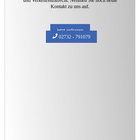
und Verkehrsstrafrecht. Nehmen Sie noch heute
Kontakt zu uns auf.
jetzt anfragen
02732 - 791079