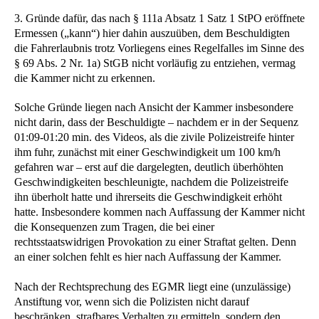
3. Gründe dafür, das nach § 111a Absatz 1 Satz 1 StPO eröffnete
Ermessen („kann“) hier dahin auszuüben, dem Beschuldigten
die Fahrerlaubnis trotz Vorliegens eines Regelfalles im Sinne des
§ 69 Abs. 2 Nr. 1a) StGB nicht vorläufig zu entziehen, vermag
die Kammer nicht zu erkennen.
Solche Gründe liegen nach Ansicht der Kammer insbesondere
nicht darin, dass der Beschuldigte – nachdem er in der Sequenz
01:09-01:20 min. des Videos, als die zivile Polizeistreife hinter
ihm fuhr, zunächst mit einer Geschwindigkeit um 100 km/h
gefahren war – erst auf die dargelegten, deutlich überhöhten
Geschwindigkeiten beschleunigte, nachdem die Polizeistreife
ihn überholt hatte und ihrerseits die Geschwindigkeit erhöht
hatte. Insbesondere kommen nach Auffassung der Kammer nicht
die Konsequenzen zum Tragen, die bei einer
rechtsstaatswidrigen Provokation zu einer Straftat gelten. Denn
an einer solchen fehlt es hier nach Auffassung der Kammer.
Nach der Rechtsprechung des EGMR liegt eine (unzulässige)
Anstiftung vor, wenn sich die Polizisten nicht darauf
beschränken, strafbares Verhalten zu ermitteln, sondern den