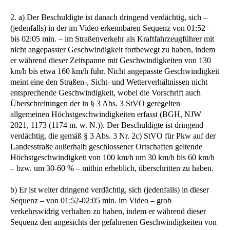
2. a) Der Beschuldigte ist danach dringend verdächtig, sich –
(jedenfalls) in der im Video erkennbaren Sequenz von 01:52 –
bis 02:05 min. – im Straßenverkehr als Kraftfahrzeugführer mit
nicht angepasster Geschwindigkeit fortbewegt zu haben, indem
er während dieser Zeitspanne mit Geschwindigkeiten von 130
km/h bis etwa 160 km/h fuhr. Nicht angepasste Geschwindigkeit
meint eine den Straßen-, Sicht- und Wetterverhältnissen nicht
entsprechende Geschwindigkeit, wobei die Vorschrift auch
Überschreitungen der in § 3 Abs. 3 StVO geregelten
allgemeinen Höchstgeschwindigkeiten erfasst (BGH, NJW
2021, 1173 (1174 m. w. N.)). Der Beschuldigte ist dringend
verdächtig, die gemäß § 3 Abs. 3 Nr. 2c) StVO für Pkw auf der
Landesstraße außerhalb geschlossener Ortschaften geltende
Höchstgeschwindigkeit von 100 km/h um 30 km/h bis 60 km/h
– bzw. um 30-60 % – mithin erheblich, überschritten zu haben.
b) Er ist weiter dringend verdächtig, sich (jedenfalls) in dieser
Sequenz – von 01:52-02:05 min. im Video – grob
verkehrswidrig verhalten zu haben, indem er während dieser
Sequenz den angesichts der gefahrenen Geschwindigkeiten von