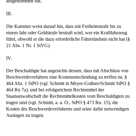
aufgenommen hat.
III.
Die Kammer weist darauf hin, dass mit Freiheitsstrafe bis zu
einem Jahr oder Geldstrafe bestraft wird, wer ein Kraftfahrzeug
führt, obwohl er die dazu erforderliche Fahrerlaubnis nicht hat (§
21 Abs. 1 Nr. 1 StVG).
IV.
Der Beschuldigte hat angesichts dessen, dass mit Abschluss von
Beschwerdeverfahren eine Kostenentscheidung zu treffen ist, §
464 Abs. 1 StPO (vgl. Schmitt in Meyer-Goßner/Schmitt StPO §
464 Rn 7a), und bei erfolgreichem Rechtsmittel der
Staatsanwaltschaft die Rechtsmittelkosten vom Beschuldigten zu
tragen sind (vgl. Schmitt, a. a. O., StPO § 473 Rn. 15), die
Kosten des Beschwerdeverfahrens und seine dafür notwendigen
Auslagen zu tragen.