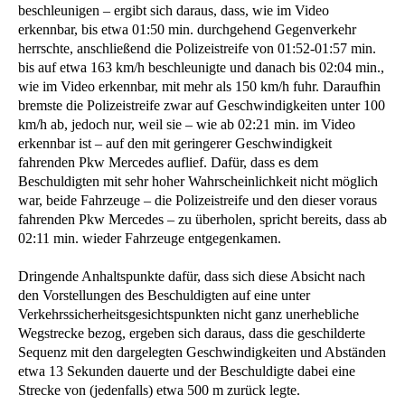
beschleunigen – ergibt sich daraus, dass, wie im Video
erkennbar, bis etwa 01:50 min. durchgehend Gegenverkehr
herrschte, anschließend die Polizeistreife von 01:52-01:57 min.
bis auf etwa 163 km/h beschleunigte und danach bis 02:04 min.,
wie im Video erkennbar, mit mehr als 150 km/h fuhr. Daraufhin
bremste die Polizeistreife zwar auf Geschwindigkeiten unter 100
km/h ab, jedoch nur, weil sie – wie ab 02:21 min. im Video
erkennbar ist – auf den mit geringerer Geschwindigkeit
fahrenden Pkw Mercedes auflief. Dafür, dass es dem
Beschuldigten mit sehr hoher Wahrscheinlichkeit nicht möglich
war, beide Fahrzeuge – die Polizeistreife und den dieser voraus
fahrenden Pkw Mercedes – zu überholen, spricht bereits, dass ab
02:11 min. wieder Fahrzeuge entgegenkamen.
Dringende Anhaltspunkte dafür, dass sich diese Absicht nach
den Vorstellungen des Beschuldigten auf eine unter
Verkehrssicherheitsgesichtspunkten nicht ganz unerhebliche
Wegstrecke bezog, ergeben sich daraus, dass die geschilderte
Sequenz mit den dargelegten Geschwindigkeiten und Abständen
etwa 13 Sekunden dauerte und der Beschuldigte dabei eine
Strecke von (jedenfalls) etwa 500 m zurück legte.