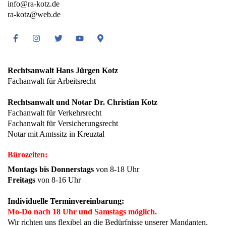
info@ra-kotz.de
ra-kotz@web.de
Facebook
Instagram
Twitter
Youtube
Google
Maps
Rechtsanwalt Hans Jürgen Kotz
Fachanwalt für Arbeitsrecht
Rechtsanwalt und Notar Dr. Christian Kotz
Fachanwalt für Verkehrsrecht
Fachanwalt für Versicherungsrecht
Notar mit Amtssitz in Kreuztal
Bürozeiten:
Montags bis Donnerstags
von 8-18 Uhr
Freitags
von 8-16 Uhr
Individuelle Terminvereinbarung:
Mo-Do nach 18 Uhr und Samstags möglich.
Wir richten uns flexibel an die Bedürfnisse unserer Mandanten.