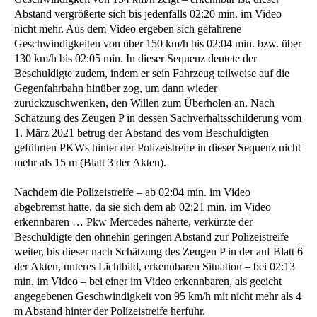
Abstand vergrößerte sich bis jedenfalls 02:20 min. im Video
nicht mehr. Aus dem Video ergeben sich gefahrene
Geschwindigkeiten von über 150 km/h bis 02:04 min. bzw. über
130 km/h bis 02:05 min. In dieser Sequenz deutete der
Beschuldigte zudem, indem er sein Fahrzeug teilweise auf die
Gegenfahrbahn hinüber zog, um dann wieder
zurückzuschwenken, den Willen zum Überholen an. Nach
Schätzung des Zeugen P in dessen Sachverhaltsschilderung vom
1. März 2021 betrug der Abstand des vom Beschuldigten
geführten PKWs hinter der Polizeistreife in dieser Sequenz nicht
mehr als 15 m (Blatt 3 der Akten).
Nachdem die Polizeistreife – ab 02:04 min. im Video
abgebremst hatte, da sie sich dem ab 02:21 min. im Video
erkennbaren … Pkw Mercedes näherte, verkürzte der
Beschuldigte den ohnehin geringen Abstand zur Polizeistreife
weiter, bis dieser nach Schätzung des Zeugen P in der auf Blatt 6
der Akten, unteres Lichtbild, erkennbaren Situation – bei 02:13
min. im Video – bei einer im Video erkennbaren, als geeicht
angegebenen Geschwindigkeit von 95 km/h mit nicht mehr als 4
m Abstand hinter der Polizeistreife herfuhr.