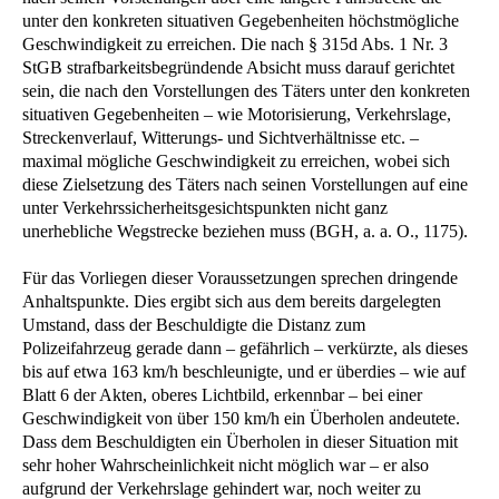
unter den konkreten situativen Gegebenheiten höchstmögliche
Geschwindigkeit zu erreichen. Die nach § 315d Abs. 1 Nr. 3
StGB strafbarkeitsbegründende Absicht muss darauf gerichtet
sein, die nach den Vorstellungen des Täters unter den konkreten
situativen Gegebenheiten – wie Motorisierung, Verkehrslage,
Streckenverlauf, Witterungs- und Sichtverhältnisse etc. –
maximal mögliche Geschwindigkeit zu erreichen, wobei sich
diese Zielsetzung des Täters nach seinen Vorstellungen auf eine
unter Verkehrssicherheitsgesichtspunkten nicht ganz
unerhebliche Wegstrecke beziehen muss (BGH, a. a. O., 1175).
Für das Vorliegen dieser Voraussetzungen sprechen dringende
Anhaltspunkte. Dies ergibt sich aus dem bereits dargelegten
Umstand, dass der Beschuldigte die Distanz zum
Polizeifahrzeug gerade dann – gefährlich – verkürzte, als dieses
bis auf etwa 163 km/h beschleunigte, und er überdies – wie auf
Blatt 6 der Akten, oberes Lichtbild, erkennbar – bei einer
Geschwindigkeit von über 150 km/h ein Überholen andeutete.
Dass dem Beschuldigten ein Überholen in dieser Situation mit
sehr hoher Wahrscheinlichkeit nicht möglich war – er also
aufgrund der Verkehrslage gehindert war, noch weiter zu