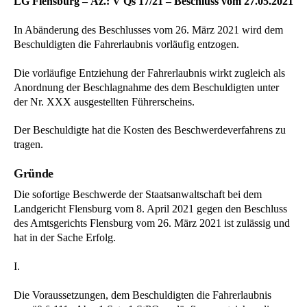
LG Flensburg – Az.: V Qs 17/21 – Beschluss vom 27.05.2021
In Abänderung des Beschlusses vom 26. März 2021 wird dem
Beschuldigten die Fahrerlaubnis vorläufig entzogen.
Die vorläufige Entziehung der Fahrerlaubnis wirkt zugleich als
Anordnung der Beschlagnahme des dem Beschuldigten unter
der Nr. XXX ausgestellten Führerscheins.
Der Beschuldigte hat die Kosten des Beschwerdeverfahrens zu
tragen.
Gründe
Die sofortige Beschwerde der Staatsanwaltschaft bei dem
Landgericht Flensburg vom 8. April 2021 gegen den Beschluss
des Amtsgerichts Flensburg vom 26. März 2021 ist zulässig und
hat in der Sache Erfolg.
I.
Die Voraussetzungen, dem Beschuldigten die Fahrerlaubnis