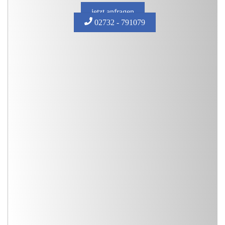
jetzt anfragen
02732 - 791079