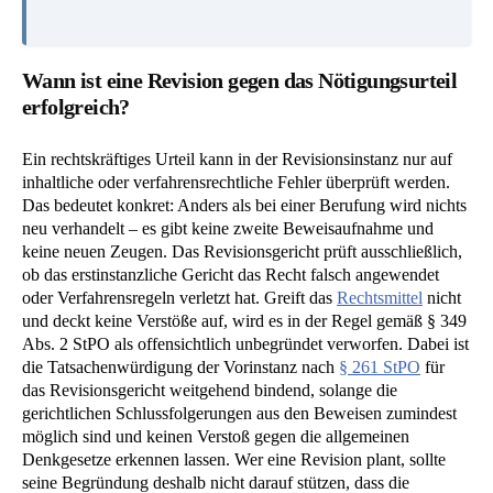
Wann ist eine Revision gegen das Nötigungsurteil
erfolgreich?
Ein rechtskräftiges Urteil kann in der Revisionsinstanz nur auf
inhaltliche oder verfahrensrechtliche Fehler überprüft werden.
Das bedeutet konkret: Anders als bei einer Berufung wird nichts
neu verhandelt – es gibt keine zweite Beweisaufnahme und
keine neuen Zeugen. Das Revisionsgericht prüft ausschließlich,
ob das erstinstanzliche Gericht das Recht falsch angewendet
oder Verfahrensregeln verletzt hat. Greift das
Rechtsmittel
nicht
und deckt keine Verstöße auf, wird es in der Regel gemäß § 349
Abs. 2 StPO als offensichtlich unbegründet verworfen. Dabei ist
die Tatsachenwürdigung der Vorinstanz nach
§ 261 StPO
für
das Revisionsgericht weitgehend bindend, solange die
gerichtlichen Schlussfolgerungen aus den Beweisen zumindest
möglich sind und keinen Verstoß gegen die allgemeinen
Denkgesetze erkennen lassen. Wer eine Revision plant, sollte
seine Begründung deshalb nicht darauf stützen, dass die