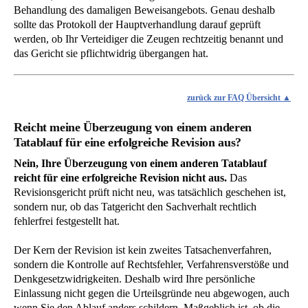
Behandlung des damaligen Beweisangebots. Genau deshalb
sollte das Protokoll der Hauptverhandlung darauf geprüft
werden, ob Ihr Verteidiger die Zeugen rechtzeitig benannt und
das Gericht sie pflichtwidrig übergangen hat.
zurück zur FAQ Übersicht
Reicht meine Überzeugung von einem anderen
Tatablauf für eine erfolgreiche Revision aus?
Nein, Ihre Überzeugung von einem anderen Tatablauf
reicht für eine erfolgreiche Revision nicht aus.
Das
Revisionsgericht prüft nicht neu, was tatsächlich geschehen ist,
sondern nur, ob das Tatgericht den Sachverhalt rechtlich
fehlerfrei festgestellt hat.
Der Kern der Revision ist kein zweites Tatsachenverfahren,
sondern die Kontrolle auf Rechtsfehler, Verfahrensverstöße und
Denkgesetzwidrigkeiten. Deshalb wird Ihre persönliche
Einlassung nicht gegen die Urteilsgründe neu abgewogen, auch
wenn Sie den Ablauf anders schildern. Maßgeblich ist, ob die