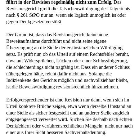
führt in der Revision regelmäßig nicht zum Erfolg.
Das
Revisionsgericht greift die Tatsachenwürdigung des Tatgerichts
nach § 261 StPO nur an, wenn sie logisch unmöglich ist oder
gegen Denkgesetze verstößt.
Der Grund ist, dass das Revisionsgericht keine neue
Beweisaufnahme durchführt und nicht seine eigene
Überzeugung an die Stelle der erstinstanzlichen Würdigung
setzt. Es prüft nur, ob das Urteil auf einem Rechtsfehler beruht,
etwa auf Widersprüchen, Lücken oder einer Schlussfolgerung,
die schlechterdings nicht tragfähig ist. Dass ein anderer Schluss
nähergelegen hätte, reicht dafür nicht aus. Solange die
Indizienkette des Gerichts möglich und nachvollziehbar bleibt,
ist die Beweiswürdigung revisionsrechtlich hinzunehmen.
Erfolgversprechender ist eine Revision nur dann, wenn sich im
Urteil konkrete Brüche zeigen, etwa wenn derselbe Umstand an
einer Stelle als sicher festgestellt und an anderer Stelle zugleich
entgegengesetzt verwertet wird. Suchen Sie deshalb nach echten
Denkfehlern oder verfahrensrechtlichen Mängeln, nicht nur nach
einer aus Ihrer Sicht besseren Sachverhaltsdeutung.