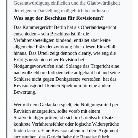
Gesamtwürdigung einfließen und die Glaubwürdigkeit
der eigenen Darstellung maßgeblich beeinflussen.
Was sagt der Beschluss für Revisionen?
Das Kammergericht Berlin hat als Oberlandesgericht
entschieden – sein Beschluss ist für die
Verfahrensbeteiligten bindend, entfaltet aber keine
allgemeine Präzedenzwirkung über diesen Einzelfall
hinaus. Das Urteil zeigt dennoch clearly, wie eng die
Erfolgsaussichten einer Revision bei
Nötigungsvorwürfen sind: Solange das Tatgericht eine
nachvollziehbare Indizienkette aufgebaut hat und seine
Schlüsse nicht gegen Denkgesetze verstoßen, hat das
Revisionsgericht keinen Spielraum für eine andere
Bewertung.
Wer mit dem Gedanken spielt, ein Nötigungsurteil per
Revision anzugreifen, sollte vorab mit einem
Strafverteidiger prüfen, ob sich im Urteilsschriftsatz
konkrete Verfahrensfehler oder logische Widersprüche
finden lassen. Eine Revision allein mit dem Argument
anzustreben, das Gericht habe die Beweise falsch