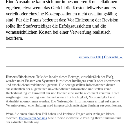
Eine Ausnahme kann sich nur in besonderen Konstellationen
ergeben, etwa wenn das Gericht die Kosten teilweise anders
verteilt oder einzelne Kostenpositionen nicht erstattungsfähig
sind. Für die Praxis bedeutet das: Vor Einlegung der Revision
sollte Ihr Strafverteidiger die Erfolgsaussichten und die
voraussichtlichen Kosten bei einer Verwerfung realistisch
beziffern.
zurück zur FAQ Übersicht
Hinweis/Disclaimer:
Teile der Inhalte dieses Beitrags, einschließlich der FAQ,
wurden unter Einsatz von Systemen künstlicher Intelligenz erstellt oder überarbeitet
und anschließend redaktionell geprüft. Die bereitgestellten Informationen dienen
ausschließlich der allgemeinen unverbindlichen Information und stellen keine
Rechtsberatung im Einzelfall dar und können eine solche auch nicht ersetzen. Trotz
sorgfältiger Bearbeitung kann keine Gewähr für Richtigkeit, Vollständigkeit und
Aktualität übernommen werden. Die Nutzung der Informationen erfolgt auf eigene
Verantwortung; eine Haftung wird im gesetzlich zulässigen Umfang ausgeschlossen.
Wenn Sie einen ähnlichen Fall haben und konkrete Fragen oder Anliegen klären
möchten,
kontaktieren Sie uns
bitte für eine individuelle Prüfung Ihrer Situation und
der aktuellen Rechtslage.