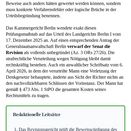
Beweise auch anders hätten gewertet werden können, sondern
muss konkrete Verfahrensfehler oder logische Brüche in der
Urteilsbegründung benennen.
Das Kammergericht Berlin wendete exakt diesen
Prüfungsmaßstab auf das Urteil des Landgerichts Berlin I vom
17. Dezember 2025 an. Auf einen entsprechenden Antrag der
Generalstaatsanwaltschaft Berlin
verwarf der Senat die
Revision
als vollends unbegründet (Az. 3 ORs 27/26). Die
strafrechtliche Verurteilung wegen Nötigung bleibt damit
rechtskräftig bestehen. Auch ein anwaltlicher Schriftsatz vom 6.
April 2026, in dem der verurteilte Mann eine Verletzung der
Denkgesetze behauptete, änderte aus Sicht der Richter nichts an
den nachvollziehbaren Schlüssen der Vorinstanz. Der Mann hat
gemäß § 473 Abs. 1 StPO die gesamten Kosten seines
Rechtsmittels zu tragen.
Redaktionelle Leitsätze
Das Revisionsgericht prüft die Beweiswürdigung des