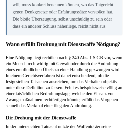
will, muss konkret benennen können, wo das Tatgericht
gegen Denkgesetze oder Erfahrungssätze verstoßen hat.
Die bloße Überzeugung, selbst unschuldig zu sein oder
dass ein anderer Schluss näherliege, reicht nicht aus.
Wann erfüllt Drohung mit Dienstwaffe Nötigung?
Eine Nötigung liegt rechtlich nach § 240 Abs. 1 StGB vor, wenn
ein Mensch rechtwidrig mit Gewalt oder durch die Androhung
eines empfindlichen Übels zu einer Handlung gezwungen wird.
In einem Gerichtsverfahren ist dabei entscheidend, ob die
festgestellten Tatsachen ausreichen, um das Verhalten objektiv
unter diese Definition zu fassen. Fehlt es beispielsweise völlig an
einer tatsächlichen Bedrohungslage, welche den Einsatz von
Zwangsmaßnahmen rechtfertigen könnte, erfüllt das Vorgehen
schnell das Merkmal einer illegalen Androhung.
Die Drohung mit der Dienstwaffe
In der untersuchten Tatnacht nutzte der Waffenträger seine