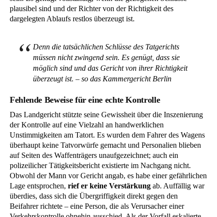
plausibel sind und der Richter von der Richtigkeit des
dargelegten Ablaufs restlos überzeugt ist.
Denn die tatsächlichen Schlüsse des Tatgerichts
müssen nicht zwingend sein. Es genügt, dass sie
möglich sind und das Gericht von ihrer Richtigkeit
überzeugt ist. – so das Kammergericht Berlin
Fehlende Beweise für eine echte Kontrolle
Das Landgericht stützte seine Gewissheit über die Inszenierung
der Kontrolle auf eine Vielzahl an handwerklichen
Unstimmigkeiten am Tatort. Es wurden dem Fahrer des Wagens
überhaupt keine Tatvorwürfe gemacht und Personalien blieben
auf Seiten des Waffenträgers unaufgezeichnet; auch ein
polizeilicher Tätigkeitsbericht existierte im Nachgang nicht.
Obwohl der Mann vor Gericht angab, es habe einer gefährlichen
Lage entsprochen,
rief er keine Verstärkung
ab. Auffällig war
überdies, dass sich die Übergriffigkeit direkt gegen den
Beifahrer richtete – eine Person, die als Verursacher einer
Verkehrskontrolle ohnehin ausschied. Als der Vorfall eskalierte,