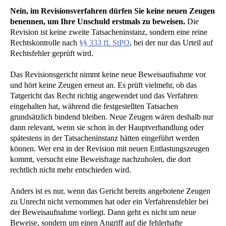
Nein, im Revisionsverfahren dürfen Sie keine neuen Zeugen
benennen, um Ihre Unschuld erstmals zu beweisen.
Die
Revision ist keine zweite Tatsacheninstanz, sondern eine reine
Rechtskontrolle nach
§§ 333 ff. StPO
, bei der nur das Urteil auf
Rechtsfehler geprüft wird.
Das Revisionsgericht nimmt keine neue Beweisaufnahme vor
und hört keine Zeugen erneut an. Es prüft vielmehr, ob das
Tatgericht das Recht richtig angewendet und das Verfahren
eingehalten hat, während die festgestellten Tatsachen
grundsätzlich bindend bleiben. Neue Zeugen wären deshalb nur
dann relevant, wenn sie schon in der Hauptverhandlung oder
spätestens in der Tatsacheninstanz hätten eingeführt werden
können. Wer erst in der Revision mit neuen Entlastungszeugen
kommt, versucht eine Beweisfrage nachzuholen, die dort
rechtlich nicht mehr entschieden wird.
Anders ist es nur, wenn das Gericht bereits angebotene Zeugen
zu Unrecht nicht vernommen hat oder ein Verfahrensfehler bei
der Beweisaufnahme vorliegt. Dann geht es nicht um neue
Beweise, sondern um einen Angriff auf die fehlerhafte