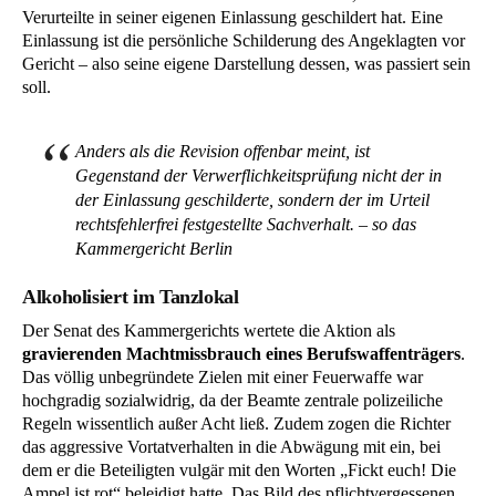
Verurteilte in seiner eigenen Einlassung geschildert hat. Eine
Einlassung ist die persönliche Schilderung des Angeklagten vor
Gericht – also seine eigene Darstellung dessen, was passiert sein
soll.
Anders als die Revision offenbar meint, ist
Gegenstand der Verwerflichkeitsprüfung nicht der in
der Einlassung geschilderte, sondern der im Urteil
rechtsfehlerfrei festgestellte Sachverhalt. – so das
Kammergericht Berlin
Alkoholisiert im Tanzlokal
Der Senat des Kammergerichts wertete die Aktion als
gravierenden Machtmissbrauch eines Berufswaffenträgers
.
Das völlig unbegründete Zielen mit einer Feuerwaffe war
hochgradig sozialwidrig, da der Beamte zentrale polizeiliche
Regeln wissentlich außer Acht ließ. Zudem zogen die Richter
das aggressive Vortatverhalten in die Abwägung mit ein, bei
dem er die Beteiligten vulgär mit den Worten „Fickt euch! Die
Ampel ist rot“ beleidigt hatte. Das Bild des pflichtvergessenen