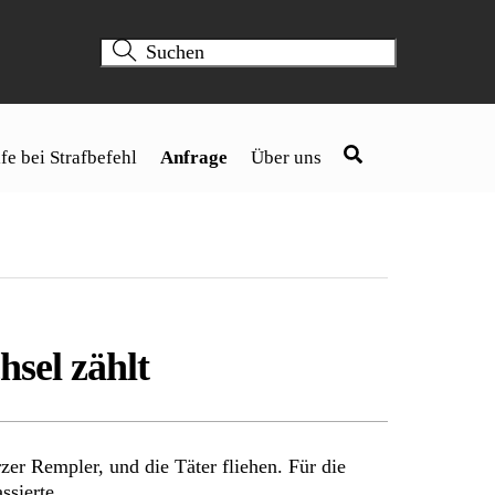
fe bei Strafbefehl
Anfrage
Über uns
sel zählt
zer Rempler, und die Täter fliehen. Für die
ssierte.