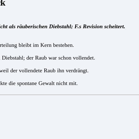
ck
ht als räuberischen Diebstahl; F.s Revision scheitert.
urteilung bleibt im Kern bestehen.
 Diebstahl; der Raub war schon vollendet.
weil der vollendete Raub ihn verdrängt.
ckte die spontane Gewalt nicht mit.