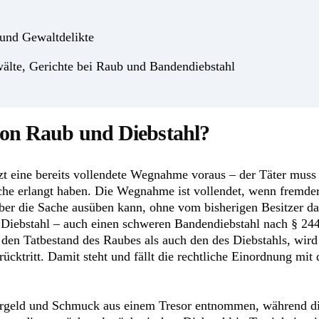
 und Gewaltdelikte
wälte, Gerichte bei Raub und Bandendiebstahl
von Raub und Diebstahl?
zt eine bereits vollendete Wegnahme voraus – der Täter muss 
e erlangt haben. Die Wegnahme ist vollendet, wenn fremd
 über die Sache ausüben kann, ohne vom bisherigen Besitzer d
Diebstahl – auch einen schweren Bandendiebstahl nach § 244
den Tatbestand des Raubes als auch den des Diebstahls, wird 
rücktritt. Damit steht und fällt die rechtliche Einordnung m
rgeld und Schmuck aus einem Tresor entnommen, während die