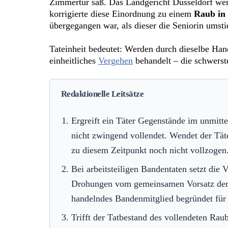
Zimmertür saß. Das Landgericht Düsseldorf wert
korrigierte diese Einordnung zu einem
Raub in 
übergegangen war, als dieser die Seniorin umsti
Tateinheit bedeutet: Werden durch dieselbe Handl
einheitliches
Vergehen
behandelt – die schwerst
Redaktionelle Leitsätze
Ergreift ein Täter Gegenstände im unmitt
nicht zwingend vollendet. Wendet der Tä
zu diesem Zeitpunkt noch nicht vollzogen.
Bei arbeitsteiligen Bandentaten setzt di
Drohungen vom gemeinsamen Vorsatz der B
handelndes Bandenmitglied begründet für d
Trifft der Tatbestand des vollendeten Rau