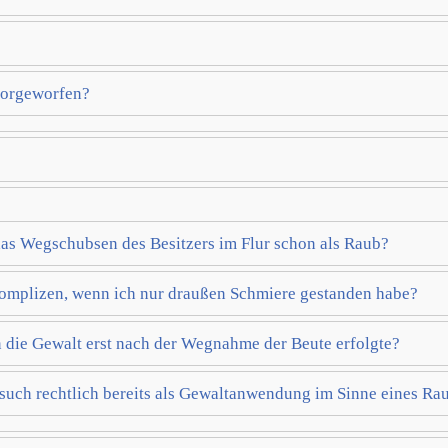
vorgeworfen?
 das Wegschubsen des Besitzers im Flur schon als Raub?
Komplizen, wenn ich nur draußen Schmiere gestanden habe?
n die Gewalt erst nach der Wegnahme der Beute erfolgte?
rsuch rechtlich bereits als Gewaltanwendung im Sinne eines Ra