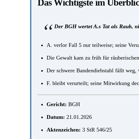
Das Wichtigste im Überbli
Der BGH wertet A.s Tat als Raub, nic
A. verlor Fall 5 nur teilweise; seine Ver
Die Gewalt kam zu früh für räuberischen
Der schwere Bandendiebstahl fällt weg, 
F. bleibt verurteilt; seine Mitwirkung de
Gericht:
BGH
Datum:
21.01.2026
Aktenzeichen:
3 StR 546/25