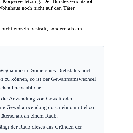
it Körperverletzung. Der Bundesgerichtshof
ohnhaus noch nicht auf den Täter
icht einzeln bestraft, sondern als ein
e Wegnahme im Sinne eines Diebstahls noch
en zu können, so ist der Gewahrsamswechsel
schen Diebstahl dar.
ss die Anwendung von Gewalt oder
ene Gewaltanwendung durch ein unmittelbar
ttäterschaft an einem Raub.
ngt der Raub dieses aus Gründen der