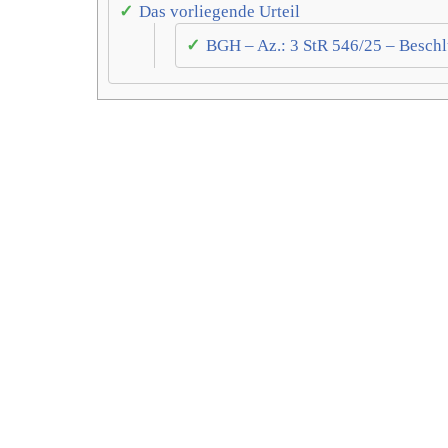
Das vorliegende Urteil
BGH – Az.: 3 StR 546/25 – Besch