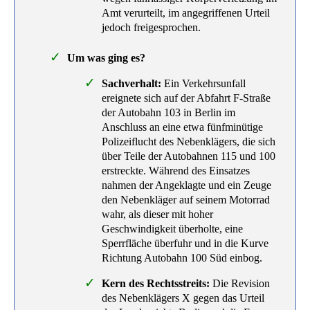
Amt verurteilt, im angegriffenen Urteil
jedoch freigesprochen.
Um was ging es?
Sachverhalt:
Ein Verkehrsunfall
ereignete sich auf der Abfahrt F-Straße
der Autobahn 103 in Berlin im
Anschluss an eine etwa fünfminütige
Polizeiflucht des Nebenklägers, die sich
über Teile der Autobahnen 115 und 100
erstreckte. Während des Einsatzes
nahmen der Angeklagte und ein Zeuge
den Nebenkläger auf seinem Motorrad
wahr, als dieser mit hoher
Geschwindigkeit überholte, eine
Sperrfläche überfuhr und in die Kurve
Richtung Autobahn 100 Süd einbog.
Kern des Rechtsstreits:
Die Revision
des Nebenklägers X gegen das Urteil