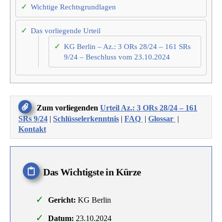
Wichtige Rechtsgrundlagen
Das vorliegende Urteil
KG Berlin – Az.: 3 ORs 28/24 – 161 SRs
9/24 – Beschluss vom 23.10.2024
Zum vorliegenden
Urteil Az.: 3 ORs 28/24 – 161
SRs 9/24
|
Schlüsselerkenntnis
|
FAQ
|
Glossar
|
Kontakt
Das Wichtigste in Kürze
Gericht:
KG Berlin
Datum:
23.10.2024