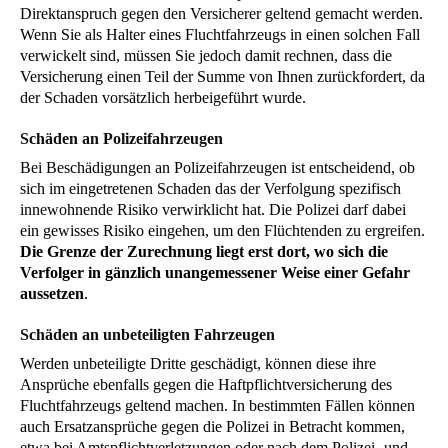
Direktanspruch gegen den Versicherer geltend gemacht werden.
Wenn Sie als Halter eines Fluchtfahrzeugs in einen solchen Fall
verwickelt sind, müssen Sie jedoch damit rechnen, dass die
Versicherung einen Teil der Summe von Ihnen zurückfordert, da
der Schaden vorsätzlich herbeigeführt wurde.
Schäden an Polizeifahrzeugen
Bei Beschädigungen an Polizeifahrzeugen ist entscheidend, ob
sich im eingetretenen Schaden das der Verfolgung spezifisch
innewohnende Risiko verwirklicht hat. Die Polizei darf dabei
ein gewisses Risiko eingehen, um den Flüchtenden zu ergreifen.
Die Grenze der Zurechnung liegt erst dort, wo sich die
Verfolger in gänzlich unangemessener Weise einer Gefahr
aussetzen
.
Schäden an unbeteiligten Fahrzeugen
Werden unbeteiligte Dritte geschädigt, können diese ihre
Ansprüche ebenfalls gegen die Haftpflichtversicherung des
Fluchtfahrzeugs geltend machen. In bestimmten Fällen können
auch Ersatzansprüche gegen die Polizei in Betracht kommen,
etwa bei Amtspflichtverletzungen oder nach dem Polizei- und