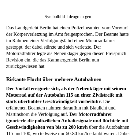
Symbolbild: Ideogram gen.
Das Landgericht Berlin hat einen Polizeibeamten vom Vorwurf
der Körperverletzung im Amt freigesprochen. Der Beamte hatte
im Rahmen einer Verfolgungsfahrt einen Motorradfahrer
gestoppt, der dabei stürzte und sich verletzte. Der
Motorradfahrer legte als Nebenkläger gegen diesen Freispruch
Revision ein, die das Kammergericht Berlin nun
zurückgewiesen hat.
Riskante Flucht über mehrere Autobahnen
Der Vorfall ereignete sich, als der Nebenkläger mit seinem
Motorrad auf der Autobahn 115 an einer Zivilstreife mit
stark überhöhter Geschwindigkeit vorbeifuhr
. Die
erfahrenen Beamten nahmen daraufhin mit Blaulicht und
Martinshorn die Verfolgung auf.
Der Motorradfahrer
ignorierte die polizeilichen Anhaltesignale und flüchtete mit
Geschwindigkeiten von bis zu 200 km/h
über die Autobahnen
115 und 100, wo teilweise nur 60-80 km/h erlaubt waren. Dabei