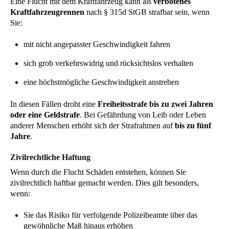
Eine Flucht mit dem Kraftfahrzeug kann als
verbotenes
Kraftfahrzeugrennen
nach § 315d StGB strafbar sein, wenn
Sie:
mit nicht angepasster Geschwindigkeit fahren
sich grob verkehrswidrig und rücksichtslos verhalten
eine höchstmögliche Geschwindigkeit anstreben
In diesen Fällen droht eine
Freiheitsstrafe bis zu zwei Jahren
oder eine Geldstrafe
. Bei Gefährdung von Leib oder Leben
anderer Menschen erhöht sich der Strafrahmen auf
bis zu fünf
Jahre
.
Zivilrechtliche Haftung
Wenn durch die Flucht Schäden entstehen, können Sie
zivilrechtlich haftbar gemacht werden. Dies gilt besonders,
wenn:
Sie das Risiko für verfolgende Polizeibeamte über das
gewöhnliche Maß hinaus erhöhen