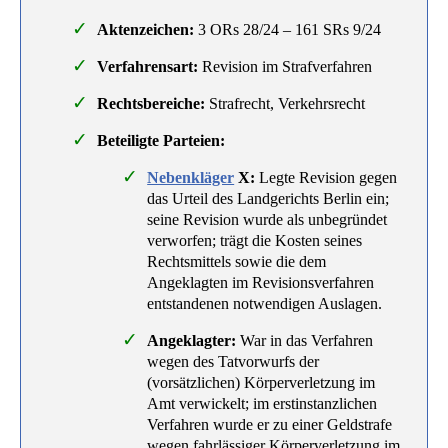
Aktenzeichen:
3 ORs 28/24 – 161 SRs 9/24
Verfahrensart:
Revision im Strafverfahren
Rechtsbereiche:
Strafrecht, Verkehrsrecht
Beteiligte Parteien:
Nebenkläger
X:
Legte Revision gegen
das Urteil des Landgerichts Berlin ein;
seine Revision wurde als unbegründet
verworfen; trägt die Kosten seines
Rechtsmittels sowie die dem
Angeklagten im Revisionsverfahren
entstandenen notwendigen Auslagen.
Angeklagter:
War in das Verfahren
wegen des Tatvorwurfs der
(vorsätzlichen) Körperverletzung im
Amt verwickelt; im erstinstanzlichen
Verfahren wurde er zu einer Geldstrafe
wegen fahrlässiger Körperverletzung im