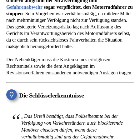
sondern aufgrund der Strafverfolgung und
Gefahrenabwehr
sogar verpflichtet, den Motorradfahrer zu
stoppen
. Sein Vorgehen war verhältnismäßig, da mildere Mittel
nach mehrminütiger Verfolgung nicht zur Verfügung standen.
Das gesteigerte Verletzungsrisiko lag nach Auffassung des
Gerichts im Verantwortungsbereich des Motorradfahrers selbst,
da er durch sein rücksichtsloses Fahrverhalten die Situation
maßgeblich herausgefordert hatte.
Der Nebenkläger muss die Kosten seines erfolglosen
Rechtsmittels sowie die dem Angeklagten im
Revisionsverfahren entstandenen notwendigen Auslagen tragen.
Die Schlüsselerkenntnisse
„Das Urteil bestätigt, dass Polizeibeamte bei der
Verfolgung von Verkehrssündern auch blockierende
Manöver einsetzen dürfen, wenn diese
verhältnismäßig sind und der Gefahrenabwehr