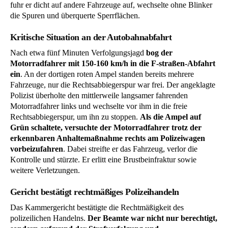
fuhr er dicht auf andere Fahrzeuge auf, wechselte ohne Blinker
die Spuren und überquerte Sperrflächen.
Kritische Situation an der Autobahnabfahrt
Nach etwa fünf Minuten Verfolgungsjagd
bog der
Motorradfahrer mit 150-160 km/h in die F-straßen-Abfahrt
ein
. An der dortigen roten Ampel standen bereits mehrere
Fahrzeuge, nur die Rechtsabbiegerspur war frei. Der angeklagte
Polizist überholte den mittlerweile langsamer fahrenden
Motorradfahrer links und wechselte vor ihm in die freie
Rechtsabbiegerspur, um ihn zu stoppen.
Als die Ampel auf
Grün schaltete, versuchte der Motorradfahrer trotz der
erkennbaren Anhaltemaßnahme rechts am Polizeiwagen
vorbeizufahren
. Dabei streifte er das Fahrzeug, verlor die
Kontrolle und stürzte. Er erlitt eine Brustbeinfraktur sowie
weitere Verletzungen.
Gericht bestätigt rechtmäßiges Polizeihandeln
Das Kammergericht bestätigte die Rechtmäßigkeit des
polizeilichen Handelns.
Der Beamte war nicht nur berechtigt,