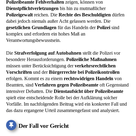
Polizeibeamte Fehlverhalten
zeigen, können von
Dienstpflichtverletzungen
bis hin zu mutmaßlicher
Polizeigewalt
reichen. Die
Rechte des Beschuldigten
dürfen
dabei jedoch niemals außer Acht gelassen werden. Die
gesetzlichen Grundlagen
für das Handeln der
Polizei
sind
komplex und erfordern ein hohes Maß an
Verantwortungsbewusstsein.
Die
Strafverfolgung auf Autobahnen
stellt die Polizei vor
besondere Herausforderungen.
Polizeiliche Maßnahmen
müssen unter Berücksichtigung der
verkehrsrechtlichen
Vorschriften
und der
Bürgerrechte bei Polizeikontrollen
erfolgen. Kommt es zu einem
rechtswidrigen Handeln
von
Beamten, sind
Verfahren gegen Polizeibeamte
oft Gegenstand
intensiver Debatten. Die
Dienstaufsicht über Polizeibeamte
spielt eine entscheidende Rolle bei der Aufklärung solcher
Vorfälle. Im nachfolgenden Beitrag wird ein konkreter Fall und
das dazu ergangene Urteil zusammengefasst und analysiert.
Der Fall vor Gericht