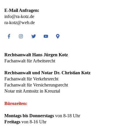
E-Mail Anfragen:
info@ra-kotz.de
ra-kotz@web.de
Facebook
Instagram
Twitter
Youtube
Google
Maps
Rechtsanwalt Hans Jürgen Kotz
Fachanwalt für Arbeitsrecht
Rechtsanwalt und Notar Dr. Christian Kotz
Fachanwalt für Verkehrsrecht
Fachanwalt für Versicherungsrecht
Notar mit Amtssitz in Kreuztal
Bürozeiten:
Montags bis Donnerstags
von 8-18 Uhr
Freitags
von 8-16 Uhr