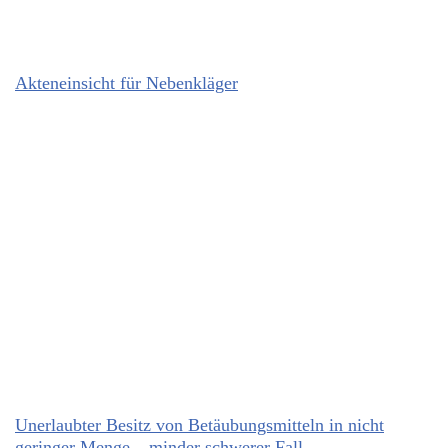
Akteneinsicht für Nebenkläger
Unerlaubter Besitz von Betäubungsmitteln in nicht
geringer Menge – minder schwerer Fall