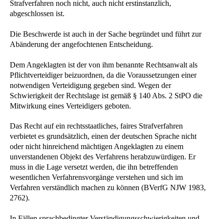
Strafverfahren noch nicht, auch nicht erstinstanzlich,
abgeschlossen ist.
Die Beschwerde ist auch in der Sache begründet und führt zur
Abänderung der angefochtenen Entscheidung.
Dem Angeklagten ist der von ihm benannte Rechtsanwalt als
Pflichtverteidiger beizuordnen, da die Voraussetzungen einer
notwendigen Verteidigung gegeben sind. Wegen der
Schwierigkeit der Rechtslage ist gemäß § 140 Abs. 2 StPO die
Mitwirkung eines Verteidigers geboten.
Das Recht auf ein rechtsstaatliches, faires Strafverfahren
verbietet es grundsätzlich, einen der deutschen Sprache nicht
oder nicht hinreichend mächtigen Angeklagten zu einem
unverstandenen Objekt des Verfahrens herabzuwürdigen. Er
muss in die Lage versetzt werden, die ihn betreffenden
wesentlichen Verfahrensvorgänge verstehen und sich im
Verfahren verständlich machen zu können (BVerfG NJW 1983,
2762).
In Fällen sprachbedingter Verständigungsschwierigkeiten und