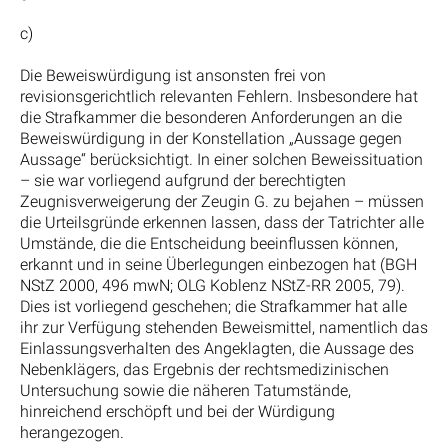
c)
Die Beweiswürdigung ist ansonsten frei von
revisionsgerichtlich relevanten Fehlern. Insbesondere hat
die Strafkammer die besonderen Anforderungen an die
Beweiswürdigung in der Konstellation „Aussage gegen
Aussage“ berücksichtigt. In einer solchen Beweissituation
– sie war vorliegend aufgrund der berechtigten
Zeugnisverweigerung der Zeugin G. zu bejahen – müssen
die Urteilsgründe erkennen lassen, dass der Tatrichter alle
Umstände, die die Entscheidung beeinflussen können,
erkannt und in seine Überlegungen einbezogen hat (BGH
NStZ 2000, 496 mwN; OLG Koblenz NStZ-RR 2005, 79).
Dies ist vorliegend geschehen; die Strafkammer hat alle
ihr zur Verfügung stehenden Beweismittel, namentlich das
Einlassungsverhalten des Angeklagten, die Aussage des
Nebenklägers, das Ergebnis der rechtsmedizinischen
Untersuchung sowie die näheren Tatumstände,
hinreichend erschöpft und bei der Würdigung
herangezogen.