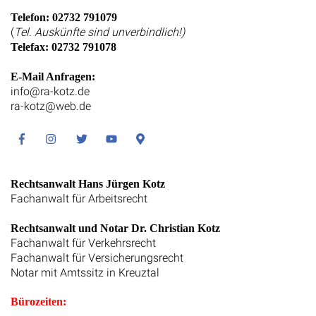
Telefon: 02732 791079
(
Tel. Auskünfte sind unverbindlich!)
Telefax: 02732 791078
E-Mail Anfragen:
info@ra-kotz.de
ra-kotz@web.de
Facebook
Instagram
Twitter
Youtube
Google
Maps
Rechtsanwalt Hans Jürgen Kotz
Fachanwalt für Arbeitsrecht
Rechtsanwalt und Notar Dr. Christian Kotz
Fachanwalt für Verkehrsrecht
Fachanwalt für Versicherungsrecht
Notar mit Amtssitz in Kreuztal
Bürozeiten: