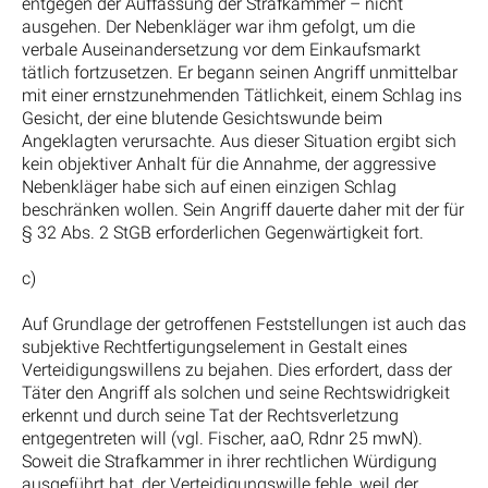
entgegen der Auffassung der Strafkammer – nicht
ausgehen. Der Nebenkläger war ihm gefolgt, um die
verbale Auseinandersetzung vor dem Einkaufsmarkt
tätlich fortzusetzen. Er begann seinen Angriff unmittelbar
mit einer ernstzunehmenden Tätlichkeit, einem Schlag ins
Gesicht, der eine blutende Gesichtswunde beim
Angeklagten verursachte. Aus dieser Situation ergibt sich
kein objektiver Anhalt für die Annahme, der aggressive
Nebenkläger habe sich auf einen einzigen Schlag
beschränken wollen. Sein Angriff dauerte daher mit der für
§ 32 Abs. 2 StGB erforderlichen Gegenwärtigkeit fort.
c)
Auf Grundlage der getroffenen Feststellungen ist auch das
subjektive Rechtfertigungselement in Gestalt eines
Verteidigungswillens zu bejahen. Dies erfordert, dass der
Täter den Angriff als solchen und seine Rechtswidrigkeit
erkennt und durch seine Tat der Rechtsverletzung
entgegentreten will (vgl. Fischer, aaO, Rdnr 25 mwN).
Soweit die Strafkammer in ihrer rechtlichen Würdigung
ausgeführt hat, der Verteidigungswille fehle, weil der