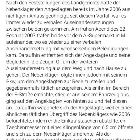
Nach den Feststellungen des Landgerichts hatte der
Nebenkläger den Angeklagten bereits im Jahre 2006 aus
nichtigem Anlass geohrfeigt; seit diesem Vorfall war es
immer wieder zu verbalen Auseinandersetzungen
zwischen beiden gekommen. Am frühen Abend des 22.
Februar 2007 trafen beide vor dem A.-Supermarkt in M.
aufeinander, wo es wieder zu einer verbalen
Auseinandersetzung mit wechselseitigen Beleidigungen
kam. Daraufhin entfernten sich der Angeklagte und seine
Begleiterin, die Zeugin G., um der weiteren
Auseinandersetzung aus dem Weg und nach Hause zu
gehen. Der Nebenkläger folgte ihnen jedoch mit seinem
Pkw, um den Angeklagten zur Rede zu stellen und
gegebenenfalls tätlich anzugreifen. Als er ihn im Bereich
der F-Straße erreichte, stieg er aus seinem Fahrzeug aus,
ging auf den Angeklagten von hinten zu und rief diesen
an. Daraufhin wappnete sich der Angeklagte, weil er einen
ähnlichen tätlichen Übergriff des Nebenklägers wie 2006
befürchtete, indem er die Einkaufstaschen abstellte, ein
Taschenmesser mit einer Klingenlänge von 6,5 cm öffnete
und sich zu dem Nebenkläger umdrehte. Als der