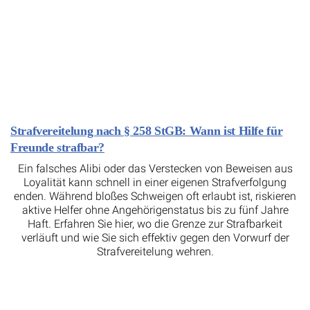
Strafvereitelung nach § 258 StGB: Wann ist Hilfe für
Freunde strafbar?
Ein falsches Alibi oder das Verstecken von Beweisen aus
Loyalität kann schnell in einer eigenen Strafverfolgung
enden. Während bloßes Schweigen oft erlaubt ist, riskieren
aktive Helfer ohne Angehörigenstatus bis zu fünf Jahre
Haft. Erfahren Sie hier, wo die Grenze zur Strafbarkeit
verläuft und wie Sie sich effektiv gegen den Vorwurf der
Strafvereitelung wehren.