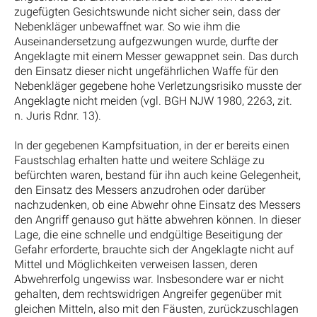
zugefügten Gesichtswunde nicht sicher sein, dass der
Nebenkläger unbewaffnet war. So wie ihm die
Auseinandersetzung aufgezwungen wurde, durfte der
Angeklagte mit einem Messer gewappnet sein. Das durch
den Einsatz dieser nicht ungefährlichen Waffe für den
Nebenkläger gegebene hohe Verletzungsrisiko musste der
Angeklagte nicht meiden (vgl. BGH NJW 1980, 2263, zit.
n. Juris Rdnr. 13).
In der gegebenen Kampfsituation, in der er bereits einen
Faustschlag erhalten hatte und weitere Schläge zu
befürchten waren, bestand für ihn auch keine Gelegenheit,
den Einsatz des Messers anzudrohen oder darüber
nachzudenken, ob eine Abwehr ohne Einsatz des Messers
den Angriff genauso gut hätte abwehren können. In dieser
Lage, die eine schnelle und endgültige Beseitigung der
Gefahr erforderte, brauchte sich der Angeklagte nicht auf
Mittel und Möglichkeiten verweisen lassen, deren
Abwehrerfolg ungewiss war. Insbesondere war er nicht
gehalten, dem rechtswidrigen Angreifer gegenüber mit
gleichen Mitteln, also mit den Fäusten, zurückzuschlagen