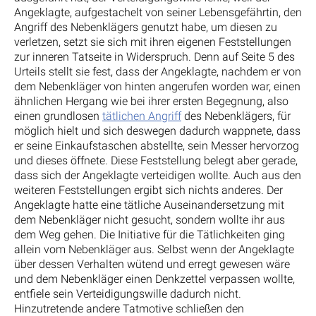
Angeklagte, aufgestachelt von seiner Lebensgefährtin, den
Angriff des Nebenklägers genutzt habe, um diesen zu
verletzen, setzt sie sich mit ihren eigenen Feststellungen
zur inneren Tatseite in Widerspruch. Denn auf Seite 5 des
Urteils stellt sie fest, dass der Angeklagte, nachdem er von
dem Nebenkläger von hinten angerufen worden war, einen
ähnlichen Hergang wie bei ihrer ersten Begegnung, also
einen grundlosen
tätlichen Angriff
des Nebenklägers, für
möglich hielt und sich deswegen dadurch wappnete, dass
er seine Einkaufstaschen abstellte, sein Messer hervorzog
und dieses öffnete. Diese Feststellung belegt aber gerade,
dass sich der Angeklagte verteidigen wollte. Auch aus den
weiteren Feststellungen ergibt sich nichts anderes. Der
Angeklagte hatte eine tätliche Auseinandersetzung mit
dem Nebenkläger nicht gesucht, sondern wollte ihr aus
dem Weg gehen. Die Initiative für die Tätlichkeiten ging
allein vom Nebenkläger aus. Selbst wenn der Angeklagte
über dessen Verhalten wütend und erregt gewesen wäre
und dem Nebenkläger einen Denkzettel verpassen wollte,
entfiele sein Verteidigungswille dadurch nicht.
Hinzutretende andere Tatmotive schließen den