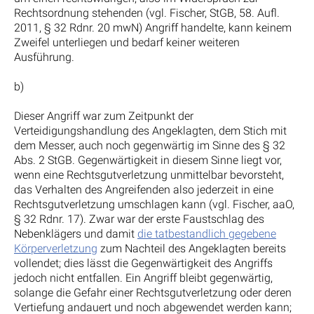
Rechtsordnung stehenden (vgl. Fischer, StGB, 58. Aufl.
2011, § 32 Rdnr. 20 mwN) Angriff handelte, kann keinem
Zweifel unterliegen und bedarf keiner weiteren
Ausführung.
b)
Dieser Angriff war zum Zeitpunkt der
Verteidigungshandlung des Angeklagten, dem Stich mit
dem Messer, auch noch gegenwärtig im Sinne des § 32
Abs. 2 StGB. Gegenwärtigkeit in diesem Sinne liegt vor,
wenn eine Rechtsgutverletzung unmittelbar bevorsteht,
das Verhalten des Angreifenden also jederzeit in eine
Rechtsgutverletzung umschlagen kann (vgl. Fischer, aaO,
§ 32 Rdnr. 17). Zwar war der erste Faustschlag des
Nebenklägers und damit
die tatbestandlich gegebene
Körperverletzung
zum Nachteil des Angeklagten bereits
vollendet; dies lässt die Gegenwärtigkeit des Angriffs
jedoch nicht entfallen. Ein Angriff bleibt gegenwärtig,
solange die Gefahr einer Rechtsgutverletzung oder deren
Vertiefung andauert und noch abgewendet werden kann;