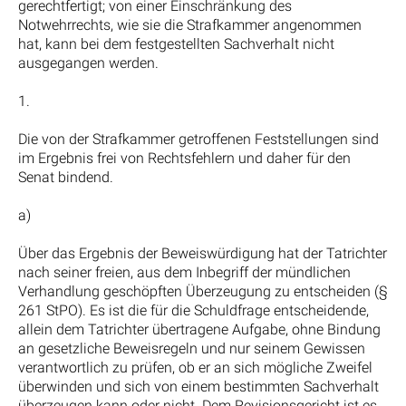
gerechtfertigt; von einer Einschränkung des
Notwehrrechts, wie sie die Strafkammer angenommen
hat, kann bei dem festgestellten Sachverhalt nicht
ausgegangen werden.
1.
Die von der Strafkammer getroffenen Feststellungen sind
im Ergebnis frei von Rechtsfehlern und daher für den
Senat bindend.
a)
Über das Ergebnis der Beweiswürdigung hat der Tatrichter
nach seiner freien, aus dem Inbegriff der mündlichen
Verhandlung geschöpften Überzeugung zu entscheiden (§
261 StPO). Es ist die für die Schuldfrage entscheidende,
allein dem Tatrichter übertragene Aufgabe, ohne Bindung
an gesetzliche Beweisregeln und nur seinem Gewissen
verantwortlich zu prüfen, ob er an sich mögliche Zweifel
überwinden und sich von einem bestimmten Sachverhalt
überzeugen kann oder nicht. Dem Revisionsgericht ist es