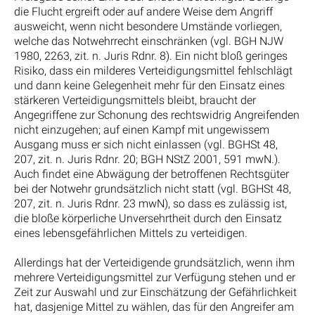
die Flucht ergreift oder auf andere Weise dem Angriff
ausweicht, wenn nicht besondere Umstände vorliegen,
welche das Notwehrrecht einschränken (vgl. BGH NJW
1980, 2263, zit. n. Juris Rdnr. 8). Ein nicht bloß geringes
Risiko, dass ein milderes Verteidigungsmittel fehlschlägt
und dann keine Gelegenheit mehr für den Einsatz eines
stärkeren Verteidigungsmittels bleibt, braucht der
Angegriffene zur Schonung des rechtswidrig Angreifenden
nicht einzugehen; auf einen Kampf mit ungewissem
Ausgang muss er sich nicht einlassen (vgl. BGHSt 48,
207, zit. n. Juris Rdnr. 20; BGH NStZ 2001, 591 mwN.).
Auch findet eine Abwägung der betroffenen Rechtsgüter
bei der Notwehr grundsätzlich nicht statt (vgl. BGHSt 48,
207, zit. n. Juris Rdnr. 23 mwN), so dass es zulässig ist,
die bloße körperliche Unversehrtheit durch den Einsatz
eines lebensgefährlichen Mittels zu verteidigen.
Allerdings hat der Verteidigende grundsätzlich, wenn ihm
mehrere Verteidigungsmittel zur Verfügung stehen und er
Zeit zur Auswahl und zur Einschätzung der Gefährlichkeit
hat, dasjenige Mittel zu wählen, das für den Angreifer am