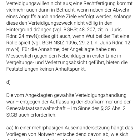
Verteidigungswillen nicht aus; eine Rechtfertigung kommt
vielmehr auch dann in Betracht, wenn neben der Abwehr
eines Angriffs auch andere Ziele verfolgt werden, solange
diese den Verteidigungszweck nicht völlig in den
Hintergrund drängen (vgl. BGHSt 48, 207, zit. n. Juris
Rdnr. 24 mwN); dies gilt auch, wenn Wut bei der Tat eine
Rolle spielt (vgl. BGH NStZ 1996, 29, zit. n. Juris Rdnr. 12
mwN). Für die Annahme, der Angeklagte habe den
Messerstich gegen den Nebenkläger in erster Linie in
Vergeltungs- und Verletzungsabsicht geführt, bieten die
Feststellungen keinen Anhaltspunkt.
d)
Die vom Angeklagten gewählte Verteidigungshandlung
war – entgegen der Auffassung der Strafkammer und der
Generalstaatsanwaltschaft – im Sinne des § 32 Abs. 2
StGB auch erforderlich.
aa) In einer mehrphasigen Auseinandersetzung hängt das
Vorliegen von Notwehr entscheidend davon ab, wie sich