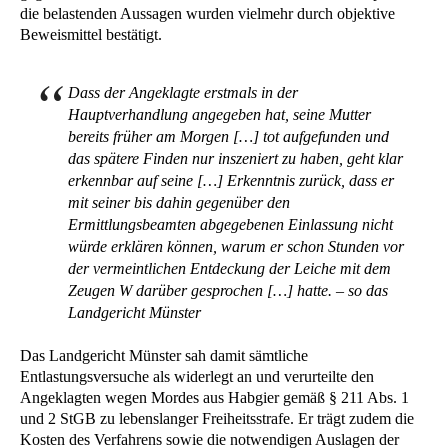
die belastenden Aussagen wurden vielmehr durch objektive
Beweismittel bestätigt.
Dass der Angeklagte erstmals in der
Hauptverhandlung angegeben hat, seine Mutter
bereits früher am Morgen […] tot aufgefunden und
das spätere Finden nur inszeniert zu haben, geht klar
erkennbar auf seine […] Erkenntnis zurück, dass er
mit seiner bis dahin gegenüber den
Ermittlungsbeamten abgegebenen Einlassung nicht
würde erklären können, warum er schon Stunden vor
der vermeintlichen Entdeckung der Leiche mit dem
Zeugen W darüber gesprochen […] hatte. – so das
Landgericht Münster
Das Landgericht Münster sah damit sämtliche
Entlastungsversuche als widerlegt an und verurteilte den
Angeklagten wegen Mordes aus Habgier gemäß § 211 Abs. 1
und 2 StGB zu lebenslanger Freiheitsstrafe. Er trägt zudem die
Kosten des Verfahrens sowie die notwendigen Auslagen der