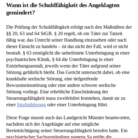
Wann ist die Schuldfähigkeit des Angeklagten
gemindert?
Die Prüfung der Schuldfähigkeit erfolgt nach den Maßstäben der
§§ 20, 63 und 64 StGB. § 20 regelt, ob ein Täter zur Tatzeit
fähig war, das Unrecht seiner Handlung einzusehen oder nach
dieser Einsicht zu handeln – ist das nicht der Fall, wird er nicht
bestraft. § 63 ermöglicht die unbefristete Unterbringung in einer
psychiatrischen Klinik, § 64 die Unterbringung in einer
Entziehungsanstalt, jeweils wenn der Täter aufgrund seiner
Störung gefährlich bleibt. Das Gericht untersucht dabei, ob eine
krankhafte seelische Störung, eine tiefgreifende
Bewusstseinsstörung oder eine andere schwere seelische
Störung vorliegt. Eine erhebliche Einschränkung der
Steuerungsfähigkeit muss zweifelsfrei feststehen, damit sie zu
einer
Strafmilderung
oder einer Unterbringung führt.
Diese Frage musste auch das Landgericht Münster beantworten,
nachdem sich der Angeklagte auf eine mögliche
Beeinträchtigung seiner Steuerungsfähigkeit berufen hatte. Ein
psychiatrischer Sachverständiger namens Sa prüfte die