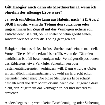
Gilt Habgier auch dann als Mordmerkmal, wenn ich
ohnehin der alleinige Erbe wäre?
Ja, auch ein Alleinerbe kann aus Habgier nach § 211 Abs. 2
StGB handeln, wenn die Tötung den vorzeitigen oder
ungeschmälerten Zugriff auf das Vermögen sichern soll.
Entscheidend ist nicht, ob Sie später ohnehin geerbt hätten,
sondern welches Motiv die Tötung getragen hat.
Habgier meint das rücksichtslose Streben nach einem materiellen
Vorteil. Dieses Mordmerkmal ist erfüllt, wenn der Täter den
natürlichen Erbfall beschleunigen oder Vermögensdispositionen
des Erblassers, etwa Verkäufe, Schenkungen oder
Testamentsänderungen, verhindern will. Dann wird das Opfer
wirtschaftlich instrumentalisiert, obwohl ein Erbrecht schon
bestanden haben mag. Die bloße Stellung als Erbe schützt
deshalb nicht vor dem Mordvorwurf, wenn die Tat gerade dazu
dient, den Zugriff auf das Vermögen früher und sicherer zu
erreichen.
Anders liegt es nur, wenn keine Beschleunigung oder Sicherung