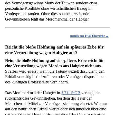
des Vermögensgewinns Motiv der Tat war, sondern etwa
persönliche Konflikte ohne wirtschaftlichen Bezug im
Vordergrund standen. Ohne dieses tatbeherrschende
Gewinnstreben fehlt das Mordmerkmal der Habgier.
zurück zur FAQ Übersicht
Reicht die bloße Hoffnung auf ein späteres Erbe für
eine Verurteilung wegen Habgier aus?
Nein, die bloße Hoffnung auf ein späteres Erbe reicht für
eine Verurteilung wegen Mordes aus Habgier nicht aus.
Strafbar wird es erst, wenn die Tötung gezielt dazu dient, den
Erbfall vorzeitig herbeizuführen oder Vermögensdispositionen
des künftigen Erblassers zu verhindern.
Das Mordmerkmal der Habgier in
§ 211 StGB
verlangt ein
rücksichtsloses Gewinnstreben, bei dem der Täter den
Menschen als Mittel zur Vermögenssicherung einsetzt. Wer nur
auf den natürlichen Erbfall wartet oder sich innerlich über eine
spätere Erbschaft freut, instrumentalisert das Opfer noch nicht