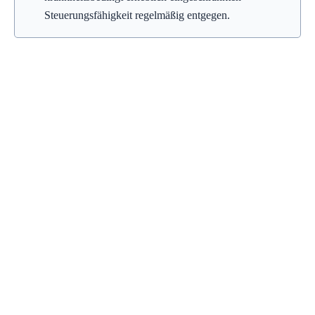
Steuerungsfähigkeit regelmäßig entgegen.