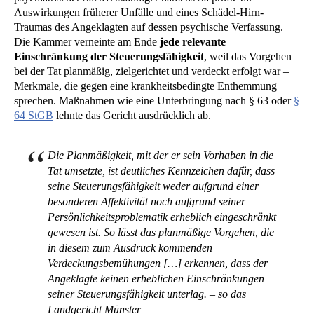
Auswirkungen früherer Unfälle und eines Schädel-Hirn-
Traumas des Angeklagten auf dessen psychische Verfassung.
Die Kammer verneinte am Ende
jede relevante
Einschränkung der Steuerungsfähigkeit
, weil das Vorgehen
bei der Tat planmäßig, zielgerichtet und verdeckt erfolgt war –
Merkmale, die gegen eine krankheitsbedingte Enthemmung
sprechen. Maßnahmen wie eine Unterbringung nach § 63 oder
§
64 StGB
lehnte das Gericht ausdrücklich ab.
Die Planmäßigkeit, mit der er sein Vorhaben in die
Tat umsetzte, ist deutliches Kennzeichen dafür, dass
seine Steuerungsfähigkeit weder aufgrund einer
besonderen Affektivität noch aufgrund seiner
Persönlichkeitsproblematik erheblich eingeschränkt
gewesen ist. So lässt das planmäßige Vorgehen, die
in diesem zum Ausdruck kommenden
Verdeckungsbemühungen […] erkennen, dass der
Angeklagte keinen erheblichen Einschränkungen
seiner Steuerungsfähigkeit unterlag. – so das
Landgericht Münster