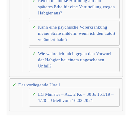
Reicht die bloße Hoffnung auf ein
späteres Erbe für eine Verurteilung wegen
Habgier aus?
Kann eine psychische Vorerkrankung
meine Strafe mildern, wenn ich den Tatort
verändert habe?
Wie wehre ich mich gegen den Vorwurf
der Habgier bei einem ungesehenen
Unfall?
Das vorliegende Urteil
LG Münster – Az.: 2 Ks – 30 Js 151/19 –
1/20 – Urteil vom 10.02.2021