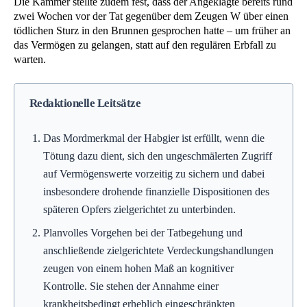
Die Kammer stellte zudem fest, dass der Angeklagte bereits rund
zwei Wochen vor der Tat gegenüber dem Zeugen W über einen
tödlichen Sturz in den Brunnen gesprochen hatte – um früher an
das Vermögen zu gelangen, statt auf den regulären Erbfall zu
warten.
Redaktionelle Leitsätze
Das Mordmerkmal der Habgier ist erfüllt, wenn die
Tötung dazu dient, sich den ungeschmälerten Zugriff
auf Vermögenswerte vorzeitig zu sichern und dabei
insbesondere drohende finanzielle Dispositionen des
späteren Opfers zielgerichtet zu unterbinden.
Planvolles Vorgehen bei der Tatbegehung und
anschließende zielgerichtete Verdeckungshandlungen
zeugen von einem hohen Maß an kognitiver
Kontrolle. Sie stehen der Annahme einer
krankheitsbedingt erheblich eingeschränkten