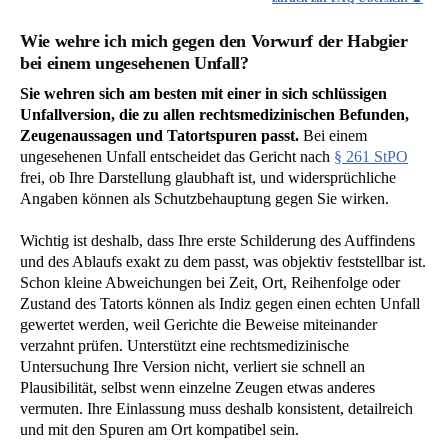
Wie wehre ich mich gegen den Vorwurf der Habgier
bei einem ungesehenen Unfall?
Sie wehren sich am besten mit einer in sich schlüssigen
Unfallversion, die zu allen rechtsmedizinischen Befunden,
Zeugenaussagen und Tatortspuren passt.
Bei einem
ungesehenen Unfall entscheidet das Gericht nach
§ 261 StPO
frei, ob Ihre Darstellung glaubhaft ist, und widersprüchliche
Angaben können als Schutzbehauptung gegen Sie wirken.
Wichtig ist deshalb, dass Ihre erste Schilderung des Auffindens
und des Ablaufs exakt zu dem passt, was objektiv feststellbar ist.
Schon kleine Abweichungen bei Zeit, Ort, Reihenfolge oder
Zustand des Tatorts können als Indiz gegen einen echten Unfall
gewertet werden, weil Gerichte die Beweise miteinander
verzahnt prüfen. Unterstützt eine rechtsmedizinische
Untersuchung Ihre Version nicht, verliert sie schnell an
Plausibilität, selbst wenn einzelne Zeugen etwas anderes
vermuten. Ihre Einlassung muss deshalb konsistent, detailreich
und mit den Spuren am Ort kompatibel sein.