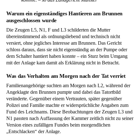
Warum ein eigenständiges Hantieren am Brunnen
ausgeschlossen wurde
Die Zeugen L5, N1, F und L3 schilderten die Mutter
übereinstimmend als ordnungsliebend und technisch nicht
versiert, ohne jegliches Interesse am Brunnen. Das Gericht
schloss daraus, dass sie nicht eigenständig an der Pumpe oder
dem Schalter hantiert haben konnte – ein Sturz beim Umgang
mit der Anlage kam damit als Erklärung nicht in Betracht.
Was das Verhalten am Morgen nach der Tat verriet
Familienangehörige suchten am Morgen nach L2, während der
Angeklagte den Brunnen pumpte und dabei das Tatortbild
veränderte. Gegenüber einem Vertrauten, später gegenüber
Polizei und Familie machte er widersprüchliche Angaben zum
Fund des Leichnams. Diese Beobachtungen der Zeugen L3 und
N1 passten nach Auffassung der Kammer zeitlich nicht zu seiner
Version eines zufälligen Fundes beim morgendlichen
„Entschlacken“ der Anlage.