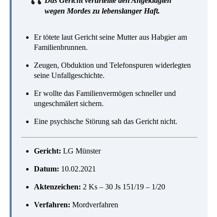
Das Gericht verurteilte den Angeklagten
wegen Mordes zu lebenslanger Haft.
Er tötete laut Gericht seine Mutter aus Habgier am
Familienbrunnen.
Zeugen, Obduktion und Telefonspuren widerlegten
seine Unfallgeschichte.
Er wollte das Familienvermögen schneller und
ungeschmälert sichern.
Eine psychische Störung sah das Gericht nicht.
Gericht:
LG Münster
Datum:
10.02.2021
Aktenzeichen:
2 Ks – 30 Js 151/19 – 1/20
Verfahren:
Mordverfahren