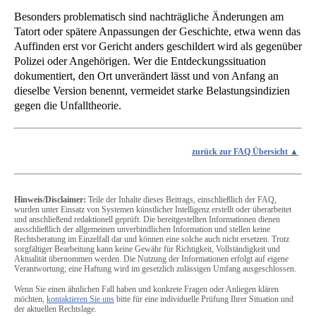
Besonders problematisch sind nachträgliche Änderungen am
Tatort oder spätere Anpassungen der Geschichte, etwa wenn das
Auffinden erst vor Gericht anders geschildert wird als gegenüber
Polizei oder Angehörigen. Wer die Entdeckungssituation
dokumentiert, den Ort unverändert lässt und von Anfang an
dieselbe Version benennt, vermeidet starke Belastungsindizien
gegen die Unfalltheorie.
zurück zur FAQ Übersicht
Hinweis/Disclaimer:
Teile der Inhalte dieses Beitrags, einschließlich der FAQ,
wurden unter Einsatz von Systemen künstlicher Intelligenz erstellt oder überarbeitet
und anschließend redaktionell geprüft. Die bereitgestellten Informationen dienen
ausschließlich der allgemeinen unverbindlichen Information und stellen keine
Rechtsberatung im Einzelfall dar und können eine solche auch nicht ersetzen. Trotz
sorgfältiger Bearbeitung kann keine Gewähr für Richtigkeit, Vollständigkeit und
Aktualität übernommen werden. Die Nutzung der Informationen erfolgt auf eigene
Verantwortung; eine Haftung wird im gesetzlich zulässigen Umfang ausgeschlossen.
Wenn Sie einen ähnlichen Fall haben und konkrete Fragen oder Anliegen klären
möchten,
kontaktieren Sie uns
bitte für eine individuelle Prüfung Ihrer Situation und
der aktuellen Rechtslage.