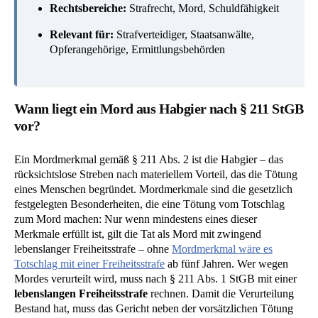
Rechtsbereiche:
Strafrecht, Mord, Schuldfähigkeit
Relevant für:
Strafverteidiger, Staatsanwälte,
Opferangehörige, Ermittlungsbehörden
Wann liegt ein Mord aus Habgier nach § 211 StGB
vor?
Ein Mordmerkmal gemäß § 211 Abs. 2 ist die Habgier – das
rücksichtslose Streben nach materiellem Vorteil, das die Tötung
eines Menschen begründet. Mordmerkmale sind die gesetzlich
festgelegten Besonderheiten, die eine Tötung vom Totschlag
zum Mord machen: Nur wenn mindestens eines dieser
Merkmale erfüllt ist, gilt die Tat als Mord mit zwingend
lebenslanger Freiheitsstrafe – ohne
Mordmerkmal wäre es
Totschlag mit einer Freiheitsstrafe
ab fünf Jahren. Wer wegen
Mordes verurteilt wird, muss nach § 211 Abs. 1 StGB mit einer
lebenslangen Freiheitsstrafe
rechnen. Damit die Verurteilung
Bestand hat, muss das Gericht neben der vorsätzlichen Tötung