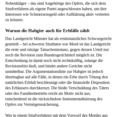
Nebenkläger – das sind Angehörige des Opfers, die sich dem
Strafverfahren als eigene Partei angeschlossen haben, um ihre
Interessen wie Schmerzensgeld oder Aufklärung aktiv vertreten
zu können.
Warum die Habgier auch für Erbfälle zählt
Das Landgericht Münster hat als erstinstanzliches Schwurgericht
geurteilt – bei schweren Straftaten wie Mord ist das Landgericht
die erste und einzige Tatsacheninstanz, gegen dessen Urteil nur
noch die Revision zum Bundesgerichtshof möglich ist. Die
Entscheidung ist damit noch nicht rechtskräftig, solange die
Revisionsfrist läuft, und bindet andere Gerichte nicht
unmittelbar. Die Argumentationslinie zur Habgier ist jedoch
übertragbar auf alle Fälle, in denen ein Erbe durch Tötung den
natürlichen Erbfall beschleunigt oder die finanzielle Disposition
des Erblassers durchkreuzt. Die bloße Verschuldung des Täters
oder des Familienbetriebs reicht als Motiv nicht aus;
entscheidend ist die rücksichtslose Instrumentalisierung des
Opfers zur Vermögenssicherung.
Wer in einem Strafverfahren mit dem Vorwurf des Mordes aus