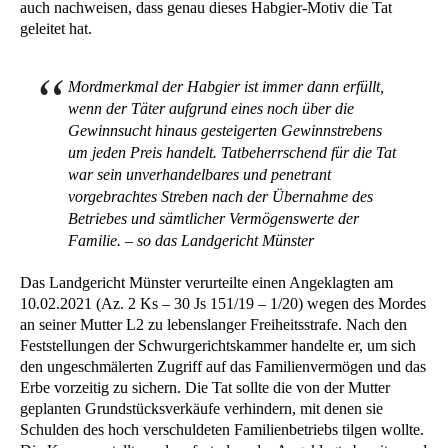
auch nachweisen, dass genau dieses Habgier-Motiv die Tat
geleitet hat.
Mordmerkmal der Habgier ist immer dann erfüllt,
wenn der Täter aufgrund eines noch über die
Gewinnsucht hinaus gesteigerten Gewinnstrebens
um jeden Preis handelt. Tatbeherrschend für die Tat
war sein unverhandelbares und penetrant
vorgebrachtes Streben nach der Übernahme des
Betriebes und sämtlicher Vermögenswerte der
Familie. – so das Landgericht Münster
Das Landgericht Münster verurteilte einen Angeklagten am
10.02.2021 (Az. 2 Ks – 30 Js 151/19 – 1/20) wegen des Mordes
an seiner Mutter L2 zu lebenslanger Freiheitsstrafe. Nach den
Feststellungen der Schwurgerichtskammer handelte er, um sich
den ungeschmälerten Zugriff auf das Familienvermögen und das
Erbe vorzeitig zu sichern. Die Tat sollte die von der Mutter
geplanten Grundstücksverkäufe verhindern, mit denen sie
Schulden des hoch verschuldeten Familienbetriebs tilgen wollte.