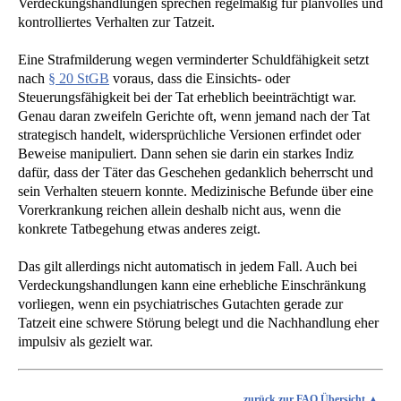
Verdeckungshandlungen sprechen regelmäßig für planvolles und
kontrolliertes Verhalten zur Tatzeit.
Eine Strafmilderung wegen verminderter Schuldfähigkeit setzt
nach
§ 20 StGB
voraus, dass die Einsichts- oder
Steuerungsfähigkeit bei der Tat erheblich beeinträchtigt war.
Genau daran zweifeln Gerichte oft, wenn jemand nach der Tat
strategisch handelt, widersprüchliche Versionen erfindet oder
Beweise manipuliert. Dann sehen sie darin ein starkes Indiz
dafür, dass der Täter das Geschehen gedanklich beherrscht und
sein Verhalten steuern konnte. Medizinische Befunde über eine
Vorerkrankung reichen allein deshalb nicht aus, wenn die
konkrete Tatbegehung etwas anderes zeigt.
Das gilt allerdings nicht automatisch in jedem Fall. Auch bei
Verdeckungshandlungen kann eine erhebliche Einschränkung
vorliegen, wenn ein psychiatrisches Gutachten gerade zur
Tatzeit eine schwere Störung belegt und die Nachhandlung eher
impulsiv als gezielt war.
zurück zur FAQ Übersicht