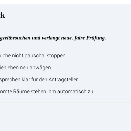
ck
gzeitbesuchen und verlangt neue, faire Prüfung.
suche nicht pauschal stoppen.
ienleben neu abwägen.
rechen klar für den Antragsteller.
mmte Räume stehen ihm automatisch zu.