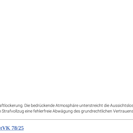
aftlockerung. Die bedrückende Atmosphäre unterstreicht die Aussichtslosi
Strafvollzug eine fehlerfreie Abwägung des grundrechtlichen Vertrauen
StVK 78/25