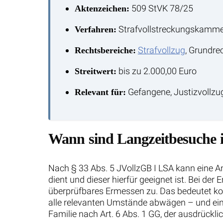
509 StVK 78/25
Aktenzeichen:
Strafvollstreckungskamme
Verfahren:
Strafvollzug
, Grundre
Rechtsbereiche:
bis zu 2.000,00 Euro
Streitwert:
Gefangene, Justizvollzu
Relevant für:
Wann sind Langzeitbesuche i
Nach § 33 Abs. 5 JVollzGB I LSA kann eine A
dient und dieser hierfür geeignet ist. Bei de
überprüfbares Ermessen zu. Das bedeutet konk
alle relevanten Umstände abwägen – und ein 
Familie nach Art. 6 Abs. 1 GG, der ausdrückl