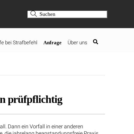
fe bei Strafbefehl
Über uns
Anfrage
n prüfpflichtig
l. Dann ein Vorfall in einer anderen
e, die jahrelang beanstandungsfreie Praxis