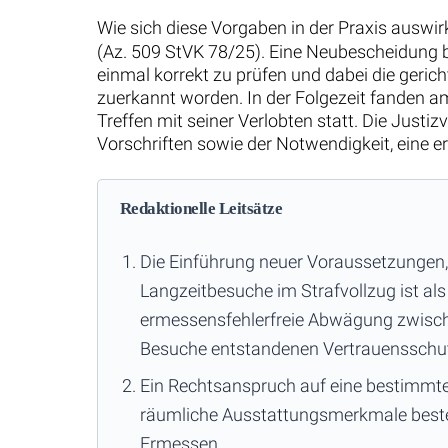
Wie sich diese Vorgaben in der Praxis auswir
(Az. 509 StVK 78/25). Eine Neubescheidung bed
einmal korrekt zu prüfen und dabei die ger
zuerkannt worden. In der Folgezeit fanden a
Treffen mit seiner Verlobten statt. Die Just
Vorschriften sowie der Notwendigkeit, eine
Redaktionelle Leitsätze
Die Einführung neuer Voraussetzungen,
Langzeitbesuche im Strafvollzug ist als
ermessensfehlerfreie Abwägung zwisch
Besuche entstandenen Vertrauensschut
Ein Rechtsanspruch auf eine bestimmte
räumliche Ausstattungsmerkmale besteh
Ermessen.