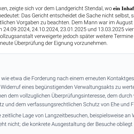
ken, zeigte sich vor dem Landgericht Stendal, wo
ein Inha
eutet: Das Gericht entscheidet die Sache nicht selbst, so
ichtlichen Vorgaben zu beachten. Dem Mann war im August
m 24.09.2024, 24.10.2024, 23.01.2025 und 13.03.2025 vier
izvollzugsanstalt verweigerte jedoch später weitere Termi
 erneute Überprüfung der Eignung vorzunehmen.
 wie etwa die Forderung nach einem erneuten Kontaktgesp
 Widerruf eines begünstigenden Verwaltungsakts zu werten.
en dem vollzuglichen Überprüfungsinteresse, dem durc
z und dem verfassungsrechtlichen Schutz von Ehe und Fa
 zeitliche Lage von Langzeitbesuchen, beispielsweise an
t nicht; die konkrete Ausgestaltung der Besuche oblieg