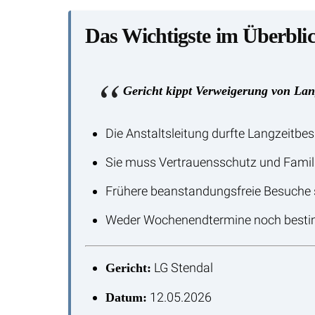
Das Wichtigste im Überbli
Gericht kippt Verweigerung von Lan
Die Anstaltsleitung durfte Langzeitbe
Sie muss Vertrauensschutz und Famil
Frühere beanstandungsfreie Besuche sp
Weder Wochenendtermine noch besti
LG Stendal
Gericht:
12.05.2026
Datum: