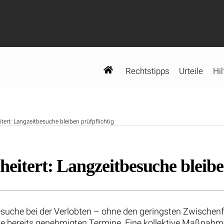
Rechtstipps
Urteile
Hil
ert: Langzeitbesuche bleiben prüfpflichtig
eitert: Langzeitbesuche bleibe
suche bei der Verlobten – ohne den geringsten Zwischenfal
lle bereits genehmigten Termine. Eine kollektive Maßnahm