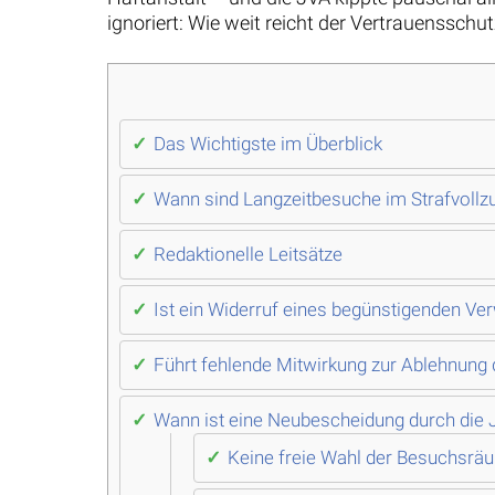
ignoriert: Wie weit reicht der Vertrauensschu
Das Wichtigste im Überblick
Wann sind Langzeitbesuche im Strafvollz
Redaktionelle Leitsätze
Ist ein Widerruf eines begünstigenden Ve
Führt fehlende Mitwirkung zur Ablehnung
Wann ist eine Neubescheidung durch die J
Keine freie Wahl der Besuchsrä