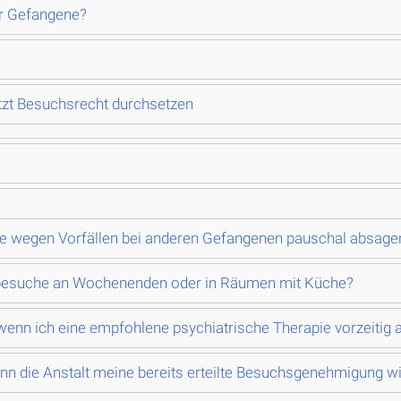
ür Gefangene?
tzt Besuchsrecht durchsetzen
e wegen Vorfällen bei anderen Gefangenen pauschal absage
tbesuche an Wochenenden oder in Räumen mit Küche?
 wenn ich eine empfohlene psychiatrische Therapie vorzeitig
enn die Anstalt meine bereits erteilte Besuchsgenehmigung wi