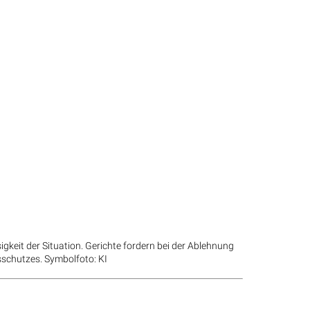
gkeit der Situation. Gerichte fordern bei der Ablehnung
sschutzes. Symbolfoto: KI