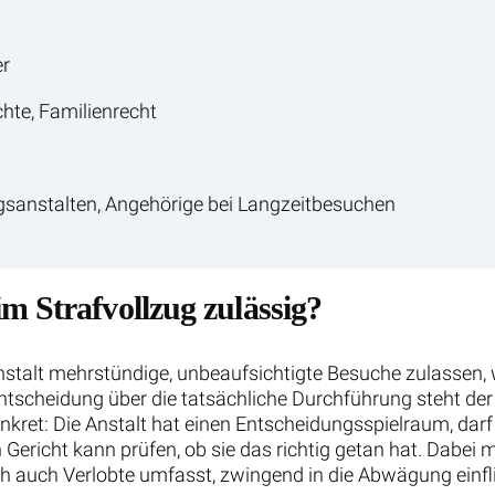
r
chte, Familienrecht
gsanstalten, Angehörige bei Langzeitbesuchen
m Strafvollzug zulässig?
nstalt mehrstündige, unbeaufsichtigte Besuche zulassen, 
r Entscheidung über die tatsächliche Durchführung steht de
ret: Die Anstalt hat einen Entscheidungsspielraum, darf 
Gericht kann prüfen, ob sie das richtig getan hat. Dabei
ich auch Verlobte umfasst, zwingend in die Abwägung einfl