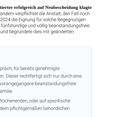
ftierter erfolgreich auf Neubescheidung klagte
ndern verpflichtet die Anstalt, den Fall noch
 2024 die Eignung für solche Begegnungen
 fünfstündige und völlig beanstandungsfreie
ne und begründete dies mit geänderten
räch, für bereits genehmigte
 Dieser rechtfertigt sich nur durch eine
h vorangegangene beanstandungsfreie
milie.
 Wochenenden, oder auf spezifische
t dem pflichtgemäßen behördlichen