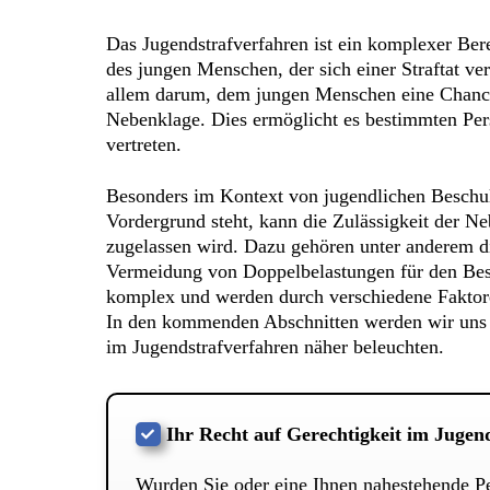
Das Jugendstrafverfahren ist ein komplexer Ber
des jungen Menschen, der sich einer Straftat v
allem darum, dem jungen Menschen eine Chance z
Nebenklage. Dies ermöglicht es bestimmten Perso
vertreten.
Besonders im Kontext von jugendlichen Beschuld
Vordergrund steht, kann die Zulässigkeit der N
zugelassen wird. Dazu gehören unter anderem die
Vermeidung von Doppelbelastungen für den Besc
komplex und werden durch verschiedene Faktore
In den kommenden Abschnitten werden wir uns e
im Jugendstrafverfahren näher beleuchten.
Ihr Recht auf Gerechtigkeit im Jugen
Wurden Sie oder eine Ihnen nahestehende Pe