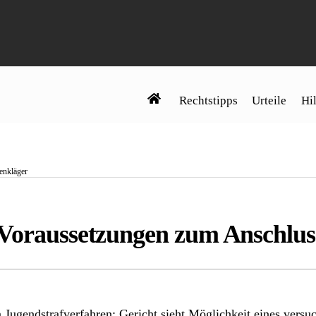
Rechtstipps
Urteile
Hil
enkläger
 Voraussetzungen zum Anschlus
Jugendstrafverfahren: Gericht sieht Möglichkeit eines versu