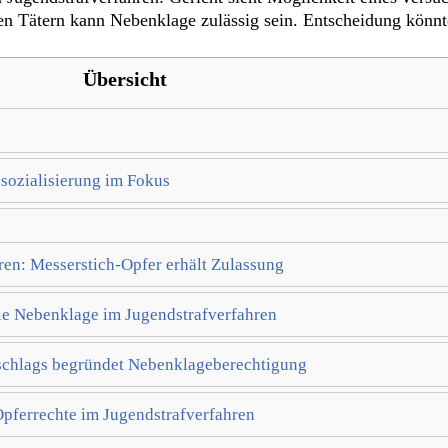
chen Tätern kann Nebenklage zulässig sein. Entscheidung könn
Übersicht
esozialisierung im Fokus
en: Messerstich-Opfer erhält Zulassung
ie Nebenklage im Jugendstrafverfahren
tschlags begründet Nebenklageberechtigung
pferrechte im Jugendstrafverfahren