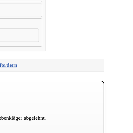
nfordern
ebenkläger abgelehnt.