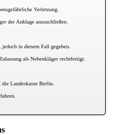
ensgefährliche Verletzung.
ger der Anklage anzuschließen.
, jedoch in diesem Fall gegeben.
ulassung als Nebenkläger rechtfertigt.
 die Landeskasse Berlin.
fahren.
us