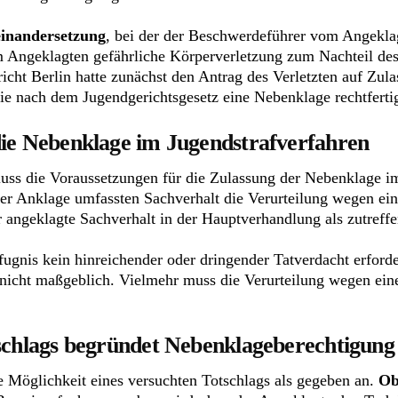
einandersetzung
, bei der der Beschwerdeführer vom Angekla
dem Angeklagten gefährliche Körperverletzung zum Nachteil d
icht Berlin hatte zunächst den Antrag des Verletzten auf Zul
 die nach dem Jugendgerichtsgesetz eine Nebenklage rechtferti
die Nebenklage im Jugendstrafverfahren
ss die Voraussetzungen für die Zulassung der Nebenklage im 
er Anklage umfassten Sachverhalt die Verurteilung wegen ein
r angeklagte Sachverhalt in der Hauptverhandlung als zutreff
fugnis kein hinreichender oder dringender Tatverdacht erforde
 nicht maßgeblich. Vielmehr muss die Verurteilung wegen eine
tschlags begründet Nebenklageberechtigung
 Möglichkeit eines versuchten Totschlags als gegeben an.
Ob