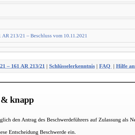
61 AR 213/21 – Beschluss vom 10.11.2021
/21 – 161 AR 213/21
|
Schlüsselerkenntnis
|
FAQ
|
Hilfe a
z & knapp
nglich den Antrag des Beschwerdeführers auf Zulassung als N
iese Entscheidung Beschwerde ein.