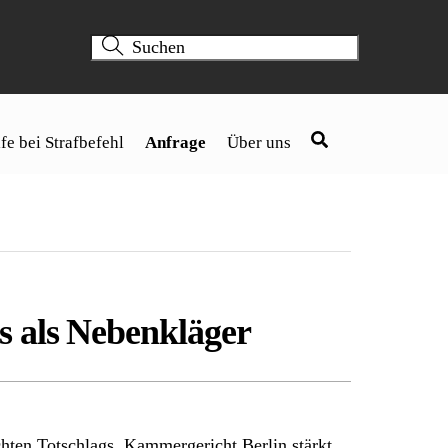
fe bei Strafbefehl
Anfrage
Über uns
s als Nebenkläger
chten Totschlags. Kammergericht Berlin stärkt