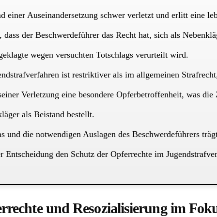
einer Auseinandersetzung schwer verletzt und erlitt eine leb
 dass der Beschwerdeführer das Recht hat, sich als Nebenklä
ngeklagte wegen versuchten Totschlags verurteilt wird.
strafverfahren ist restriktiver als im allgemeinen Strafrecht
iner Verletzung eine besondere Opferbetroffenheit, was die Z
ger als Beistand bestellt.
s und die notwendigen Auslagen des Beschwerdeführers trägt
er Entscheidung den Schutz der Opferrechte im Jugendstrafver
errechte und Resozialisierung im Fok