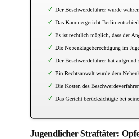
Der Beschwerdeführer wurde während 
Das Kammergericht Berlin entschied,
Es ist rechtlich möglich, dass der A
Die Nebenklageberechtigung im Jugend
Der Beschwerdeführer hat aufgrund se
Ein Rechtsanwalt wurde dem Nebenklä
Die Kosten des Beschwerdeverfahren
Das Gericht berücksichtigte bei sein
Jugendlicher Straftäter: Opf