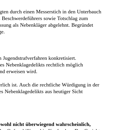
gten durch einen Messerstich in den Unterbauch
es Beschwerdeführers sowie Totschlag zum
assung als Nebenkläger abgelehnt. Begründet
ge.
Jugendstrafverfahren konkretisiert.
es Nebenklagedelikts rechtlich möglich
end erweisen wird.
rlich ist. Auch die rechtliche Würdigung in der
s Nebenklagedelikts aus heutiger Sicht
wohl nicht überwiegend wahrscheinlich,