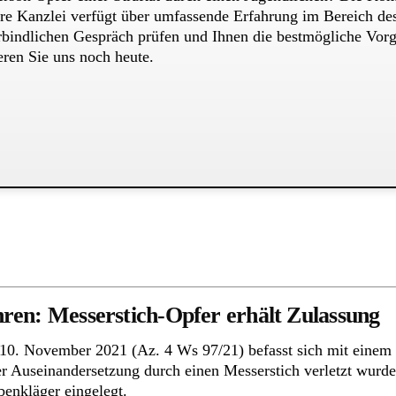
ere Kanzlei verfügt über umfassende Erfahrung im Bereich de
erbindlichen Gespräch prüfen und Ihnen die bestmögliche Vorg
eren Sie uns noch heute.
ren: Messerstich-Opfer erhält Zulassung
0. November 2021 (Az. 4 Ws 97/21) befasst sich mit einem w
er Auseinandersetzung durch einen Messerstich verletzt wurde
enkläger eingelegt.