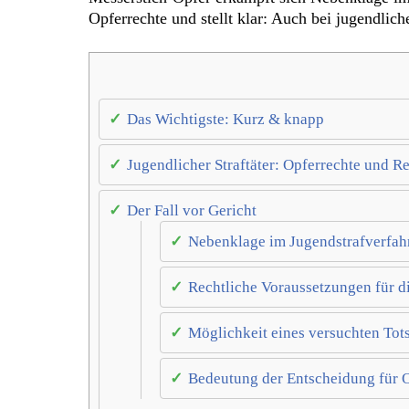
Opferrechte und stellt klar: Auch bei jugendli
Das Wichtigste: Kurz & knapp
Jugendlicher Straftäter: Opferrechte und R
Der Fall vor Gericht
Nebenklage im Jugendstrafverfahr
Rechtliche Voraussetzungen für d
Möglichkeit eines versuchten To
Bedeutung der Entscheidung für O