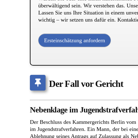
überwältigend sein. Wir verstehen das. Uns
Lassen Sie uns Ihre Situation in einem unv
wichtig – wir setzen uns dafür ein. Kontakti
Ersteinschätzung anfordern
Der Fall vor Gericht
Nebenklage im Jugendstrafverfah
Der Beschluss des Kammergerichts Berlin vom 1
im Jugendstrafverfahren. Ein Mann, der bei ein
Ablehnung seines Antrags auf Zulassung als Neb