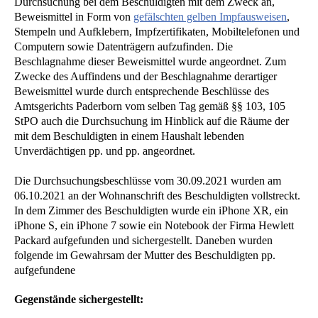
Durchsuchung bei dem Beschuldigten mit dem Zweck an,
Beweismittel in Form von
gefälschten gelben Impfausweisen
,
Stempeln und Aufklebern, Impfzertifikaten, Mobiltelefonen und
Computern sowie Datenträgern aufzufinden. Die
Beschlagnahme dieser Beweismittel wurde angeordnet. Zum
Zwecke des Auffindens und der Beschlagnahme derartiger
Beweismittel wurde durch entsprechende Beschlüsse des
Amtsgerichts Paderborn vom selben Tag gemäß §§ 103, 105
StPO auch die Durchsuchung im Hinblick auf die Räume der
mit dem Beschuldigten in einem Haushalt lebenden
Unverdächtigen pp. und pp. angeordnet.
Die Durchsuchungsbeschlüsse vom 30.09.2021 wurden am
06.10.2021 an der Wohnanschrift des Beschuldigten vollstreckt.
In dem Zimmer des Beschuldigten wurde ein iPhone XR, ein
iPhone S, ein iPhone 7 sowie ein Notebook der Firma Hewlett
Packard aufgefunden und sichergestellt. Daneben wurden
folgende im Gewahrsam der Mutter des Beschuldigten pp.
aufgefundene
Gegenstände sichergestellt: