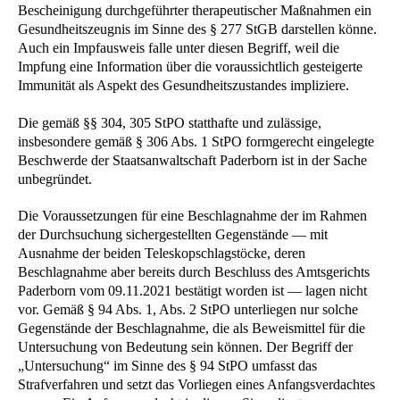
Bescheinigung durchgeführter therapeutischer Maßnahmen ein
Gesundheitszeugnis im Sinne des § 277 StGB darstellen könne.
Auch ein Impfausweis falle unter diesen Begriff, weil die
Impfung eine Information über die voraussichtlich gesteigerte
Immunität als Aspekt des Gesundheitszustandes impliziere.
Die gemäß §§ 304, 305 StPO statthafte und zulässige,
insbesondere gemäß § 306 Abs. 1 StPO formgerecht eingelegte
Beschwerde der Staatsanwaltschaft Paderborn ist in der Sache
unbegründet.
Die Voraussetzungen für eine Beschlagnahme der im Rahmen
der Durchsuchung sichergestellten Gegenstände — mit
Ausnahme der beiden Teleskopschlagstöcke, deren
Beschlagnahme aber bereits durch Beschluss des Amtsgerichts
Paderborn vom 09.11.2021 bestätigt worden ist — lagen nicht
vor. Gemäß § 94 Abs. 1, Abs. 2 StPO unterliegen nur solche
Gegenstände der Beschlagnahme, die als Beweismittel für die
Untersuchung von Bedeutung sein können. Der Begriff der
„Untersuchung“ im Sinne des § 94 StPO umfasst das
Strafverfahren und setzt das Vorliegen eines Anfangsverdachtes