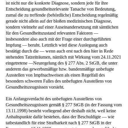
ist nicht nur die konkrete Diagnose, sondern jede für ihre
Entscheidung gesundheitsrelevante Tatsache von Bedeutung,
zumal die zu treffende (behördliche) Entscheidung regelmäßig
gerade nicht allein auf der bloßen medizinischen Diagnose,
sondern vielmehr auf einer Auseinandersetzung mit sämtlichen
für den Gesundheitszustand relevanten Faktoren —
insbesondere also auch mit der Frage einer durchgeführten
Impfung — beruht. Letztlich wird diese Auslegung auch
bestätigt durch die — wenn auch erst nach den hier in Rede
stehenden Tatzeiträumen, nämlich mit Wirkung vom 24.11.2021
eingetretene —Neuregelung des § 277 Abs. 2 StGB, die unter
anderem das gewerbsmäßige bzw. bandenmäßige unbefugte
Ausstellen von Impfnachweisen als einen Regelfall des
besonders schweren Falles des unbefugten Ausstellens von
Gesundheitszeugnissen vorsieht.
Ein Anfangsverdacht des unbefugten Ausstellens von
Gesundheitszeugnissen gemäß § 277 StGB (in der Fassung vom
13.11.1998) besteht vorliegend aber deshalb nicht, weil keine
Anhaltspunkte dafür bestehen, dass der Beschuldigte — wie
tatbestandlich für eine Strafbarkeit nach § 277 StGB in der