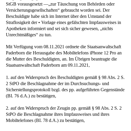
StGB vorausgesetzt —„zur Täuschung von Behörden oder
Versicherungsgesellschaften“ gebraucht worden sei. Der
Beschuldigte habe sich im Internet über den Umstand der
Straflosigkeit der • Vorlage eines gefälschten Impfausweises in
Apotheken informiert und sei sich sicher gewesen, „nichts
Unrechtmäßiges“ zu tun.
Mit Verfügung vom 08.11.2021 ordnete die Staatsanwaltschaft
Paderborn die Herausgabe des Mobiltelefons iPhone 12 Pro an
die Mutter des Beschuldigten, an. Im Übrigen beantragte die
Staatsanwaltschaft Paderborn am 09.11.2021,
1. auf den Widerspruch des Beschuldigten gemäß § 98 Abs. 2 S.
2 StPO die Beschlagnahme der im Durchsuchungs- und
Sicherstellungsprotokoll bzgl. des pp. aufgeführten Gegenstände
(BI. 76 d.A.) zu bestätigen,
2. auf den Widerspruch der Zeugin pp. gemäß § 98 Abs. 2 S. 2
StPO die Beschlagnahme ihres Impfausweises und ihres
Mobiltelefones (BI. 78 d.A.) zu bestätigen,