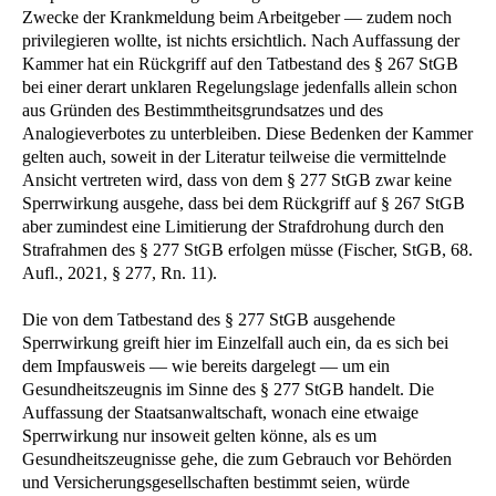
Zwecke der Krankmeldung beim Arbeitgeber — zudem noch
privilegieren wollte, ist nichts ersichtlich. Nach Auffassung der
Kammer hat ein Rückgriff auf den Tatbestand des § 267 StGB
bei einer derart unklaren Regelungslage jedenfalls allein schon
aus Gründen des Bestimmtheitsgrundsatzes und des
Analogieverbotes zu unterbleiben. Diese Bedenken der Kammer
gelten auch, soweit in der Literatur teilweise die vermittelnde
Ansicht vertreten wird, dass von dem § 277 StGB zwar keine
Sperrwirkung ausgehe, dass bei dem Rückgriff auf § 267 StGB
aber zumindest eine Limitierung der Strafdrohung durch den
Strafrahmen des § 277 StGB erfolgen müsse (Fischer, StGB, 68.
Aufl., 2021, § 277, Rn. 11).
Die von dem Tatbestand des § 277 StGB ausgehende
Sperrwirkung greift hier im Einzelfall auch ein, da es sich bei
dem Impfausweis — wie bereits dargelegt — um ein
Gesundheitszeugnis im Sinne des § 277 StGB handelt. Die
Auffassung der Staatsanwaltschaft, wonach eine etwaige
Sperrwirkung nur insoweit gelten könne, als es um
Gesundheitszeugnisse gehe, die zum Gebrauch vor Behörden
und Versicherungsgesellschaften bestimmt seien, würde