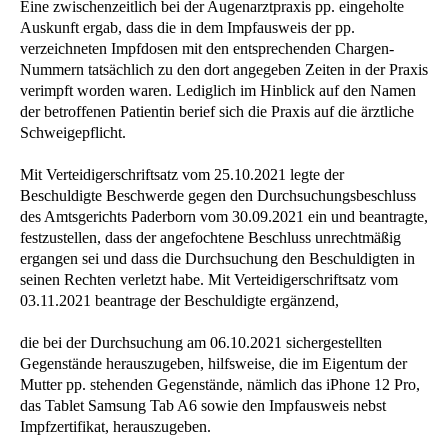
Eine zwischenzeitlich bei der Augenarztpraxis pp. eingeholte
Auskunft ergab, dass die in dem Impfausweis der pp.
verzeichneten Impfdosen mit den entsprechenden Chargen-
Nummern tatsächlich zu den dort angegeben Zeiten in der Praxis
verimpft worden waren. Lediglich im Hinblick auf den Namen
der betroffenen Patientin berief sich die Praxis auf die ärztliche
Schweigepflicht.
Mit Verteidigerschriftsatz vom 25.10.2021 legte der
Beschuldigte Beschwerde gegen den Durchsuchungsbeschluss
des Amtsgerichts Paderborn vom 30.09.2021 ein und beantragte,
festzustellen, dass der angefochtene Beschluss unrechtmäßig
ergangen sei und dass die Durchsuchung den Beschuldigten in
seinen Rechten verletzt habe. Mit Verteidigerschriftsatz vom
03.11.2021 beantrage der Beschuldigte ergänzend,
die bei der Durchsuchung am 06.10.2021 sichergestellten
Gegenstände herauszugeben, hilfsweise, die im Eigentum der
Mutter pp. stehenden Gegenstände, nämlich das iPhone 12 Pro,
das Tablet Samsung Tab A6 sowie den Impfausweis nebst
Impfzertifikat, herauszugeben.