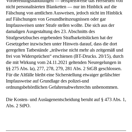
Vorbereitungshandlungen — beispielsweise das Herstellen von
nicht personalisierten Blanketten — nur im Hinblick auf die
Fälschung von amtlichen Ausweisen, jedoch nicht im Hinblick
auf Fälschungen von Gesundheitszeugnissen oder gar
Impfausweisen unter Strafe stellen wollte. Die sich aus der
damaligen Ausgestaltung des 23. Abschnitts des
Strafgesetzbuches ergebenden Strafbarkeitslücken hat der
Gesetzgeber inzwischen unter Hinweis darauf, dass die dort
geregelten Tatbestände „teilweise nicht mehr als zeitgemäß und
frei von Widersprüchen“ erschienen (BT-Drucks. 20/15), durch
die mit Wirkung vom 24.11.2021 geltenden Neuregelungen in
§§ 275 Abs. la), 277, 278, 279, 281 Abs. 2 StGB geschlossen.
Für die Altfälle bleibt eine Sicherstellung etwaiger gefälschter
Impfausweise auf Grundlage des polizei-und
ordnungsbehördlichen Gefahrenabwehrrechts unbenommen.
Die Kosten- und Auslagenentscheidung beruht auf § 473 Abs. 1,
Abs. 2 StPO.