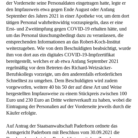
der Vorderseite seine Personaldaten eingetragen hatte, legte er
den Impfausweis etwa gegen Ende August oder Anfang
September des Jahres 2021 in einer Apotheke vor, um dem dort
tätigen Personal wahrheitswidrig vorzuspiegeln, dass er eine
Erst- und Zweitimpfung gegen COVID-19 erhalten hätte, und
um das Personal täuschungsbedingt dazu zu veranlassen, die
entsprechenden Informationen an das Robert-Koch-Institut
weiterzugeben. Wie von dem Beschuldigten beabsichtigt, wurde
ihm von dort aus ein digitales COVID-19-Impfzertifikat
bereitgestellt, welches er ab etwa Anfang September 2021
regelmäßig vor dem Betreten des Richard-Weizsäcker-
Berufskollegs vorzeigte, um den anderenfalls erforderlichen
Schnelltest zu umgehen. Dem Beschuldigten wird zudem
vorgeworfen, weitere 40 bis 50 der auf diese Art und Weise
hergestellten Impfausweise zu einem Stückpreis zwischen 100
Euro und 230 Euro an Dritte weiterverkauft zu haben, wobei die
Eintragung der Personalien auf der Vorderseite jeweils durch die
Käufer erfolgte.
Auf Antrag der Staatsanwaltschaft Paderborn ordnete das
Amtsgericht Paderborn mit Beschluss vom 30.09.2021 die