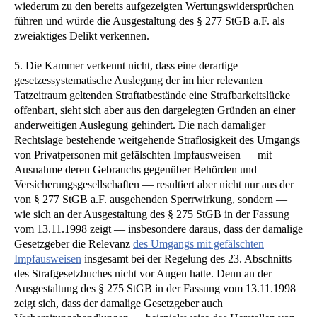
wiederum zu den bereits aufgezeigten Wertungswidersprüchen
führen und würde die Ausgestaltung des § 277 StGB a.F. als
zweiaktiges Delikt verkennen.
5. Die Kammer verkennt nicht, dass eine derartige
gesetzessystematische Auslegung der im hier relevanten
Tatzeitraum geltenden Straftatbestände eine Strafbarkeitslücke
offenbart, sieht sich aber aus den dargelegten Gründen an einer
anderweitigen Auslegung gehindert. Die nach damaliger
Rechtslage bestehende weitgehende Straflosigkeit des Umgangs
von Privatpersonen mit gefälschten Impfausweisen — mit
Ausnahme deren Gebrauchs gegenüber Behörden und
Versicherungsgesellschaften — resultiert aber nicht nur aus der
von § 277 StGB a.F. ausgehenden Sperrwirkung, sondern —
wie sich an der Ausgestaltung des § 275 StGB in der Fassung
vom 13.11.1998 zeigt — insbesondere daraus, dass der damalige
Gesetzgeber die Relevanz
des Umgangs mit gefälschten
Impfausweisen
insgesamt bei der Regelung des 23. Abschnitts
des Strafgesetzbuches nicht vor Augen hatte. Denn an der
Ausgestaltung des § 275 StGB in der Fassung vom 13.11.1998
zeigt sich, dass der damalige Gesetzgeber auch