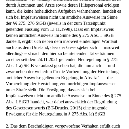
durch Ärztinnen und Ärzte sowie deren Hilfspersonal erfolgen
kann, die keine hoheitlichen Aufgaben wahrnehmen, handelt es
sich bei Impfausweisen nicht um amtliche Ausweise im Sinne
der §§ 275, 276 StGB (jeweils in der zum Tatzeitpunkt
geltenden Fassung vom 13.11.1998). Dass ein Impfausweis
keinen amtlichen Ausweis im Sinne des § 275 Abs. 1 StGB
darstellt, ergibt sich neben dem insoweit eindeutigen Wortlaut
auch aus dem Umstand, dass der Gesetzgeber sich — insoweit
allerdings erst nach den hier zu beurteilenden Tatzeiträumen —
zu einer seit dem 24.11.2021 geltenden Neuregelung in § 275
Abs. 1 a) StGB veranlasst gesehen hat, die nun auch — und
zwar neben der weiterhin für die Vorbereitung der Herstellung
amtlicher Ausweise geltenden Regelung in Absatz 1 — die
Vorbereitung der Herstellung von unrichtigen Impfausweisen
unter Strafe stellt. Die Erwägung, dass es sich bei
Impfausweisen nicht um amtliche Ausweise im Sinne des § 275
Abs. 1 StGB handelt, war dabei ausweislich der Begründung
des Gesetzesentwurfs (BT-Drucks. 20/15) eine tragende
Erwägung für die Neuregelung in § 275 Abs. la) StGB.
2. Das dem Beschuldigten vorgeworfene Verhalten erfüllt auch