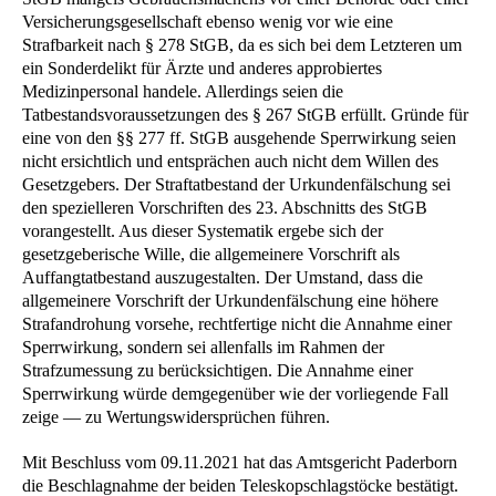
Versicherungsgesellschaft ebenso wenig vor wie eine
Strafbarkeit nach § 278 StGB, da es sich bei dem Letzteren um
ein Sonderdelikt für Ärzte und anderes approbiertes
Medizinpersonal handele. Allerdings seien die
Tatbestandsvoraussetzungen des § 267 StGB erfüllt. Gründe für
eine von den §§ 277 ff. StGB ausgehende Sperrwirkung seien
nicht ersichtlich und entsprächen auch nicht dem Willen des
Gesetzgebers. Der Straftatbestand der Urkundenfälschung sei
den spezielleren Vorschriften des 23. Abschnitts des StGB
vorangestellt. Aus dieser Systematik ergebe sich der
gesetzgeberische Wille, die allgemeinere Vorschrift als
Auffangtatbestand auszugestalten. Der Umstand, dass die
allgemeinere Vorschrift der Urkundenfälschung eine höhere
Strafandrohung vorsehe, rechtfertige nicht die Annahme einer
Sperrwirkung, sondern sei allenfalls im Rahmen der
Strafzumessung zu berücksichtigen. Die Annahme einer
Sperrwirkung würde demgegenüber wie der vorliegende Fall
zeige — zu Wertungswidersprüchen führen.
Mit Beschluss vom 09.11.2021 hat das Amtsgericht Paderborn
die Beschlagnahme der beiden Teleskopschlagstöcke bestätigt.