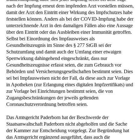
nach der Impfung erneut dem impfenden Arzt vorstellen müssen,
damit der Arzt den Eintritt einer Wirkung des Impfschutzes habe
feststellen können. Anders als bei der COVID-Impfung habe der
unterzeichnende Arzt in den damaligen Fällen also eine Aussage
über den Eintritt oder das Ausbleiben einer Immunität getroffen.
Selbst bei Einordnung des Impfausweises als
Gesundheitszeugnis im Sinne des § 277 StGB sei der
Schutzumfang und damit auch der Umfang einer etwaigen
Sperrwirkung dahingehend eingeschränkt, dass nur
Gesundheitszeugnisse erfasst seien, die zum Gebrauch vor
Behörden und Versicherungsgesellschaften bestimmt seien. Dies
sei bei Impfausweisen nicht der Fall, da diese auch zur Vorlage
in Apotheken (zur Erlangung eines digitalen Impfzertifikats) und
zur Vorlage bei Einrichtungen bestimmt seien, die von
Zugangsbeschränkungen der jeweils geltenden
Coronaschutzverordnung betroffen seien.
Das Amtsgericht Paderborn hat der Beschwerde der
Staatsanwaltschaft Paderborn nicht abgeholfen und die Sache
der Kammer zur Entscheidung vorgelegt. Zur Begründung hat
das Amtsgericht ergänzend ausgeführt, dass auch die