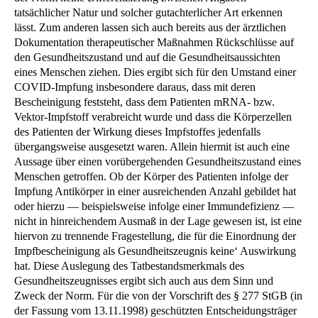
tatsächlicher Natur und solcher gutachterlicher Art erkennen
lässt. Zum anderen lassen sich auch bereits aus der ärztlichen
Dokumentation therapeutischer Maßnahmen Rückschlüsse auf
den Gesundheitszustand und auf die Gesundheitsaussichten
eines Menschen ziehen. Dies ergibt sich für den Umstand einer
COVID-Impfung insbesondere daraus, dass mit deren
Bescheinigung feststeht, dass dem Patienten mRNA- bzw.
Vektor-Impfstoff verabreicht wurde und dass die Körperzellen
des Patienten der Wirkung dieses Impfstoffes jedenfalls
übergangsweise ausgesetzt waren. Allein hiermit ist auch eine
Aussage über einen vorübergehenden Gesundheitszustand eines
Menschen getroffen. Ob der Körper des Patienten infolge der
Impfung Antikörper in einer ausreichenden Anzahl gebildet hat
oder hierzu — beispielsweise infolge einer Immundefizienz —
nicht in hinreichendem Ausmaß in der Lage gewesen ist, ist eine
hiervon zu trennende Fragestellung, die für die Einordnung der
Impfbescheinigung als Gesundheitszeugnis keine‘ Auswirkung
hat. Diese Auslegung des Tatbestandsmerkmals des
Gesundheitszeugnisses ergibt sich auch aus dem Sinn und
Zweck der Norm. Für die von der Vorschrift des § 277 StGB (in
der Fassung vom 13.11.1998) geschützten Entscheidungsträger