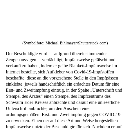
(Symbolfoto: Michael Bihlmayer/Shutterstock.com)
Der Beschuldigte wird — aufgrund übereinstimmender
Zeugenaussagen —verdächtigt, Impfausweise gefälscht und
verkauft zu haben, indem er gelbe Blankett-Impfausweise im
Internet bestellte, sich Aufkleber von Covid-19-Impfstoffen
beschaffte, diese an die vorgesehene Stelle in den Impfpässen
einklebte, jeweils handschriftlich ein erdachtes Datum für eine
Erst- und Zweitimpfung eintrug, in der Spalte „Unterschrift und
Stempel des Arztes“ einen Stempel des Impfzentrums des
Schwalm-Eder-Kreises anbrachte und darauf eine unleserliche
Unterschrift anbrachte, um den Anschein einer
ordnungsgemäßen. Erst- und Zweitimpfung gegen COVID-19
zu erwecken. Einen der auf diese Art und Weise hergestellten
Impfausweise nutzte der Beschuldigte für sich. Nachdem er auf