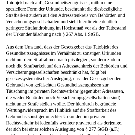
Tatobjekt nach auf „Gesundheitszeugnisse“, mithin eine
speziellere Form der Urkunde, beschränkt die diesbezügliche
Strafbarkeit zudem auf den Adressatenkreis von Behörden und
Versicherungsgesellschaften und sieht hierfür eine deutlich
geringere Strafandrohung im Höchstmaß vor als der Tatbestand
der Urkundenfälschung nach § 267 Abs. 1 StGB.
Aus dem Umstand, dass der Gesetzgeber das Tatobjekt des
Gesundheitszeugnisses im Verhältnis zu sonstigen Urkunden
nicht nur dem Strafrahmen nach privilegiert, sondern zudem
noch die Strafbarkeit auf den Adressatenkreis der Behörden und
Versicherungsgesellschaften beschränkt hat, folgt bei
gesetzessystematischer Auslegung, dass der Gesetzgeber den
Gebrauch von gefälschten Gesundheitszeugnissen zur
Täuschung im privaten Rechtsverkehr (gegenüber Adressaten,
die weder Behörden noch Versicherungsgesellschaften sind)
nicht unter Strafe stellen wollte. Der hierdurch begründete
Wertungswiderspruch im Hinblick auf die Strafbarkeit des
Gebrauchs sonstiger unechter Urkunden im privaten
Rechtsverkehr ist jedenfalls weniger gravierend als derjenige,
der sich bei einer solchen Auslegung von § 277 StGB (a.F.)