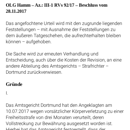
OLG Hamm – Az.: III-1 RVs 92/17 – Beschluss vom
28.11.2017
Das angefochtene Urteil wird mit den zugrunde liegenden
Feststellungen – mit Ausnahme der Feststellungen zu
dem äußeren Tatgeschehen, die aufrechterhalten bleiben
können – aufgehoben.
Die Sache wird zur erneuten Verhandlung und
Entscheidung, auch über die Kosten der Revision, an eine
andere Abteilung des Amtsgerichts – Strafrichter –
Dortmund zurückverwiesen.
Gründe
I.
Das Amtsgericht Dortmund hat den Angeklagten am
10.07.2017 wegen vorsätzlicher Körperverletzung zu einer
Freiheitsstrafe von drei Monaten verurteilt, deren
Vollstreckung zur Bewährung ausgesetzt worden ist.
Hierbei hat das Amtsgericht festgestellt, dass der