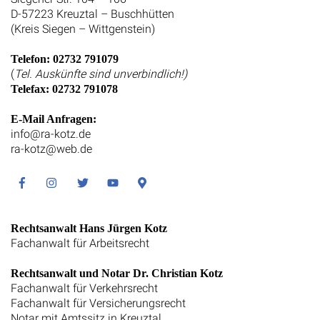
D-57223 Kreuztal – Buschhütten
(Kreis Siegen – Wittgenstein)
Telefon: 02732 791079
(
Tel. Auskünfte sind unverbindlich!)
Telefax: 02732 791078
E-Mail Anfragen:
info@ra-kotz.de
ra-kotz@web.de
Facebook
Instagram
Twitter
Youtube
Google
Maps
Rechtsanwalt Hans Jürgen Kotz
Fachanwalt für Arbeitsrecht
Rechtsanwalt und Notar Dr. Christian Kotz
Fachanwalt für Verkehrsrecht
Fachanwalt für Versicherungsrecht
Notar mit Amtssitz in Kreuztal