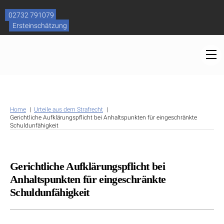
Skip
to
02732 791079
content
Ersteinschätzung
M
Home
Urteile aus dem Strafrecht
Gerichtliche Aufklärungspflicht bei Anhaltspunkten für eingeschränkte
Schuldunfähigkeit
Gerichtliche Aufklärungspflicht bei
Anhaltspunkten für eingeschränkte
Schuldunfähigkeit