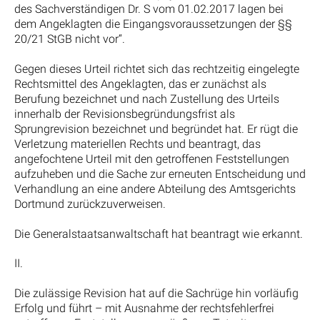
des Sachverständigen Dr. S vom 01.02.2017 lagen bei
dem Angeklagten die Eingangsvoraussetzungen der §§
20/21 StGB nicht vor“.
Gegen dieses Urteil richtet sich das rechtzeitig eingelegte
Rechtsmittel des Angeklagten, das er zunächst als
Berufung bezeichnet und nach Zustellung des Urteils
innerhalb der Revisionsbegründungsfrist als
Sprungrevision bezeichnet und begründet hat. Er rügt die
Verletzung materiellen Rechts und beantragt, das
angefochtene Urteil mit den getroffenen Feststellungen
aufzuheben und die Sache zur erneuten Entscheidung und
Verhandlung an eine andere Abteilung des Amtsgerichts
Dortmund zurückzuverweisen.
Die Generalstaatsanwaltschaft hat beantragt wie erkannt.
II.
Die zulässige Revision hat auf die Sachrüge hin vorläufig
Erfolg und führt – mit Ausnahme der rechtsfehlerfrei