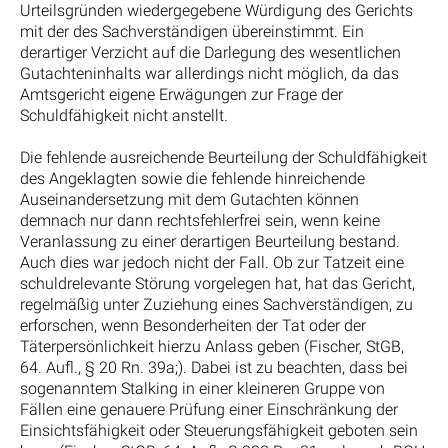
Urteilsgründen wiedergegebene Würdigung des Gerichts
mit der des Sachverständigen übereinstimmt. Ein
derartiger Verzicht auf die Darlegung des wesentlichen
Gutachteninhalts war allerdings nicht möglich, da das
Amtsgericht eigene Erwägungen zur Frage der
Schuldfähigkeit nicht anstellt.
Die fehlende ausreichende Beurteilung der Schuldfähigkeit
des Angeklagten sowie die fehlende hinreichende
Auseinandersetzung mit dem Gutachten können
demnach nur dann rechtsfehlerfrei sein, wenn keine
Veranlassung zu einer derartigen Beurteilung bestand.
Auch dies war jedoch nicht der Fall. Ob zur Tatzeit eine
schuldrelevante Störung vorgelegen hat, hat das Gericht,
regelmäßig unter Zuziehung eines Sachverständigen, zu
erforschen, wenn Besonderheiten der Tat oder der
Täterpersönlichkeit hierzu Anlass geben (Fischer, StGB,
64. Aufl., § 20 Rn. 39a;). Dabei ist zu beachten, dass bei
sogenanntem Stalking in einer kleineren Gruppe von
Fällen eine genauere Prüfung einer Einschränkung der
Einsichtsfähigkeit oder Steuerungsfähigkeit geboten sein