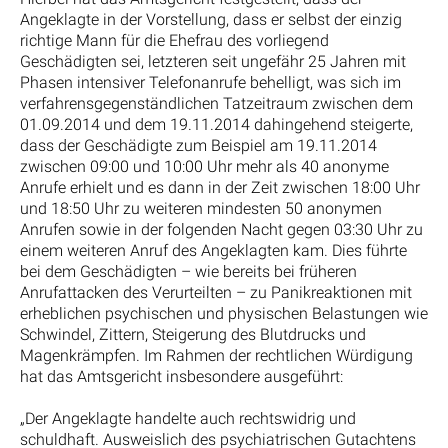
Angeklagte in der Vorstellung, dass er selbst der einzig
richtige Mann für die Ehefrau des vorliegend
Geschädigten sei, letzteren seit ungefähr 25 Jahren mit
Phasen intensiver Telefonanrufe behelligt, was sich im
verfahrensgegenständlichen Tatzeitraum zwischen dem
01.09.2014 und dem 19.11.2014 dahingehend steigerte,
dass der Geschädigte zum Beispiel am 19.11.2014
zwischen 09:00 und 10:00 Uhr mehr als 40 anonyme
Anrufe erhielt und es dann in der Zeit zwischen 18:00 Uhr
und 18:50 Uhr zu weiteren mindesten 50 anonymen
Anrufen sowie in der folgenden Nacht gegen 03:30 Uhr zu
einem weiteren Anruf des Angeklagten kam. Dies führte
bei dem Geschädigten – wie bereits bei früheren
Anrufattacken des Verurteilten – zu Panikreaktionen mit
erheblichen psychischen und physischen Belastungen wie
Schwindel, Zittern, Steigerung des Blutdrucks und
Magenkrämpfen. Im Rahmen der rechtlichen Würdigung
hat das Amtsgericht insbesondere ausgeführt:
„Der Angeklagte handelte auch rechtswidrig und
schuldhaft. Ausweislich des psychiatrischen Gutachtens