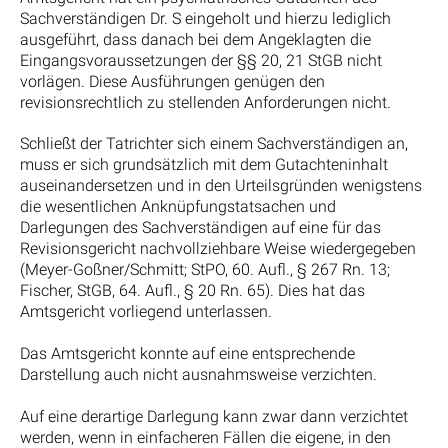
Sachverständigen Dr. S eingeholt und hierzu lediglich
ausgeführt, dass danach bei dem Angeklagten die
Eingangsvoraussetzungen der §§ 20, 21 StGB nicht
vorlägen. Diese Ausführungen genügen den
revisionsrechtlich zu stellenden Anforderungen nicht.
Schließt der Tatrichter sich einem Sachverständigen an,
muss er sich grundsätzlich mit dem Gutachteninhalt
auseinandersetzen und in den Urteilsgründen wenigstens
die wesentlichen Anknüpfungstatsachen und
Darlegungen des Sachverständigen auf eine für das
Revisionsgericht nachvollziehbare Weise wiedergegeben
(Meyer-Goßner/Schmitt; StPO, 60. Aufl., § 267 Rn. 13;
Fischer, StGB, 64. Aufl., § 20 Rn. 65). Dies hat das
Amtsgericht vorliegend unterlassen.
Das Amtsgericht konnte auf eine entsprechende
Darstellung auch nicht ausnahmsweise verzichten.
Auf eine derartige Darlegung kann zwar dann verzichtet
werden, wenn in einfacheren Fällen die eigene, in den