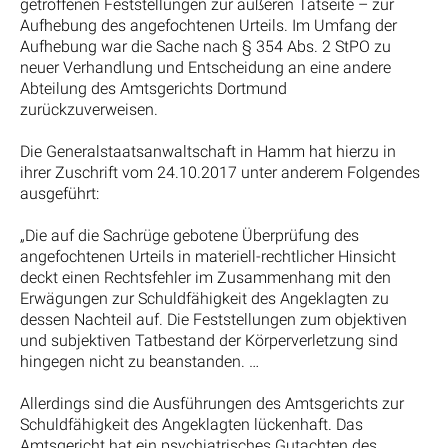
getroffenen Feststellungen zur äußeren Tatseite – zur
Aufhebung des angefochtenen Urteils. Im Umfang der
Aufhebung war die Sache nach § 354 Abs. 2 StPO zu
neuer Verhandlung und Entscheidung an eine andere
Abteilung des Amtsgerichts Dortmund
zurückzuverweisen.
Die Generalstaatsanwaltschaft in Hamm hat hierzu in
ihrer Zuschrift vom 24.10.2017 unter anderem Folgendes
ausgeführt:
„Die auf die Sachrüge gebotene Überprüfung des
angefochtenen Urteils in materiell-rechtlicher Hinsicht
deckt einen Rechtsfehler im Zusammenhang mit den
Erwägungen zur Schuldfähigkeit des Angeklagten zu
dessen Nachteil auf. Die Feststellungen zum objektiven
und subjektiven Tatbestand der Körperverletzung sind
hingegen nicht zu beanstanden. …
Allerdings sind die Ausführungen des Amtsgerichts zur
Schuldfähigkeit des Angeklagten lückenhaft. Das
Amtsgericht hat ein psychiatrisches Gutachten des