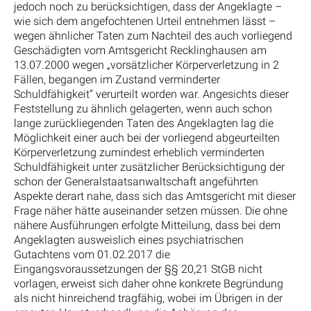
jedoch noch zu berücksichtigen, dass der Angeklagte –
wie sich dem angefochtenen Urteil entnehmen lässt –
wegen ähnlicher Taten zum Nachteil des auch vorliegend
Geschädigten vom Amtsgericht Recklinghausen am
13.07.2000 wegen „vorsätzlicher Körperverletzung in 2
Fällen, begangen im Zustand verminderter
Schuldfähigkeit“ verurteilt worden war. Angesichts dieser
Feststellung zu ähnlich gelagerten, wenn auch schon
lange zurückliegenden Taten des Angeklagten lag die
Möglichkeit einer auch bei der vorliegend abgeurteilten
Körperverletzung zumindest erheblich verminderten
Schuldfähigkeit unter zusätzlicher Berücksichtigung der
schon der Generalstaatsanwaltschaft angeführten
Aspekte derart nahe, dass sich das Amtsgericht mit dieser
Frage näher hätte auseinander setzen müssen. Die ohne
nähere Ausführungen erfolgte Mitteilung, dass bei dem
Angeklagten ausweislich eines psychiatrischen
Gutachtens vom 01.02.2017 die
Eingangsvoraussetzungen der §§ 20,21 StGB nicht
vorlagen, erweist sich daher ohne konkrete Begründung
als nicht hinreichend tragfähig, wobei im Übrigen in der