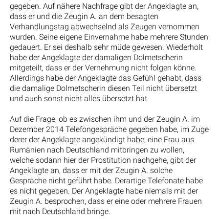
gegeben. Auf nähere Nachfrage gibt der Angeklagte an,
dass er und die Zeugin A. an dem besagten
Verhandlungstag abwechselnd als Zeugen vernommen
wurden. Seine eigene Einvernahme habe mehrere Stunden
gedauert. Er sei deshalb sehr müde gewesen. Wiederholt
habe der Angeklagte der damaligen Dolmetscherin
mitgeteilt, dass er der Vernehmung nicht folgen könne.
Allerdings habe der Angeklagte das Gefühl gehabt, dass
die damalige Dolmetscherin diesen Teil nicht übersetzt
und auch sonst nicht alles übersetzt hat.
Auf die Frage, ob es zwischen ihm und der Zeugin A. im
Dezember 2014 Telefongespräche gegeben habe, im Zuge
derer der Angeklagte angekündigt habe, eine Frau aus
Rumänien nach Deutschland mitbringen zu wollen,
welche sodann hier der Prostitution nachgehe, gibt der
Angeklagte an, dass er mit der Zeugin A. solche
Gespräche nicht geführt habe. Derartige Telefonate habe
es nicht gegeben. Der Angeklagte habe niemals mit der
Zeugin A. besprochen, dass er eine oder mehrere Frauen
mit nach Deutschland bringe.