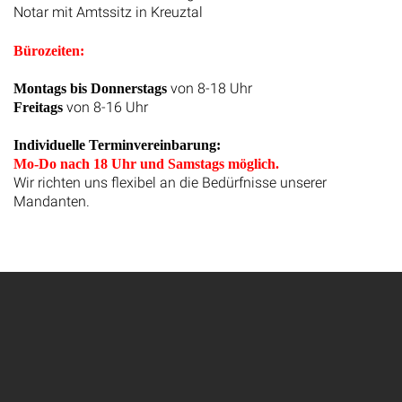
Notar mit Amtssitz in Kreuztal
Bürozeiten:
von 8-18 Uhr
Montags bis Donnerstags
von 8-16 Uhr
Freitags
Individuelle Terminvereinbarung:
Mo-Do nach 18 Uhr und Samstags möglich.
Wir richten uns flexibel an die Bedürfnisse unserer
Mandanten.