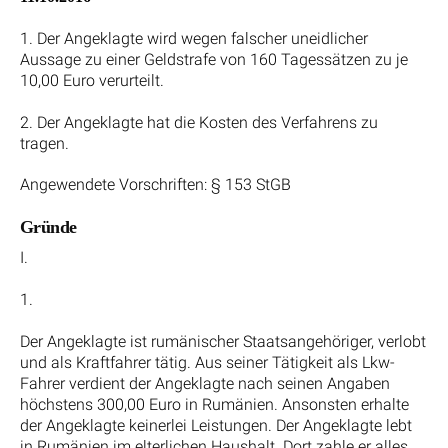
1. Der Angeklagte wird wegen falscher uneidlicher
Aussage zu einer Geldstrafe von 160 Tagessätzen zu je
10,00 Euro verurteilt.
2. Der Angeklagte hat die Kosten des Verfahrens zu
tragen.
Angewendete Vorschriften: § 153 StGB
Gründe
I.
1.
Der Angeklagte ist rumänischer Staatsangehöriger, verlobt
und als Kraftfahrer tätig. Aus seiner Tätigkeit als Lkw-
Fahrer verdient der Angeklagte nach seinen Angaben
höchstens 300,00 Euro in Rumänien. Ansonsten erhalte
der Angeklagte keinerlei Leistungen. Der Angeklagte lebt
in Rumänien im elterlichen Haushalt. Dort zahle er alles,