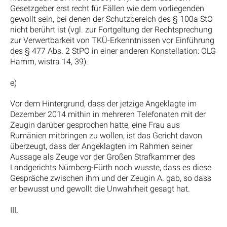
Gesetzgeber erst recht für Fällen wie dem vorliegenden
gewollt sein, bei denen der Schutzbereich des § 100a StO
nicht berührt ist (vgl. zur Fortgeltung der Rechtsprechung
zur Verwertbarkeit von TKÜ-Erkenntnissen vor Einführung
des § 477 Abs. 2 StPO in einer anderen Konstellation: OLG
Hamm, wistra 14, 39).
e)
Vor dem Hintergrund, dass der jetzige Angeklagte im
Dezember 2014 mithin in mehreren Telefonaten mit der
Zeugin darüber gesprochen hatte, eine Frau aus
Rumänien mitbringen zu wollen, ist das Gericht davon
überzeugt, dass der Angeklagten im Rahmen seiner
Aussage als Zeuge vor der Großen Strafkammer des
Landgerichts Nürnberg-Fürth noch wusste, dass es diese
Gespräche zwischen ihm und der Zeugin A. gab, so dass
er bewusst und gewollt die Unwahrheit gesagt hat.
III.