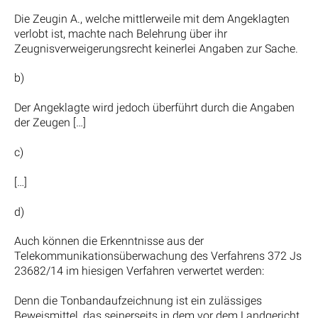
Die Zeugin A., welche mittlerweile mit dem Angeklagten
verlobt ist, machte nach Belehrung über ihr
Zeugnisverweigerungsrecht keinerlei Angaben zur Sache.
b)
Der Angeklagte wird jedoch überführt durch die Angaben
der Zeugen […]
c)
[…]
d)
Auch können die Erkenntnisse aus der
Telekommunikationsüberwachung des Verfahrens 372 Js
23682/14 im hiesigen Verfahren verwertet werden:
Denn die Tonbandaufzeichnung ist ein zulässiges
Beweismittel, das seinerseits in dem vor dem Landgericht