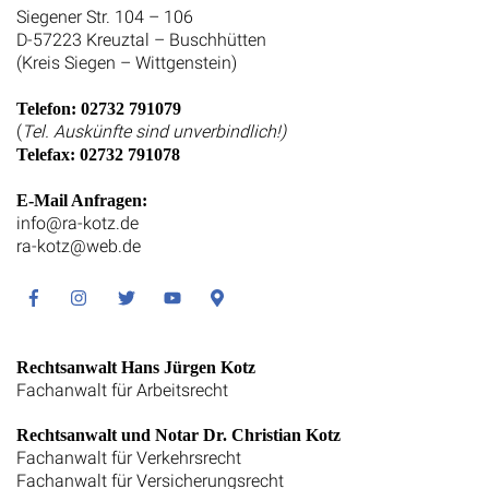
Siegener Str. 104 – 106
D-57223 Kreuztal – Buschhütten
(Kreis Siegen – Wittgenstein)
Telefon: 02732 791079
(
Tel. Auskünfte sind unverbindlich!)
Telefax: 02732 791078
E-Mail Anfragen:
info@ra-kotz.de
ra-kotz@web.de
Facebook
Instagram
Twitter
Youtube
Google
Maps
Rechtsanwalt Hans Jürgen Kotz
Fachanwalt für Arbeitsrecht
Rechtsanwalt und Notar Dr. Christian Kotz
Fachanwalt für Verkehrsrecht
Fachanwalt für Versicherungsrecht