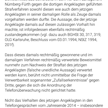
Nürnberg-Fürth gegen die dortigen Angeklagten geführten
Strafverfahren sowohl diesen wie auch dem jetzigen
Angeklagten in seiner damaligen Rolle als Zeuge damals
vorgehalten werden durfte. Die Aussage, die der jetzige
Angeklagte damals auf diesen zulässigen Vorhalt hin
machte, ist infolgedessen ebenfalls rechtmäßig
zustandegekommen (vgl. dazu auch BGHSt 30, 317, 319;
OLG Karlsruhe, Beschluss vom 03.01.1994, NStZ 1994,
201f).
Dass dieses damals rechtmäßig gewonnene und im
damaligen Verfahren rechtmäßig verwertete Beweismittel
nunmehr zum Nachweis der Straftat des jetzigen
Angeklagten (falsche uneidliche Aussage) verwertet
werden kann, berührt nicht unmittelbar die Frage der
Verwertbarkeit sogenannter „Zufallserkenntnisse“ gegen
Dritte, gegen die sich die Anordnung der
Telefonüberwachung nicht gerichtet hatte.
Nicht das Verhalten des jetzigen Angeklagten in den
Telefongesprächen vom Jahresende 2014 – insbesondere