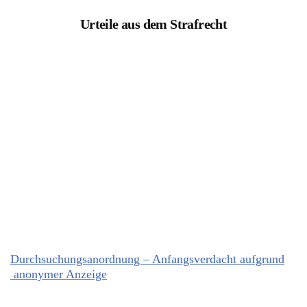
Urteile aus dem Strafrecht
Durchsuchungsanordnung – Anfangsverdacht aufgrund
anonymer Anzeige