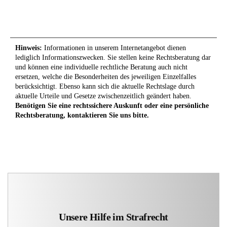
Hinweis:
Informationen in unserem Internetangebot dienen
lediglich Informationszwecken. Sie stellen keine Rechtsberatung dar
und können eine individuelle rechtliche Beratung auch nicht
ersetzen, welche die Besonderheiten des jeweiligen Einzelfalles
berücksichtigt. Ebenso kann sich die aktuelle Rechtslage durch
aktuelle Urteile und Gesetze zwischenzeitlich geändert haben.
Benötigen Sie eine rechtssichere Auskunft oder eine persönliche
Rechtsberatung, kontaktieren Sie uns bitte.
Unsere Hilfe im Strafrecht