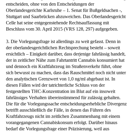
entscheiden, ohne von den Entscheidungen der
Oberlandesgerichte Karlsruhe – 1. Senat für Bußgeldsachen -,
Stuttgart und Saarbrücken abzuweichen. Das Oberlandesgericht
Celle hat seine entgegenstehende Rechtsauffassung mit
Beschluss vom 30. April 2015 (VRS 128, 297) aufgegeben.
3. Die Vorlegungsfrage ist allerdings zu weit gefasst. Denn in
der oberlandesgerichtlichen Rechtsprechung besteht – soweit
ersichtlich – Einigkeit darüber, dass derjenige fahrlässig handelt,
der in zeitlicher Nähe zum Fahrtantritt Cannabis konsumiert hat
und dennoch ein Kraftfahrzeug im Straßenverkehr führt, ohne
sich bewusst zu machen, dass das Rauschmittel noch nicht unter
den analytischen Grenzwert von 1,0 ng/ml abgebaut ist. In
diesen Fällen wird der tatrichterliche Schluss von der
festgestellten THC-Konzentration im Blut auf ein insoweit
fahrlässiges Verhalten übereinstimmend für zulässig gehalten.
Die für die Vorlegungssache entscheidungserhebliche Divergenz
betrifft ausschließlich die Fälle, in denen das Führen des
Kraftfahrzeugs nicht im zeitlichen Zusammenhang mit einem
vorangegangenen Cannabiskonsum erfolgt. Darüber hinaus
bedarf die Vorlegungsfrage einer Präzisierung, weil aus