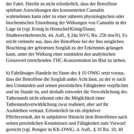
der Fahrt. Hierfür ist nicht erforderlich, dass der Betroffene
spürbare Auswirkungen des konsumierten Cannabis
wahrnehmen kann oder zu einer näheren physiologischen oder
biochemischen Einordnung der Wirkungen von Cannabis in der
Lage ist (vgl. König in Hentschel/König/Dauer,
Straßenverkehrsrecht, 44. Aufl., § 24a StVG Rn. 25b mwN). Es
reicht vielmehr aus, dass der Betroffene bei der ihm möglichen
Beachtung der gebotenen Sorgfalt zu der Erkenntnis gelangen
kann, unter der Wirkung einer zumindest den analytischen
Grenzwert erreichenden THC-Konzentration im Blut zu stehen.
b) Fahrlässiges Handeln im Sinne des § 10 OWiG setzt voraus,
dass der Betroffene die Sorgfalt außer Acht lässt, zu der er nach
den Umständen und seinen persönlichen Fähigkeiten verpflichtet
und im Stande ist, und deshalb entweder die Verwirklichung des
Tatbestands nicht erkennt oder die Möglichkeit einer
Tatbestandsverwirklichung zwar realisiert, aber auf ihr
Ausbleiben vertraut. Erforderlich ist ein objektiver
Pflichtverstoß, der in subjektiver Hinsicht dem Betroffenen nach
seinen persönlichen Kenntnissen und Fähigkeiten zum Vorwurf
gereicht (vgl. Rengier in KK-OWiG, 4. Aufl., § 10 Rn. 18, 40