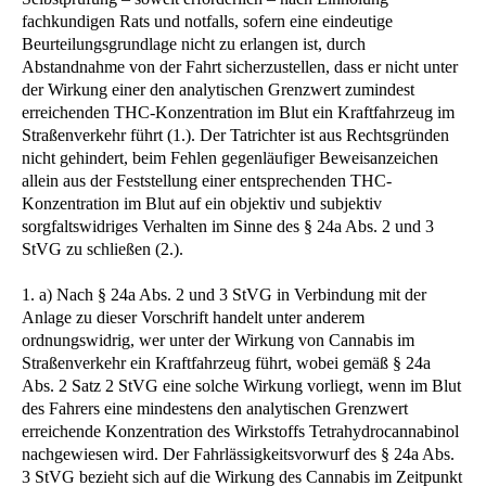
fachkundigen Rats und notfalls, sofern eine eindeutige
Beurteilungsgrundlage nicht zu erlangen ist, durch
Abstandnahme von der Fahrt sicherzustellen, dass er nicht unter
der Wirkung einer den analytischen Grenzwert zumindest
erreichenden THC-Konzentration im Blut ein Kraftfahrzeug im
Straßenverkehr führt (1.). Der Tatrichter ist aus Rechtsgründen
nicht gehindert, beim Fehlen gegenläufiger Beweisanzeichen
allein aus der Feststellung einer entsprechenden THC-
Konzentration im Blut auf ein objektiv und subjektiv
sorgfaltswidriges Verhalten im Sinne des § 24a Abs. 2 und 3
StVG zu schließen (2.).
1. a) Nach § 24a Abs. 2 und 3 StVG in Verbindung mit der
Anlage zu dieser Vorschrift handelt unter anderem
ordnungswidrig, wer unter der Wirkung von Cannabis im
Straßenverkehr ein Kraftfahrzeug führt, wobei gemäß § 24a
Abs. 2 Satz 2 StVG eine solche Wirkung vorliegt, wenn im Blut
des Fahrers eine mindestens den analytischen Grenzwert
erreichende Konzentration des Wirkstoffs Tetrahydrocannabinol
nachgewiesen wird. Der Fahrlässigkeitsvorwurf des § 24a Abs.
3 StVG bezieht sich auf die Wirkung des Cannabis im Zeitpunkt