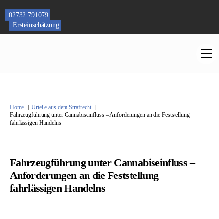
Skip
to
02732 791079
content
Ersteinschätzung
M
Home
Urteile aus dem Strafrecht
Fahrzeugführung unter Cannabiseinfluss – Anforderungen an die Feststellung
fahrlässigen Handelns
Fahrzeugführung unter Cannabiseinfluss –
Anforderungen an die Feststellung
fahrlässigen Handelns