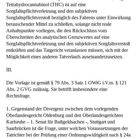
Tetrahydrocannabinol (THC) ist auf eine
Sorgfaltspflichtverletzung und den subjektiven
Sorgfaltspflichtverstoß bezüglich des Fahrens unter Einwirkung
berauschender Mittel zu schließen, solange nicht reale
Anhaltspunkte vorliegen, die den Rückschluss vom
Überschreiten des analytischen Grenzwertes auf eine
Sorgfaltspflichtverletzung und den subjektiven Sorgfaltsverstoß
entkräften und das Tatgericht veranlassen müssen, sich mit der
Möglichkeit eines anderen Tatverlaufs auseinanderzusetzen.
III.
Die Vorlage ist gemäß § 79 Abs. 3 Satz 1 OWiG i.V.m. § 121
Abs. 2 GVG zulässig. Sie betrifft insbesondere eine
Rechtsfrage.
1. Gegenstand der Divergenz zwischen dem vorlegenden
Oberlandesgericht Oldenburg und den Oberlandesgerichten
Karlsruhe – 1. Senat für Bußgeldsachen -, Stuttgart und
Saarbrücken ist die Frage, unter welchen Voraussetzungen der
Tatrichter bei der Prüfung einer Ordnungswidrigkeit nach § 24a