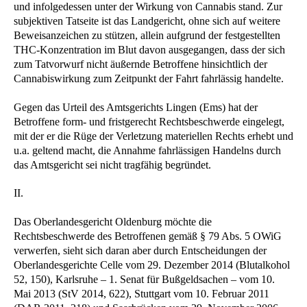
und infolgedessen unter der Wirkung von Cannabis stand. Zur
subjektiven Tatseite ist das Landgericht, ohne sich auf weitere
Beweisanzeichen zu stützen, allein aufgrund der festgestellten
THC-Konzentration im Blut davon ausgegangen, dass der sich
zum Tatvorwurf nicht äußernde Betroffene hinsichtlich der
Cannabiswirkung zum Zeitpunkt der Fahrt fahrlässig handelte.
Gegen das Urteil des Amtsgerichts Lingen (Ems) hat der
Betroffene form- und fristgerecht Rechtsbeschwerde eingelegt,
mit der er die Rüge der Verletzung materiellen Rechts erhebt und
u.a. geltend macht, die Annahme fahrlässigen Handelns durch
das Amtsgericht sei nicht tragfähig begründet.
II.
Das Oberlandesgericht Oldenburg möchte die
Rechtsbeschwerde des Betroffenen gemäß § 79 Abs. 5 OWiG
verwerfen, sieht sich daran aber durch Entscheidungen der
Oberlandesgerichte Celle vom 29. Dezember 2014 (Blutalkohol
52, 150), Karlsruhe – 1. Senat für Bußgeldsachen – vom 10.
Mai 2013 (StV 2014, 622), Stuttgart vom 10. Februar 2011