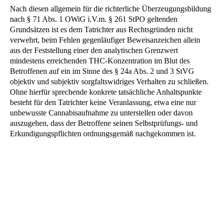
Nach diesen allgemein für die richterliche Überzeugungsbildung
nach § 71 Abs. 1 OWiG i.V.m. § 261 StPO geltenden
Grundsätzen ist es dem Tatrichter aus Rechtsgründen nicht
verwehrt, beim Fehlen gegenläufiger Beweisanzeichen allein
aus der Feststellung einer den analytischen Grenzwert
mindestens erreichenden THC-Konzentration im Blut des
Betroffenen auf ein im Sinne des § 24a Abs. 2 und 3 StVG
objektiv und subjektiv sorgfaltswidriges Verhalten zu schließen.
Ohne hierfür sprechende konkrete tatsächliche Anhaltspunkte
besteht für den Tatrichter keine Veranlassung, etwa eine nur
unbewusste Cannabisaufnahme zu unterstellen oder davon
auszugehen, dass der Betroffene seinen Selbstprüfungs- und
Erkundigungspflichten ordnungsgemäß nachgekommen ist.