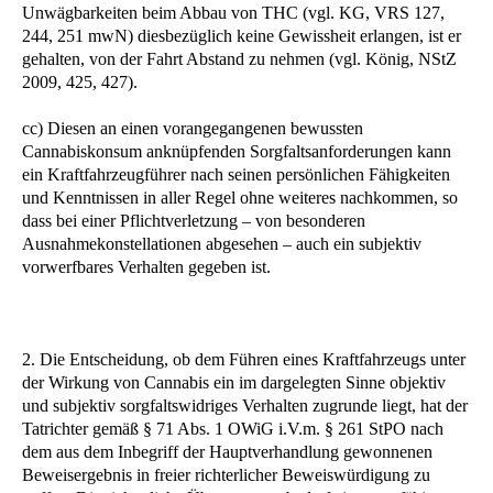
Unwägbarkeiten beim Abbau von THC (vgl. KG, VRS 127,
244, 251 mwN) diesbezüglich keine Gewissheit erlangen, ist er
gehalten, von der Fahrt Abstand zu nehmen (vgl. König, NStZ
2009, 425, 427).
cc) Diesen an einen vorangegangenen bewussten
Cannabiskonsum anknüpfenden Sorgfaltsanforderungen kann
ein Kraftfahrzeugführer nach seinen persönlichen Fähigkeiten
und Kenntnissen in aller Regel ohne weiteres nachkommen, so
dass bei einer Pflichtverletzung – von besonderen
Ausnahmekonstellationen abgesehen – auch ein subjektiv
vorwerfbares Verhalten gegeben ist.
2. Die Entscheidung, ob dem Führen eines Kraftfahrzeugs unter
der Wirkung von Cannabis ein im dargelegten Sinne objektiv
und subjektiv sorgfaltswidriges Verhalten zugrunde liegt, hat der
Tatrichter gemäß § 71 Abs. 1 OWiG i.V.m. § 261 StPO nach
dem aus dem Inbegriff der Hauptverhandlung gewonnenen
Beweisergebnis in freier richterlicher Beweiswürdigung zu