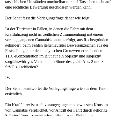
tatsächlichen Umständen unmittelbar nur auf Tatsachen nicht auf
eine rechtliche Bewertung geschlossen werden kann.
Der Senat fasst die Vorlegungsfrage daher wie folgt:
Ist der Tatrichter in Fällen, in denen die Fahrt mit dem
Kraftfahrzeug nicht im zeitlichen Zusammenhang mit einem
vorangegangenen Cannabiskonsum erfolgt, aus Rechtsgründen
gehindert, beim Fehlen gegenläufiger Beweisanzeichen aus der
Feststellung einer den analytischen Grenzwert erreichenden
THC-Konzentration im Blut auf ein objektiv und subjektiv
sorgfaltswidriges Verhalten im Sinne des § 24a Abs. 2 und 3
StVG zu schließen?
IV.
Der Senat beantwortet die Vorlegungsfrage wie aus dem Tenor
ersichtlich.
Ein Kraftfahrer ist nach vorangegangenem bewussten Konsum
von Cannabis verpflichtet, vor Antritt der Fahrt durch gehörige
Selbstprüfung – soweit erforderlich – nach Einholung