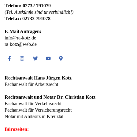
Telefon: 02732 791079
(
Tel. Auskünfte sind unverbindlich!)
Telefax: 02732 791078
E-Mail Anfragen:
info@ra-kotz.de
ra-kotz@web.de
Facebook
Instagram
Twitter
Youtube
Google
Maps
Rechtsanwalt Hans Jürgen Kotz
Fachanwalt für Arbeitsrecht
Rechtsanwalt und Notar Dr. Christian Kotz
Fachanwalt für Verkehrsrecht
Fachanwalt für Versicherungsrecht
Notar mit Amtssitz in Kreuztal
Bürozeiten: