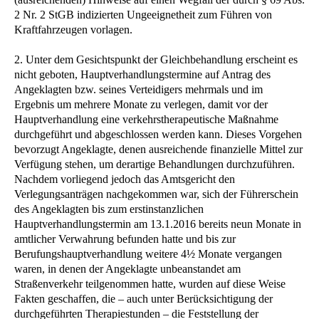
2 Nr. 2 StGB indizierten Ungeeignetheit zum Führen von
Kraftfahrzeugen vorlagen.
2. Unter dem Gesichtspunkt der Gleichbehandlung erscheint es
nicht geboten, Hauptverhandlungstermine auf Antrag des
Angeklagten bzw. seines Verteidigers mehrmals und im
Ergebnis um mehrere Monate zu verlegen, damit vor der
Hauptverhandlung eine verkehrstherapeutische Maßnahme
durchgeführt und abgeschlossen werden kann. Dieses Vorgehen
bevorzugt Angeklagte, denen ausreichende finanzielle Mittel zur
Verfügung stehen, um derartige Behandlungen durchzuführen.
Nachdem vorliegend jedoch das Amtsgericht den
Verlegungsanträgen nachgekommen war, sich der Führerschein
des Angeklagten bis zum erstinstanzlichen
Hauptverhandlungstermin am 13.1.2016 bereits neun Monate in
amtlicher Verwahrung befunden hatte und bis zur
Berufungshauptverhandlung weitere 4½ Monate vergangen
waren, in denen der Angeklagte unbeanstandet am
Straßenverkehr teilgenommen hatte, wurden auf diese Weise
Fakten geschaffen, die – auch unter Berücksichtigung der
durchgeführten Therapiestunden – die Feststellung der