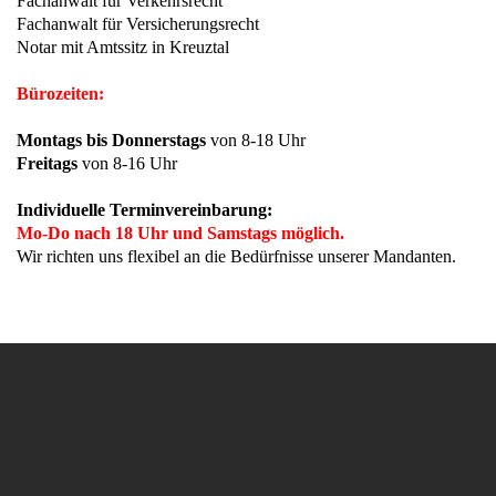
Fachanwalt für Verkehrsrecht
Fachanwalt für Versicherungsrecht
Notar mit Amtssitz in Kreuztal
Bürozeiten:
Montags bis Donnerstags
von 8-18 Uhr
Freitags
von 8-16 Uhr
Individuelle Terminvereinbarung:
Mo-Do nach 18 Uhr und Samstags möglich.
Wir richten uns flexibel an die Bedürfnisse unserer Mandanten.