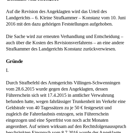
Auf die Revision des Angeklagten wird das Urteil des
Landgerichts – 6. Kleine Strafkammer – Konstanz vom 10. Juni
2016 mit den dazu gehörigen Feststellungen aufgehoben.
Die Sache wird zur erneuten Verhandlung und Entscheidung –
auch über die Kosten des Revisionsverfahrens – an eine andere
Strafkammer des Landgerichts Konstanz zurückverwiesen.
Gründe
I.
Durch Strafbefehl des Amtsgerichts Villingen-Schwenningen
vom 28.6.2015 wurde gegen den Angeklagten, dessen
Führerschein sich seit 17.4.2015 in amtlicher Verwahrung
befunden hatte, wegen fahrlässiger Trunkenheit im Verkehr eine
Geldstrafe von 40 Tagessätzen zu je 50 € festgesetzt und
zugleich die Fahrerlaubnis entzogen, sein Führerschein
eingezogen und eine Sperrfrist von noch acht Monaten
angeordnet. Auf seinen wirksam auf den Rechtsfolgenausspruch
beschränkten Einspruch vom 8.7.2016 wurde der Angeklagte