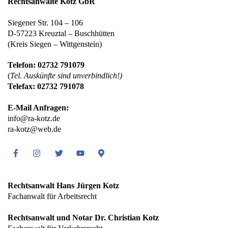
Rechtsanwälte Kotz GbR
Siegener Str. 104 – 106
D-57223 Kreuztal – Buschhütten
(Kreis Siegen – Wittgenstein)
Telefon: 02732 791079
(
Tel. Auskünfte sind unverbindlich!)
Telefax: 02732 791078
E-Mail Anfragen:
info@ra-kotz.de
ra-kotz@web.de
Facebook
Instagram
Twitter
Youtube
Google
Maps
Rechtsanwalt Hans Jürgen Kotz
Fachanwalt für Arbeitsrecht
Rechtsanwalt und Notar Dr. Christian Kotz