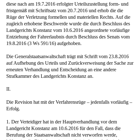
diese nach am 19.7.2016 erfolgter Urteilszustellung form- und
fristgemäß mit Schriftsatz vom 20.7.2016 und erhob die die
Rüge der Verletzung formellen und materiellen Rechts. Auf die
zugleich erhobene Beschwerde wurde die durch Beschluss des
Landgerichts Konstanz vom 10.6.2016 angeordnete vorläufige
Entziehung der Fahrerlaubnis durch Beschluss des Senats vom
19.8.2016 (3 Ws 591/16) aufgehoben.
Die Generalstaatsanwaltschaft trägt mit Schrift vom 23.8.2016
auf Aufhebung des Urteils und Zurückverweisung der Sache zur
erneuten Verhandlung und Entscheidung an eine andere
Strafkammer des Landgerichts Konstanz an.
II.
Die Revision hat mit der Verfahrensrüge – jedenfalls vorläufig –
Erfolg.
1. Der Verteidiger hat in der Hauptverhandlung vor dem
Landgericht Konstanz am 10.6.2016 für den Fall, dass die
Berufung der Staatsanwaltschaft nicht verworfen werde,