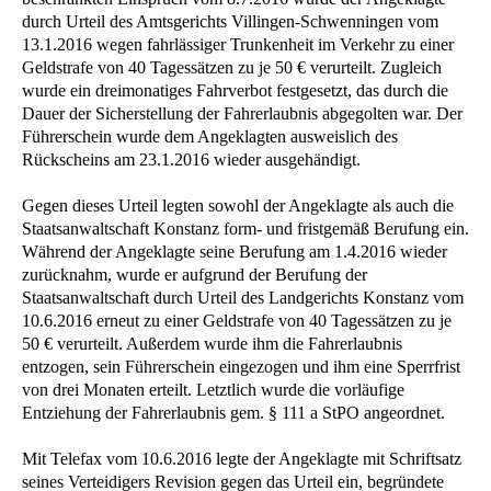
durch Urteil des Amtsgerichts Villingen-Schwenningen vom
13.1.2016 wegen fahrlässiger Trunkenheit im Verkehr zu einer
Geldstrafe von 40 Tagessätzen zu je 50 € verurteilt. Zugleich
wurde ein dreimonatiges Fahrverbot festgesetzt, das durch die
Dauer der Sicherstellung der Fahrerlaubnis abgegolten war. Der
Führerschein wurde dem Angeklagten ausweislich des
Rückscheins am 23.1.2016 wieder ausgehändigt.
Gegen dieses Urteil legten sowohl der Angeklagte als auch die
Staatsanwaltschaft Konstanz form- und fristgemäß Berufung ein.
Während der Angeklagte seine Berufung am 1.4.2016 wieder
zurücknahm, wurde er aufgrund der Berufung der
Staatsanwaltschaft durch Urteil des Landgerichts Konstanz vom
10.6.2016 erneut zu einer Geldstrafe von 40 Tagessätzen zu je
50 € verurteilt. Außerdem wurde ihm die Fahrerlaubnis
entzogen, sein Führerschein eingezogen und ihm eine Sperrfrist
von drei Monaten erteilt. Letztlich wurde die vorläufige
Entziehung der Fahrerlaubnis gem. § 111 a StPO angeordnet.
Mit Telefax vom 10.6.2016 legte der Angeklagte mit Schriftsatz
seines Verteidigers Revision gegen das Urteil ein, begründete