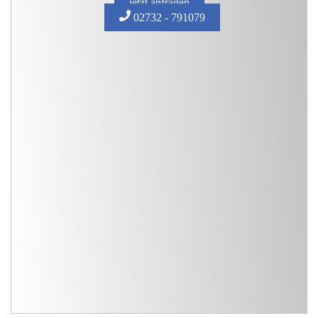
jetzt anfragen
02732 - 791079