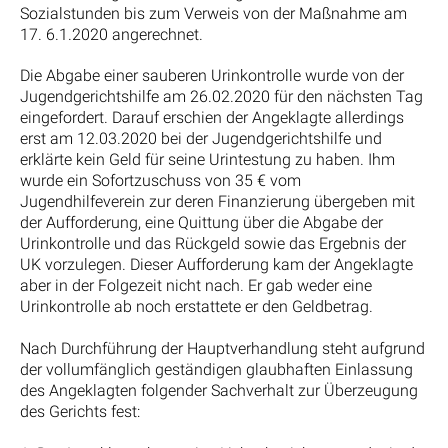
Sozialstunden bis zum Verweis von der Maßnahme am
17. 6.1.2020 angerechnet.
Die Abgabe einer sauberen Urinkontrolle wurde von der
Jugendgerichtshilfe am 26.02.2020 für den nächsten Tag
eingefordert. Darauf erschien der Angeklagte allerdings
erst am 12.03.2020 bei der Jugendgerichtshilfe und
erklärte kein Geld für seine Urintestung zu haben. Ihm
wurde ein Sofortzuschuss von 35 € vom
Jugendhilfeverein zur deren Finanzierung übergeben mit
der Aufforderung, eine Quittung über die Abgabe der
Urinkontrolle und das Rückgeld sowie das Ergebnis der
UK vorzulegen. Dieser Aufforderung kam der Angeklagte
aber in der Folgezeit nicht nach. Er gab weder eine
Urinkontrolle ab noch erstattete er den Geldbetrag.
Nach Durchführung der Hauptverhandlung steht aufgrund
der vollumfänglich geständigen glaubhaften Einlassung
des Angeklagten folgender Sachverhalt zur Überzeugung
des Gerichts fest: