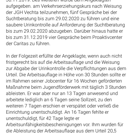
aufgegeben. am Verkehrserziehungskurs nach Weisung
der JGH Vechta teilzunehmen, fünf Gespräche bei der
Suchtberatung bis zum 29.02.2020 zu führen und eine
saubere Urinkontrolle auf Anforderung der Suchtberatung
bis zum 29.02.2020 abzugeben. Darüber hinaus hatte er
bis zum 31.12.2019 vier Gespräche beim Proaktivcenter
der Caritas zu führen.
In der Folgezeit erfüllte der Angeklagte, wenn auch nicht
fristgerecht bis auf die Arbeitsauflage und die Weisung
zur Abgabe der Urinkontrolle die Verpflichtungen aus dem
Urteil. Die Arbeitsauflage in Höhe von 30 Stunden sollte er
im Rahmen seiner Jobcenter für 16 Wochen geförderten
Maßnahme beim Jugendförderwerk mit täglich 3 Stunden
ableisten. Er war aber nur an 13 Tagen anwesend und
arbeitete lediglich an 6 Tagen seine Sollzeit, zu den
weiteren 7 Tagen erschien er verspätet oder verließ die
Einrichtung unentschuldigt. An 16 Tagen fehlte er
unentschuldigt, für 42 Tage legte er
Arbeitsunfähigkeitsbescheinigungen vor. Ihm wurden für
die Ableistung der Arbeitsauflage aus dem Urteil 20,5