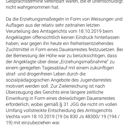
Gesprächstermine vereinbart waren, die er unentschuldigt
nicht wahrgenommen hat.
Da die Erziehungsmaßregeln in Form von Weisungen und
Auflagen aus der relativ sehr zeitnahen letzten
Verurteilung des Amtsgerichts vom 18.10.2019 beim
Angeklagten offensichtlich keinen Eindruck hinterlassen
haben, war gegen ihn heute ein freiheitsentziehendes
Zuchtmittel in Form eines Dauerarrestes festzusetzen. Bei
der Bemessung der Höhe war zu berücksichtigen, dass
der Angeklagte über diese „Erziehungsmaßnahme“ zu
einem geregelten Tagesablauf mit einem zukünftigen
straf- und drogenfreien Leben durch die
sozialpädagogischen Angebote des Jugendarrestes
motiviert werden soll. Zur Zielerreichung ist nach
Überzeugung des Gerichts eine längere zeitliche
Einwirkung in Form eines dreiwöchigen Dauerarrestes
erforderlich, wobei gemäß § 31 JGG die nicht im vollen
Umfang vollstreckte Entscheidung des Amtsgerichts
Vechta vom 18.10.2019 (19 Ds 830 Js 48300/ 19 (194 /
19) mit einzubeziehen war.