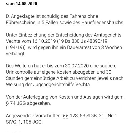
vom 14.08.2020
D. Angeklagte ist schuldig des Fahrens ohne
Führerscheins in 5 Fällen sowie des Hausfriedensbruchs
Unter Einbeziehung der Entscheidung des Amtsgerichts
Vechta vom 16.10.2019 (19 Ds 830 Js 48390/19
(194/19)). wird gegen ihn ein Dauerarrest von 3 Wochen
verhängt.
Des Weiteren hat er bis zum 30.07.2020 eine saubere
Urinkontrolle auf eigene Kosten abzugeben und 30
Stunden gemeinnützige Arbeit zu verrichten jeweils nach
Weisung der Jugendgerichtshilfe Vechta.
Von der Auferlegung von Kosten und Auslagen wird gem.
§ 74 JGG abgesehen.
Angewendete Vorschriften: §§ 123, 53 StGB, 21 I Nr. 1
StVG, 1, 105 JGG.