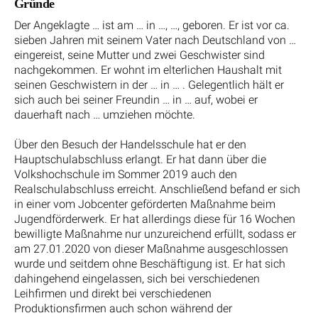
Gründe
Der Angeklagte … ist am … in …, …, geboren. Er ist vor ca.
sieben Jahren mit seinem Vater nach Deutschland von …
eingereist, seine Mutter und zwei Geschwister sind
nachgekommen. Er wohnt im elterlichen Haushalt mit
seinen Geschwistern in der … in … . Gelegentlich hält er
sich auch bei seiner Freundin … in … auf, wobei er
dauerhaft nach … umziehen möchte.
Über den Besuch der Handelsschule hat er den
Hauptschulabschluss erlangt. Er hat dann über die
Volkshochschule im Sommer 2019 auch den
Realschulabschluss erreicht. Anschließend befand er sich
in einer vom Jobcenter geförderten Maßnahme beim
Jugendförderwerk. Er hat allerdings diese für 16 Wochen
bewilligte Maßnahme nur unzureichend erfüllt, sodass er
am 27.01.2020 von dieser Maßnahme ausgeschlossen
wurde und seitdem ohne Beschäftigung ist. Er hat sich
dahingehend eingelassen, sich bei verschiedenen
Leihfirmen und direkt bei verschiedenen
Produktionsfirmen auch schon während der