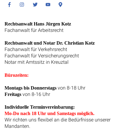
Facebook
Instagram
Twitter
Youtube
Google
Maps
Rechtsanwalt Hans Jürgen Kotz
Fachanwalt für Arbeitsrecht
Rechtsanwalt und Notar Dr. Christian Kotz
Fachanwalt für Verkehrsrecht
Fachanwalt für Versicherungsrecht
Notar mit Amtssitz in Kreuztal
Bürozeiten:
von 8-18 Uhr
Montags bis Donnerstags
von 8-16 Uhr
Freitags
Individuelle Terminvereinbarung:
Mo-Do nach 18 Uhr und Samstags möglich.
Wir richten uns flexibel an die Bedürfnisse unserer
Mandanten.