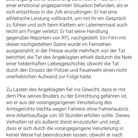
einer emotional angespannten Situation befunden, als er
sich entschloss in die JVA einzudringen. Er hat eine
athletische Leistung vollbracht, um mit ihr ein Gespräch
zu führen und sich beim Klettern am Laternenmast auch
leicht am Finger verletzt. Er hat seine Handlung
gegenüber Reportern von RTL nachgestellt. Ein Film mit
dieser nachgestellten Szene wurde im Fernsehen
ausgestrahlt, in der Presse wurde mehrfach von der Tat
berichtet, die Tat des Angeklagten erhielt dadurch die Note
einer heldenhaften Liebesgeschichte, obwohl die Tat
durch den Einsatz der Polizei und Feuerwehr einen nicht
unerheblichen Aufwand zur Folge hatte.
Zu Lasten des Angeklagten fiel ins Gewicht, dass er mit
dem Pkw seines Bruders zu der Einrichtung gefahren ist,
wo er aus der vorangegangenen Verurteilung des
Amtsgerichts Vechta wegen Fahrens ohne Fahrerlaubnis
eine Arbeitsauflage von 30 Stunden erfüllen sollte. Dieses
Verhalten ist als äußerst dreist einzustufen und zeigt,
dass er sich durch die vorangegangene Verurteilung in
keiner Weise hat beeindrucken lassen, obwohl er nach