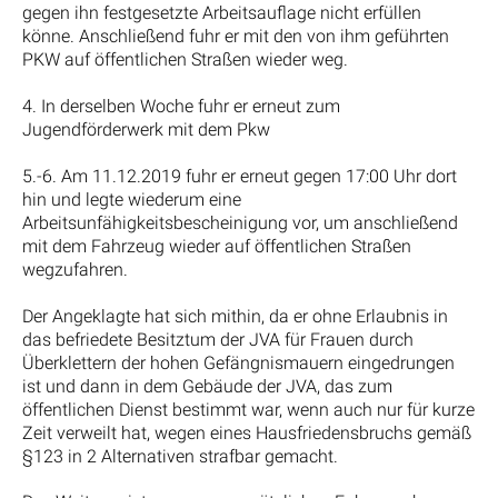
gegen ihn festgesetzte Arbeitsauflage nicht erfüllen
könne. Anschließend fuhr er mit den von ihm geführten
PKW auf öffentlichen Straßen wieder weg.
4. In derselben Woche fuhr er erneut zum
Jugendförderwerk mit dem Pkw
5.-6. Am 11.12.2019 fuhr er erneut gegen 17:00 Uhr dort
hin und legte wiederum eine
Arbeitsunfähigkeitsbescheinigung vor, um anschließend
mit dem Fahrzeug wieder auf öffentlichen Straßen
wegzufahren.
Der Angeklagte hat sich mithin, da er ohne Erlaubnis in
das befriedete Besitztum der JVA für Frauen durch
Überklettern der hohen Gefängnismauern eingedrungen
ist und dann in dem Gebäude der JVA, das zum
öffentlichen Dienst bestimmt war, wenn auch nur für kurze
Zeit verweilt hat, wegen eines Hausfriedensbruchs gemäß
§123 in 2 Alternativen strafbar gemacht.