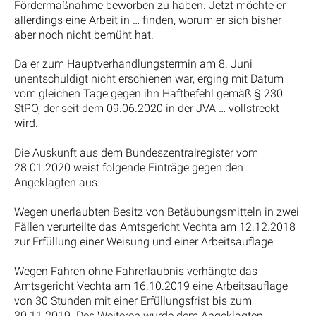
Fördermaßnahme beworben zu haben. Jetzt möchte er
allerdings eine Arbeit in … finden, worum er sich bisher
aber noch nicht bemüht hat.
Da er zum Hauptverhandlungstermin am 8. Juni
unentschuldigt nicht erschienen war, erging mit Datum
vom gleichen Tage gegen ihn Haftbefehl gemäß § 230
StPO, der seit dem 09.06.2020 in der JVA … vollstreckt
wird.
Die Auskunft aus dem Bundeszentralregister vom
28.01.2020 weist folgende Einträge gegen den
Angeklagten aus:
Wegen unerlaubten Besitz von Betäubungsmitteln in zwei
Fällen verurteilte das Amtsgericht Vechta am 12.12.2018
zur Erfüllung einer Weisung und einer Arbeitsauflage.
Wegen Fahren ohne Fahrerlaubnis verhängte das
Amtsgericht Vechta am 16.10.2019 eine Arbeitsauflage
von 30 Stunden mit einer Erfüllungsfrist bis zum
30.11.2019. Des Weiteren wurde dem Angeklagten