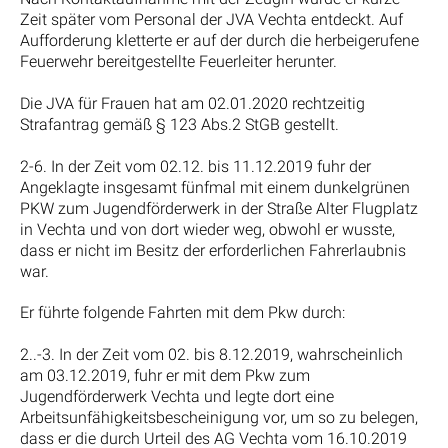
Zeit später vom Personal der JVA Vechta entdeckt. Auf
Aufforderung kletterte er auf der durch die herbeigerufene
Feuerwehr bereitgestellte Feuerleiter herunter.
Die JVA für Frauen hat am 02.01.2020 rechtzeitig
Strafantrag gemäß § 123 Abs.2 StGB gestellt.
2-6. In der Zeit vom 02.12. bis 11.12.2019 fuhr der
Angeklagte insgesamt fünfmal mit einem dunkelgrünen
PKW zum Jugendförderwerk in der Straße Alter Flugplatz
in Vechta und von dort wieder weg, obwohl er wusste,
dass er nicht im Besitz der erforderlichen Fahrerlaubnis
war.
Er führte folgende Fahrten mit dem Pkw durch:
2..-3. In der Zeit vom 02. bis 8.12.2019, wahrscheinlich
am 03.12.2019, fuhr er mit dem Pkw zum
Jugendförderwerk Vechta und legte dort eine
Arbeitsunfähigkeitsbescheinigung vor, um so zu belegen,
dass er die durch Urteil des AG Vechta vom 16.10.2019