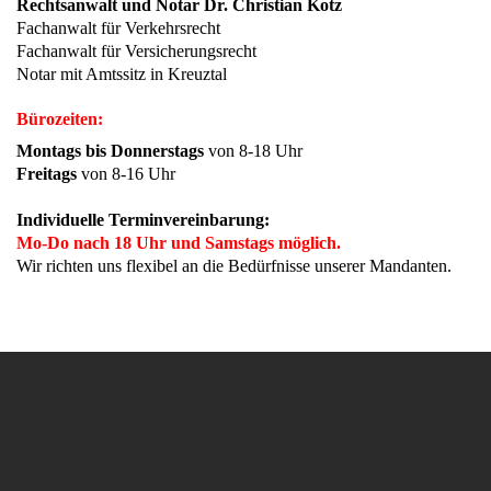
Rechtsanwalt und Notar Dr. Christian Kotz
Fachanwalt für Verkehrsrecht
Fachanwalt für Versicherungsrecht
Notar mit Amtssitz in Kreuztal
Bürozeiten:
Montags bis Donnerstags
von 8-18 Uhr
Freitags
von 8-16 Uhr
Individuelle Terminvereinbarung:
Mo-Do nach 18 Uhr und Samstags möglich.
Wir richten uns flexibel an die Bedürfnisse unserer Mandanten.