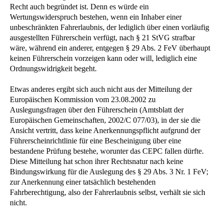
Recht auch begründet ist. Denn es würde ein
Wertungswiderspruch bestehen, wenn ein Inhaber einer
unbeschränkten Fahrerlaubnis, der lediglich über einen vorläufig
ausgestellten Führerschein verfügt, nach § 21 StVG strafbar
wäre, während ein anderer, entgegen § 29 Abs. 2 FeV überhaupt
keinen Führerschein vorzeigen kann oder will, lediglich eine
Ordnungswidrigkeit begeht.
Etwas anderes ergibt sich auch nicht aus der Mitteilung der
Europäischen Kommission vom 23.08.2002 zu
Auslegungsfragen über den Führerschein (Amtsblatt der
Europäischen Gemeinschaften, 2002/C 077/03), in der sie die
Ansicht vertritt, dass keine Anerkennungspflicht aufgrund der
Führerscheinrichtlinie für eine Bescheinigung über eine
bestandene Prüfung bestehe, worunter das CEPC fallen dürfte.
Diese Mitteilung hat schon ihrer Rechtsnatur nach keine
Bindungswirkung für die Auslegung des § 29 Abs. 3 Nr. 1 FeV;
zur Anerkennung einer tatsächlich bestehenden
Fahrberechtigung, also der Fahrerlaubnis selbst, verhält sie sich
nicht.