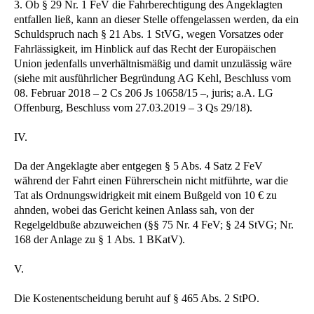
3. Ob § 29 Nr. 1 FeV die Fahrberechtigung des Angeklagten
entfallen ließ, kann an dieser Stelle offengelassen werden, da ein
Schuldspruch nach § 21 Abs. 1 StVG, wegen Vorsatzes oder
Fahrlässigkeit, im Hinblick auf das Recht der Europäischen
Union jedenfalls unverhältnismäßig und damit unzulässig wäre
(siehe mit ausführlicher Begründung AG Kehl, Beschluss vom
08. Februar 2018 – 2 Cs 206 Js 10658/15 –, juris; a.A. LG
Offenburg, Beschluss vom 27.03.2019 – 3 Qs 29/18).
IV.
Da der Angeklagte aber entgegen § 5 Abs. 4 Satz 2 FeV
während der Fahrt einen Führerschein nicht mitführte, war die
Tat als Ordnungswidrigkeit mit einem Bußgeld von 10 € zu
ahnden, wobei das Gericht keinen Anlass sah, von der
Regelgeldbuße abzuweichen (§§ 75 Nr. 4 FeV; § 24 StVG; Nr.
168 der Anlage zu § 1 Abs. 1 BKatV).
V.
Die Kostenentscheidung beruht auf § 465 Abs. 2 StPO.