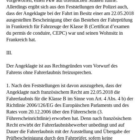
vorgeworfen, einen Pkw auf öffentlichen Straßen führte.
Allerdings ergibt sich aus den Feststellungen der Polizei auch,
dass der Angeklagte bei der Fahrt im Besitz einer am 22.05.2018
ausgestellten Bescheinigung über das Bestehen der Fahrprüfung
in Frankreich für Fahrzeuge der Klasse B (Certificat d’examen
du permis de conduire, CEPC) war und seinen Wohnsitz in
Frankreich hat.
III.
Der Angeklagte ist aus Rechtsgründen vom Vorwurf des
Fahrens ohne Fahrerlaubnis freizusprechen.
1. Nach den Feststellungen ist davon auszugehen, dass der
Angeklagte nach französischem Recht am 22.05.2018 die
Fahrerlaubnis für die Klasse B im Sinne von Art. 4 Abs. 4 b) der
Richtlinie 2006/126/EG des Europäischen Parlaments und des
Rates vom 20.12.2006 über den Führerschein (3.
Führerscheinrichtlinie) erworben hat. Denn nach französischem
Recht erwirbt der Fahrerlaubnisbewerber unbedingt und auf
Dauer die Fahrerlaubnis mit der Ausstellung und Übergabe der
Prüfbescheinigung durch den Fahrprüfer, sofern keine