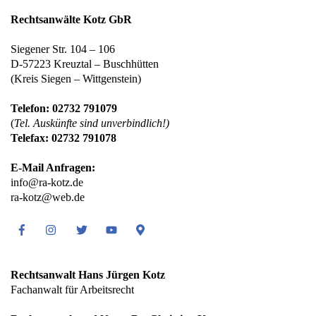
Rechtsanwälte Kotz GbR
Siegener Str. 104 – 106
D-57223 Kreuztal – Buschhütten
(Kreis Siegen – Wittgenstein)
Telefon: 02732 791079
(
Tel. Auskünfte sind unverbindlich!)
Telefax: 02732 791078
E-Mail Anfragen:
info@ra-kotz.de
ra-kotz@web.de
Facebook
Instagram
Twitter
Youtube
Google
Maps
Rechtsanwalt Hans Jürgen Kotz
Fachanwalt für Arbeitsrecht