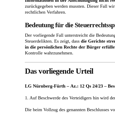
Informationen in der Anschuldigung nicht rec
zurückgegeben werden mussten. Dieser Fall wirf
rechtlichen Verfahren.
Bedeutung für die Steuerrechtss
Der vorliegende Fall unterstreicht die Bedeut
Steuerdelikten. Es zeigt, dass
die Gerichte str
in die persönlichen Rechte der Bürger erfülle
Kontrolle wahrzunehmen.
Das vorliegende Urteil
LG Nürnberg-Fürth – Az.: 12 Qs 24/23 – Bes
1. Auf Beschwerde des Verteidigers hin wird 
Die beim Vollzug des genannten Beschlusses vor