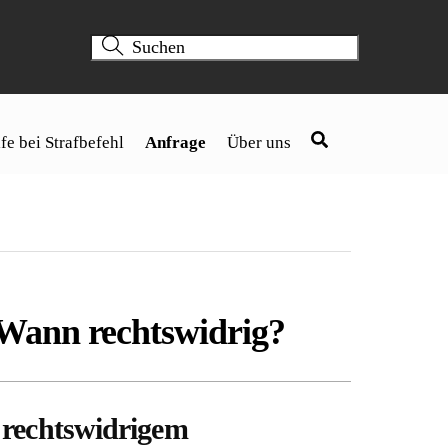
fe bei Strafbefehl
Anfrage
Über uns
 Wann rechtswidrig?
 rechtswidrigem