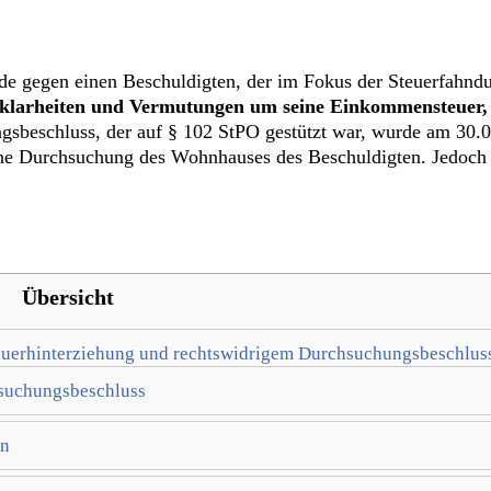
de gegen einen Beschuldigten, der im Fokus der Steuerfahndu
Unklarheiten und Vermutungen um seine Einkommensteuer,
sbeschluss, der auf § 102 StPO gestützt war, wurde am 30.0
ine Durchsuchung des Wohnhauses des Beschuldigten. Jedoch 
Übersicht
teuerhinterziehung und rechtswidrigem Durchsuchungsbeschlus
hsuchungsbeschluss
en