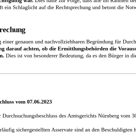
htsgültig war.
Dies hatte zur Folge, dass alle im Rahmen de
t ein Schlaglicht auf die Rechtsprechung und betont die Notw
prechung
ung einer genauen und nachvollziehbaren Begründung für Du
eng darauf achten, ob die Ermittlungsbehörden die Vorauss
n.
Dies ist von besonderer Bedeutung, da es den Bürger in die
chluss vom 07.06.2023
der Durchsuchungsbeschluss des Amtsgerichts Nürnberg vom 3
läufig sichergestellten Asservate sind an den Beschuldigten 