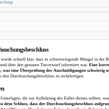
rechung
hsuchungsbeschluss
wurde schnell klar, dass es schwerwiegende Mängel in der B
hend über den genauen Tatvorwurf informiert war.
Eine korr
lte, was eine Überprüfung der Anschuldigungen schwierig 
um den Durchsuchungsbeschluss zu rechtfertigen.
en
Unterlagen, die zur Aufklärung des Falles dienen sollten, w
 dem Schluss, dass der Durchsuchungsbeschluss aufgrun