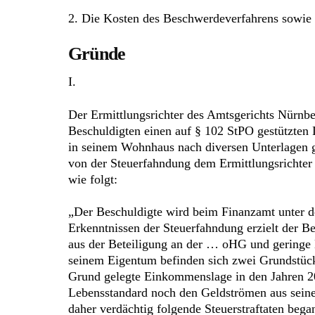
2. Die Kosten des Beschwerdeverfahrens sowie d
Gründe
I.
Der Ermittlungsrichter des Amtsgerichts Nürnb
Beschuldigten einen auf § 102 StPO gestützten 
in seinem Wohnhaus nach diversen Unterlagen 
von der Steuerfahndung dem Ermittlungsrichter 
wie folgt:
„Der Beschuldigte wird beim Finanzamt unter 
Erkenntnissen der Steuerfahndung erzielt der Be
aus der Beteiligung an der … oHG und geringe 
seinem Eigentum befinden sich zwei Grundstück
Grund gelegte Einkommenslage in den Jahren 20
Lebensstandard noch den Geldströmen aus seine
daher verdächtig folgende Steuerstraftaten beg