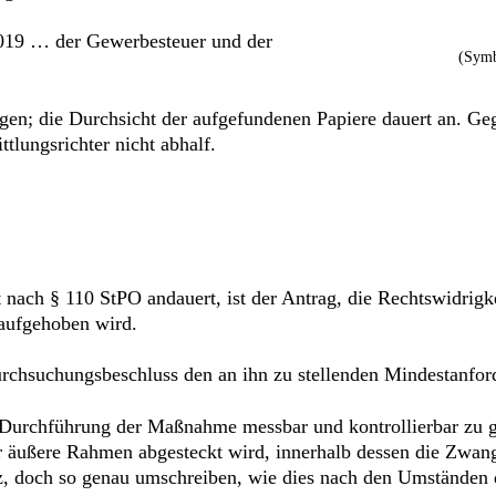
019 … der Gewerbesteuer und der
(Symb
n; die Durchsicht der aufgefundenen Papiere dauert an. Ge
tlungsrichter nicht abhalf.
nach § 110 StPO andauert, ist der Antrag, die Rechtswidrigke
aufgehoben wird.
urchsuchungsbeschluss den an ihn zu stellenden Mindestanfor
 Durchführung der Maßnahme messbar und kontrollierbar zu g
er äußere Rahmen abgesteckt wird, innerhalb dessen die Zwa
z, doch so genau umschreiben, wie dies nach den Umständen d