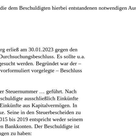
ie dem Beschuldigten hierbei entstandenen notwendigen Ausl
erg erließ am 30.01.2023 gegen den
Durchsuchungsbeschluss. Es sollte u.a.
gesucht werden. Begründet war der –
vorformuliert vorgelegte – Beschluss
der Steuernummer … geführt. Nach
schuldigte ausschließlich Einkünfte
Einkünfte aus Kapitalvermögen. In
e. Seine in den Steuerbescheiden zu
15 bis 2019 entspricht weder seinem
n Bankkonten. Der Beschuldigte ist
angen zu haben: