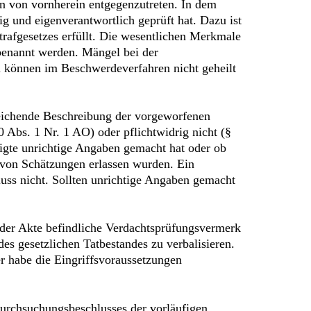
en von vornherein entgegenzutreten. In dem
g und eigenverantwortlich geprüft hat. Dazu ist
trafgesetzes erfüllt. Die wesentlichen Merkmale
 benannt werden. Mängel bei der
l können im Beschwerdeverfahren nicht geheilt
nreichende Beschreibung der vorgeworfenen
70 Abs. 1 Nr. 1 AO) oder pflichtwidrig nicht (§
digte unrichtige Angaben gemacht hat oder ob
von Schätzungen erlassen wurden. Ein
uss nicht. Sollten unrichtige Angaben gemacht
i der Akte befindliche Verdachtsprüfungsvermerk
es gesetzlichen Tatbestandes zu verbalisieren.
r habe die Eingriffsvoraussetzungen
 Durchsuchungsbeschlusses der vorläufigen