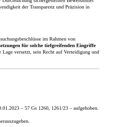
r Durchsuchung sichergestellten Beweismittel
endigkeit der Transparenz und Präzision in
rchsuchungsbeschlüsse im Rahmen von
etzungen für solche tiefgreifenden Eingriffe
 Lage versetzt, sein Recht auf Verteidigung und
0.01.2023 – 57 Gs 1260, 1261/23 – aufgehoben.
herauszugeben.