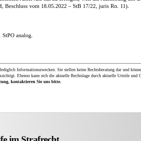
, Beschluss vom 18.05.2022 – StB 17/22, juris Rn. 11).
1 StPO analog.
ediglich Informationszwecken. Sie stellen keine Rechtsberatung dar und können 
ksichtigt. Ebenso kann sich die aktuelle Rechtslage durch aktuelle Urteile und
tung, kontaktieren Sie uns bitte.
fe im Strafrecht