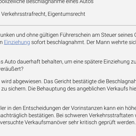
olizeiliche Beschlagnahme eines Autos
 Verkehrsstrafrecht, Eigentumsrecht
unken und ohne gültigen Führerschein am Steuer seines 
en
Einziehung
sofort beschlagnahmt. Der Mann wehrte sic
as Auto dauerhaft behalten, um eine spätere Einziehung z
veräußert?
 wird abgewiesen. Das Gericht bestätigte die Beschlagn
zu sichern. Die Behauptung des angeblichen Verkaufs hielt
hler in den Entscheidungen der Vorinstanzen kann ein höh
chträglich bestätigen. Bei schweren Verkehrsstraftaten
versuchte Verkaufsmanöver sehr kritisch geprüft werden.