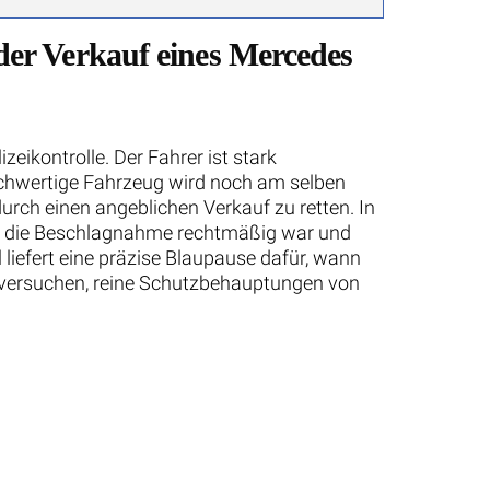
er Verkauf eines Mercedes
ikontrolle. Der Fahrer ist stark
hochwertige Fahrzeug wird noch am selben
durch einen angeblichen Verkauf zu retten. In
ob die Beschlagnahme rechtmäßig war und
 liefert eine präzise Blaupause dafür, wann
e versuchen, reine Schutzbehauptungen von