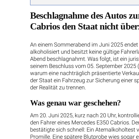
Beschlagnahme des Autos zu
Cabrios den Staat nicht übe
An einem Sommerabend im Juni 2025 endet die 
alkoholisiert und besitzt keine gültige Fah
Abend beschlagnahmt. Was folgt, ist ein juris
seinem Beschluss vom 05. September 2025 (
warum eine nachträglich präsentierte Verkauf
der Staat ein Fahrzeug zur Sicherung einer 
der Realität zu trennen.
Was genau war geschehen?
Am 20. Juni 2025, kurz nach 20 Uhr, kontrollier
den Fahrer eines Mercedes E350 Cabrios. Der
bestätigte sich schnell: Ein Atemalkoholtest 
Promille. Eine spätere Blutprobe wies sogar 