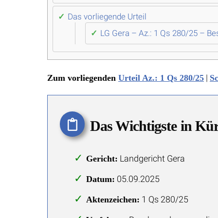
Das vorliegende Urteil
LG Gera – Az.: 1 Qs 280/25 – B
|
Zum vorliegenden
Urteil Az.: 1 Qs 280/25
Sc
Das Wichtigste in Kü
Landgericht Gera
Gericht:
05.09.2025
Datum:
1 Qs 280/25
Aktenzeichen: