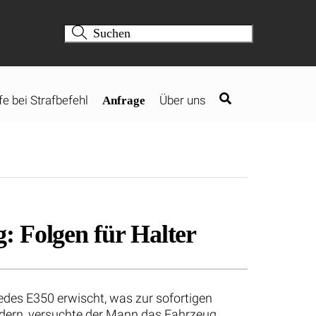
fe bei Strafbefehl
Über uns
Anfrage
: Folgen für Halter
edes E350 erwischt, was zur sofortigen
ndern, versuchte der Mann das Fahrzeug