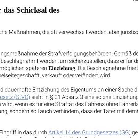
 das Schicksal des
che Maßnahmen, die oft verwechselt werden, aber juristisc
herungsmaßnahme der Strafverfolgungsbehörden. Gemäß d
eschlagnahmt werden, um sicherzustellen, dass er für das
r möglichen späteren
. Die Beschlagnahme friert
Einziehung
eiseitegeschafft, verkauft oder verändert wird.
und dauerhafte Entziehung des Eigentums an einer Sache d
esetz (StVG)
sieht in § 21 Absatz 3 eine solche Einziehu
wird, wenn es für eine Straftat des Fahrens ohne Fahrerl
ng, sondern soll auch verhindern, dass der Täter mit dems
ingriff in das durch
Artikel 14 des Grundgesetzes (GG)
ge