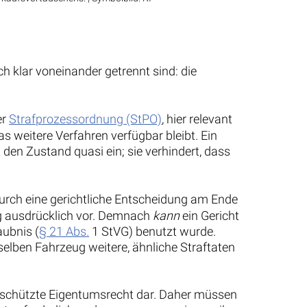
h klar voneinander getrennt sind: die
er
Strafprozessordnung (StPO)
, hier relevant
 weitere Verfahren verfügbar bleibt. Ein
 den Zustand quasi ein; sie verhindert, dass
urch eine gerichtliche Entscheidung am Ende
ng ausdrücklich vor. Demnach
kann
ein Gericht
aubnis (
§ 21 Abs.
1 StVG) benutzt wurde.
elben Fahrzeug weitere, ähnliche Straftaten
schützte Eigentumsrecht dar. Daher müssen