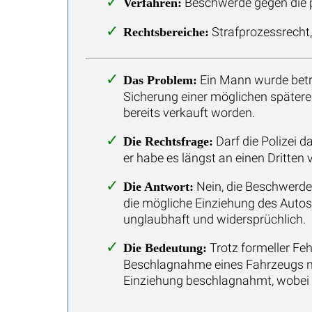
Beschwerde gegen die p
Verfahren:
Strafprozessrecht,
Rechtsbereiche:
Ein Mann wurde betr
Das Problem:
Sicherung einer möglichen später
bereits verkauft worden.
Darf die Polizei d
Die Rechtsfrage:
er habe es längst an einen Dritten 
Nein, die Beschwerde
Die Antwort:
die mögliche Einziehung des Autos 
unglaubhaft und widersprüchlich.
Trotz formeller Fe
Die Bedeutung:
Beschlagnahme eines Fahrzeugs na
Einziehung beschlagnahmt, wobei 