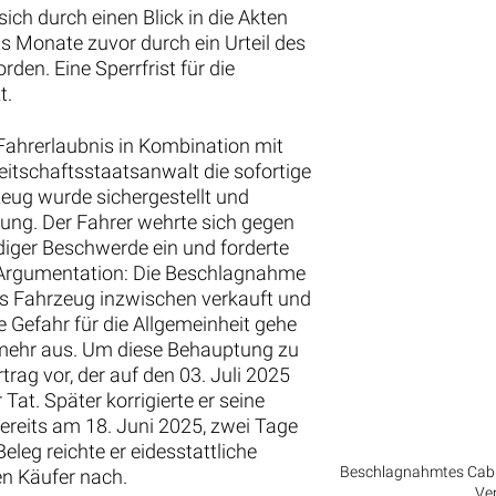
sich durch einen Blick in die Akten
ts Monate zuvor durch ein Urteil des
den. Eine Sperrfrist für die
t.
ahrerlaubnis in Kombination mit
reitschaftsstaatsanwalt die sofortige
ug wurde sichergestellt und
hrung. Der Fahrer wehrte sich gegen
diger Beschwerde ein und forderte
 Argumentation: Die Beschlagnahme
s Fahrzeug inzwischen verkauft und
 Gefahr für die Allgemeinheit gehe
t mehr aus. Um diese Behauptung zu
rag vor, der auf den 03. Juli 2025
Tat. Später korrigierte er seine
ereits am 18. Juni 2025, zwei Tage
eleg reichte er eidesstattliche
Beschlagnahmtes Cabrio
n Käufer nach.
Ver