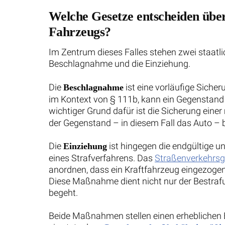
Welche Gesetze entscheiden über
Fahrzeugs?
Im Zentrum dieses Falles stehen zwei staatli
Beschlagnahme und die Einziehung.
Die
ist eine vorläufige Sic
Beschlagnahme
im Kontext von § 111b, kann ein Gegenstand b
wichtiger Grund dafür ist die Sicherung eine
der Gegenstand – in diesem Fall das Auto – b
Die
ist hingegen die endgültige 
Einziehung
eines Strafverfahrens. Das
Straßenverkehrsg
anordnen, dass ein Kraftfahrzeug eingezogen 
Diese Maßnahme dient nicht nur der Bestrafu
begeht.
Beide Maßnahmen stellen einen erheblichen E