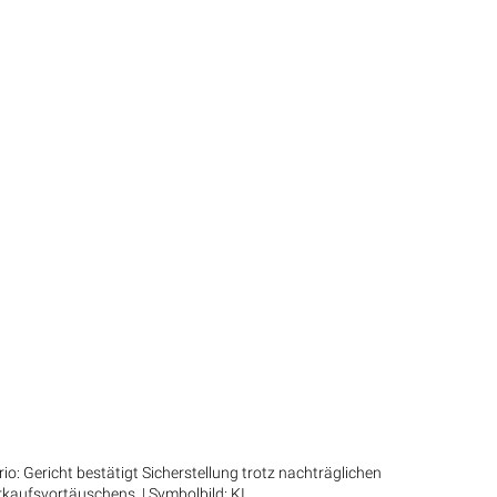
: Gericht bestätigt Sicherstellung trotz nachträglichen
kaufsvortäuschens. | Symbolbild: KI