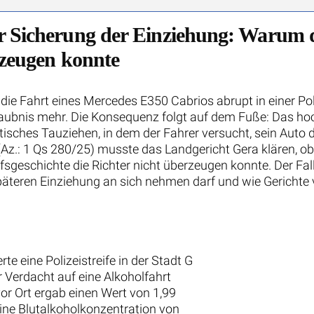
r Sicherung der Einziehung: Warum d
rzeugen konnte
Fahrt eines Mercedes E350 Cabrios abrupt in einer Polize
rerlaubnis mehr. Die Konsequenz folgt auf dem Fuße: Das 
tisches Tauziehen, in dem der Fahrer versucht, sein Auto 
Az.: 1 Qs 280/25) musste das Landgericht Gera klären, 
sgeschichte die Richter nicht überzeugen konnte. Der Fall
späteren Einziehung an sich nehmen darf und wie Gericht
te eine Polizeistreife in der Stadt G
 Verdacht auf eine Alkoholfahrt
vor Ort ergab einen Wert von 1,99
eine Blutalkoholkonzentration von