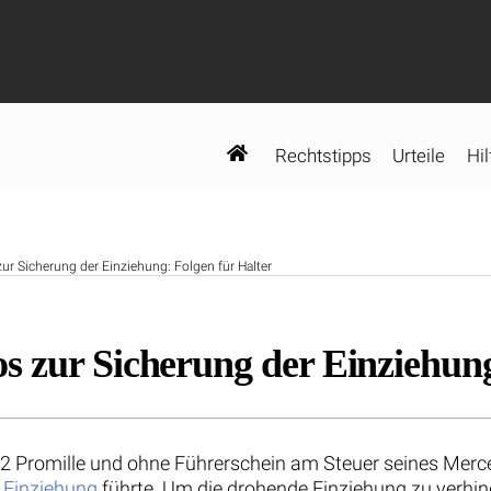
Rechtstipps
Urteile
Hil
r Sicherung der Einziehung: Folgen für Halter
 zur Sicherung der Einziehung
02 Promille und ohne Führerschein am Steuer seines Merc
r
Einziehung
führte. Um die drohende Einziehung zu verhi