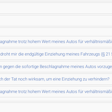
hlagnahme trotz hohem Wert meines Autos für verhältnismäß
roht mir die endgültige Einziehung meines Fahrzeugs (§ 21
um gegen die sofortige Beschlagnahme meines Autos vorzug
ch der Tat noch wirksam, um eine Einziehung zu verhindern?
hlagnahme trotz hohem Wert meines Autos für verhältnismäß