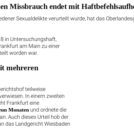
len Missbrauch endet mit Haftbefehlsauf
edener Sexualdelikte verurteilt wurde, hat das Oberlande
18 in Untersuchungshaft,
ankfurt am Main zu einer
eilt worden war.
it mehreren
richtshof teilweise
erwiesen. In einem zweiten
ht Frankfurt eine
und ordnete die
neun Monaten
n. Auch dieses Urteil hob der
 an das Landgericht Wiesbaden