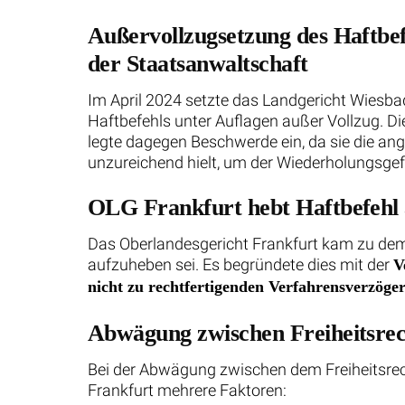
Außervollzugsetzung des Haftbe
der Staatsanwaltschaft
Im April 2024 setzte das Landgericht Wiesba
Haftbefehls unter Auflagen außer Vollzug. D
legte dagegen Beschwerde ein, da sie die an
unzureichend hielt, um der Wiederholungsge
OLG Frankfurt hebt Haftbefehl 
Das Oberlandesgericht Frankfurt kam zu dem
aufzuheben sei. Es begründete dies mit der
V
nicht zu rechtfertigenden Verfahrensverzög
Abwägung zwischen Freiheitsrech
Bei der Abwägung zwischen dem Freiheitsrec
Frankfurt mehrere Faktoren: