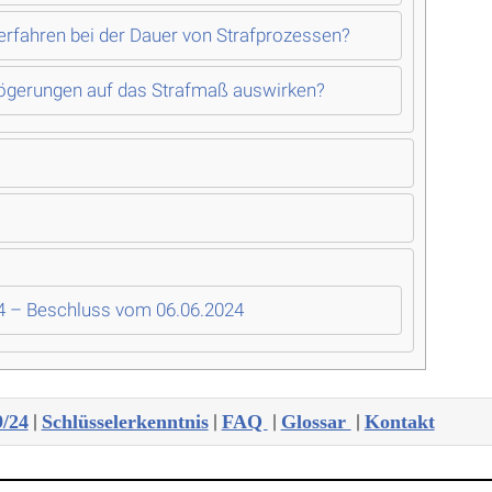
erfahren bei der Dauer von Strafprozessen?
ögerungen auf das Strafmaß auswirken?
24 – Beschluss vom 06.06.2024
|
|
|
|
9/24
Schlüsselerkenntnis
FAQ
Glossar
Kontakt