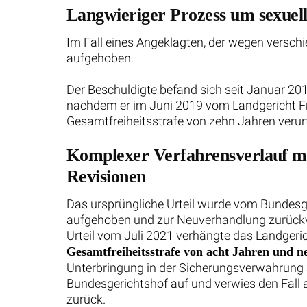
Langwieriger Prozess um sexuel
Im Fall eines Angeklagten, der wegen verschi
aufgehoben.
Der Beschuldigte befand sich seit Januar 20
nachdem er im Juni 2019 vom Landgericht Fr
Gesamtfreiheitsstrafe von zehn Jahren verurt
Komplexer Verfahrensverlauf m
Revisionen
Das ursprüngliche Urteil wurde vom Bundesge
aufgehoben und zur Neuverhandlung zurückv
Urteil vom Juli 2021 verhängte das Landgeric
Gesamtfreiheitsstrafe von acht Jahren und 
Unterbringung in der Sicherungsverwahrung a
Bundesgerichtshof auf und verwies den Fall
zurück.