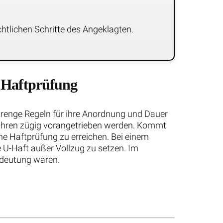
htlichen Schritte des Angeklagten.
u Haftprüfung
strenge Regeln für ihre Anordnung und Dauer
erfahren zügig vorangetrieben werden. Kommt
e Haftprüfung zu erreichen. Bei einem
 U-Haft außer Vollzug zu setzen. Im
Bedeutung waren.