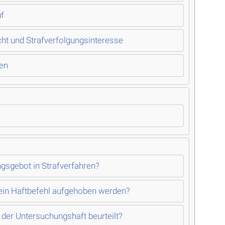
uf
ht und Strafverfolgungsinteresse
ren
gsgebot in Strafverfahren?
ein Haftbefehl aufgehoben werden?
 der Untersuchungshaft beurteilt?