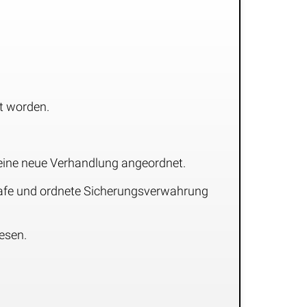
lt worden.
eine neue Verhandlung angeordnet.
Strafe und ordnete Sicherungsverwahrung
esen.