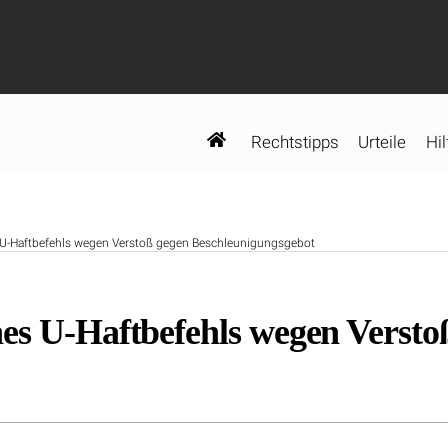
Rechtstipps
Urteile
Hil
 U-Haftbefehls wegen Verstoß gegen Beschleunigungsgebot
es U-Haftbefehls wegen Versto