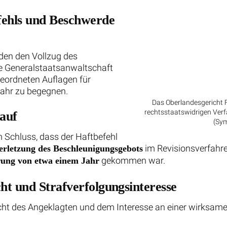
fehls und Beschwerde
den den Vollzug des
ie Generalstaatsanwaltschaft
geordneten Auflagen für
fahr zu begegnen.
Das Oberlandesgericht F
rechtsstaatswidrigen Verf
auf
(Sym
 Schluss, dass der Haftbefehl
im Revisionsverfahren
erletzung des Beschleunigungsgebots
gekommen war.
erung von etwa einem Jahr
t und Strafverfolgungsinteresse
ht des Angeklagten und dem Interesse an einer wirksame