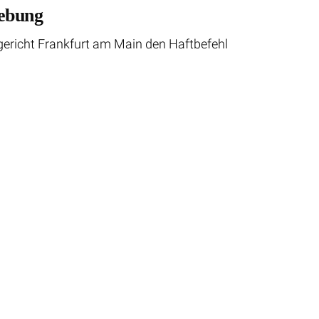
hebung
sgericht Frankfurt am Main den Haftbefehl