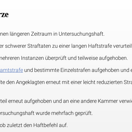
rze
inen längeren Zeitraum in Untersuchungshaft.
 schwerer Straftaten zu einer langen Haftstrafe verurtei
 mehreren Instanzen überprüft und teilweise aufgehoben.
amtstrafe
und bestimmte Einzelstrafen aufgehoben und 
lte den Angeklagten erneut mit einer leicht reduzierten 
rteil erneut aufgehoben und an eine andere Kammer verwi
tersuchungshaft wurde mehrfach geprüft.
b zuletzt den Haftbefehl auf.