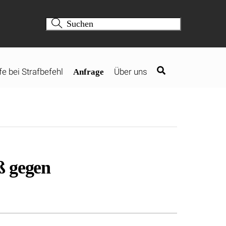
fe bei Strafbefehl
Über uns
Anfrage
ß gegen