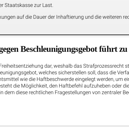
er Staatskasse zur Last.
ungen auf die Dauer der Inhaftierung und die weiteren rec
gegen Beschleunigungsgebot führt z
 Freiheitsentziehung dar, weshalb das Strafprozessrecht 
hleunigungsgebot, welches sicherstellen soll, dass die V
smittel wie die Haftbeschwerde eingelegt werden, um ein
eht die Möglichkeit, den Haftbefehl aufzuheben oder die
, in dem diese rechtlichen Fragestellungen von zentraler 