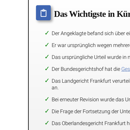
Das Wichtigste in Kü
Der Angeklagte befand sich über e
Er war ursprünglich wegen mehrerer
Das ursprüngliche Urteil wurde in
Der Bundesgerichtshof hat die
Ges
Das Landgericht Frankfurt verurtei
an.
Bei erneuter Revision wurde das U
Die Frage der Fortsetzung der Un
Das Oberlandesgericht Frankfurt ho