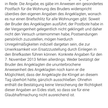
in Rede. Die Angabe, es gäbe im Anwesen ein gesondertes
Postfach für die Wohnung des Bruders widerspricht
überdies den eigenen Angaben des Angeklagten, wonach
es nur einen Briefschlitz für alle Wohnungen gibt. Soweit
der Bruder des Angeklagten ausführt, der Postbote habe in
der Vergangenheit gelegentlich nicht geklingelt und daher
nicht den Versuch unternommen habe, Postsendungen
persönlich zuzustellen, mögen hierdurch
Unregelmäßigkeiten indiziell dargetan sein, die zur
Unwirksamkeit von Ersatzzustellung durch Einlegen in
den Briefkasten führen können. Konkrete Angaben für den
7. November 2013 fehlen allerdings. Weder bestätigt der
Bruder des Angeklagten die ununterbrochene
Anwesenheit des Angeklagten noch kann er die
Möglichkeit, dass der Angeklagte die Klingel an diesem
Tag überhört hätte, gänzlich ausschließen. Ohnehin
enthält die Bestätigung keine Versicherung der Richtigkeit
dieser Angaben an Eides statt, so dass sie für eine
Glaubhaftmachung nicht ausreichend ist.