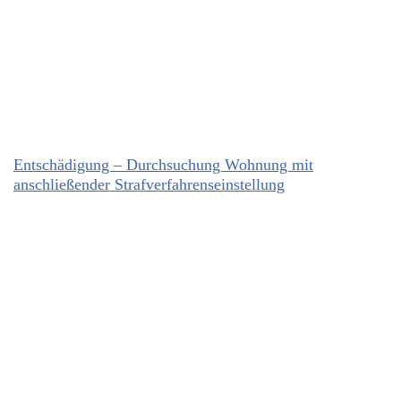
Entschädigung – Durchsuchung Wohnung mit
anschließender Strafverfahrenseinstellung