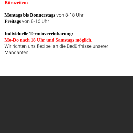
Bürozeiten:
von 8-18 Uhr
Montags bis Donnerstags
von 8-16 Uhr
Freitags
Individuelle Terminvereinbarung:
Mo-Do nach 18 Uhr und Samstags möglich.
Wir richten uns flexibel an die Bedürfnisse unserer
Mandanten.