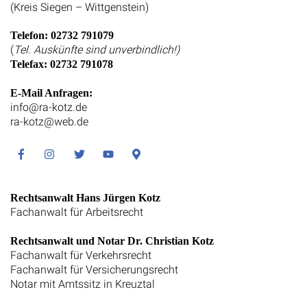
(Kreis Siegen – Wittgenstein)
Telefon: 02732 791079
(
Tel. Auskünfte sind unverbindlich!)
Telefax: 02732 791078
E-Mail Anfragen:
info@ra-kotz.de
ra-kotz@web.de
Facebook
Instagram
Twitter
Youtube
Google
Maps
Rechtsanwalt Hans Jürgen Kotz
Fachanwalt für Arbeitsrecht
Rechtsanwalt und Notar Dr. Christian Kotz
Fachanwalt für Verkehrsrecht
Fachanwalt für Versicherungsrecht
Notar mit Amtssitz in Kreuztal