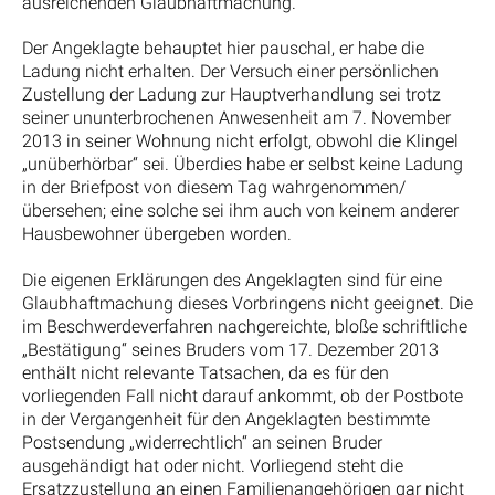
ausreichenden Glaubhaftmachung.
Der Angeklagte behauptet hier pauschal, er habe die
Ladung nicht erhalten. Der Versuch einer persönlichen
Zustellung der Ladung zur Hauptverhandlung sei trotz
seiner ununterbrochenen Anwesenheit am 7. November
2013 in seiner Wohnung nicht erfolgt, obwohl die Klingel
„unüberhörbar“ sei. Überdies habe er selbst keine Ladung
in der Briefpost von diesem Tag wahrgenommen/
übersehen; eine solche sei ihm auch von keinem anderer
Hausbewohner übergeben worden.
Die eigenen Erklärungen des Angeklagten sind für eine
Glaubhaftmachung dieses Vorbringens nicht geeignet. Die
im Beschwerdeverfahren nachgereichte, bloße schriftliche
„Bestätigung“ seines Bruders vom 17. Dezember 2013
enthält nicht relevante Tatsachen, da es für den
vorliegenden Fall nicht darauf ankommt, ob der Postbote
in der Vergangenheit für den Angeklagten bestimmte
Postsendung „widerrechtlich“ an seinen Bruder
ausgehändigt hat oder nicht. Vorliegend steht die
Ersatzzustellung an einen Familienangehörigen gar nicht