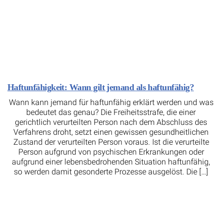
Haftunfähigkeit: Wann gilt jemand als haftunfähig?
Wann kann jemand für haftunfähig erklärt werden und was
bedeutet das genau? Die Freiheitsstrafe, die einer
gerichtlich verurteilten Person nach dem Abschluss des
Verfahrens droht, setzt einen gewissen gesundheitlichen
Zustand der verurteilten Person voraus. Ist die verurteilte
Person aufgrund von psychischen Erkrankungen oder
aufgrund einer lebensbedrohenden Situation haftunfähig,
so werden damit gesonderte Prozesse ausgelöst. Die […]