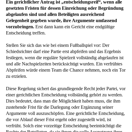
Ein gerichtlicher Antrag ist „entscheidungsreif“, wenn alle
gesetzten Fristen für dessen Einreichung oder Begründung
abgelaufen sind und allen Beteiligten ausreichend
Gelegenheit gegeben wurde, ihre Argumente umfassend
vorzubringen.
Erst dann kann ein Gericht eine endgültige
Entscheidung treffen.
Stellen Sie sich das wie bei einem Fußballspiel vor: Der
Schiedsrichter darf eine Partie erst abpfeifen und das Ergebnis
festlegen, wenn die reguläre Spielzeit vollständig abgelaufen ist
und alle Nachspielzeiten berücksichtigt wurden. Ein verfrühtes
Abpfeifen würde einem Team die Chance nehmen, noch ein Tor
zu erzielen.
Diese Regelung sichert das grundlegende Recht jeder Partei, vor
einer gerichtlichen Entscheidung vollständig gehört zu werden.
Dies bedeutet, dass man die Möglichkeit haben muss, die ihm
zustehende Frist für die Darlegung oder Ergänzung seiner
Argumente voll auszuschöpfen. Eine gerichtliche Entscheidung,
die vor Ablauf dieser Frist ergeht oder zugestellt wird, ist
verfrüht. Solch eine vorzeitige Entscheidung beeinträchtigt die
Rechte der Beteiligten, da sie ihnen die volle Ausnutzung ihrer