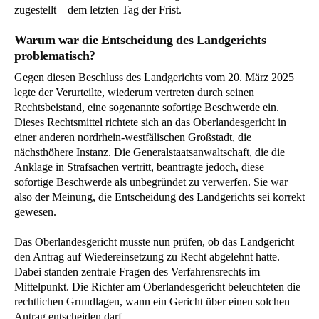
zugestellt – dem letzten Tag der Frist.
Warum war die Entscheidung des Landgerichts
problematisch?
Gegen diesen Beschluss des Landgerichts vom 20. März 2025
legte der Verurteilte, wiederum vertreten durch seinen
Rechtsbeistand, eine sogenannte sofortige Beschwerde ein.
Dieses Rechtsmittel richtete sich an das Oberlandesgericht in
einer anderen nordrhein-westfälischen Großstadt, die
nächsthöhere Instanz. Die Generalstaatsanwaltschaft, die die
Anklage in Strafsachen vertritt, beantragte jedoch, diese
sofortige Beschwerde als unbegründet zu verwerfen. Sie war
also der Meinung, die Entscheidung des Landgerichts sei korrekt
gewesen.
Das Oberlandesgericht musste nun prüfen, ob das Landgericht
den Antrag auf Wiedereinsetzung zu Recht abgelehnt hatte.
Dabei standen zentrale Fragen des Verfahrensrechts im
Mittelpunkt. Die Richter am Oberlandesgericht beleuchteten die
rechtlichen Grundlagen, wann ein Gericht über einen solchen
Antrag entscheiden darf.