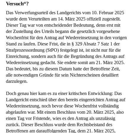
Versuch“?
Das Verwerfungsurteil des Landgerichts vom 10. Februar 2025
wurde dem Verurteilten am 14. März 2025 offiziell zugestellt.
Dieser Tag war von entscheidender Bedeutung, denn erst mit
der Zustellung des Urteils begann die gesetzlich vorgesehene
Wochenfrist für den Antrag auf Wiedereinsetzung in den vorigen
Stand zu laufen. Diese Frist, die in § 329 Absatz 7 Satz 1 der
Strafprozessordnung (StPO) festgelegt ist, ist nicht nur für die
Einreichung, sondern auch für die Begründung des Antrags auf
Wiedereinsetzung gedacht. Sie endete somit am 21. März 2025.
Das bedeutet, bis zu diesem Datum hatte der Betroffene Zeit,
alle notwendigen Gründe für sein Nichterscheinen detailliert
darzulegen.
Doch genau hier kam es zu einer kritischen Entwicklung: Das
Landgericht entschied über den bereits eingereichten Antrag auf
Wiedereinsetzung, noch bevor diese Wochenfrist vollständig
abgelaufen war. Mit einem Beschluss vom 20. März 2025, also
einen Tag vor Fristende, wies es den Antrag als unzulässig
zurück. Dieser Beschluss wurde dem Rechtsbeistand des
Betroffenen am darauffolgenden Tag, dem 21. März 2025,