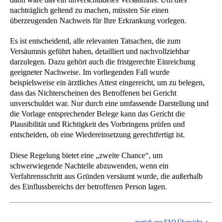
nachträglich geltend zu machen, müssten Sie einen
überzeugenden Nachweis für Ihre Erkrankung vorlegen.
Es ist entscheidend, alle relevanten Tatsachen, die zum
Versäumnis geführt haben, detailliert und nachvollziehbar
darzulegen. Dazu gehört auch die fristgerechte Einreichung
geeigneter Nachweise. Im vorliegenden Fall wurde
beispielsweise ein ärztliches Attest eingereicht, um zu belegen,
dass das Nichterscheinen des Betroffenen bei Gericht
unverschuldet war. Nur durch eine umfassende Darstellung und
die Vorlage entsprechender Belege kann das Gericht die
Plausibilität und Richtigkeit des Vorbringens prüfen und
entscheiden, ob eine Wiedereinsetzung gerechtfertigt ist.
Diese Regelung bietet eine „zweite Chance“, um
schwerwiegende Nachteile abzuwenden, wenn ein
Verfahrensschritt aus Gründen versäumt wurde, die außerhalb
des Einflussbereichs der betroffenen Person lagen.
zurück zur FAQ Übersicht