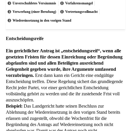
Unverschuldetes Versäumnis
Verfahrensmangel
Verwerfung (einer Berufung)
Vertretungsvollmacht
Wiedereinsetzung in den vorigen Stand
Entscheidungsreife
Ein gerichtlicher Antrag ist „entscheidungsreif“, wenn alle
gesetzten Fristen für dessen Einreichung oder Begründung
abgelaufen sind und allen Beteiligten ausreichend
Gelegenheit gegeben wurde, ihre Argumente umfassend
vorzubringen.
Erst dann kann ein Gericht eine endgültige
Entscheidung treffen. Diese Regelung sichert das grundlegende
Recht jeder Partei, vor einer gerichtlichen Entscheidung
vollständig gehört zu werden und die ihr zustehende Frist voll
auszuschöpfen.
Beispiel:
Das Landgericht hatte seinen Beschluss zur
Ablehnung der Wiedereinsetzung in den vorigen Stand bereits
erlassen und zugestellt, obwohl die Wochenfrist für die
Begründung des Antrags auf Wiedereinsetzung noch nicht
abgelaufen war. Damit war der Antrag noch nicht