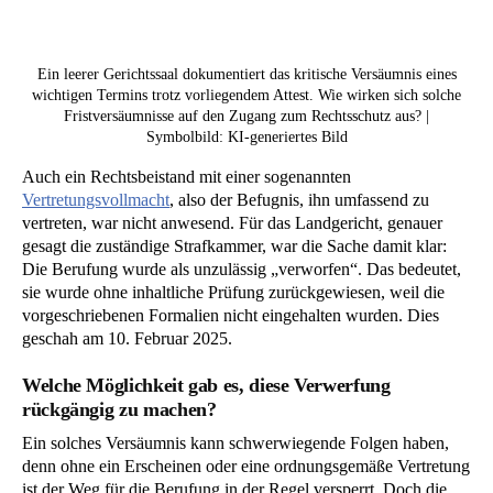
Ein leerer Gerichtssaal dokumentiert das kritische Versäumnis eines
wichtigen Termins trotz vorliegendem Attest. Wie wirken sich solche
Fristversäumnisse auf den Zugang zum Rechtsschutz aus? |
Symbolbild: KI-generiertes Bild
Auch ein Rechtsbeistand mit einer sogenannten
Vertretungsvollmacht
, also der Befugnis, ihn umfassend zu
vertreten, war nicht anwesend. Für das Landgericht, genauer
gesagt die zuständige Strafkammer, war die Sache damit klar:
Die Berufung wurde als unzulässig „verworfen“. Das bedeutet,
sie wurde ohne inhaltliche Prüfung zurückgewiesen, weil die
vorgeschriebenen Formalien nicht eingehalten wurden. Dies
geschah am 10. Februar 2025.
Welche Möglichkeit gab es, diese Verwerfung
rückgängig zu machen?
Ein solches Versäumnis kann schwerwiegende Folgen haben,
denn ohne ein Erscheinen oder eine ordnungsgemäße Vertretung
ist der Weg für die Berufung in der Regel versperrt. Doch die