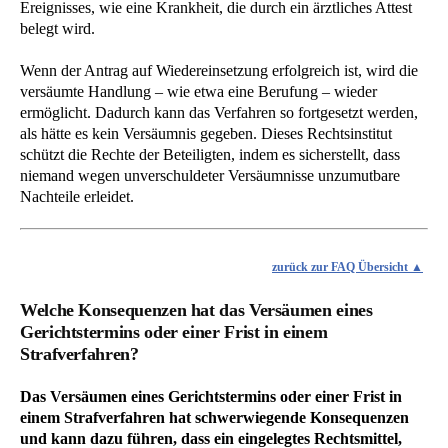
Ereignisses, wie eine Krankheit, die durch ein ärztliches Attest
belegt wird.
Wenn der Antrag auf Wiedereinsetzung erfolgreich ist, wird die
versäumte Handlung – wie etwa eine Berufung – wieder
ermöglicht. Dadurch kann das Verfahren so fortgesetzt werden,
als hätte es kein Versäumnis gegeben. Dieses Rechtsinstitut
schützt die Rechte der Beteiligten, indem es sicherstellt, dass
niemand wegen unverschuldeter Versäumnisse unzumutbare
Nachteile erleidet.
zurück zur FAQ Übersicht
Welche Konsequenzen hat das Versäumen eines
Gerichtstermins oder einer Frist in einem
Strafverfahren?
Das Versäumen eines Gerichtstermins oder einer Frist in
einem Strafverfahren hat schwerwiegende Konsequenzen
und kann dazu führen, dass ein eingelegtes Rechtsmittel,