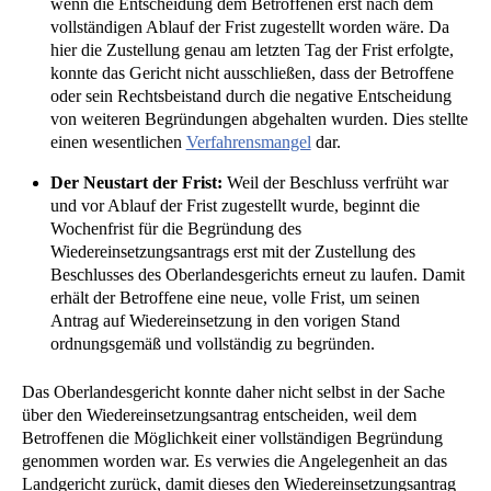
wenn die Entscheidung dem Betroffenen erst nach dem
vollständigen Ablauf der Frist zugestellt worden wäre. Da
hier die Zustellung genau am letzten Tag der Frist erfolgte,
konnte das Gericht nicht ausschließen, dass der Betroffene
oder sein Rechtsbeistand durch die negative Entscheidung
von weiteren Begründungen abgehalten wurden. Dies stellte
einen wesentlichen
Verfahrensmangel
dar.
Der Neustart der Frist:
Weil der Beschluss verfrüht war
und vor Ablauf der Frist zugestellt wurde, beginnt die
Wochenfrist für die Begründung des
Wiedereinsetzungsantrags erst mit der Zustellung des
Beschlusses des Oberlandesgerichts erneut zu laufen. Damit
erhält der Betroffene eine neue, volle Frist, um seinen
Antrag auf Wiedereinsetzung in den vorigen Stand
ordnungsgemäß und vollständig zu begründen.
Das Oberlandesgericht konnte daher nicht selbst in der Sache
über den Wiedereinsetzungsantrag entscheiden, weil dem
Betroffenen die Möglichkeit einer vollständigen Begründung
genommen worden war. Es verwies die Angelegenheit an das
Landgericht zurück, damit dieses den Wiedereinsetzungsantrag