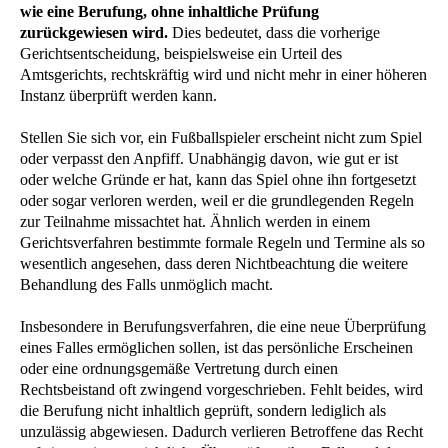
wie eine Berufung, ohne inhaltliche Prüfung
zurückgewiesen wird.
Dies bedeutet, dass die vorherige
Gerichtsentscheidung, beispielsweise ein Urteil des
Amtsgerichts, rechtskräftig wird und nicht mehr in einer höheren
Instanz überprüft werden kann.
Stellen Sie sich vor, ein Fußballspieler erscheint nicht zum Spiel
oder verpasst den Anpfiff. Unabhängig davon, wie gut er ist
oder welche Gründe er hat, kann das Spiel ohne ihn fortgesetzt
oder sogar verloren werden, weil er die grundlegenden Regeln
zur Teilnahme missachtet hat. Ähnlich werden in einem
Gerichtsverfahren bestimmte formale Regeln und Termine als so
wesentlich angesehen, dass deren Nichtbeachtung die weitere
Behandlung des Falls unmöglich macht.
Insbesondere in Berufungsverfahren, die eine neue Überprüfung
eines Falles ermöglichen sollen, ist das persönliche Erscheinen
oder eine ordnungsgemäße Vertretung durch einen
Rechtsbeistand oft zwingend vorgeschrieben. Fehlt beides, wird
die Berufung nicht inhaltlich geprüft, sondern lediglich als
unzulässig abgewiesen. Dadurch verlieren Betroffene das Recht