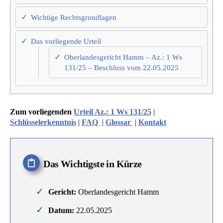
Wichtige Rechtsgrundlagen
Das vorliegende Urteil
Oberlandesgericht Hamm – Az.: 1 Ws
131/25 – Beschluss vom 22.05.2025
Zum vorliegenden
Urteil Az.: 1 Ws 131/25
|
Schlüsselerkenntnis
|
FAQ
|
Glossar
|
Kontakt
Das Wichtigste in Kürze
Gericht:
Oberlandesgericht Hamm
Datum:
22.05.2025