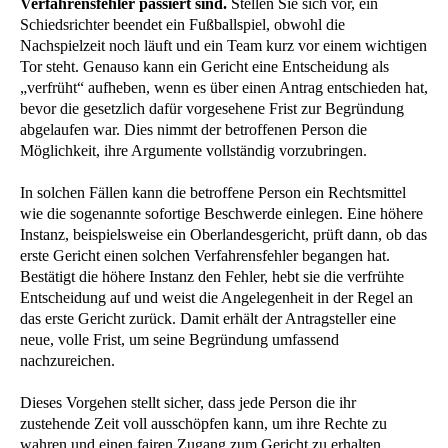
Verfahrensfehler passiert sind.
Stellen Sie sich vor, ein
Schiedsrichter beendet ein Fußballspiel, obwohl die
Nachspielzeit noch läuft und ein Team kurz vor einem wichtigen
Tor steht. Genauso kann ein Gericht eine Entscheidung als
„verfrüht“ aufheben, wenn es über einen Antrag entschieden hat,
bevor die gesetzlich dafür vorgesehene Frist zur Begründung
abgelaufen war. Dies nimmt der betroffenen Person die
Möglichkeit, ihre Argumente vollständig vorzubringen.
In solchen Fällen kann die betroffene Person ein Rechtsmittel
wie die sogenannte sofortige Beschwerde einlegen. Eine höhere
Instanz, beispielsweise ein Oberlandesgericht, prüft dann, ob das
erste Gericht einen solchen Verfahrensfehler begangen hat.
Bestätigt die höhere Instanz den Fehler, hebt sie die verfrühte
Entscheidung auf und weist die Angelegenheit in der Regel an
das erste Gericht zurück. Damit erhält der Antragsteller eine
neue, volle Frist, um seine Begründung umfassend
nachzureichen.
Dieses Vorgehen stellt sicher, dass jede Person die ihr
zustehende Zeit voll ausschöpfen kann, um ihre Rechte zu
wahren und einen fairen Zugang zum Gericht zu erhalten.