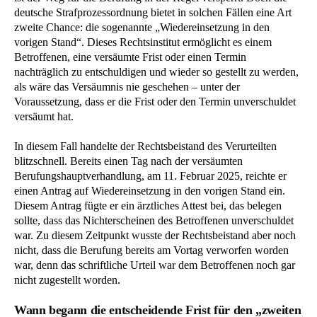
deutsche Strafprozessordnung bietet in solchen Fällen eine Art
zweite Chance: die sogenannte „Wiedereinsetzung in den
vorigen Stand“. Dieses Rechtsinstitut ermöglicht es einem
Betroffenen, eine versäumte Frist oder einen Termin
nachträglich zu entschuldigen und wieder so gestellt zu werden,
als wäre das Versäumnis nie geschehen – unter der
Voraussetzung, dass er die Frist oder den Termin unverschuldet
versäumt hat.
In diesem Fall handelte der Rechtsbeistand des Verurteilten
blitzschnell. Bereits einen Tag nach der versäumten
Berufungshauptverhandlung, am 11. Februar 2025, reichte er
einen Antrag auf Wiedereinsetzung in den vorigen Stand ein.
Diesem Antrag fügte er ein ärztliches Attest bei, das belegen
sollte, dass das Nichterscheinen des Betroffenen unverschuldet
war. Zu diesem Zeitpunkt wusste der Rechtsbeistand aber noch
nicht, dass die Berufung bereits am Vortag verworfen worden
war, denn das schriftliche Urteil war dem Betroffenen noch gar
nicht zugestellt worden.
Wann begann die entscheidende Frist für den „zweiten