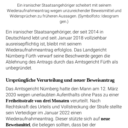
Ein iranischer Staatsangehöriger scheitert mit seinem
Wiederaufnahmeantrag wegen unzureichender Beweismittel und
Widersprüchen zu früheren Aussagen. (Symbolfoto: Ideogram
gen.)
Ein iranischer Staatsangehöriger, der seit 2014 in
Deutschland lebt und seit Januar 2018 vollziehbar
ausreisepflichtig ist, bleibt mit seinem
Wiederaufnahmeantrag erfolglos. Das Landgericht
Nürnberg-Fürth verwarf seine Beschwerde gegen die
Ablehnung des Antrags durch das Amtsgericht Fürth als
unbegründet.
Ursprüngliche Verurteilung und neuer Beweisantrag
Das Amtsgericht Nürnberg hatte den Mann am 12. März
2020 wegen unerlaubten Aufenthalts ohne Pass zu einer
verurteilt. Nach
Freiheitsstrafe von drei Monaten
Rechtskraft des Urteils und Vollstreckung der Strafe stellte
sein Verteidiger im Januar 2022 einen
Wiederaufnahmeantrag. Dieser stützte sich auf
neue
, die belegen sollten, dass bei der
Beweismittel