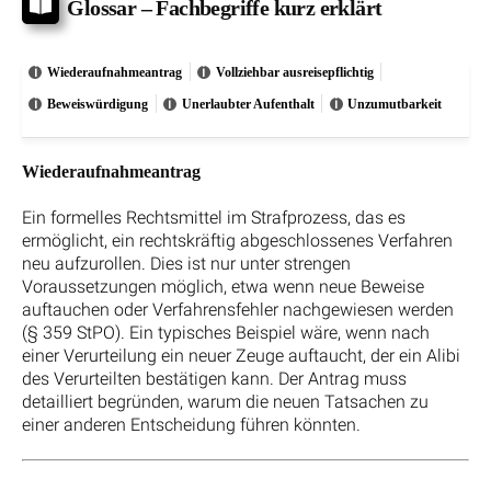
Glossar – Fachbegriffe kurz erklärt
Wiederaufnahmeantrag
Vollziehbar ausreisepflichtig
Beweiswürdigung
Unerlaubter Aufenthalt
Unzumutbarkeit
Wiederaufnahmeantrag
Ein formelles Rechtsmittel im Strafprozess, das es
ermöglicht, ein rechtskräftig abgeschlossenes Verfahren
neu aufzurollen. Dies ist nur unter strengen
Voraussetzungen möglich, etwa wenn neue Beweise
auftauchen oder Verfahrensfehler nachgewiesen werden
(§ 359 StPO). Ein typisches Beispiel wäre, wenn nach
einer Verurteilung ein neuer Zeuge auftaucht, der ein Alibi
des Verurteilten bestätigen kann. Der Antrag muss
detailliert begründen, warum die neuen Tatsachen zu
einer anderen Entscheidung führen könnten.