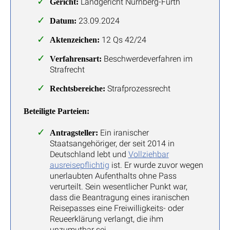
Landgericht Nürnberg-Fürth
Gericht:
23.09.2024
Datum:
12 Qs 42/24
Aktenzeichen:
Beschwerdeverfahren im
Verfahrensart:
Strafrecht
Strafprozessrecht
Rechtsbereiche:
Beteiligte Parteien:
Ein iranischer
Antragsteller:
Staatsangehöriger, der seit 2014 in
Deutschland lebt und
Vollziehbar
ausreisepflichtig
ist. Er wurde zuvor wegen
unerlaubten Aufenthalts ohne Pass
verurteilt. Sein wesentlicher Punkt war,
dass die Beantragung eines iranischen
Reisepasses eine Freiwilligkeits- oder
Reueerklärung verlangt, die ihm
unzumutbar sei.