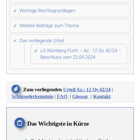
Wichtige Rechtsgrundlagen
Weitere Beiträge zum Thema
Das vorliegende Urteil
LG Nürnberg-Fürth – Az.: 12 Qs 42/24 –
Beschluss vom 23.09.2024
|
Zum vorliegenden
Urteil Az.: 12 Qs 42/24
|
|
|
Schlüsselerkenntnis
FAQ
Glossar
Kontakt
Das Wichtigste in Kürze