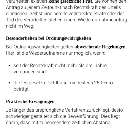
Verurteilten existiert
. Sie können den
keine gesetzliche Frist
Antrag zu jedem Zeitpunkt nach Rechtskraft des Urteils
einreichen. Selbst eine bereits vollstreckte Strafe oder der
Tod des Verurteilten stehen einem Wiederaufnahmeantrag
nicht im Weg.
Besonderheiten bei Ordnungswidrigkeiten
Bei Ordnungswidrigkeiten gelten
.
abweichende Regelungen
Hier ist die Wiederaufnahme nur möglich, wenn:
seit der Rechtskraft nicht mehr als drei Jahre
vergangen sind
die festgesetzte Geldbuße mindestens 250 Euro
beträgt
Praktische Erwägungen
Je länger das ursprüngliche Verfahren zurückliegt, desto
schwieriger gestaltet sich die Beweisführung. Dies liegt
daran, dass mit zunehmendem zeitlichen Abstand: