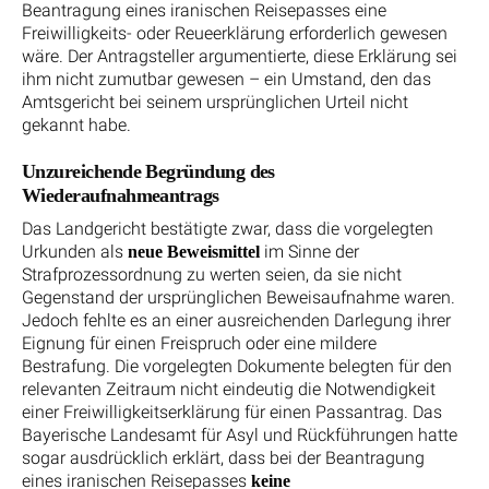
Beantragung eines iranischen Reisepasses eine
Freiwilligkeits- oder Reueerklärung erforderlich gewesen
wäre. Der Antragsteller argumentierte, diese Erklärung sei
ihm nicht zumutbar gewesen – ein Umstand, den das
Amtsgericht bei seinem ursprünglichen Urteil nicht
gekannt habe.
Unzureichende Begründung des
Wiederaufnahmeantrags
Das Landgericht bestätigte zwar, dass die vorgelegten
Urkunden als
im Sinne der
neue Beweismittel
Strafprozessordnung zu werten seien, da sie nicht
Gegenstand der ursprünglichen Beweisaufnahme waren.
Jedoch fehlte es an einer ausreichenden Darlegung ihrer
Eignung für einen Freispruch oder eine mildere
Bestrafung. Die vorgelegten Dokumente belegten für den
relevanten Zeitraum nicht eindeutig die Notwendigkeit
einer Freiwilligkeitserklärung für einen Passantrag. Das
Bayerische Landesamt für Asyl und Rückführungen hatte
sogar ausdrücklich erklärt, dass bei der Beantragung
eines iranischen Reisepasses
keine