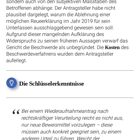
sondern auch von den subjektiven Maßstäben des
Betroffenen abhänge. Der Antragsteller habe nicht
plausibel dargelegt, warum die Ablehnung einer
möglichen Reueerklärung im Jahr 2019 für sein
Unterlassen ausschlaggebend gewesen sein soll.
Aufgrund dieser mangelnden Aufklärung des
Widerspruchs zu seinen früheren Aussagen verwarf das
Gericht die Beschwerde als unbegründet. Die
des
Kosten
Beschwerdeverfahrens wurden dem Antragsteller
auferlegt.
Die Schlüsselerkenntnisse
Bei einem Wiederaufnahmeantrag nach
rechtskräftiger Verurteilung reicht es nicht aus,
nur neue Beweismittel vorzulegen – diese
müssen auch konkret geeignet sein, zu einem
anderen Urteil zu führen. Weicht der