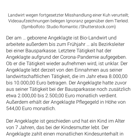
Landwirt wegen fortgesetzter Misshandlung einer Kuh verurteilt;
Videoaufzeichnungen belegen Ignoranz gegenüber dem Tierleid.
(Symbolfoto: Studio Romantic /Shutterstock.com)
Der am … geborene Angeklagte ist Bio-Landwirt und
arbeitete außerdem bis zum Frühjahr … als Bezirksleiter
bei einer Bausparkasse. Letztere Tätigkeit hat der
Angeklagte aufgrund der Corona-Pandemie aufgegeben.
Ob er die Tätigkeit wieder aufnehmen wird, ist unklar. Der
Angeklagte lebt derzeit von den Einnahmen aus seiner
landwirtschaftlichen Tätigkeit, die im Jahr etwa 8.000,00
bis 10.000,00 Euro betragen. Der Angeklagte hatte zuvor
aus seiner Tätigkeit bei der Bausparkasse noch zusätzlich
etwa 2.000,00 bis 2.500,00 Euro monatlich verdient.
Außerdem erhält der Angeklagte Pflegegeld in Höhe von
544,00 Euro monatlich.
Der Angeklagte ist geschieden und hat ein Kind im Alter
von 7 Jahren, das bei der Kindesmutter lebt. Der
Angeklagte zahlt einen monatlichen Kindesunterhalt in