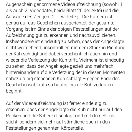
Augenschein genommene Videoaufzeichnung (sowohl 1.
als auch 2. Videodatei, beide Blatt 26 der Akte) und die
Aussage des Zeugen Dr. … widerlegt. Die Kamera ist
genau auf das Geschehen ausgerichtet; der gesamte
Vorgang ist im Sinne der obigen Feststellungen auf der
Aufzeichnung gut zu erkennen und nachzuvollziehen.
Insbesondere ist eindeutig zu sehen, dass der Angeklagte
nicht weitgehend unkontrolliert mit dem Stock in Richtung
der Kuh schlägt und dabei versehentlich auch hin und
wieder die Verletzung der Kuh trifft. Vielmehr ist eindeutig
zu sehen, dass der Angeklagte gezielt und mehrfach
hintereinander auf die Verletzung der in diesen Momenten
nahezu ruhig stehenden Kuh schlägt – gegen Ende des
Geschehensablaufs so häufig, bis die Kuh zu laufen
beginnt.
Auf der Videoaufzeichnung ist ferner eindeutig zu
erkennen, dass der Angeklagte die Kuh nicht nur auf den
Rücken und die Schenkel schlägt und mit dem Stock
sticht, sondern vielmehr auf sämtliche oben in den
Feststellungen genannten Körperteile.