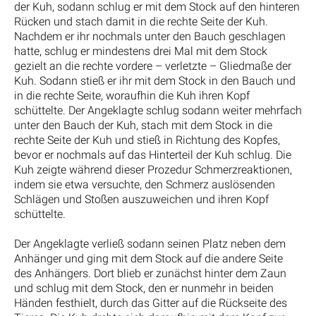
der Kuh, sodann schlug er mit dem Stock auf den hinteren
Rücken und stach damit in die rechte Seite der Kuh.
Nachdem er ihr nochmals unter den Bauch geschlagen
hatte, schlug er mindestens drei Mal mit dem Stock
gezielt an die rechte vordere – verletzte – Gliedmaße der
Kuh. Sodann stieß er ihr mit dem Stock in den Bauch und
in die rechte Seite, woraufhin die Kuh ihren Kopf
schüttelte. Der Angeklagte schlug sodann weiter mehrfach
unter den Bauch der Kuh, stach mit dem Stock in die
rechte Seite der Kuh und stieß in Richtung des Kopfes,
bevor er nochmals auf das Hinterteil der Kuh schlug. Die
Kuh zeigte während dieser Prozedur Schmerzreaktionen,
indem sie etwa versuchte, den Schmerz auslösenden
Schlägen und Stoßen auszuweichen und ihren Kopf
schüttelte.
Der Angeklagte verließ sodann seinen Platz neben dem
Anhänger und ging mit dem Stock auf die andere Seite
des Anhängers. Dort blieb er zunächst hinter dem Zaun
und schlug mit dem Stock, den er nunmehr in beiden
Händen festhielt, durch das Gitter auf die Rückseite des