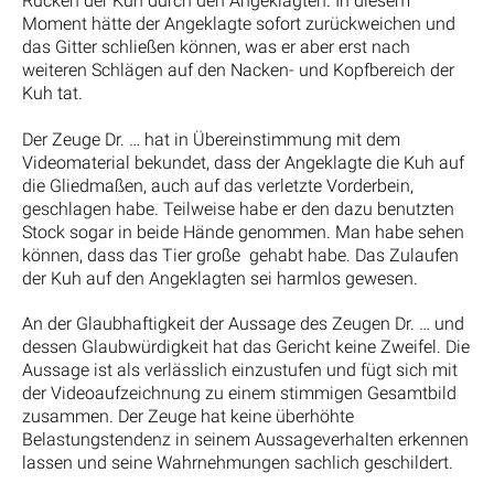
Rücken der Kuh durch den Angeklagten. In diesem
Moment hätte der Angeklagte sofort zurückweichen und
das Gitter schließen können, was er aber erst nach
weiteren Schlägen auf den Nacken- und Kopfbereich der
Kuh tat.
Der Zeuge Dr. … hat in Übereinstimmung mit dem
Videomaterial bekundet, dass der Angeklagte die Kuh auf
die Gliedmaßen, auch auf das verletzte Vorderbein,
geschlagen habe. Teilweise habe er den dazu benutzten
Stock sogar in beide Hände genommen. Man habe sehen
können, dass das Tier große gehabt habe. Das Zulaufen
der Kuh auf den Angeklagten sei harmlos gewesen.
An der Glaubhaftigkeit der Aussage des Zeugen Dr. … und
dessen Glaubwürdigkeit hat das Gericht keine Zweifel. Die
Aussage ist als verlässlich einzustufen und fügt sich mit
der Videoaufzeichnung zu einem stimmigen Gesamtbild
zusammen. Der Zeuge hat keine überhöhte
Belastungstendenz in seinem Aussageverhalten erkennen
lassen und seine Wahrnehmungen sachlich geschildert.