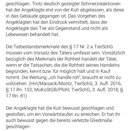
geschlagen. Trotz deutlich gezeigter Schmerzreaktionen
hat der Angeklagte erst von der Kuh abgelassen, als diese
in das Gebäude gegangen ist. Das Vorgehen des
Angeklagten hat den Eindruck vermittelt, dass der
Angeklagte das Tier als Gegenstand und nicht als
Lebewesen behandelt hat.
Die Tatbestandsmerkmale des § 17 Nr. 2 a TierSchG
müssen vom Vorsatz des Täters umfasst sein. Vorsätzlich
bezüglich des Merkmals der Rohheit handelt der Täter,
wenn er die Tatsachen, die die Rohheit seines Handelns
begründen, kennt bzw. für möglich hält und in Kauf
nimmt. Die Wertung, „ich handle roh“, braucht er nicht zu
vollziehen. (Hirt/Maisack/Moritz, TierSchG, 3. Aufl. 2016,
§ 17 Rn. 152; MüKoStGB/Pfohl, TierSchG, 3. Aufl. 2018, §
17 Rn. 81)
Der Angeklagte hat die Kuh bewusst geschlagen und
gestoßen, um ein Vorwärtslaufen zu erreichen. Er hat ihr
auch bewusst gegen die bereits verletzte Gliedmaße
geschlagen.