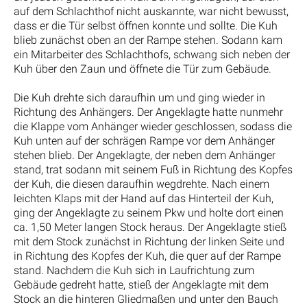
auf dem Schlachthof nicht auskannte, war nicht bewusst,
dass er die Tür selbst öffnen konnte und sollte. Die Kuh
blieb zunächst oben an der Rampe stehen. Sodann kam
ein Mitarbeiter des Schlachthofs, schwang sich neben der
Kuh über den Zaun und öffnete die Tür zum Gebäude.
Die Kuh drehte sich daraufhin um und ging wieder in
Richtung des Anhängers. Der Angeklagte hatte nunmehr
die Klappe vom Anhänger wieder geschlossen, sodass die
Kuh unten auf der schrägen Rampe vor dem Anhänger
stehen blieb. Der Angeklagte, der neben dem Anhänger
stand, trat sodann mit seinem Fuß in Richtung des Kopfes
der Kuh, die diesen daraufhin wegdrehte. Nach einem
leichten Klaps mit der Hand auf das Hinterteil der Kuh,
ging der Angeklagte zu seinem Pkw und holte dort einen
ca. 1,50 Meter langen Stock heraus. Der Angeklagte stieß
mit dem Stock zunächst in Richtung der linken Seite und
in Richtung des Kopfes der Kuh, die quer auf der Rampe
stand. Nachdem die Kuh sich in Laufrichtung zum
Gebäude gedreht hatte, stieß der Angeklagte mit dem
Stock an die hinteren Gliedmaßen und unter den Bauch