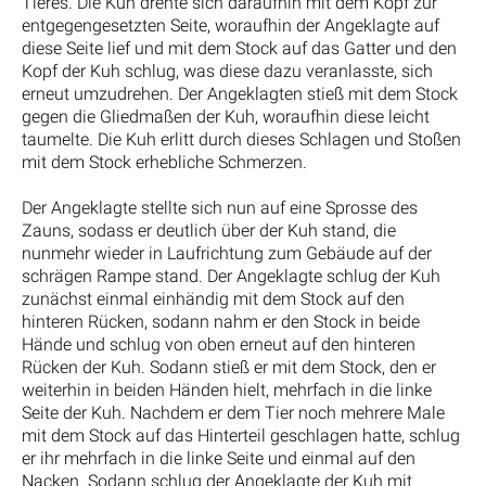
Tieres. Die Kuh drehte sich daraufhin mit dem Kopf zur
entgegengesetzten Seite, woraufhin der Angeklagte auf
diese Seite lief und mit dem Stock auf das Gatter und den
Kopf der Kuh schlug, was diese dazu veranlasste, sich
erneut umzudrehen. Der Angeklagten stieß mit dem Stock
gegen die Gliedmaßen der Kuh, woraufhin diese leicht
taumelte. Die Kuh erlitt durch dieses Schlagen und Stoßen
mit dem Stock erhebliche Schmerzen.
Der Angeklagte stellte sich nun auf eine Sprosse des
Zauns, sodass er deutlich über der Kuh stand, die
nunmehr wieder in Laufrichtung zum Gebäude auf der
schrägen Rampe stand. Der Angeklagte schlug der Kuh
zunächst einmal einhändig mit dem Stock auf den
hinteren Rücken, sodann nahm er den Stock in beide
Hände und schlug von oben erneut auf den hinteren
Rücken der Kuh. Sodann stieß er mit dem Stock, den er
weiterhin in beiden Händen hielt, mehrfach in die linke
Seite der Kuh. Nachdem er dem Tier noch mehrere Male
mit dem Stock auf das Hinterteil geschlagen hatte, schlug
er ihr mehrfach in die linke Seite und einmal auf den
Nacken. Sodann schlug der Angeklagte der Kuh mit