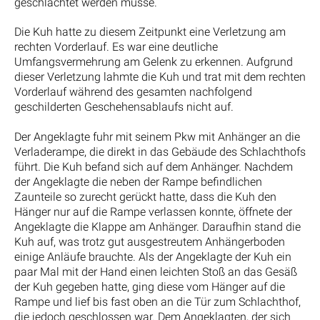
geschlachtet werden müsse.
Die Kuh hatte zu diesem Zeitpunkt eine Verletzung am
rechten Vorderlauf. Es war eine deutliche
Umfangsvermehrung am Gelenk zu erkennen. Aufgrund
dieser Verletzung lahmte die Kuh und trat mit dem rechten
Vorderlauf während des gesamten nachfolgend
geschilderten Geschehensablaufs nicht auf.
Der Angeklagte fuhr mit seinem Pkw mit Anhänger an die
Verladerampe, die direkt in das Gebäude des Schlachthofs
führt. Die Kuh befand sich auf dem Anhänger. Nachdem
der Angeklagte die neben der Rampe befindlichen
Zaunteile so zurecht gerückt hatte, dass die Kuh den
Hänger nur auf die Rampe verlassen konnte, öffnete der
Angeklagte die Klappe am Anhänger. Daraufhin stand die
Kuh auf, was trotz gut ausgestreutem Anhängerboden
einige Anläufe brauchte. Als der Angeklagte der Kuh ein
paar Mal mit der Hand einen leichten Stoß an das Gesäß
der Kuh gegeben hatte, ging diese vom Hänger auf die
Rampe und lief bis fast oben an die Tür zum Schlachthof,
die jedoch geschlossen war. Dem Angeklagten, der sich