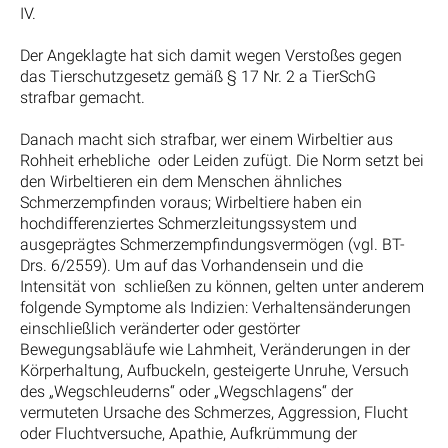
IV.
Der Angeklagte hat sich damit wegen Verstoßes gegen
das Tierschutzgesetz gemäß § 17 Nr. 2 a TierSchG
strafbar gemacht.
Danach macht sich strafbar, wer einem Wirbeltier aus
Rohheit erhebliche oder Leiden zufügt. Die Norm setzt bei
den Wirbeltieren ein dem Menschen ähnliches
Schmerzempfinden voraus; Wirbeltiere haben ein
hochdifferenziertes Schmerzleitungssystem und
ausgeprägtes Schmerzempfindungsvermögen (vgl. BT-
Drs. 6/2559). Um auf das Vorhandensein und die
Intensität von schließen zu können, gelten unter anderem
folgende Symptome als Indizien: Verhaltensänderungen
einschließlich veränderter oder gestörter
Bewegungsabläufe wie Lahmheit, Veränderungen in der
Körperhaltung, Aufbuckeln, gesteigerte Unruhe, Versuch
des „Wegschleuderns“ oder „Wegschlagens“ der
vermuteten Ursache des Schmerzes, Aggression, Flucht
oder Fluchtversuche, Apathie, Aufkrümmung der