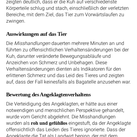
zeigten deutlich, dass er die Kuh auf verschiedenste
Körperteile schlug und stach, einschließlich der verletzten
Bereiche, mit dem Ziel, das Tier zum Vorwärtslaufen zu
zwingen.
Auswirkungen auf das Tier
Die
Misshandlungen
dauerten mehrere Minuten an und
führten zu offensichtlichen Verhaltensänderungen bei der
Kuh, darunter veränderte Bewegungsabläufe und
Anzeichen von Schmerz und Unbehagen. Diese
Verhaltensänderungen dienten als Indikatoren für den
erlittenen Schmerz und das Leid des Tieres und zeigten
auf, dass der Fall keinesfalls als Bagatelle anzusehen war.
Bewertung des Angeklagtenverhaltens
Die Verteidigung des Angeklagten, er hätte aus einer
notwendigen und menschlichen Perspektive gehandelt,
wurde vom Gericht abgelehnt. Die Misshandlungen
wurden als
eingestuft, da der Angeklagte
roh und gefühllos
offensichtlich das Leiden des Tieres ignorierte. Dass der
Angeklagte die Tat als Landwirt beging, der mit dem