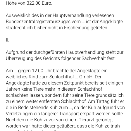
Höhe von 322,00 Euro.
Ausweislich des in der Hauptverhandlung verlesenen
Bundeszentralregisterauszuges vom … ist der Angeklagte
strafrechtlich bisher nicht in Erscheinung getreten.
II.
Aufgrund der durchgeführten Hauptverhandlung steht zur
Überzeugung des Gerichts folgender Sachverhalt fest:
Am … gegen 12:00 Uhr brachte der Angeklagte ein
weibliches Rind zum Schlachthof … GmbH. Der
Angeklagte hatte zu diesem Zeitpunkt bereits seit einigen
Jahren keine Tiere mehr in diesem Schlachthof
schlachten lassen, sondern fuhr seine Tiere grundsätzlich
zu einem weiter entfernten Schlachthof. Am Tattag fuhr er
die in Rede stehende Kuh zum …, da der Kuh aufgrund von
Verletzungen ein längerer Transport erspart werden sollte.
Nachdem die Kuh zuvor von einem Tierarzt geröntgt
worden war, hatte dieser geäußert, dass die Kuh zeitnah