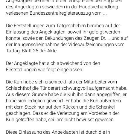
Angeklagten beruhen auf den entsprechenden Angaben
des Angeklagten sowie dem in der Hauptverhandlung
verlesenen Bundeszentralregisterauszug vom ….
Die Feststellungen zum Tatgeschehen beruhen auf der
Einlassung des Angeklagten, soweit ihr gefolgt werden
konnte, sowie den Bekundungen des Zeugen Dr. … und auf
der Inaugenscheinnahme der Videoaufzeichnungen vom
Tattag, Blatt 26 der Akte.
Der Angeklagte hat sich abweichend von den
Feststellungen wie folgt eingelassen:
Die Kuh habe sich erschreckt, als der Mitarbeiter vom
Schlachthof die Tür derart schwungvoll aufgemacht habe.
Aus diesem Grunde habe die Kuh ihn dann angegriffen; er
habe sich lediglich gewehrt. Er habe die Kuh außerdem
mit dem Stock nur auf den Rücken und die Schenkel
geschlagen. Dass er die Verletzung am Vorderbein der
Kuh getroffen habe, sei ihm nicht bewusst gewesen.
Diese Einlassung des Angeklagten ist durch die in