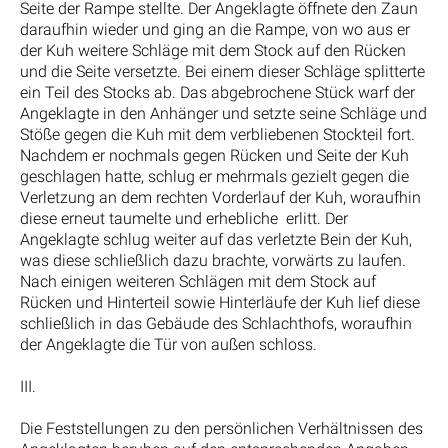
Seite der Rampe stellte. Der Angeklagte öffnete den Zaun
daraufhin wieder und ging an die Rampe, von wo aus er
der Kuh weitere Schläge mit dem Stock auf den Rücken
und die Seite versetzte. Bei einem dieser Schläge splitterte
ein Teil des Stocks ab. Das abgebrochene Stück warf der
Angeklagte in den Anhänger und setzte seine Schläge und
Stöße gegen die Kuh mit dem verbliebenen Stockteil fort.
Nachdem er nochmals gegen Rücken und Seite der Kuh
geschlagen hatte, schlug er mehrmals gezielt gegen die
Verletzung an dem rechten Vorderlauf der Kuh, woraufhin
diese erneut taumelte und erhebliche erlitt. Der
Angeklagte schlug weiter auf das verletzte Bein der Kuh,
was diese schließlich dazu brachte, vorwärts zu laufen.
Nach einigen weiteren Schlägen mit dem Stock auf
Rücken und Hinterteil sowie Hinterläufe der Kuh lief diese
schließlich in das Gebäude des Schlachthofs, woraufhin
der Angeklagte die Tür von außen schloss.
III.
Die Feststellungen zu den persönlichen Verhältnissen des