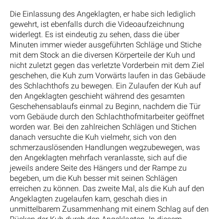
Die Einlassung des Angeklagten, er habe sich lediglich
gewehrt, ist ebenfalls durch die Videoaufzeichnung
widerlegt. Es ist eindeutig zu sehen, dass die über
Minuten immer wieder ausgeführten Schläge und Stiche
mit dem Stock an die diversen Körperteile der Kuh und
nicht zuletzt gegen das verletzte Vorderbein mit dem Ziel
geschehen, die Kuh zum Vorwärts laufen in das Gebäude
des Schlachthofs zu bewegen. Ein Zulaufen der Kuh auf
den Angeklagten geschieht während des gesamten
Geschehensablaufs einmal zu Beginn, nachdem die Tür
vom Gebäude durch den Schlachthofmitarbeiter geöffnet
worden war. Bei den zahlreichen Schlägen und Stichen
danach versuchte die Kuh vielmehr, sich von den
schmerzauslösenden Handlungen wegzubewegen, was
den Angeklagten mehrfach veranlasste, sich auf die
jeweils andere Seite des Hängers und der Rampe zu
begeben, um die Kuh besser mit seinen Schlägen
erreichen zu können. Das zweite Mal, als die Kuh auf den
Angeklagten zugelaufen kam, geschah dies in
unmittelbarem Zusammenhang mit einem Schlag auf den