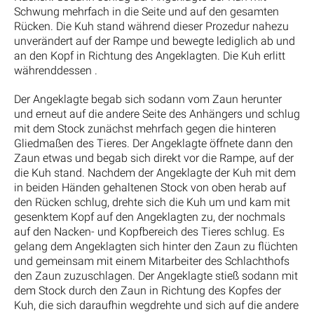
Schwung mehrfach in die Seite und auf den gesamten
Rücken. Die Kuh stand während dieser Prozedur nahezu
unverändert auf der Rampe und bewegte lediglich ab und
an den Kopf in Richtung des Angeklagten. Die Kuh erlitt
währenddessen .
Der Angeklagte begab sich sodann vom Zaun herunter
und erneut auf die andere Seite des Anhängers und schlug
mit dem Stock zunächst mehrfach gegen die hinteren
Gliedmaßen des Tieres. Der Angeklagte öffnete dann den
Zaun etwas und begab sich direkt vor die Rampe, auf der
die Kuh stand. Nachdem der Angeklagte der Kuh mit dem
in beiden Händen gehaltenen Stock von oben herab auf
den Rücken schlug, drehte sich die Kuh um und kam mit
gesenktem Kopf auf den Angeklagten zu, der nochmals
auf den Nacken- und Kopfbereich des Tieres schlug. Es
gelang dem Angeklagten sich hinter den Zaun zu flüchten
und gemeinsam mit einem Mitarbeiter des Schlachthofs
den Zaun zuzuschlagen. Der Angeklagte stieß sodann mit
dem Stock durch den Zaun in Richtung des Kopfes der
Kuh, die sich daraufhin wegdrehte und sich auf die andere