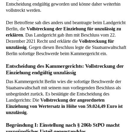
Entscheidung endgültig geworden und könne daher weiterhin
vollstreckt werden.
Der Betroffene sah dies anders und beantragte beim Landgericht
Berlin, die
Vollstreckung der Einziehung für unzulässig zu
erklären
. Das Landgericht gab ihm mit Beschluss vom 22.
Dezember 2021 Recht und erklärte die
Vollstreckung für
unzulässig
. Gegen diesen Beschluss legte die Staatsanwaltschaft
Berlin sofortige Beschwerde beim Kammergericht ein.
Entscheidung des Kammergerichts: Vollstreckung der
Einziehung endgültig unzulässig
Das Kammergericht Berlin wies die sofortige Beschwerde der
Staatsanwaltschaft mit seinem nun vorliegenden Beschluss als
unbegründet zurück. Es bestätigte die Entscheidung des
Landgerichts: Die
Vollstreckung der angeordneten
Einziehung von Wertersatz in Höhe von 59.024,49 Euro ist
unzulässig
.
Begründung I: Einstellung nach § 206b StPO macht
ursprüngliches Urteil gegenstandslos