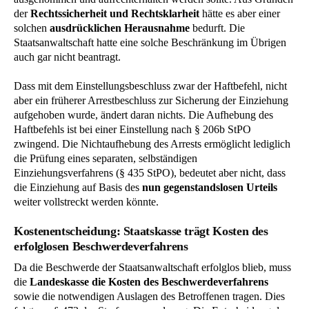
der
Rechtssicherheit und Rechtsklarheit
hätte es aber einer
solchen
ausdrücklichen Herausnahme
bedurft. Die
Staatsanwaltschaft hatte eine solche Beschränkung im Übrigen
auch gar nicht beantragt.
Dass mit dem Einstellungsbeschluss zwar der Haftbefehl, nicht
aber ein früherer Arrestbeschluss zur Sicherung der Einziehung
aufgehoben wurde, ändert daran nichts. Die Aufhebung des
Haftbefehls ist bei einer Einstellung nach § 206b StPO
zwingend. Die Nichtaufhebung des Arrests ermöglicht lediglich
die Prüfung eines separaten, selbständigen
Einziehungsverfahrens (§ 435 StPO), bedeutet aber nicht, dass
die Einziehung auf Basis des
nun gegenstandslosen Urteils
weiter vollstreckt werden könnte.
Kostenentscheidung: Staatskasse trägt Kosten des
erfolglosen Beschwerdeverfahrens
Da die Beschwerde der Staatsanwaltschaft erfolglos blieb, muss
die
Landeskasse die Kosten des Beschwerdeverfahrens
sowie die notwendigen Auslagen des Betroffenen tragen. Dies