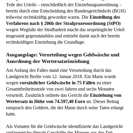
Teile des Urteils – einschließlich der Einziehungsanordnung –
bereits durch eine Entscheidung des Bundesgerichtshofs (BGH)
teilweise rechtskräftig geworden waren. Die
Einstellung des
Verfahrens nach § 206b der Strafprozessordnung (StPO)
wegen Wegfalls der Strafbarkeit macht das ursprüngliche Urteil
insgesamt gegenstandslos und entzieht damit auch der bereits
rechtskräftigen Einziehung die Grundlage.
Ausgangslage: Verurteilung wegen Geldwäsche und
Anordnung der Wertersatzeinziehung
Am Anfang des Falles stand eine Verurteilung durch das
Landgericht Berlin vom 12. Januar 2018. Ein Mann wurde
wegen
vorsätzlicher Geldwäsche in 75 Fällen
zu einer
Gesamtfreiheitsstrafe von zwei Jahren und sechs Monaten
verurteilt. Zusätzlich ordnete das Gericht die
Einziehung von
Wertersatz in Höhe von 74.597,40 Euro
an. Dieser Betrag
entsprach den Geldern, die der Mann durch seine Taten erlangt
hatte.
Als Vortaten für die Geldwäsche identifizierte das Landgericht
umfangreiche illegale Geschäfte des Mannes aus der Zeit