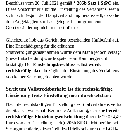
Beschluss vom 20. Juli 2021 gemäß
§ 206b Satz 1 StPO
ein.
Diese Vorschrift erlaubt die Einstellung des Verfahrens, wenn
sich nach Beginn der Hauptverhandlung herausstellt, dass die
dem Angeklagten zur Last gelegte Tat aufgrund einer
Gesetzesänderung nicht mehr strafbar ist.
Gleichzeitig hob das Gericht den bestehenden Haftbefehl auf.
Eine Entschädigung für die erlittenen
Strafverfolgungsmaßnahmen wurde dem Mann jedoch versagt
(diese Entscheidung wurde später vom Kammergericht
bestätigt). Der
Einstellungsbeschluss selbst wurde
rechtskräftig
, da er bezüglich der Einstellung des Verfahrens
von keiner Seite angefochten wurde.
Streit um Vollstreckbarkeit: Ist die rechtskräftige
Einziehung trotz Einstellung noch durchsetzbar?
Nach der rechtskräftigen Einstellung des Strafverfahrens vertrat
die Staatsanwaltschaft Berlin die Auffassung, dass die
bereits
rechtskräftige Einziehungsentscheidung
über die 59.024,49
Euro von der Einstellung nach § 206b StPO nicht berührt sei.
Sie argumentierte, dieser Teil des Urteils sei durch die BGH-