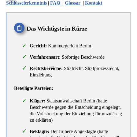
Schlüsselerkenntnis
|
FAQ
|
Glossar
|
Kontakt
Das Wichtigste in Kürze
Gericht:
Kammergericht Berlin
Verfahrensart:
Sofortige Beschwerde
Rechtsbereiche:
Strafrecht, Strafprozessrecht,
Einziehung
Beteiligte Parteien:
Kläger:
Staatsanwaltschaft Berlin (hatte
Beschwerde gegen die Entscheidung eingelegt,
die Vollstreckung der Einziehung für unzulässig
zu erklären)
Beklagte:
Der frühere Angeklagte (hatte