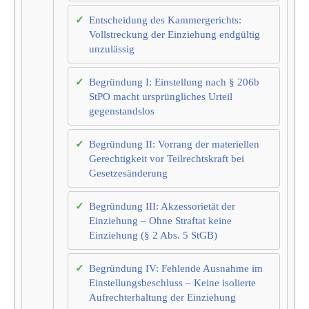
Entscheidung des Kammergerichts:
Vollstreckung der Einziehung endgültig
unzulässig
Begründung I: Einstellung nach § 206b
StPO macht ursprüngliches Urteil
gegenstandslos
Begründung II: Vorrang der materiellen
Gerechtigkeit vor Teilrechtskraft bei
Gesetzesänderung
Begründung III: Akzessorietät der
Einziehung – Ohne Straftat keine
Einziehung (§ 2 Abs. 5 StGB)
Begründung IV: Fehlende Ausnahme im
Einstellungsbeschluss – Keine isolierte
Aufrechterhaltung der Einziehung