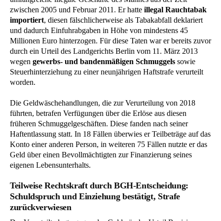
zwischen 2005 und Februar 2011. Er hatte
illegal Rauchtabak
importiert
, diesen fälschlicherweise als Tabakabfall deklariert
und dadurch Einfuhrabgaben in Höhe von mindestens 45
Millionen Euro hinterzogen. Für diese Taten war er bereits zuvor
durch ein Urteil des Landgerichts Berlin vom 11. März 2013
wegen
gewerbs- und bandenmäßigen Schmuggels
sowie
Steuerhinterziehung zu einer neunjährigen Haftstrafe verurteilt
worden.
Die Geldwäschehandlungen, die zur Verurteilung von 2018
führten, betrafen Verfügungen über die Erlöse aus diesen
früheren Schmuggelgeschäften. Diese fanden nach seiner
Haftentlassung statt. In 18 Fällen überwies er Teilbeträge auf das
Konto einer anderen Person, in weiteren 75 Fällen nutzte er das
Geld über einen Bevollmächtigten zur Finanzierung seines
eigenen Lebensunterhalts.
Teilweise Rechtskraft durch BGH-Entscheidung:
Schuldspruch und Einziehung bestätigt, Strafe
zurückverwiesen