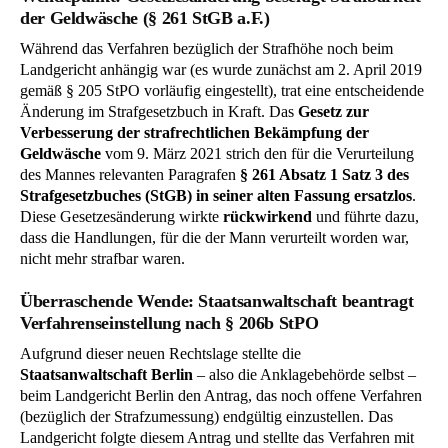
der Geldwäsche (§ 261 StGB a.F.)
Während das Verfahren bezüglich der Strafhöhe noch beim
Landgericht anhängig war (es wurde zunächst am 2. April 2019
gemäß § 205 StPO vorläufig eingestellt), trat eine entscheidende
Änderung im Strafgesetzbuch in Kraft. Das
Gesetz zur
Verbesserung der strafrechtlichen Bekämpfung der
Geldwäsche
vom 9. März 2021 strich den für die Verurteilung
des Mannes relevanten Paragrafen
§ 261 Absatz 1 Satz 3 des
Strafgesetzbuches (StGB) in seiner alten Fassung ersatzlos
.
Diese Gesetzesänderung wirkte
rückwirkend
und führte dazu,
dass die Handlungen, für die der Mann verurteilt worden war,
nicht mehr strafbar waren.
Überraschende Wende: Staatsanwaltschaft beantragt
Verfahrenseinstellung nach § 206b StPO
Aufgrund dieser neuen Rechtslage stellte die
Staatsanwaltschaft Berlin
– also die Anklagebehörde selbst –
beim Landgericht Berlin den Antrag, das noch offene Verfahren
(bezüglich der Strafzumessung) endgültig einzustellen. Das
Landgericht folgte diesem Antrag und stellte das Verfahren mit