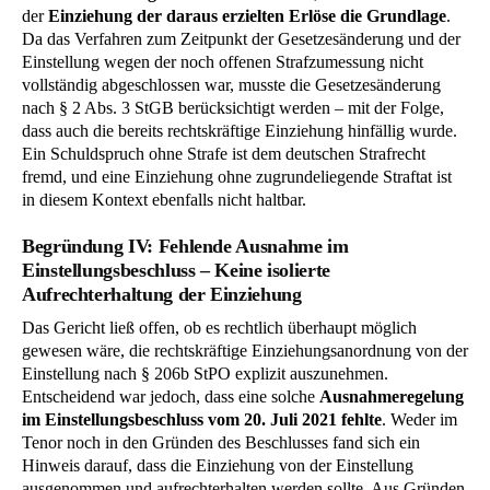
der
Einziehung der daraus erzielten Erlöse die Grundlage
.
Da das Verfahren zum Zeitpunkt der Gesetzesänderung und der
Einstellung wegen der noch offenen Strafzumessung nicht
vollständig abgeschlossen war, musste die Gesetzesänderung
nach § 2 Abs. 3 StGB berücksichtigt werden – mit der Folge,
dass auch die bereits rechtskräftige Einziehung hinfällig wurde.
Ein Schuldspruch ohne Strafe ist dem deutschen Strafrecht
fremd, und eine Einziehung ohne zugrundeliegende Straftat ist
in diesem Kontext ebenfalls nicht haltbar.
Begründung IV: Fehlende Ausnahme im
Einstellungsbeschluss – Keine isolierte
Aufrechterhaltung der Einziehung
Das Gericht ließ offen, ob es rechtlich überhaupt möglich
gewesen wäre, die rechtskräftige Einziehungsanordnung von der
Einstellung nach § 206b StPO explizit auszunehmen.
Entscheidend war jedoch, dass eine solche
Ausnahmeregelung
im Einstellungsbeschluss vom 20. Juli 2021 fehlte
. Weder im
Tenor noch in den Gründen des Beschlusses fand sich ein
Hinweis darauf, dass die Einziehung von der Einstellung
ausgenommen und aufrechterhalten werden sollte. Aus Gründen