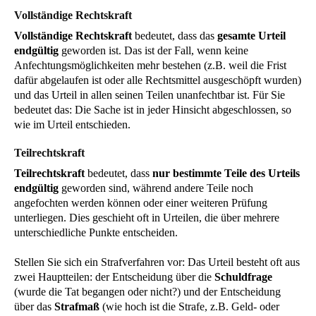
Vollständige Rechtskraft
Vollständige Rechtskraft
bedeutet, dass das
gesamte Urteil
endgültig
geworden ist. Das ist der Fall, wenn keine
Anfechtungsmöglichkeiten mehr bestehen (z.B. weil die Frist
dafür abgelaufen ist oder alle Rechtsmittel ausgeschöpft wurden)
und das Urteil in allen seinen Teilen unanfechtbar ist. Für Sie
bedeutet das: Die Sache ist in jeder Hinsicht abgeschlossen, so
wie im Urteil entschieden.
Teilrechtskraft
Teilrechtskraft
bedeutet, dass
nur bestimmte Teile des Urteils
endgültig
geworden sind, während andere Teile noch
angefochten werden können oder einer weiteren Prüfung
unterliegen. Dies geschieht oft in Urteilen, die über mehrere
unterschiedliche Punkte entscheiden.
Stellen Sie sich ein Strafverfahren vor: Das Urteil besteht oft aus
zwei Hauptteilen: der Entscheidung über die
Schuldfrage
(wurde die Tat begangen oder nicht?) und der Entscheidung
über das
Strafmaß
(wie hoch ist die Strafe, z.B. Geld- oder