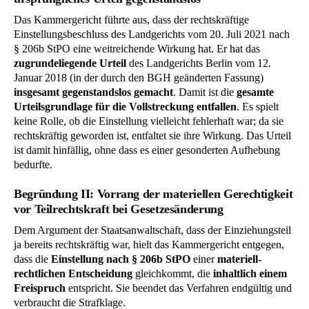
Das Kammergericht führte aus, dass der rechtskräftige
Einstellungsbeschluss des Landgerichts vom 20. Juli 2021 nach
§ 206b StPO eine weitreichende Wirkung hat. Er hat das
zugrundeliegende Urteil
des Landgerichts Berlin vom 12.
Januar 2018 (in der durch den BGH geänderten Fassung)
insgesamt gegenstandslos gemacht
. Damit ist die
gesamte
Urteilsgrundlage für die Vollstreckung entfallen
. Es spielt
keine Rolle, ob die Einstellung vielleicht fehlerhaft war; da sie
rechtskräftig geworden ist, entfaltet sie ihre Wirkung. Das Urteil
ist damit hinfällig, ohne dass es einer gesonderten Aufhebung
bedurfte.
Begründung II: Vorrang der materiellen Gerechtigkeit
vor Teilrechtskraft bei Gesetzesänderung
Dem Argument der Staatsanwaltschaft, dass der Einziehungsteil
ja bereits rechtskräftig war, hielt das Kammergericht entgegen,
dass die
Einstellung nach § 206b StPO
einer
materiell-
rechtlichen Entscheidung
gleichkommt, die
inhaltlich einem
Freispruch
entspricht. Sie beendet das Verfahren endgültig und
verbraucht die Strafklage.