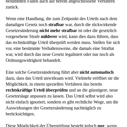
bestimmten Fällen auch auf bereits abgeschlossene Verfahren
zurück.
Wenn eine Handlung, die zum Zeitpunkt des Urteils nach dem
damaligen Gesetz noch
strafbar
war, durch die rückwirkende
Gesetzesänderung
nicht mehr strafbar
ist oder die gesetzlich
vorgesehene Strafe
milderer
wird, kann dies dazu führen, dass
das rechtskräftige Urteil überprüft werden muss. Stellen Sie sich
vor, eine bestimmte Verhaltensweise, die damals eine Straftat
war, wird durch das neue Gesetz legalisiert oder nur noch als
Ordnungswidrigkeit behandelt.
Eine solche Gesetzesänderung führt aber
nicht automatisch
dazu, dass das Urteil unwirksam wird. Vielmehr eröffnet sie die
Möglichkeit, in einem speziellen Verfahren das bereits
rechtskräftige Urteil überprüfen
und an die günstigere, neue
Gesetzeslage anpassen zu lassen. Das Urteil selbst wird also
nicht einfach ignoriert, sondern es gibt rechtliche Wege, um die
Auswirkungen der Gesetzesänderung nachträglich zu
berücksichtigen.
Diese Möglichkeit der Überprüfung besteht jedoch
nur
, wenn