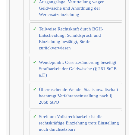
Ausgangslage: Verurteilung wegen
Geldwäsche und Anordnung der
Wertersatzeinziehung
Teilweise Rechtskraft durch BGH-
Entscheidung: Schuldspruch und
Einziehung bestätigt, Strafe
zurückverwiesen
Wendepunkt: Gesetzesänderung beseitigt
Strafbarkeit der Geldwäsche (§ 261 StGB
a.F.)
Überraschende Wende: Staatsanwaltschaft
beantragt Verfahrenseinstellung nach §
206b StPO
Streit um Vollstreckbarkeit: Ist die
rechtskräftige Einziehung trotz Einstellung
noch durchsetzbar?