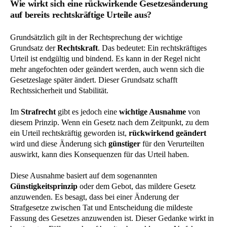
Wie wirkt sich eine rückwirkende Gesetzesänderung
auf bereits rechtskräftige Urteile aus?
Grundsätzlich gilt in der Rechtsprechung der wichtige
Grundsatz der
Rechtskraft
. Das bedeutet: Ein rechtskräftiges
Urteil ist endgültig und bindend. Es kann in der Regel nicht
mehr angefochten oder geändert werden, auch wenn sich die
Gesetzeslage später ändert. Dieser Grundsatz schafft
Rechtssicherheit und Stabilität.
Im
Strafrecht
gibt es jedoch eine
wichtige Ausnahme
von
diesem Prinzip. Wenn ein Gesetz nach dem Zeitpunkt, zu dem
ein Urteil rechtskräftig geworden ist,
rückwirkend geändert
wird und diese Änderung sich
günstiger
für den Verurteilten
auswirkt, kann dies Konsequenzen für das Urteil haben.
Diese Ausnahme basiert auf dem sogenannten
Günstigkeitsprinzip
oder dem Gebot, das mildere Gesetz
anzuwenden. Es besagt, dass bei einer Änderung der
Strafgesetze zwischen Tat und Entscheidung die mildeste
Fassung des Gesetzes anzuwenden ist. Dieser Gedanke wirkt in